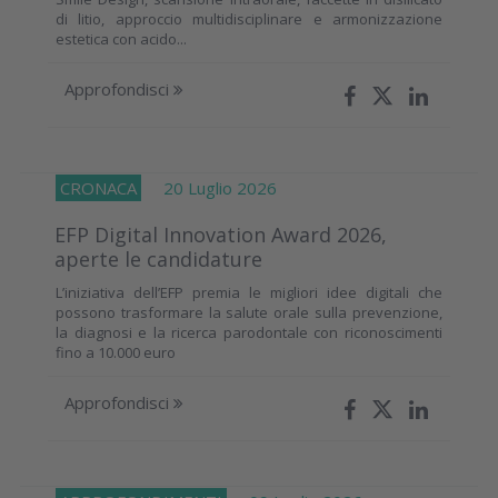
di litio, approccio multidisciplinare e armonizzazione
estetica con acido...
Approfondisci
CRONACA
20 Luglio 2026
EFP Digital Innovation Award 2026,
aperte le candidature
L’iniziativa dell’EFP premia le migliori idee digitali che
possono trasformare la salute orale sulla prevenzione,
la diagnosi e la ricerca parodontale con riconoscimenti
fino a 10.000 euro
Approfondisci