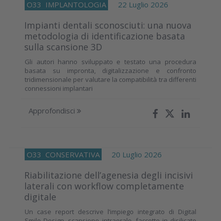
O33
IMPLANTOLOGIA
22 Luglio 2026
Impianti dentali sconosciuti: una nuova
metodologia di identificazione basata
sulla scansione 3D
Gli autori hanno sviluppato e testato una procedura
basata su impronta, digitalizzazione e confronto
tridimensionale per valutare la compatibilità tra differenti
connessioni implantari
Approfondisci
O33
CONSERVATIVA
20 Luglio 2026
Riabilitazione dell’agenesia degli incisivi
laterali con workflow completamente
digitale
Un case report descrive l’impiego integrato di Digital
Smile Design, scansione intraorale, faccette in disilicato