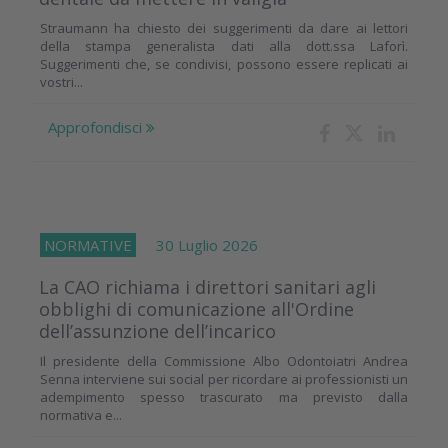
Straumann ha chiesto dei suggerimenti da dare ai lettori
della stampa generalista dati alla dott.ssa Laforì.
Suggerimenti che, se condivisi, possono essere replicati ai
vostri...
Approfondisci
NORMATIVE
30 Luglio 2026
La CAO richiama i direttori sanitari agli
obblighi di comunicazione all'Ordine
dell’assunzione dell’incarico
Il presidente della Commissione Albo Odontoiatri Andrea
Senna interviene sui social per ricordare ai professionisti un
adempimento spesso trascurato ma previsto dalla
normativa e...