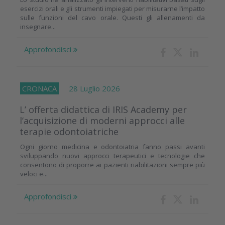
esercizi orali e gli strumenti impiegati per misurarne l’impatto
sulle funzioni del cavo orale. Questi gli allenamenti da
insegnare...
Approfondisci
CRONACA
28 Luglio 2026
L’ offerta didattica di IRIS Academy per
l’acquisizione di moderni approcci alle
terapie odontoiatriche
Ogni giorno medicina e odontoiatria fanno passi avanti
sviluppando nuovi approcci terapeutici e tecnologie che
consentono di proporre ai pazienti riabilitazioni sempre più
veloci e...
Approfondisci