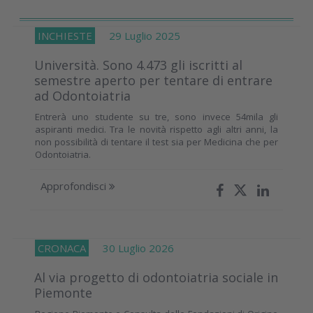
INCHIESTE
29 Luglio 2025
Università. Sono 4.473 gli iscritti al
semestre aperto per tentare di entrare
ad Odontoiatria
Entrerà uno studente su tre, sono invece 54mila gli
aspiranti medici. Tra le novità rispetto agli altri anni, la
non possibilità di tentare il test sia per Medicina che per
Odontoiatria.
Approfondisci
CRONACA
30 Luglio 2026
Al via progetto di odontoiatria sociale in
Piemonte