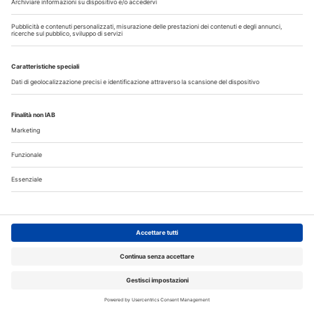
Allungamento di corona clinica
Scopri il nuovo numero