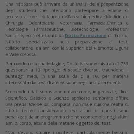
Una risposta può arrivare da un'analisi della preparazione
degli studenti che intendono partecipare all'esame di
accesso ai corsi di laurea dell'area biomedica (Medicina e
Chirurgia, Odontoiatria, Veterinaria, Farmacia,Chimica e
Tecnologie Farmaceutiche, Biotecnologie, Professioni
Sanitarie, ecc.) effettuato da
Dotto Formazione
di Torino,
istituto specializzato nella preparazione ai test,
collaboratore da anni con le Superiori del Piemonte Liguria
e Valle d'Aosta.
Per condurre la sua indagine, Dotto ha somministrato 1.733
questionari a 12 tipologie di scuole diverse, traendone i
punteggi medi, in una scala da 0 a 10, per materia
interessata dai test di ammissione negli anni precedenti.
Scorrendo i dati si possono notare come, in generale, i licei
Scientifico, Classico e Scienze applicate sembrano offrire
una preparazione più completa; non male qualche realtà di
istituti tecnici considerando che alcuni di questi sono
penalizzati da un programma che non contempla, negli ultimi
anni di corso, alcune delle materie oggetto dei test.
"Non devono stupire i punteggi particolarmente bassi in