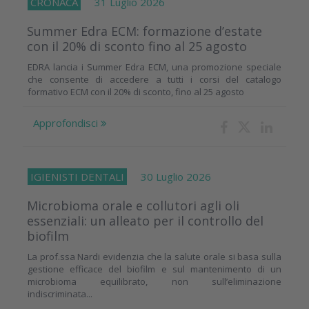
CRONACA
31 Luglio 2026
Summer Edra ECM: formazione d’estate
con il 20% di sconto fino al 25 agosto
EDRA lancia i Summer Edra ECM, una promozione speciale
che consente di accedere a tutti i corsi del catalogo
formativo ECM con il 20% di sconto, fino al 25 agosto
Approfondisci
IGIENISTI DENTALI
30 Luglio 2026
Microbioma orale e collutori agli oli
essenziali: un alleato per il controllo del
biofilm
La prof.ssa Nardi evidenzia che la salute orale si basa sulla
gestione efficace del biofilm e sul mantenimento di un
microbioma equilibrato, non sull’eliminazione
indiscriminata...