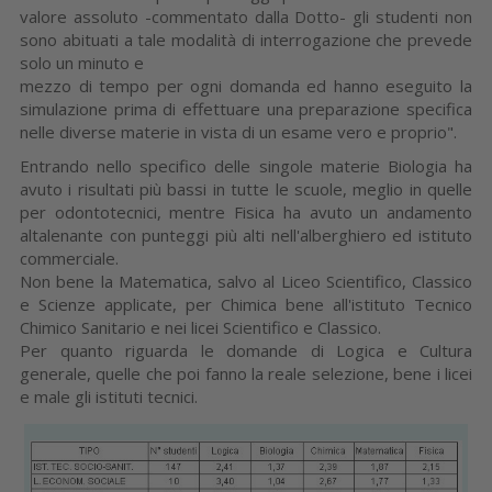
valore assoluto -commentato dalla Dotto- gli studenti non
sono abituati a tale modalità di interrogazione che prevede
solo un minuto e
mezzo di tempo per ogni domanda ed hanno eseguito la
simulazione prima di effettuare una preparazione specifica
nelle diverse materie in vista di un esame vero e proprio".
Entrando nello specifico delle singole materie Biologia ha
avuto i risultati più bassi in tutte le scuole, meglio in quelle
per odontotecnici, mentre Fisica ha avuto un andamento
altalenante con punteggi più alti nell'alberghiero ed istituto
commerciale.
Non bene la Matematica, salvo al Liceo Scientifico, Classico
e Scienze applicate, per Chimica bene all'istituto Tecnico
Chimico Sanitario e nei licei Scientifico e Classico.
Per quanto riguarda le domande di Logica e Cultura
generale, quelle che poi fanno la reale selezione, bene i licei
e male gli istituti tecnici.