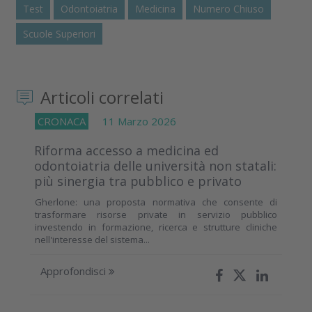
Test
Odontoiatria
Medicina
Numero Chiuso
Scuole Superiori
Articoli correlati
CRONACA
11 Marzo 2026
Riforma accesso a medicina ed
odontoiatria delle università non statali:
più sinergia tra pubblico e privato
Gherlone: una proposta normativa che consente di
trasformare risorse private in servizio pubblico
investendo in formazione, ricerca e strutture cliniche
nell'interesse del sistema...
Approfondisci