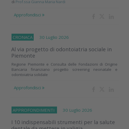
di
Prof.ssa Gianna Maria Nardi
Approfondisci
CRONACA
30 Luglio 2026
Al via progetto di odontoiatria sociale in
Piemonte
Regione Piemonte e Consulta delle Fondazioni di Origine
Bancaria finanziano progetto screening neonatale e
odontoiatria solidale
Approfondisci
APPROFONDIMENTI
30 Luglio 2026
I 10 indispensabili strumenti per la salute
dentale da mettere in valigia