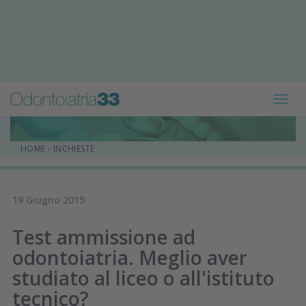
Toggl
navig
HOME
-
INCHIESTE
19 Giugno 2015
Test ammissione ad
odontoiatria. Meglio aver
studiato al liceo o all'istituto
tecnico?