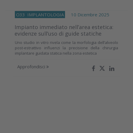
O33
IMPLANTOLOGIA
10 Dicembre 2025
Impianto immediato nell’area estetica:
evidenze sull’uso di guide statiche
Uno studio in vitro rivela come la morfologia dell’alveolo
post-estrattivo influenzi la precisione della chirurgia
implantare guidata statica nella zona estetica
Approfondisci