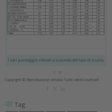
Previous
Next
I vari punteggio rilevati a sceonda del tipo di scuola
Ris
Copyright © Riproduzione vietata-Tutti i diritti riservati
Tag