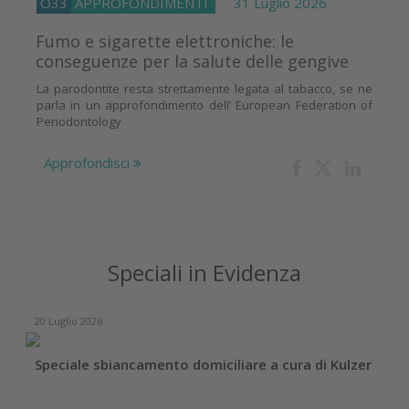
O33
APPROFONDIMENTI
31 Luglio 2026
Fumo e sigarette elettroniche: le
conseguenze per la salute delle gengive
La parodontite resta strettamente legata al tabacco, se ne
parla in un approfondimento dell’ European Federation of
Periodontology
Approfondisci
Speciali in Evidenza
20 Luglio 2026
Speciale sbiancamento domiciliare a cura di Kulzer