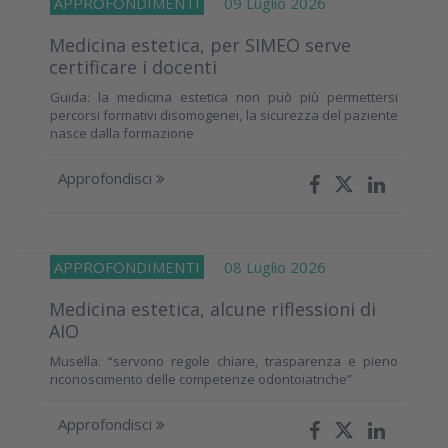
APPROFONDIMENTI
09 Luglio 2026
Medicina estetica, per SIMEO serve
certificare i docenti
Guida: la medicina estetica non può più permettersi
percorsi formativi disomogenei, la sicurezza del paziente
nasce dalla formazione
Approfondisci
APPROFONDIMENTI
08 Luglio 2026
Medicina estetica, alcune riflessioni di
AIO
Musella: “servono regole chiare, trasparenza e pieno
riconoscimento delle competenze odontoiatriche”
Approfondisci