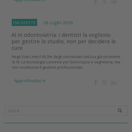
INCHIESTE
28 Luglio 2026
AI in odontoiatria: i dentisti la vogliono
per gestire lo studio, non per decidere le
cure
Negli Stati Uniti il 43,3% degli odontoiatri utilizza già strumenti
di AI. La tecnologia convince per burocrazia e segreteria, ma
non sostituisce il giudizio professionale
Approfondisci