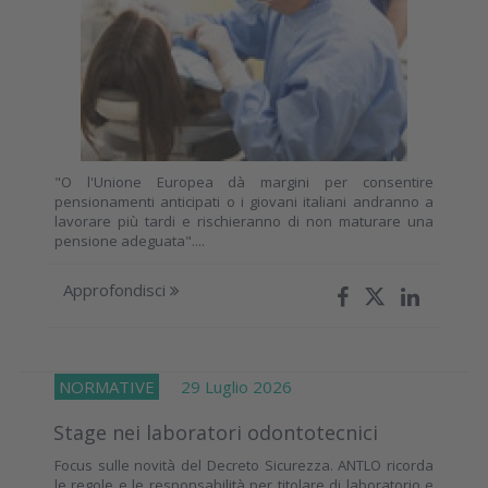
"O l'Unione Europea dà margini per consentire
pensionamenti anticipati o i giovani italiani andranno a
lavorare più tardi e rischieranno di non maturare una
pensione adeguata"....
Approfondisci
NORMATIVE
29 Luglio 2026
Stage nei laboratori odontotecnici
Focus sulle novità del Decreto Sicurezza. ANTLO ricorda
le regole e le responsabilità per titolare di laboratorio e