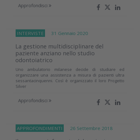
Approfondisci
INTERVISTE
31 Gennaio 2020
La gestione multidisciplinare del
paziente anziano nello studio
odontoiatrico
Uno ambulatorio milanese decide di studiare ed
organizzare una assistenza a misura di pazienti ultra
sessantacinquenni. Così è organizzato il loro Progetto
Silver
Approfondisci
APPROFONDIMENTI
26 Settembre 2018