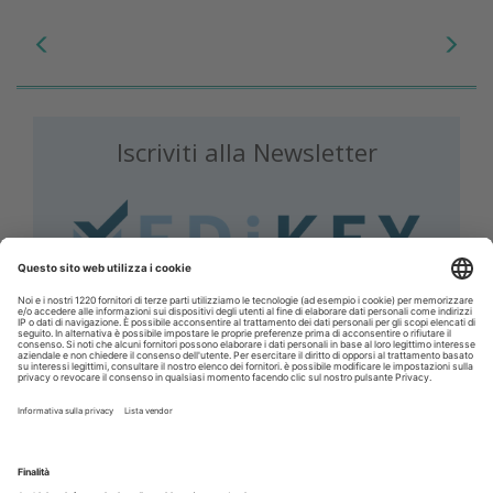
Iscriviti alla Newsletter
Iscriviti gratuitamente al servizio per ricevere la
nostra newsletter quotidiana con le notizie del
giorno. Oppure accedi al tuo account Medikey
per consultare i contenuti a te riservati
ACCEDI