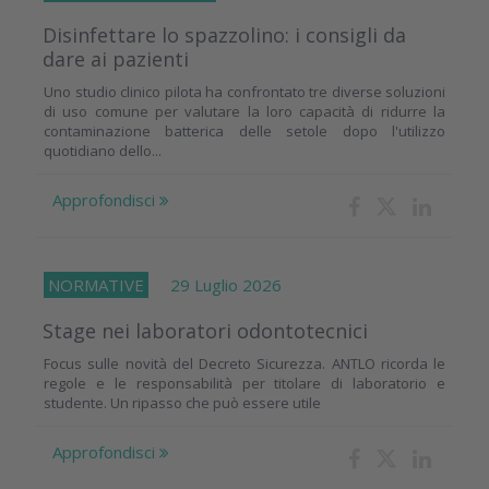
Disinfettare lo spazzolino: i consigli da
dare ai pazienti
Uno studio clinico pilota ha confrontato tre diverse soluzioni
di uso comune per valutare la loro capacità di ridurre la
contaminazione batterica delle setole dopo l'utilizzo
quotidiano dello...
Approfondisci
NORMATIVE
29 Luglio 2026
Stage nei laboratori odontotecnici
Focus sulle novità del Decreto Sicurezza. ANTLO ricorda le
regole e le responsabilità per titolare di laboratorio e
studente. Un ripasso che può essere utile
Approfondisci