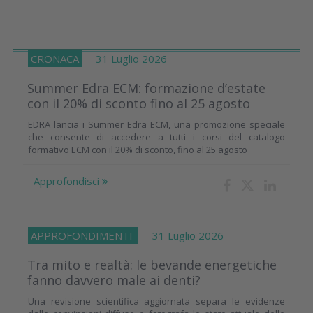
CRONACA
31 Luglio 2026
Summer Edra ECM: formazione d’estate
con il 20% di sconto fino al 25 agosto
EDRA lancia i Summer Edra ECM, una promozione speciale
che consente di accedere a tutti i corsi del catalogo
formativo ECM con il 20% di sconto, fino al 25 agosto
Approfondisci
APPROFONDIMENTI
31 Luglio 2026
Tra mito e realtà: le bevande energetiche
fanno davvero male ai denti?
Una revisione scientifica aggiornata separa le evidenze