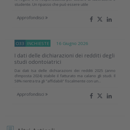
studente. Un ripasso che può essere utile
Approfondisci
O33
INCHIESTE
16 Giugno 2026
I dati delle dichiarazioni dei redditi degli
studi odontoiatrici
Dai dati Isa delle dichiarazioni dei redditi 2025 (anno
d’imposta 2024) stabile il fatturato ma calano gli studi. Il
58% rientra tra gli “affidabili” fiscalmente con un...
Approfondisci