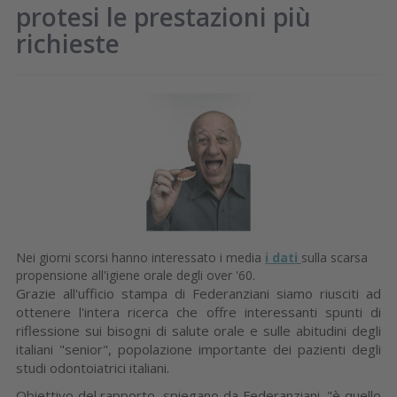
protesi le prestazioni più
richieste
Nei giorni scorsi hanno interessato i media
i dati
sulla scarsa
propensione all'igiene orale degli over '60.
Grazie all'ufficio stampa di Federanziani siamo riusciti ad
ottenere l'intera ricerca che offre interessanti spunti di
riflessione sui bisogni di salute orale e sulle abitudini degli
italiani "senior", popolazione importante dei pazienti degli
studi odontoiatrici italiani.
Obiettivo del rapporto, spiegano da Federanziani, "è quello