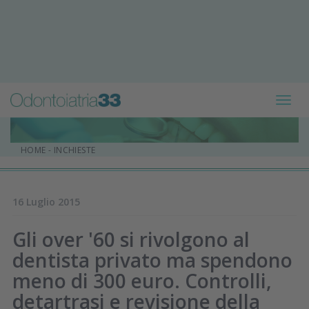
Toggl
navig
HOME
-
INCHIESTE
16 Luglio 2015
Gli over '60 si rivolgono al
dentista privato ma spendono
meno di 300 euro. Controlli,
detartrasi e revisione della