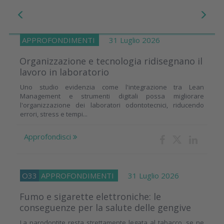
APPROFONDIMENTI
31 Luglio 2026
Organizzazione e tecnologia ridisegnano il
lavoro in laboratorio
Uno studio evidenzia come l'integrazione tra Lean
Management e strumenti digitali possa migliorare
l'organizzazione dei laboratori odontotecnici, riducendo
errori, stress e tempi...
Approfondisci
O33
APPROFONDIMENTI
31 Luglio 2026
Fumo e sigarette elettroniche: le
conseguenze per la salute delle gengive
La parodontite resta strettamente legata al tabacco, se ne