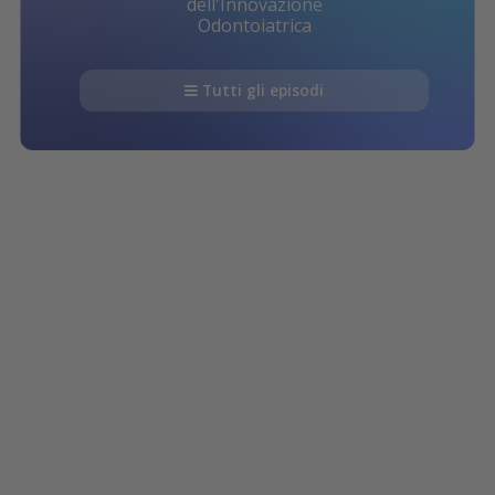
dell'Innovazione
Odontoiatrica
Tutti gli episodi