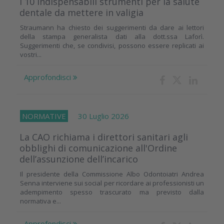
I 10 indispensabili strumenti per la salute
dentale da mettere in valigia
Straumann ha chiesto dei suggerimenti da dare ai lettori
della stampa generalista dati alla dott.ssa Laforì.
Suggerimenti che, se condivisi, possono essere replicati ai
vostri...
Approfondisci
NORMATIVE
30 Luglio 2026
La CAO richiama i direttori sanitari agli
obblighi di comunicazione all'Ordine
dell’assunzione dell’incarico
Il presidente della Commissione Albo Odontoiatri Andrea
Senna interviene sui social per ricordare ai professionisti un
adempimento spesso trascurato ma previsto dalla
normativa e...
Approfondisci