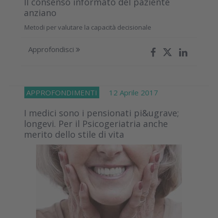
Il consenso informato del paziente
anziano
Metodi per valutare la capacità decisionale
Approfondisci
APPROFONDIMENTI
12 Aprile 2017
I medici sono i pensionati pi&ugrave;
longevi. Per il Psicogeriatria anche
merito dello stile di vita