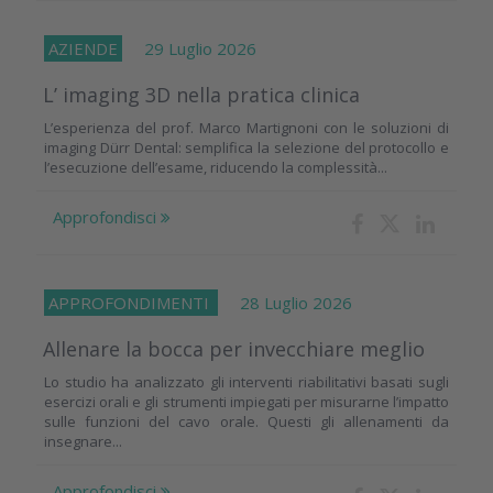
AZIENDE
29 Luglio 2026
L’ imaging 3D nella pratica clinica
L’esperienza del prof. Marco Martignoni con le soluzioni di
imaging Dürr Dental: semplifica la selezione del protocollo e
l’esecuzione dell’esame, riducendo la complessità...
Approfondisci
APPROFONDIMENTI
28 Luglio 2026
Allenare la bocca per invecchiare meglio
Lo studio ha analizzato gli interventi riabilitativi basati sugli
esercizi orali e gli strumenti impiegati per misurarne l’impatto
sulle funzioni del cavo orale. Questi gli allenamenti da
insegnare...
Approfondisci