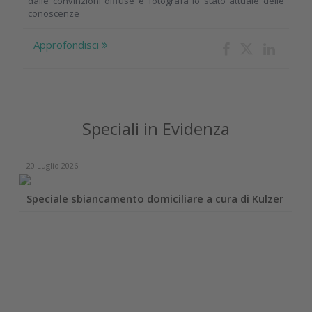
dalle convinzioni diffuse e fotografa lo stato attuale delle
conoscenze
Approfondisci
Speciali in Evidenza
20 Luglio 2026
Speciale sbiancamento domiciliare a cura di Kulzer