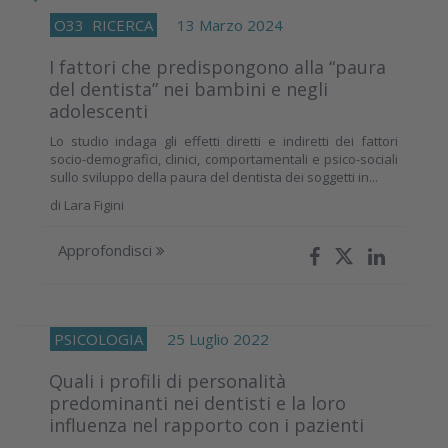
O33
RICERCA
13 Marzo 2024
I fattori che predispongono alla “paura
del dentista” nei bambini e negli
adolescenti
Lo studio indaga gli effetti diretti e indiretti dei fattori
socio-demografici, clinici, comportamentali e psico-sociali
sullo sviluppo della paura del dentista dei soggetti in...
di
Lara Figini
Approfondisci
PSICOLOGIA
25 Luglio 2022
Quali i profili di personalità
predominanti nei dentisti e la loro
influenza nel rapporto con i pazienti