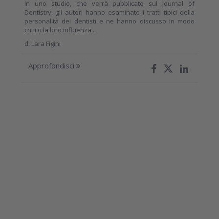
In uno studio, che verrà pubblicato sul Journal of
Dentistry, gli autori hanno esaminato i tratti tipici della
personalità dei dentisti e ne hanno discusso in modo
critico la loro influenza...
di
Lara Figini
Approfondisci