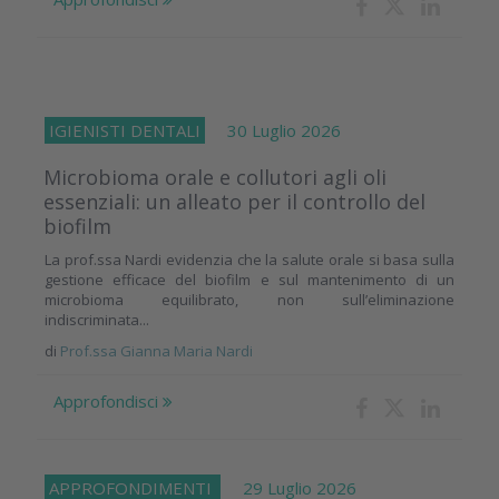
IGIENISTI DENTALI
30 Luglio 2026
Microbioma orale e collutori agli oli
essenziali: un alleato per il controllo del
biofilm
La prof.ssa Nardi evidenzia che la salute orale si basa sulla
gestione efficace del biofilm e sul mantenimento di un
microbioma equilibrato, non sull’eliminazione
indiscriminata...
di
Prof.ssa Gianna Maria Nardi
Approfondisci
APPROFONDIMENTI
29 Luglio 2026