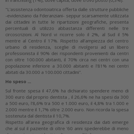
"L'assistenza odontoiatrica offerta dalle strutture pubbliche
-evidenziano da Fderanziani- seppur scarsamente utilizzata
dai cittadini in tutte le ripartizioni geografiche, presenta
percentuali di utilizzo abbastanza differenti nelle tre
circoscrizioni. Al Nord vi ricorre solo il 2%, al Sud il 5%
mentre al Centro il 17%. Rispetto all'ampiezza del centro
urbano di residenza, sceglie di rivolgersi ad un libero
professionista il 90% dei rispondenti provenienti da centri
con oltre 100.000 abitanti, il 70% circa nei centri con una
popolazione inferiore a 30.000 abitanti e l'81% nei centri
abitati da 30.000 a 100.000 cittadini".
Ho speso ...
Sul fronte spesa il 47,6% ha dichiarato spendere meno di
300 euro dal proprio dentista , il 26,6% ne ha spesi da 300
a 500 euro, l'8,6% tra 500 e 1.000 euro, il 4,8% tra 1.000 e
2.000 mentre il 1,7% oltre 2.000 euro. Non ricorda la spesa
sostenuta dal dentista il 10,7%.
Rispetto all'area geografica di residenza dai dati emerge
che al sul il paziente di oltre '60 anni spederebbe di meno