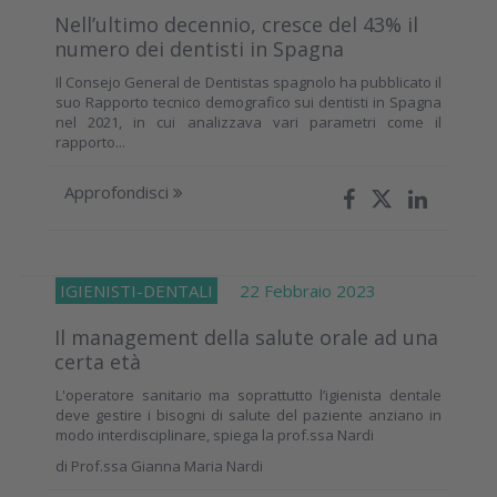
Nell’ultimo decennio, cresce del 43% il
numero dei dentisti in Spagna
Il Consejo General de Dentistas spagnolo ha pubblicato il
suo Rapporto tecnico demografico sui dentisti in Spagna
nel 2021, in cui analizzava vari parametri come il
rapporto...
Approfondisci
IGIENISTI-DENTALI
22 Febbraio 2023
Il management della salute orale ad una
certa età
L'operatore sanitario ma soprattutto l’igienista dentale
deve gestire i bisogni di salute del paziente anziano in
modo interdisciplinare, spiega la prof.ssa Nardi
di
Prof.ssa Gianna Maria Nardi