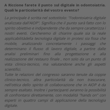
A Riccione farete il punto sul digitale in odontoiatria.
Quali le particolarità del vostro evento?
La principale è scritta nel sottotitolo: "l'odontoiatria digitale
analizzata dall'AIOP". Significa che il punto sarà fatto con lo
spirito obiettivo e indipendente che da sempre caratterizza i
nostri eventi. Cercheremo di chiarire
quale sia la reale
applicabilit
à
della tecnologia digitale in protesi sia fissa che
mobile, analizzando concretamente i passaggi che
determinano il flusso di lavoro digitale, a partire dalle
analisi preliminari fino alla progettazione e alla
realizzazione del restauro finale , non solo da un punto di
vista clinico-tecnico, ma valutandone anche gli aspetti
scientifici.
Tutte le relazioni del congresso saranno tenute da coppie
clinico-tecnico, altra particolarità da non trascurare,
nell'ottica dello spirito di collaborazione che in AIOP è da
sempre esaltato. Inoltre i partecipanti avranno la possibilità
di confrontarsi direttamente, con modalità "hands on" con
esperti in quattro campi di applicazione della tecnologia
digitale.