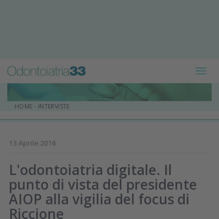
Toggl
navig
HOME
-
INTERVISTE
13 Aprile 2016
L'odontoiatria digitale. Il
punto di vista del presidente
AIOP alla vigilia del focus di
Riccione