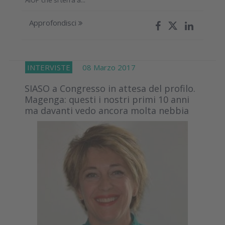
AIOP che si terrà a...
Approfondisci
INTERVISTE
08 Marzo 2017
SIASO a Congresso in attesa del profilo.
Magenga: questi i nostri primi 10 anni
ma davanti vedo ancora molta nebbia