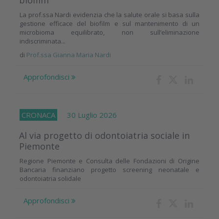
La prof.ssa Nardi evidenzia che la salute orale si basa sulla
gestione efficace del biofilm e sul mantenimento di un
microbioma equilibrato, non sull’eliminazione
indiscriminata...
di
Prof.ssa Gianna Maria Nardi
Approfondisci
CRONACA
30 Luglio 2026
Al via progetto di odontoiatria sociale in
Piemonte
Regione Piemonte e Consulta delle Fondazioni di Origine
Bancaria finanziano progetto screening neonatale e
odontoiatria solidale
Approfondisci