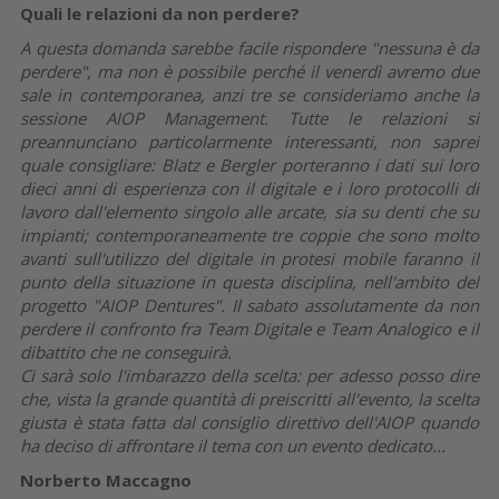
Quali le relazioni da non perdere?
A questa domanda sarebbe facile rispondere "nessuna è da
perdere", ma non è possibile perché il venerdì avremo due
sale in contemporanea, anzi tre se consideriamo anche la
sessione AIOP Management. Tutte le relazioni si
preannunciano particolarmente interessanti, non saprei
quale consigliare: Blatz e Bergler porteranno i dati sui loro
dieci anni di esperienza con il digitale e i loro protocolli di
lavoro dall'elemento singolo alle arcate, sia su denti che su
impianti; contemporaneamente tre coppie che sono molto
avanti sull'utilizzo del digitale in protesi mobile faranno il
punto della situazione in questa disciplina, nell'ambito del
progetto "AIOP Dentures". Il sabato assolutamente da non
perdere il confronto fra Team Digitale e Team Analogico e il
dibattito che ne conseguirà.
Ci sarà solo l'imbarazzo della scelta: per adesso posso dire
che, vista la grande quantità di preiscritti all'evento, la scelta
giusta è stata fatta dal consiglio direttivo dell'AIOP quando
ha deciso di affrontare il tema con un evento dedicato...
Norberto Maccagno