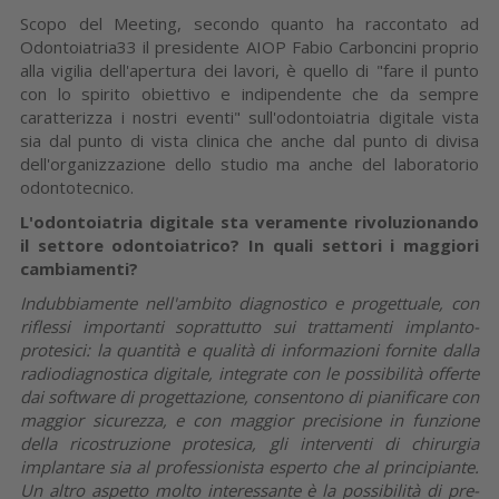
Scopo del Meeting, secondo quanto ha raccontato ad
Odontoiatria33 il presidente AIOP Fabio Carboncini proprio
alla vigilia dell'apertura dei lavori, è quello di "fare il punto
con lo spirito obiettivo e indipendente che da sempre
caratterizza i nostri eventi" sull'odontoiatria digitale vista
sia dal punto di vista clinica che anche dal punto di divisa
dell'organizzazione dello studio ma anche del laboratorio
odontotecnico.
L'odontoiatria digitale sta veramente rivoluzionando
il settore odontoiatrico?
In quali settori i maggiori
cambiamenti?
Indubbiamente nell'ambito diagnostico e progettuale, con
riflessi importanti soprattutto sui trattamenti implanto-
protesici: la quantità e qualità di informazioni fornite dalla
radiodiagnostica digitale, integrate con le possibilità offerte
dai software di progettazione, consentono di pianificare con
maggior sicurezza, e con maggior precisione in funzione
della ricostruzione protesica, gli interventi di chirurgia
implantare sia al professionista esperto che al principiante.
Un altro aspetto molto interessante è la possibilità di pre-