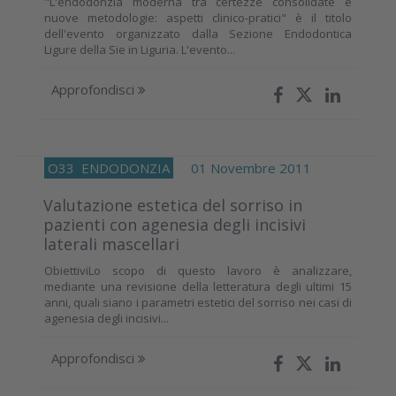
"L'endodonzia moderna tra certezze consolidate e
nuove metodologie: aspetti clinico-pratici" è il titolo
dell'evento organizzato dalla Sezione Endodontica
Ligure della Sie in Liguria. L'evento...
Approfondisci
O33
ENDODONZIA
01 Novembre 2011
Valutazione estetica del sorriso in
pazienti con agenesia degli incisivi
laterali mascellari
ObiettiviLo scopo di questo lavoro è analizzare,
mediante una revisione della letteratura degli ultimi 15
anni, quali siano i parametri estetici del sorriso nei casi di
agenesia degli incisivi...
Approfondisci