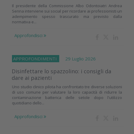
Il presidente della Commissione Albo Odontoiatri Andrea
Senna interviene sui social per ricordare ai professionisti un
adempimento spesso trascurato ma previsto dalla
normativa e...
Approfondisci
APPROFONDIMENTI
29 Luglio 2026
Disinfettare lo spazzolino: i consigli da
dare ai pazienti
Uno studio clinico pilota ha confrontato tre diverse soluzioni
di uso comune per valutare la loro capacità di ridurre la
contaminazione batterica delle setole dopo l'utilizzo
quotidiano dello...
Approfondisci