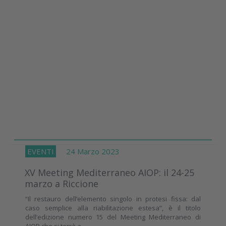
EVENTI
24 Marzo 2023
XV Meeting Mediterraneo AIOP: il 24-25
marzo a Riccione
“Il restauro dell’elemento singolo in protesi fissa: dal
caso semplice alla riabilitazione estesa”, è il titolo
dell’edizione numero 15 del Meeting Mediterraneo di