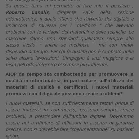
Su questo tema mi permetto di fare mio il pensiero ,
Roberto Canalis,
dirigente AIOP della sezione
odontotecnica, il quale ritiene che l'avvento del digitale è
un'ancora di salvezza per i "mediocri " che avevano
problemi con le variabili dei materiali e delle tecniche. Le
macchine danno uno standard qualitativo sempre allo
stesso livello " anche se mediocre " ma con minor
dispendio di tempo. Per chi fa qualità non è cambiato nulla
salvo alcune lavorazioni. L'impegno è anzi maggiore e la
testa dell'odontotecnico e' sempre più influente.
AIOP da tempo sta combattendo per promuovere la
qualità in odontoiatria, in particolare sull'utilizzo dei
materiali di qualità e certificati. I nuovi materiali
promossi con il digitale possono creare problemi?
I nuovi materiali, se non sufficientemente testati prima di
essere immessi in commercio, possono sempre creare
problemi, a prescindere dall'ambito digitale. Dovremmo
essere noi a rifiutare di utilizzarli in assenza di garanzie
precise: non si dovrebbe fare "sperimentazione" su pazienti
ignari.