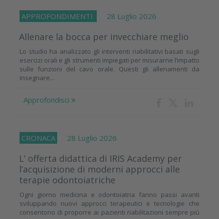
APPROFONDIMENTI
28 Luglio 2026
Allenare la bocca per invecchiare meglio
Lo studio ha analizzato gli interventi riabilitativi basati sugli
esercizi orali e gli strumenti impiegati per misurarne l’impatto
sulle funzioni del cavo orale. Questi gli allenamenti da
insegnare...
Approfondisci
CRONACA
28 Luglio 2026
L’ offerta didattica di IRIS Academy per
l’acquisizione di moderni approcci alle
terapie odontoiatriche
Ogni giorno medicina e odontoiatria fanno passi avanti
sviluppando nuovi approcci terapeutici e tecnologie che
consentono di proporre ai pazienti riabilitazioni sempre più