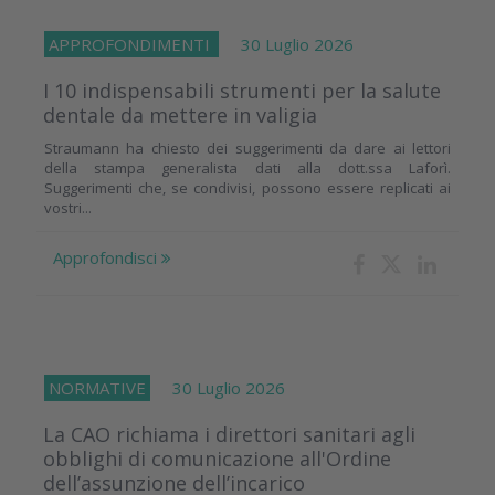
APPROFONDIMENTI
30 Luglio 2026
I 10 indispensabili strumenti per la salute
dentale da mettere in valigia
Straumann ha chiesto dei suggerimenti da dare ai lettori
della stampa generalista dati alla dott.ssa Laforì.
Suggerimenti che, se condivisi, possono essere replicati ai
vostri...
Approfondisci
NORMATIVE
30 Luglio 2026
La CAO richiama i direttori sanitari agli
obblighi di comunicazione all'Ordine
dell’assunzione dell’incarico