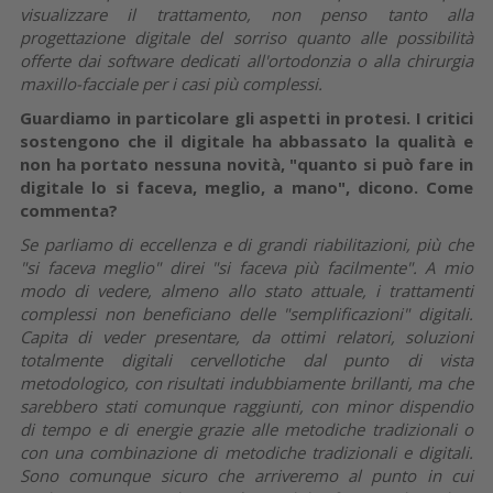
visualizzare il trattamento, non penso tanto alla
progettazione digitale del sorriso quanto alle possibilità
offerte dai software dedicati all'ortodonzia o alla chirurgia
maxillo-facciale per i casi più complessi.
Guardiamo in particolare gli aspetti in protesi. I critici
sostengono che il digitale ha abbassato la qualità e
non ha portato nessuna novità, "quanto si può fare in
digitale lo si faceva, meglio, a mano", dicono. Come
commenta?
Se parliamo di eccellenza e di grandi riabilitazioni, più che
"si faceva meglio" direi "si faceva più facilmente". A mio
modo di vedere, almeno allo stato attuale, i trattamenti
complessi non beneficiano delle "semplificazioni" digitali.
Capita di veder presentare, da ottimi relatori, soluzioni
totalmente digitali cervellotiche dal punto di vista
metodologico, con risultati indubbiamente brillanti, ma che
sarebbero stati comunque raggiunti, con minor dispendio
di tempo e di energie grazie alle metodiche tradizionali o
con una combinazione di metodiche tradizionali e digitali.
Sono comunque sicuro che arriveremo al punto in cui