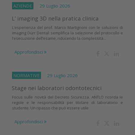
AZIENDE
29 Luglio 2026
L’ imaging 3D nella pratica clinica
L’esperienza del prof. Marco Martignoni con le soluzioni di
imaging Dürr Dental: semplifica la selezione del protocollo e
l’esecuzione dell’esame, riducendo la complessità...
Approfondisci
NORMATIVE
29 Luglio 2026
Stage nei laboratori odontotecnici
Focus sulle novità del Decreto Sicurezza. ANTLO ricorda le
regole e le responsabilità per titolare di laboratorio e
studente. Un ripasso che può essere utile
Approfondisci