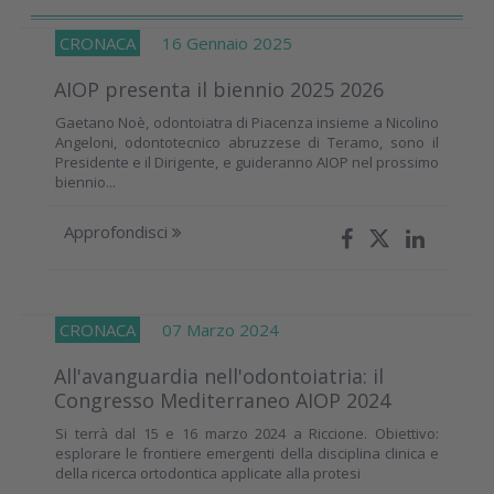
CRONACA
16 Gennaio 2025
AIOP presenta il biennio 2025 2026
Gaetano Noè, odontoiatra di Piacenza insieme a Nicolino
Angeloni, odontotecnico abruzzese di Teramo, sono il
Presidente e il Dirigente, e guideranno AIOP nel prossimo
biennio...
Approfondisci
CRONACA
07 Marzo 2024
All'avanguardia nell'odontoiatria: il
Congresso Mediterraneo AIOP 2024
Si terrà dal 15 e 16 marzo 2024 a Riccione. Obiettivo:
esplorare le frontiere emergenti della disciplina clinica e
della ricerca ortodontica applicate alla protesi