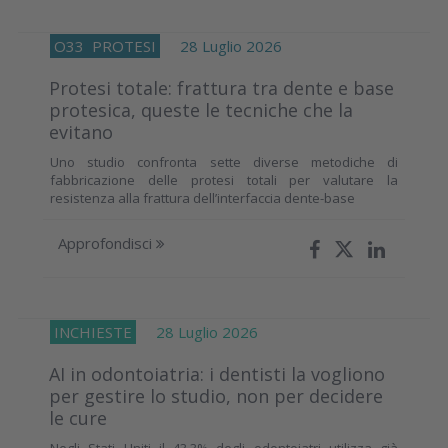
O33
PROTESI
28 Luglio 2026
Protesi totale: frattura tra dente e base
protesica, queste le tecniche che la
evitano
Uno studio confronta sette diverse metodiche di
fabbricazione delle protesi totali per valutare la
resistenza alla frattura dell’interfaccia dente-base
Approfondisci
INCHIESTE
28 Luglio 2026
AI in odontoiatria: i dentisti la vogliono
per gestire lo studio, non per decidere
le cure