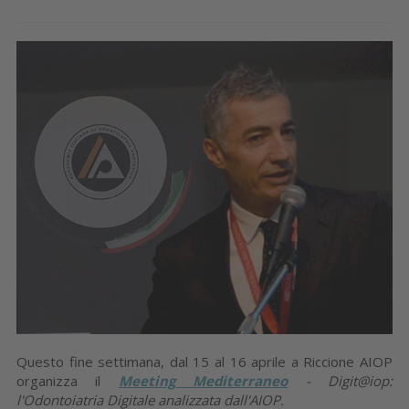
Questo fine settimana, dal 15 al 16 aprile a Riccione AIOP
organizza il
Meeting Mediterraneo
- Digit@iop:
l'Odontoiatria Digitale analizzata dall'AIOP.