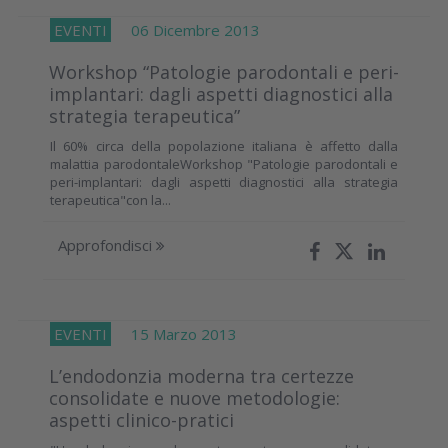
EVENTI
06 Dicembre 2013
Workshop “Patologie parodontali e peri-
implantari: dagli aspetti diagnostici alla
strategia terapeutica”
Il 60% circa della popolazione italiana è affetto dalla
malattia parodontaleWorkshop "Patologie parodontali e
peri-implantari: dagli aspetti diagnostici alla strategia
terapeutica"con la...
Approfondisci
EVENTI
15 Marzo 2013
L’endodonzia moderna tra certezze
consolidate e nuove metodologie:
aspetti clinico-pratici