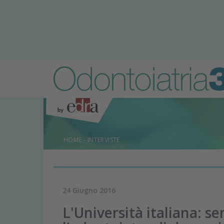
HOME
-
INTERVISTE
24 Giugno 2016
L'Università italiana: s