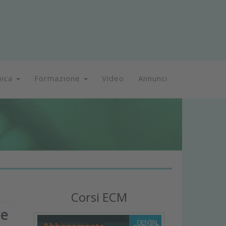
nica
Formazione
Video
Annunci
Corsi ECM
re