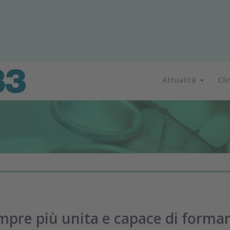
Attualità
Cli
empre più unita e capace di forma