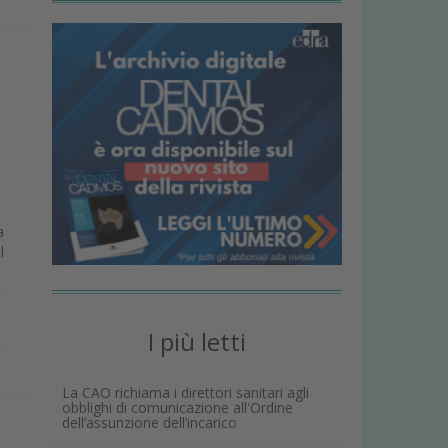
a
l
I più letti
La CAO richiama i direttori sanitari agli
obblighi di comunicazione all'Ordine
dell’assunzione dell’incarico