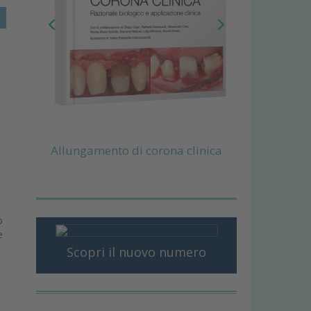
Allungamento di corona clinica
o
e
Scopri il nuovo numero