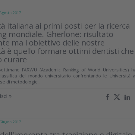
gosto 2017
à italiana ai primi posti per la ricerca
ng mondiale. Gherlone: risultato
te ma l'obiettivo delle nostre
tà è quello formare ottimi dentisti che
 curare
settimane l'ARWU (Academic Ranking of World Universities) h
classifica del mondo universitario confrontando le Università a
se di metodologie...
isci
iugno 2017
 dell'impronta tra tradizione e digitale