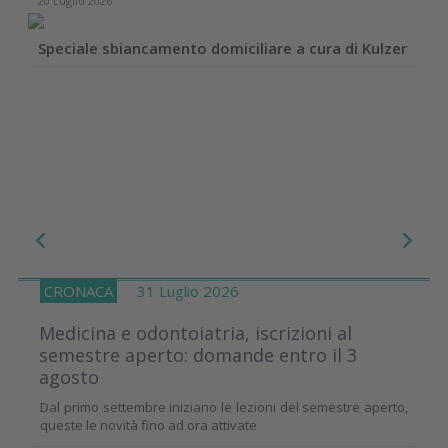
20 Luglio 2026
Speciale sbiancamento domiciliare a cura di Kulzer
CRONACA
31 Luglio 2026
Medicina e odontoiatria, iscrizioni al
semestre aperto: domande entro il 3
agosto
Dal primo settembre iniziano le lezioni del semestre aperto,
queste le novità fino ad ora attivate