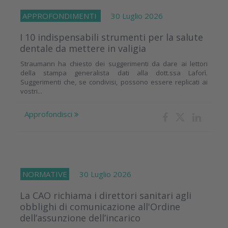
APPROFONDIMENTI
30 Luglio 2026
I 10 indispensabili strumenti per la salute
dentale da mettere in valigia
Straumann ha chiesto dei suggerimenti da dare ai lettori
della stampa generalista dati alla dott.ssa Laforì.
Suggerimenti che, se condivisi, possono essere replicati ai
vostri...
Approfondisci
NORMATIVE
30 Luglio 2026
La CAO richiama i direttori sanitari agli
obblighi di comunicazione all'Ordine
dell’assunzione dell’incarico