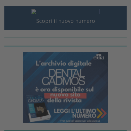
Scopri il nuovo numero