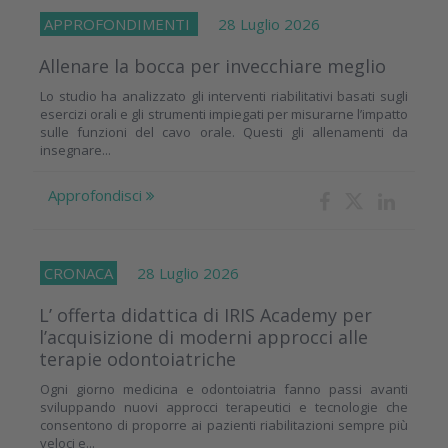
APPROFONDIMENTI
28 Luglio 2026
Allenare la bocca per invecchiare meglio
Lo studio ha analizzato gli interventi riabilitativi basati sugli
esercizi orali e gli strumenti impiegati per misurarne l’impatto
sulle funzioni del cavo orale. Questi gli allenamenti da
insegnare...
Approfondisci
CRONACA
28 Luglio 2026
L’ offerta didattica di IRIS Academy per
l’acquisizione di moderni approcci alle
terapie odontoiatriche
Ogni giorno medicina e odontoiatria fanno passi avanti
sviluppando nuovi approcci terapeutici e tecnologie che
consentono di proporre ai pazienti riabilitazioni sempre più
veloci e...