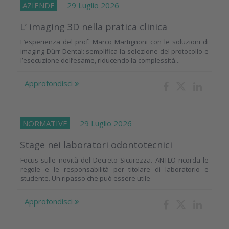
AZIENDE
29 Luglio 2026
L’ imaging 3D nella pratica clinica
L’esperienza del prof. Marco Martignoni con le soluzioni di
imaging Dürr Dental: semplifica la selezione del protocollo e
l’esecuzione dell’esame, riducendo la complessità...
Approfondisci
NORMATIVE
29 Luglio 2026
Stage nei laboratori odontotecnici
Focus sulle novità del Decreto Sicurezza. ANTLO ricorda le
regole e le responsabilità per titolare di laboratorio e
studente. Un ripasso che può essere utile
Approfondisci