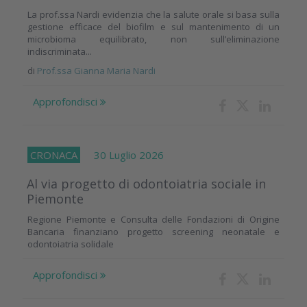
La prof.ssa Nardi evidenzia che la salute orale si basa sulla
gestione efficace del biofilm e sul mantenimento di un
microbioma equilibrato, non sull’eliminazione
indiscriminata...
di
Prof.ssa Gianna Maria Nardi
Approfondisci
CRONACA
30 Luglio 2026
Al via progetto di odontoiatria sociale in
Piemonte
Regione Piemonte e Consulta delle Fondazioni di Origine
Bancaria finanziano progetto screening neonatale e
odontoiatria solidale
Approfondisci