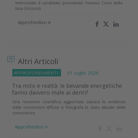
intervistato il candidato presidente Tomaso Conci della
lista Orizzonti
Approfondisci
Altri Articoli
APPROFONDIMENTI
31 Luglio 2026
Tra mito e realtà: le bevande energetiche
fanno davvero male ai denti?
Una revisione scientifica aggiornata separa le evidenze
dalle convinzioni diffuse e fotografa lo stato attuale delle
conoscenze
Approfondisci