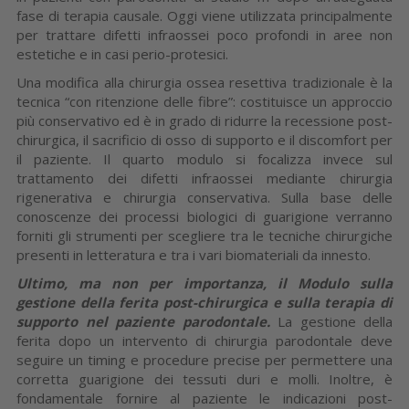
fase di terapia causale. Oggi viene utilizzata principalmente
per trattare difetti infraossei poco profondi in aree non
estetiche e in casi perio-protesici.
Una modifica alla chirurgia ossea resettiva tradizionale è la
tecnica “con ritenzione delle fibre”: costituisce un approccio
più conservativo ed è in grado di ridurre la recessione post-
chirurgica, il sacrificio di osso di supporto e il discomfort per
il paziente. Il quarto modulo si focalizza invece sul
trattamento dei difetti infraossei mediante chirurgia
rigenerativa e chirurgia conservativa. Sulla base delle
conoscenze dei processi biologici di guarigione verranno
forniti gli strumenti per scegliere tra le tecniche chirurgiche
presenti in letteratura e tra i vari biomateriali da innesto.
Ultimo, ma non per importanza, il Modulo sulla
gestione della ferita post-chirurgica e sulla terapia di
supporto nel paziente parodontale.
La gestione della
ferita dopo un intervento di chirurgia parodontale deve
seguire un timing e procedure precise per permettere una
corretta guarigione dei tessuti duri e molli. Inoltre, è
fondamentale fornire al paziente le indicazioni post-