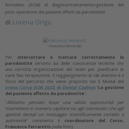
formativo (ECM) di diagnosi/trattamento/gestione del
post-operatorio dei pazienti affetti da parodontite
di
Lorena Origo
Francesco Ferrarotti
Per
intercettare e trattare correttamente la
parodontite
servono sia delle conoscenze tecniche che
una corretta organizzazione del team per pianificare le
varie fasi terapeutiche. Il raggiungimento di tali obiettivi è il
focus
del percorso che viene proposto nei 5 Moduli del
primo Corso ECM 2022 di
Dental Cadmos
“
La gestione
del paziente affetto da parodontite
”.
“
Abbiamo pensato fosse una valida opportunità per
trasmettere in maniera capillare sia agli odontoiatri che agli
igienisti dentali
un messaggio scientificamente corretto e
autorevole
” commenta il
coordinatore del Corso,
Francesco Ferrarotti
(nella foto).