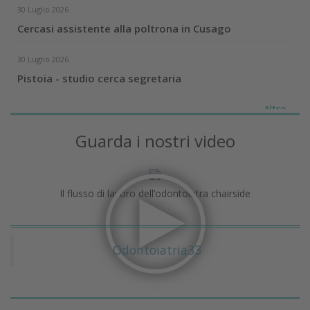
30 Luglio 2026
Cercasi assistente alla poltrona in Cusago
30 Luglio 2026
Pistoia - studio cerca segretaria
Altro...
Guarda i nostri video
Il flusso di lavoro dell’odontoiatra chairside
Odontoiatria33