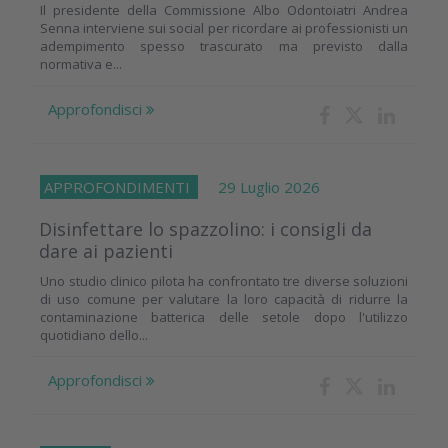
Il presidente della Commissione Albo Odontoiatri Andrea
Senna interviene sui social per ricordare ai professionisti un
adempimento spesso trascurato ma previsto dalla
normativa e...
Approfondisci
APPROFONDIMENTI
29 Luglio 2026
Disinfettare lo spazzolino: i consigli da
dare ai pazienti
Uno studio clinico pilota ha confrontato tre diverse soluzioni
di uso comune per valutare la loro capacità di ridurre la
contaminazione batterica delle setole dopo l'utilizzo
quotidiano dello...
Approfondisci