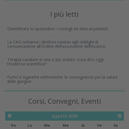
I più letti
Disinfettare lo spazzolino: i consigli da dare ai pazienti
La CAO richiama i direttori sanitari agli obblighi di
comunicazione all'Ordine dell’assunzione dell’incarico
Terapia canalare in una o più sedute: cosa dice oggi
l’evidenza scientifica?
Fumo e sigarette elettroniche: le conseguenze per la salute
delle gengive
Corsi, Convegni, Eventi
Agosto
2026
Do
Lu
Ma
Me
Gi
Ve
Sa