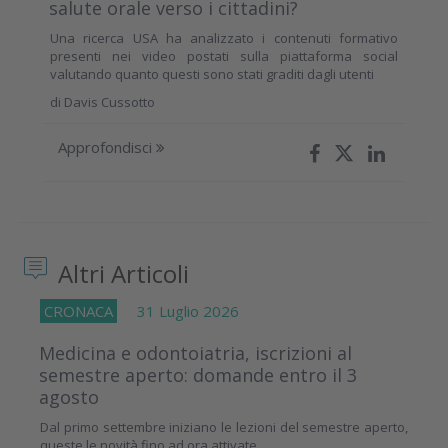
salute orale verso i cittadini?
Una ricerca USA ha analizzato i contenuti formativo
presenti nei video postati sulla piattaforma social
valutando quanto questi sono stati graditi dagli utenti
di
Davis Cussotto
Approfondisci
Altri Articoli
CRONACA
31 Luglio 2026
Medicina e odontoiatria, iscrizioni al
semestre aperto: domande entro il 3
agosto
Dal primo settembre iniziano le lezioni del semestre aperto,
queste le novità fino ad ora attivate