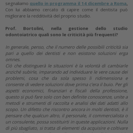
segnaliamo
quello in programma il 14 dicembre a Roma
.
Con lui abbiamo cercato di capire come il dentista può
migliorare la redditività del proprio studio.
Prof. Bortolini, nella gestione dello studio
odontoiatrico quali sono le criticità più frequenti?
In generale, penso, che il numero delle possibili criticità sia
pari a quello dei dentisti e non esistono soluzioni erga
omnes.
Ciò che distinguerà le situazioni è la volontà di cambiarle
anziché subirle, imparando ad individuare le vere cause dei
problemi, cosa che da sola spesso li ridimensiona e
consente di vedere soluzioni dove prima c'era il buio. Per gli
aspetti economici, finanziari e fiscali della professione,
questo si può fare solo con ben definite conoscenze, unite a
metodi e strumenti di raccolta e analisi dei dati adatti allo
scopo. Un difetto che riscontro ancora in molti dentisti, è il
pensare che qualcun altro, il personale, il commercialista o
un consulente, possa sostituirti in queste applicazioni. Nulla
di più sbagliato, si tratta di elementi da acquisire e coltivare