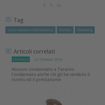
Tag
Corso Gestione Odontoiatrica
Dentsta
Marketing
Articoli correlati
CRONACA
21 Ottobre 2016
Abusivo condannato a Taranto.
Condannato anche chi gli ha venduto il
riunito ed il prestanome