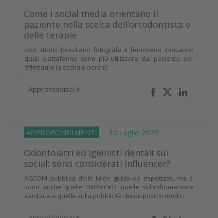
Come i social media orientano il
paziente nella scelta dell’ortodontista e
delle terapie
Uno studio brasiliano fotografa il fenomeno indicando
quali piattaforme sono più utilizzare dal paziente per
effettuare la scelta e perchè
Approfondisci
APPROFONDIMENTI
30 Luglio 2025
Odontoiatri ed igienisti dentali sui
social: sono considerati influencer?
AGCOM pubblica delle linee guida da rispettare, ma ci
sono anche quelle FNOMCeO, quelle sull’informazione
sanitaria e quelle sulla pubblicità dei dispositivi medici
Approfondisci