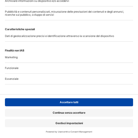
Negli Stati Uniti il 43,3% degli odontoiatri utilizza già strumenti
di AI. La tecnologia convince per burocrazia e segreteria, ma
non sostituisce il giudizio professionale
Approfondisci
Corsi ECM
DENTAL CADMOS 2026 - 2028 triennale 150
crediti ECM