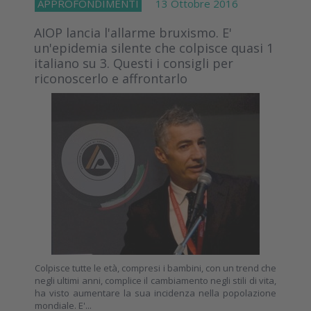
APPROFONDIMENTI
13 Ottobre 2016
AIOP lancia l'allarme bruxismo. E'
un'epidemia silente che colpisce quasi 1
italiano su 3. Questi i consigli per
riconoscerlo e affrontarlo
Colpisce tutte le età, compresi i bambini, con un trend che
negli ultimi anni, complice il cambiamento negli stili di vita,
ha visto aumentare la sua incidenza nella popolazione
mondiale. E'...