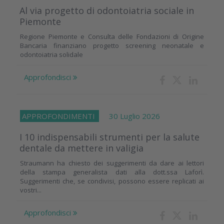
Al via progetto di odontoiatria sociale in
Piemonte
Regione Piemonte e Consulta delle Fondazioni di Origine
Bancaria finanziano progetto screening neonatale e
odontoiatria solidale
Approfondisci
APPROFONDIMENTI
30 Luglio 2026
I 10 indispensabili strumenti per la salute
dentale da mettere in valigia
Straumann ha chiesto dei suggerimenti da dare ai lettori
della stampa generalista dati alla dott.ssa Laforì.
Suggerimenti che, se condivisi, possono essere replicati ai
vostri...
Approfondisci