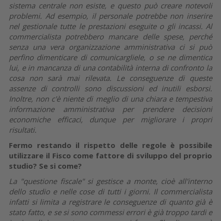
sistema centrale non esiste, e questo può creare notevoli
problemi. Ad esempio, il personale potrebbe non inserire
nel gestionale tutte le prestazioni eseguite o gli incassi. Al
commercialista potrebbero mancare delle spese, perché
senza una vera organizzazione amministrativa ci si può
perfino dimenticare di comunicargliele, o se ne dimentica
lui, e in mancanza di una contabilità interna di confronto la
cosa non sarà mai rilevata. Le conseguenze di queste
assenze di controlli sono discussioni ed inutili esborsi.
Inoltre, non c'è niente di meglio di una chiara e tempestiva
informazione amministrativa per prendere decisioni
economiche efficaci, dunque per migliorare i propri
risultati.
Fermo restando il rispetto delle regole è possibile
utilizzare il Fisco come fattore di sviluppo del proprio
studio? Se si come?
La "questione fiscale" si gestisce a monte, cioè all'interno
dello studio e nelle cose di tutti i giorni. Il commercialista
infatti si limita a registrare le conseguenze di quanto già è
stato fatto, e se si sono commessi errori è già troppo tardi e