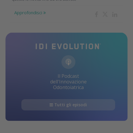
Approfondisci
Il Podcast
dell'Innovazione
Odontoiatrica
Tutti gli episodi