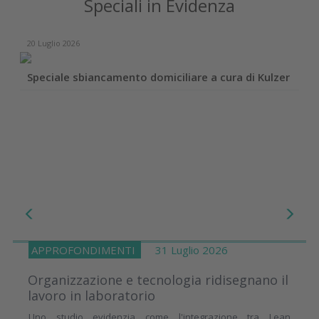
Speciali in Evidenza
20 Luglio 2026
Speciale sbiancamento domiciliare a cura di Kulzer
APPROFONDIMENTI
31 Luglio 2026
Organizzazione e tecnologia ridisegnano il
lavoro in laboratorio
Uno studio evidenzia come l'integrazione tra Lean