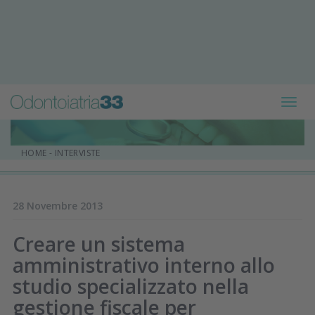
Toggl
navig
HOME
-
INTERVISTE
28 Novembre 2013
Creare un sistema
amministrativo interno allo
studio specializzato nella
gestione fiscale per