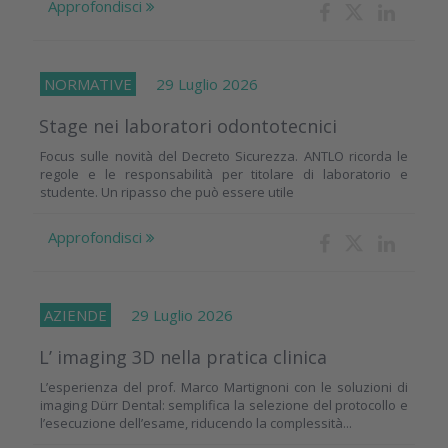
Approfondisci
NORMATIVE
29 Luglio 2026
Stage nei laboratori odontotecnici
Focus sulle novità del Decreto Sicurezza. ANTLO ricorda le
regole e le responsabilità per titolare di laboratorio e
studente. Un ripasso che può essere utile
Approfondisci
AZIENDE
29 Luglio 2026
L’ imaging 3D nella pratica clinica
L’esperienza del prof. Marco Martignoni con le soluzioni di
imaging Dürr Dental: semplifica la selezione del protocollo e
l’esecuzione dell’esame, riducendo la complessità...