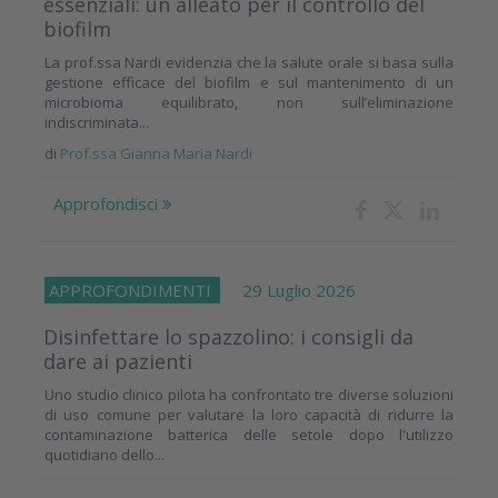
essenziali: un alleato per il controllo del
biofilm
La prof.ssa Nardi evidenzia che la salute orale si basa sulla
gestione efficace del biofilm e sul mantenimento di un
microbioma equilibrato, non sull’eliminazione
indiscriminata...
di
Prof.ssa Gianna Maria Nardi
Approfondisci
APPROFONDIMENTI
29 Luglio 2026
Disinfettare lo spazzolino: i consigli da
dare ai pazienti
Uno studio clinico pilota ha confrontato tre diverse soluzioni
di uso comune per valutare la loro capacità di ridurre la
contaminazione batterica delle setole dopo l'utilizzo
quotidiano dello...