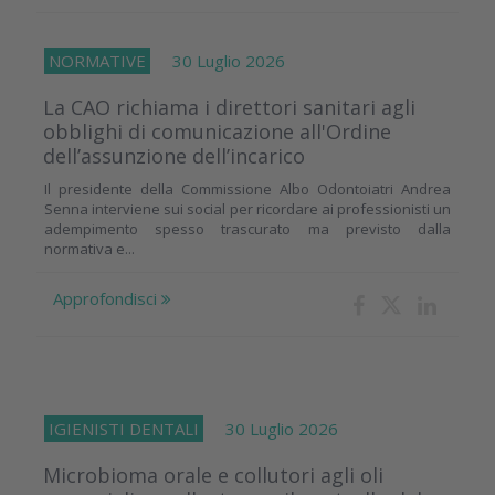
NORMATIVE
30 Luglio 2026
La CAO richiama i direttori sanitari agli
obblighi di comunicazione all'Ordine
dell’assunzione dell’incarico
Il presidente della Commissione Albo Odontoiatri Andrea
Senna interviene sui social per ricordare ai professionisti un
adempimento spesso trascurato ma previsto dalla
normativa e...
Approfondisci
IGIENISTI DENTALI
30 Luglio 2026
Microbioma orale e collutori agli oli