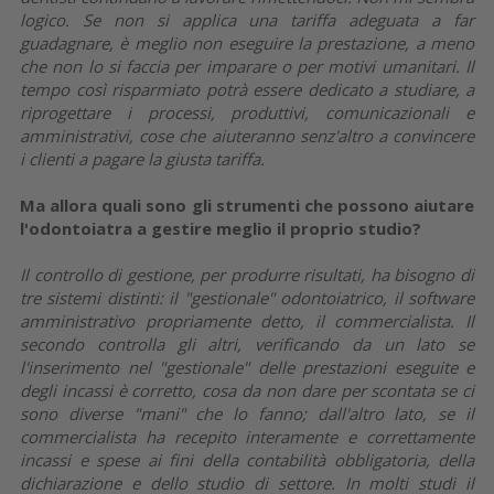
logico. Se non si applica una tariffa adeguata a far
guadagnare, è meglio non eseguire la prestazione, a meno
che non lo si faccia per imparare o per motivi umanitari. Il
tempo così risparmiato potrà essere dedicato a studiare, a
riprogettare i processi, produttivi, comunicazionali e
amministrativi, cose che aiuteranno senz'altro a convincere
i clienti a pagare la giusta tariffa.
Ma allora quali sono gli strumenti che possono aiutare
l'odontoiatra a gestire meglio il proprio studio?
Il controllo di gestione, per produrre risultati, ha bisogno di
tre sistemi distinti: il "gestionale" odontoiatrico, il software
amministrativo propriamente detto, il commercialista. Il
secondo controlla gli altri, verificando da un lato se
l'inserimento nel "gestionale" delle prestazioni eseguite e
degli incassi è corretto, cosa da non dare per scontata se ci
sono diverse "mani" che lo fanno; dall'altro lato, se il
commercialista ha recepito interamente e correttamente
incassi e spese ai fini della contabilità obbligatoria, della
dichiarazione e dello studio di settore. In molti studi il