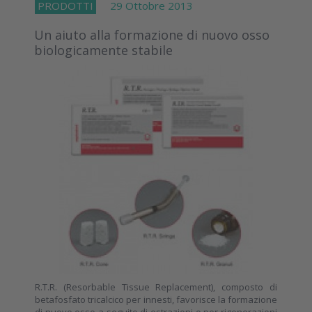
PRODOTTI
29 Ottobre 2013
Un aiuto alla formazione di nuovo osso
biologicamente stabile
R.T.R. (Resorbable Tissue Replacement), composto di
betafosfato tricalcico per innesti, favorisce la formazione
di nuovo osso a seguito di estrazioni o per rigenerazioni