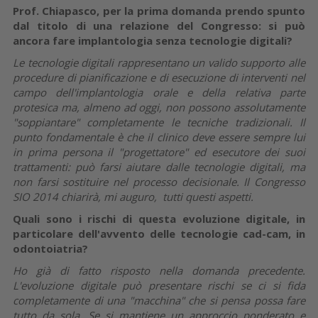
Prof. Chiapasco, per la prima domanda prendo spunto
dal titolo di una relazione del Congresso: si può
ancora fare implantologia senza tecnologie digitali?
Le tecnologie digitali rappresentano un valido supporto alle
procedure di pianificazione e di esecuzione di interventi nel
campo dell'implantologia orale e della relativa parte
protesica ma, almeno ad oggi, non possono assolutamente
"soppiantare" completamente le tecniche tradizionali. Il
punto fondamentale è che il clinico deve essere sempre lui
in prima persona il "progettatore" ed esecutore dei suoi
trattamenti: può farsi aiutare dalle tecnologie digitali, ma
non farsi sostituire nel processo decisionale. Il Congresso
SIO 2014 chiarirà, mi auguro, tutti questi aspetti.
Quali sono i rischi di questa evoluzione digitale, in
particolare dell'avvento delle tecnologie cad-cam, in
odontoiatria?
Ho già di fatto risposto nella domanda precedente.
L'evoluzione digitale può presentare rischi se ci si fida
completamente di una "macchina" che si pensa possa fare
tutto da sola. Se si mantiene un approccio ponderato e