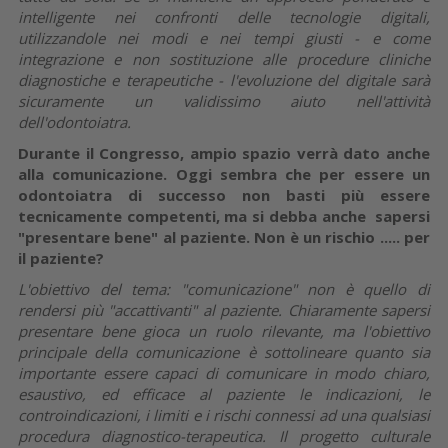
intelligente nei confronti delle tecnologie digitali,
utilizzandole nei modi e nei tempi giusti - e come
integrazione e non sostituzione alle procedure cliniche
diagnostiche e terapeutiche - l'evoluzione del digitale sarà
sicuramente un validissimo aiuto nell'attività
dell'odontoiatra.
Durante il Congresso, ampio spazio verrà dato anche
alla comunicazione. Oggi sembra che per essere un
odontoiatra di successo non basti più essere
tecnicamente competenti, ma si debba anche sapersi
"presentare bene" al paziente. Non è un rischio ..... per
il paziente?
L'obiettivo del tema: "comunicazione" non è quello di
rendersi più "accattivanti" al paziente. Chiaramente sapersi
presentare bene gioca un ruolo rilevante, ma l'obiettivo
principale della comunicazione è sottolineare quanto sia
importante essere capaci di comunicare in modo chiaro,
esaustivo, ed efficace al paziente le indicazioni, le
controindicazioni, i limiti e i rischi connessi ad una qualsiasi
procedura diagnostico-terapeutica. Il progetto culturale