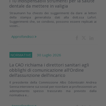
I 10 indispensabili strumenti per la salute
dentale da mettere in valigia
Straumann ha chiesto dei suggerimenti da dare ai lettori
della stampa generalista dati alla dott.ssa Laforì.
Suggerimenti che, se condivisi, possono essere replicati ai
vostri...
Approfondisci
NORMATIVE
30 Luglio 2026
La CAO richiama i direttori sanitari agli
obblighi di comunicazione all'Ordine
dell’assunzione dell’incarico
Il presidente della Commissione Albo Odontoiatri Andrea
Senna interviene sui social per ricordare ai professionisti un
adempimento spesso trascurato ma previsto dalla
normativa e...
Approfondisci