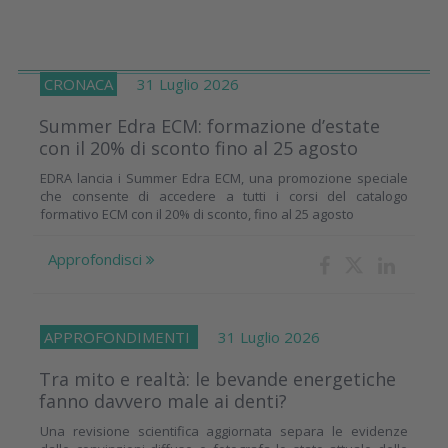
CRONACA
31 Luglio 2026
Summer Edra ECM: formazione d’estate
con il 20% di sconto fino al 25 agosto
EDRA lancia i Summer Edra ECM, una promozione speciale
che consente di accedere a tutti i corsi del catalogo
formativo ECM con il 20% di sconto, fino al 25 agosto
Approfondisci
APPROFONDIMENTI
31 Luglio 2026
Tra mito e realtà: le bevande energetiche
fanno davvero male ai denti?
Una revisione scientifica aggiornata separa le evidenze