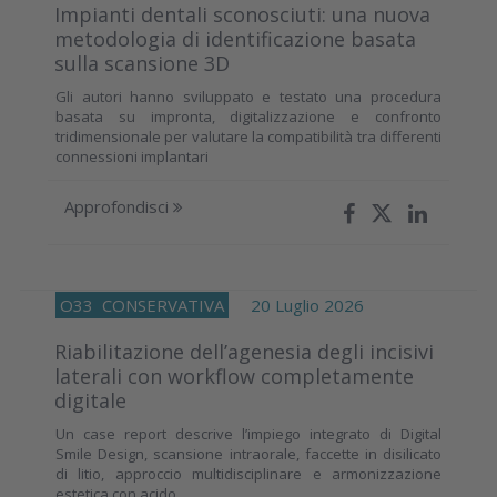
Impianti dentali sconosciuti: una nuova
metodologia di identificazione basata
sulla scansione 3D
Gli autori hanno sviluppato e testato una procedura
basata su impronta, digitalizzazione e confronto
tridimensionale per valutare la compatibilità tra differenti
connessioni implantari
Approfondisci
O33
CONSERVATIVA
20 Luglio 2026
Riabilitazione dell’agenesia degli incisivi
laterali con workflow completamente
digitale
Un case report descrive l’impiego integrato di Digital
Smile Design, scansione intraorale, faccette in disilicato
di litio, approccio multidisciplinare e armonizzazione
estetica con acido...