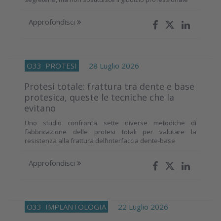
Approfondisci
O33
PROTESI
28 Luglio 2026
Protesi totale: frattura tra dente e base
protesica, queste le tecniche che la
evitano
Uno studio confronta sette diverse metodiche di
fabbricazione delle protesi totali per valutare la
resistenza alla frattura dell’interfaccia dente-base
Approfondisci
O33
IMPLANTOLOGIA
22 Luglio 2026