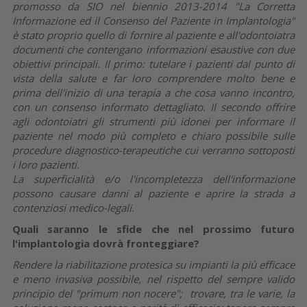
promosso da SIO nel biennio 2013-2014 "La Corretta
Informazione ed il Consenso del Paziente in Implantologia"
è stato proprio quello di fornire al paziente e all'odontoiatra
documenti che contengano informazioni esaustive con due
obiettivi principali. Il primo: tutelare i pazienti dal punto di
vista della salute e far loro comprendere molto bene e
prima dell'inizio di una terapia a che cosa vanno incontro,
con un consenso informato dettagliato. Il secondo offrire
agli odontoiatri gli strumenti più idonei per informare il
paziente nel modo più completo e chiaro possibile sulle
procedure diagnostico-terapeutiche cui verranno sottoposti
i loro pazienti.
La superficialità e/o l'incompletezza dell'informazione
possono causare danni al paziente e aprire la strada a
contenziosi medico-legali.
Quali saranno le sfide che nel prossimo futuro
l'implantologia dovrà fronteggiare?
Rendere la riabilitazione protesica su impianti la più efficace
e meno invasiva possibile, nel rispetto del sempre valido
principio del "primum non nocere"; trovare, tra le varie, la