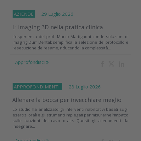
AZIENDE
29 Luglio 2026
L’ imaging 3D nella pratica clinica
L’esperienza del prof. Marco Martignoni con le soluzioni di
imaging Dürr Dental: semplifica la selezione del protocollo e
l’esecuzione dell’esame, riducendo la complessità...
Approfondisci
APPROFONDIMENTI
28 Luglio 2026
Allenare la bocca per invecchiare meglio
Lo studio ha analizzato gli interventi riabilitativi basati sugli
esercizi orali e gli strumenti impiegati per misurarne l’impatto
sulle funzioni del cavo orale. Questi gli allenamenti da
insegnare...
Approfondisci