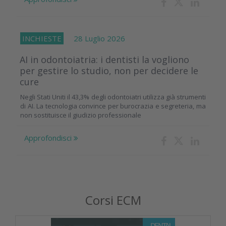
INCHIESTE
28 Luglio 2026
AI in odontoiatria: i dentisti la vogliono
per gestire lo studio, non per decidere le
cure
Negli Stati Uniti il 43,3% degli odontoiatri utilizza già strumenti
di AI. La tecnologia convince per burocrazia e segreteria, ma
non sostituisce il giudizio professionale
Approfondisci
Corsi ECM