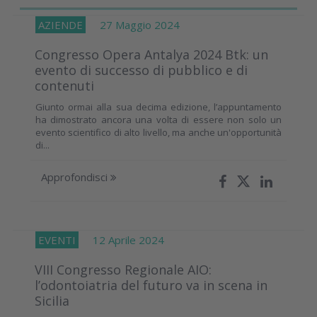
AZIENDE
27 Maggio 2024
Congresso Opera Antalya 2024 Btk: un
evento di successo di pubblico e di
contenuti
Giunto ormai alla sua decima edizione, l’appuntamento
ha dimostrato ancora una volta di essere non solo un
evento scientifico di alto livello, ma anche un'opportunità
di...
Approfondisci
EVENTI
12 Aprile 2024
VIII Congresso Regionale AIO:
l’odontoiatria del futuro va in scena in
Sicilia