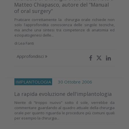
Matteo Chiapasco, autore del “Manual
of oral surgery”
Praticare correttamente la chirurgia orale richiede non
solo l’approfondita conoscenza delle singole tecniche,
ma anche una sintesi tra competenze di anatomia ed
eziopatogenesi delle...
di
Lea Fanti
Approfondisci
IMPLANTOLOGIA
30 Ottobre 2006
La rapida evoluzione dell'implantologia
Niente di “troppo nuovo” sotto il sole, verrebbe da
commentare guardando al quadro attuale della chirurgia
orale per quanto riguarda le procedure più comuni quali
per esempio la chirurgia...