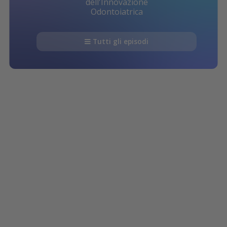
dell'Innovazione
Odontoiatrica
Tutti gli episodi