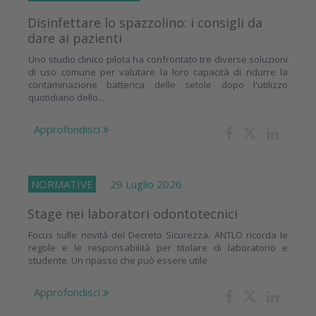
Disinfettare lo spazzolino: i consigli da
dare ai pazienti
Uno studio clinico pilota ha confrontato tre diverse soluzioni
di uso comune per valutare la loro capacità di ridurre la
contaminazione batterica delle setole dopo l'utilizzo
quotidiano dello...
Approfondisci
NORMATIVE
29 Luglio 2026
Stage nei laboratori odontotecnici
Focus sulle novità del Decreto Sicurezza. ANTLO ricorda le
regole e le responsabilità per titolare di laboratorio e
studente. Un ripasso che può essere utile
Approfondisci