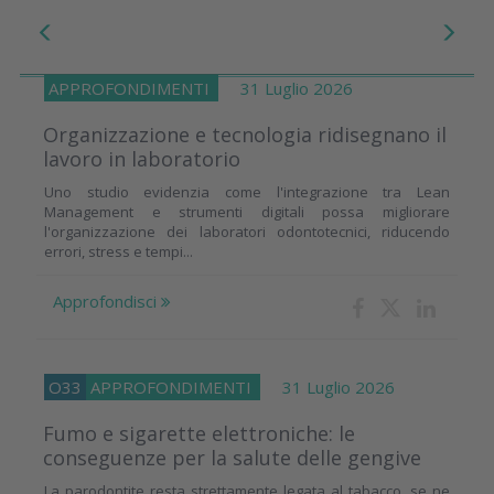
APPROFONDIMENTI
31 Luglio 2026
Organizzazione e tecnologia ridisegnano il
lavoro in laboratorio
Uno studio evidenzia come l'integrazione tra Lean
Management e strumenti digitali possa migliorare
l'organizzazione dei laboratori odontotecnici, riducendo
errori, stress e tempi...
Approfondisci
O33
APPROFONDIMENTI
31 Luglio 2026
Fumo e sigarette elettroniche: le
conseguenze per la salute delle gengive
La parodontite resta strettamente legata al tabacco, se ne