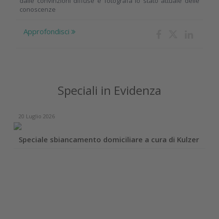
dalle convinzioni diffuse e fotografa lo stato attuale delle
conoscenze
Approfondisci
Speciali in Evidenza
20 Luglio 2026
Speciale sbiancamento domiciliare a cura di Kulzer