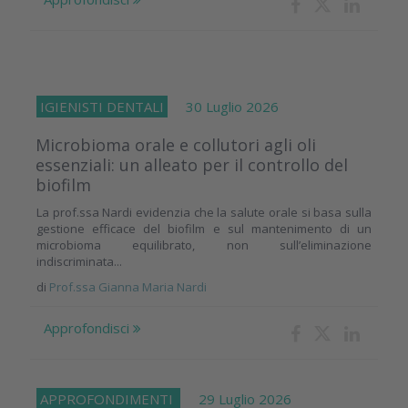
IGIENISTI DENTALI
30 Luglio 2026
Microbioma orale e collutori agli oli
essenziali: un alleato per il controllo del
biofilm
La prof.ssa Nardi evidenzia che la salute orale si basa sulla
gestione efficace del biofilm e sul mantenimento di un
microbioma equilibrato, non sull’eliminazione
indiscriminata...
di
Prof.ssa Gianna Maria Nardi
Approfondisci
APPROFONDIMENTI
29 Luglio 2026