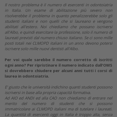
Il nostro problema è il numero di esercenti in odontoiatria
in Italia. Un esame di abilitazione più severo non
risolverebbe il problema in quanto penalizzerebbe solo gli
studenti italiani e non quelli che si laureano e vengono
abilitati all'estero. Noi chiediamo che possano iscriversi
all'Albo, e quindi esercitare la professione, solo il numero di
laureati previsti dal numero chiuso italiano. Se ci sono mille
posti totali nei CLMOPD italiani in un anno devono potersi
iscrivere solo mille nuovi dentisti all'Albo.
Per voi quale sarebbe il numero corretto di iscritti
ogni anno? Per ripristinare il numero indicato dall'OMS
si dovrebbero chiudere per alcuni anni tutti i corsi di
laurea in odontoiatria.
E' giusto che le università indichino quanti studenti possono
iscriversi in base alla propria capacità formativa.
Ad AIO ed ANDI ed alla CAO non chiediamo di entrare nel
merito del numero di studenti che si possono
immatricolare ai CLMOPD italiani ma di tutelare i laureati.
La quantità di esercenti oggi in Italia è troppo alta, senza