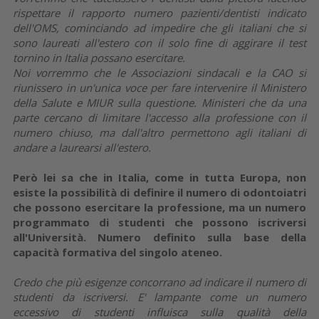
rispettare il rapporto numero pazienti/dentisti indicato
dell'OMS, cominciando ad impedire che gli italiani che si
sono laureati all'estero con il solo fine di aggirare il test
tornino in Italia possano esercitare.
Noi vorremmo che le Associazioni sindacali e la CAO si
riunissero in un'unica voce per fare intervenire il Ministero
della Salute e MIUR sulla questione. Ministeri che da una
parte cercano di limitare l'accesso alla professione con il
numero chiuso, ma dall'altro permettono agli italiani di
andare a laurearsi all'estero.
Però lei sa che in Italia, come in tutta Europa, non
esiste la possibilità di definire il numero di odontoiatri
che possono esercitare la professione, ma un numero
programmato di studenti che possono iscriversi
all'Università. Numero definito sulla base della
capacità formativa del singolo ateneo.
Credo che più esigenze concorrano ad indicare il numero di
studenti da iscriversi. E' lampante come un numero
eccessivo di studenti influisca sulla qualità della