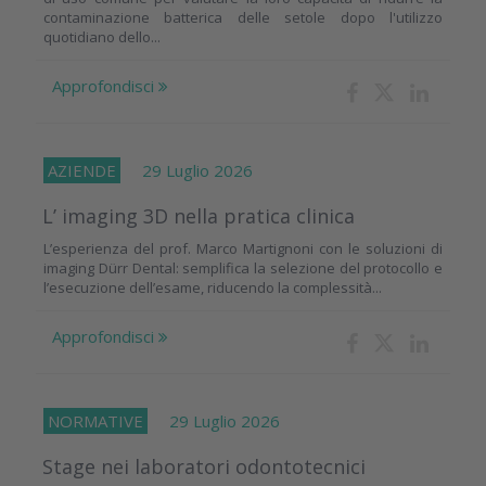
contaminazione batterica delle setole dopo l'utilizzo
quotidiano dello...
Approfondisci
AZIENDE
29 Luglio 2026
L’ imaging 3D nella pratica clinica
L’esperienza del prof. Marco Martignoni con le soluzioni di
imaging Dürr Dental: semplifica la selezione del protocollo e
l’esecuzione dell’esame, riducendo la complessità...
Approfondisci
NORMATIVE
29 Luglio 2026
Stage nei laboratori odontotecnici