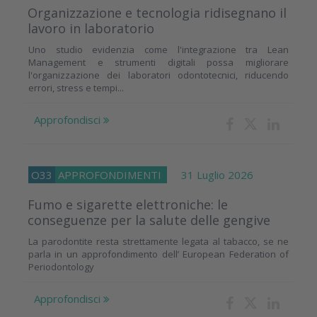
Organizzazione e tecnologia ridisegnano il
lavoro in laboratorio
Uno studio evidenzia come l'integrazione tra Lean
Management e strumenti digitali possa migliorare
l'organizzazione dei laboratori odontotecnici, riducendo
errori, stress e tempi...
Approfondisci
O33
APPROFONDIMENTI
31 Luglio 2026
Fumo e sigarette elettroniche: le
conseguenze per la salute delle gengive
La parodontite resta strettamente legata al tabacco, se ne
parla in un approfondimento dell’ European Federation of
Periodontology
Approfondisci