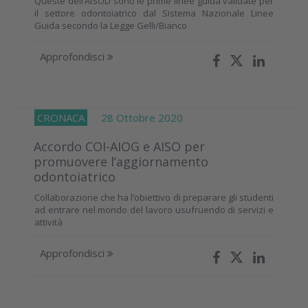
Queste dell’AISOD sono le prime linee guida validate per
il settore odontoiatrico dal Sistema Nazionale Linee
Guida secondo la Legge Gelli/Bianco
Approfondisci
CRONACA
28 Ottobre 2020
Accordo COI-AIOG e AISO per
promuovere l’aggiornamento
odontoiatrico
Collaborazione che ha l’obiettivo di preparare gli studenti
ad entrare nel mondo del lavoro usufruendo di servizi e
attività
Approfondisci