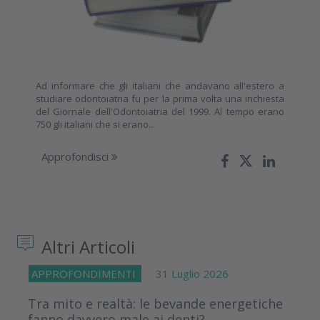
Ad informare che gli italiani che andavano all'estero a
studiare odontoiatria fu per la prima volta una inchiesta
del Giornale dell'Odontoiatria del 1999. Al tempo erano
750 gli italiani che si erano...
Approfondisci
Altri Articoli
APPROFONDIMENTI
31 Luglio 2026
Tra mito e realtà: le bevande energetiche
fanno davvero male ai denti?