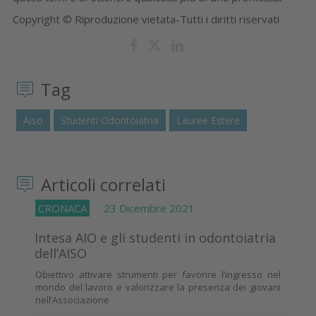
Copyright © Riproduzione vietata-Tutti i diritti riservati
Tag
Aiso
Studenti Odontoiatria
Lauree Estere
Articoli correlati
CRONACA
23 Dicembre 2021
Intesa AIO e gli studenti in odontoiatria
dell’AISO
Obiettivo attivare strumenti per favorire l’ingresso nel
mondo del lavoro e valorizzare la presenza dei giovani
nell’Associazione