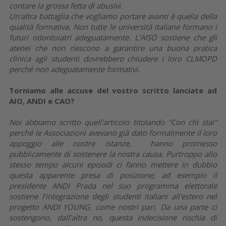
contare la grossa fetta di abusivi.
Un'altra battaglia che vogliamo portare avanti è quella della
qualità formativa. Non tutte le università italiane formano i
futuri odontoiatri adeguatamente. L'AISO sostiene che gli
atenei che non riescono a garantire una buona pratica
clinica agli studenti dovrebbero chiudere i loro CLMOPD
perché non adeguatamente formativi.
Torniamo alle accuse del vostro scritto lanciate ad
AIO, ANDI e CAO?
Noi abbiamo scritto quell'articolo titolando "Con chi stai"
perché le Associazioni avevano già dato formalmente il loro
appoggio alle nostre istanze, hanno promesso
pubblicamente di sostenere la nostra causa. Purtroppo allo
stesso tempo alcuni episodi ci fanno mettere in dubbio
questa apparente presa di posizione; ad esempio il
presidente ANDI Prada nel suo programma elettorale
sostiene l'integrazione degli studenti italiani all'estero nel
progetto ANDI YOUNG, come nostri pari. Da una parte ci
sostengono, dall'altra no, questa indecisione rischia di