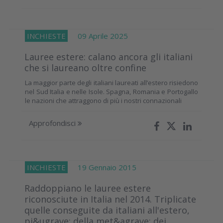
INCHIESTE
09 Aprile 2025
Lauree estere: calano ancora gli italiani
che si laureano oltre confine
La maggior parte degli italiani laureati all’estero risiedono
nel Sud Italia e nelle Isole. Spagna, Romania e Portogallo
le nazioni che attraggono di più i nostri connazionali
Approfondisci
INCHIESTE
19 Gennaio 2015
Raddoppiano le lauree estere
riconosciute in Italia nel 2014. Triplicate
quelle conseguite da italiani all'estero,
pi&ugrave; della met&agrave; dei