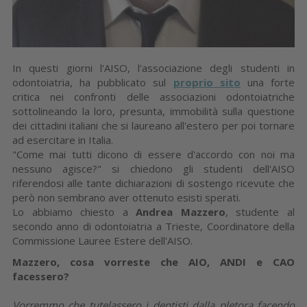
In questi giorni l'AISO, l'associazione degli studenti in
odontoiatria, ha pubblicato sul
proprio sito
una forte
critica nei confronti delle associazioni odontoiatriche
sottolineando la loro, presunta, immobilità sulla questione
dei cittadini italiani che si laureano all'estero per poi tornare
ad esercitare in Italia.
"Come mai tutti dicono di essere d'accordo con noi ma
nessuno agisce?" si chiedono gli studenti dell'AISO
riferendosi alle tante dichiarazioni di sostengo ricevute che
però non sembrano aver ottenuto esisti sperati.
Lo abbiamo chiesto a
Andrea Mazzero
, studente al
secondo anno di odontoiatria a Trieste, Coordinatore della
Commissione Lauree Estere dell'AISO.
Mazzero, cosa vorreste che AIO, ANDI e CAO
facessero?
Vorremmo che tutelassero i dentisti dalla pletora facendo