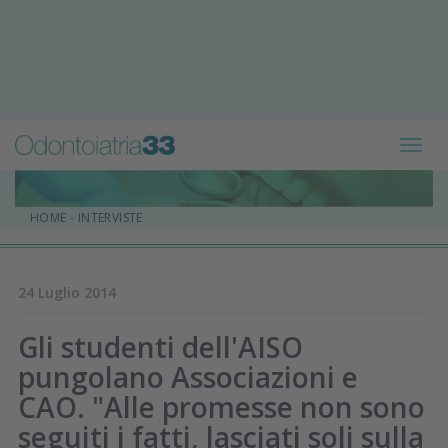
Toggl
navig
HOME
-
INTERVISTE
24 Luglio 2014
Gli studenti dell'AISO
pungolano Associazioni e
CAO. "Alle promesse non sono
seguiti i fatti, lasciati soli sulla