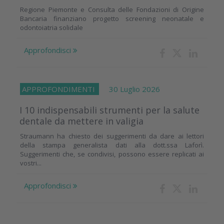
Regione Piemonte e Consulta delle Fondazioni di Origine
Bancaria finanziano progetto screening neonatale e
odontoiatria solidale
Approfondisci
APPROFONDIMENTI
30 Luglio 2026
I 10 indispensabili strumenti per la salute
dentale da mettere in valigia
Straumann ha chiesto dei suggerimenti da dare ai lettori
della stampa generalista dati alla dott.ssa Laforì.
Suggerimenti che, se condivisi, possono essere replicati ai
vostri...
Approfondisci