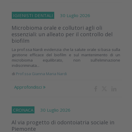
IGIENISTI DENTALI
30 Luglio 2026
Microbioma orale e collutori agli oli
essenziali: un alleato per il controllo del
biofilm
La prof.ssa Nardi evidenzia che la salute orale si basa sulla
gestione efficace del biofilm e sul mantenimento di un
microbioma equilibrato, non sull’eliminazione
indiscriminata...
di
Prof.ssa Gianna Maria Nardi
Approfondisci
CRONACA
30 Luglio 2026
Al via progetto di odontoiatria sociale in
Piemonte