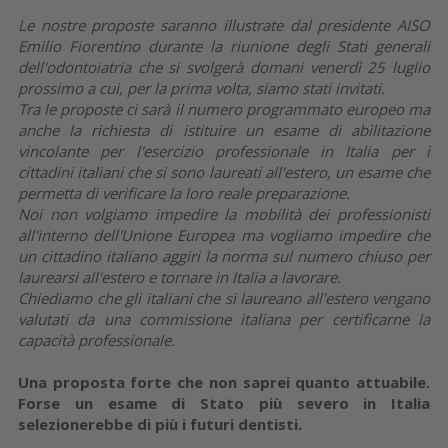
Le nostre proposte saranno illustrate dal presidente AISO
Emilio Fiorentino durante la riunione degli Stati generali
dell'odontoiatria che si svolgerà domani venerdì 25 luglio
prossimo a cui, per la prima volta, siamo stati invitati.
Tra le proposte ci sarà il numero programmato europeo ma
anche la richiesta di istituire un esame di abilitazione
vincolante per l'esercizio professionale in Italia per i
cittadini italiani che si sono laureati all'estero, un esame che
permetta di verificare la loro reale preparazione.
Noi non volgiamo impedire la mobilità dei professionisti
all'interno dell'Unione Europea ma vogliamo impedire che
un cittadino italiano aggiri la norma sul numero chiuso per
laurearsi all'estero e tornare in Italia a lavorare.
Chiediamo che gli italiani che si laureano all'estero vengano
valutati da una commissione italiana per certificarne la
capacità professionale.
Una proposta forte che non saprei quanto attuabile.
Forse un esame di Stato più severo in Italia
selezionerebbe di più i futuri dentisti.