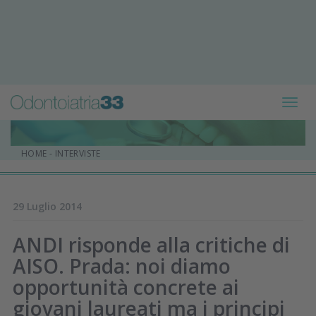
Toggl
navig
HOME
-
INTERVISTE
29 Luglio 2014
ANDI risponde alla critiche di
AISO. Prada: noi diamo
opportunità concrete ai
giovani laureati ma i principi