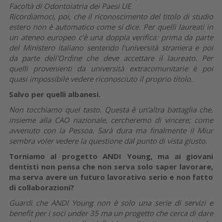
Facoltà di Odontoiatria dei Paesi UE
Ricordiamoci, poi, che il riconoscimento del titolo di studio
estero non è automatico come si dice. Per quelli laureati in
un ateneo europeo c'è una doppia verifica: prima da parte
del Ministero italiano sentendo l'università straniera e poi
da parte dell'Ordine che deve accettare il laureato. Per
quelli provenienti da università extracomunitarie è poi
quasi impossibile vedere riconosciuto il proprio titolo.
Salvo per quelli albanesi.
Non tocchiamo quel tasto. Questa è un'altra battaglia che,
insieme alla CAO nazionale, cercheremo di vincere; come
avvenuto con la Pessoa. Sarà dura ma finalmente il Miur
sembra voler vedere la questione dal punto di vista giusto.
Torniamo al progetto ANDI Young, ma ai giovani
dentisti non pensa che non serva solo saper lavorare,
ma serva avere un futuro lavorativo serio e non fatto
di collaborazioni?
Guardi che ANDI Young non è solo una serie di servizi e
benefit per i soci under 35 ma un progetto che cerca di dare