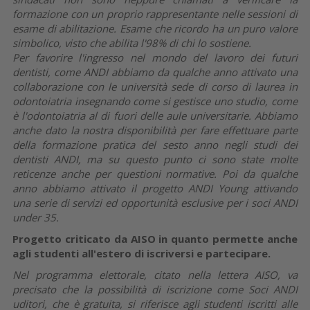
formazione con un proprio rappresentante nelle sessioni di
esame di abilitazione. Esame che ricordo ha un puro valore
simbolico, visto che abilita l'98% di chi lo sostiene.
Per favorire l'ingresso nel mondo del lavoro dei futuri
dentisti, come ANDI abbiamo da qualche anno attivato una
collaborazione con le università sede di corso di laurea in
odontoiatria insegnando come si gestisce uno studio, come
è l'odontoiatria al di fuori delle aule universitarie. Abbiamo
anche dato la nostra disponibilità per fare effettuare parte
della formazione pratica del sesto anno negli studi dei
dentisti ANDI, ma su questo punto ci sono state molte
reticenze anche per questioni normative. Poi da qualche
anno abbiamo attivato il progetto ANDI Young attivando
una serie di servizi ed opportunità esclusive per i soci ANDI
under 35.
Progetto criticato da AISO in quanto permette anche
agli studenti all'estero di iscriversi e partecipare.
Nel programma elettorale, citato nella lettera AISO, va
precisato che la possibilità di iscrizione come Soci ANDI
uditori, che è gratuita, si riferisce agli studenti iscritti alle