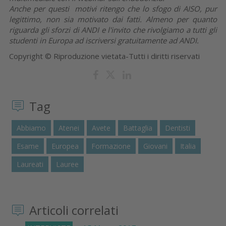
Anche per questi motivi ritengo che lo sfogo di AISO, pur
legittimo, non sia motivato dai fatti. Almeno per quanto
riguarda gli sforzi di ANDI e l'invito che rivolgiamo a tutti gli
studenti in Europa ad iscriversi gratuitamente ad ANDI.
Copyright © Riproduzione vietata-Tutti i diritti riservati
Tag
Abbiamo
Atenei
Avete
Battaglia
Dentisti
Esame
Europea
Formazione
Giovani
Italia
Laureati
Lauree
Articoli correlati