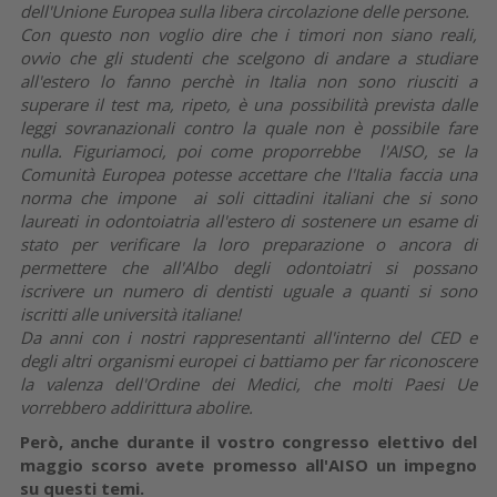
dell'Unione Europea sulla libera circolazione delle persone.
Con questo non voglio dire che i timori non siano reali,
ovvio che gli studenti che scelgono di andare a studiare
all'estero lo fanno perchè in Italia non sono riusciti a
superare il test ma, ripeto, è una possibilità prevista dalle
leggi sovranazionali contro la quale non è possibile fare
nulla. Figuriamoci, poi come proporrebbe l'AISO, se la
Comunità Europea potesse accettare che l'Italia faccia una
norma che impone ai soli cittadini italiani che si sono
laureati in odontoiatria all'estero di sostenere un esame di
stato per verificare la loro preparazione o ancora di
permettere che all'Albo degli odontoiatri si possano
iscrivere un numero di dentisti uguale a quanti si sono
iscritti alle università italiane!
Da anni con i nostri rappresentanti all'interno del CED e
degli altri organismi europei ci battiamo per far riconoscere
la valenza dell'Ordine dei Medici, che molti Paesi Ue
vorrebbero addirittura abolire.
Però, anche durante il vostro congresso elettivo del
maggio scorso avete promesso all'AISO un impegno
su questi temi.