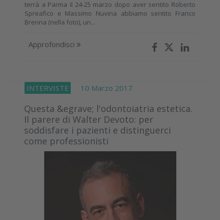
terrà a Parma il 24-25 marzo dopo aver sentito Roberto
Spreafico e Massimo Nuvina abbiamo sentito Franco
Brenna (nella foto), un...
Approfondisci
INTERVISTE
10 Marzo 2017
Questa &egrave; l'odontoiatria estetica.
Il parere di Walter Devoto: per
soddisfare i pazienti e distinguerci
come professionisti