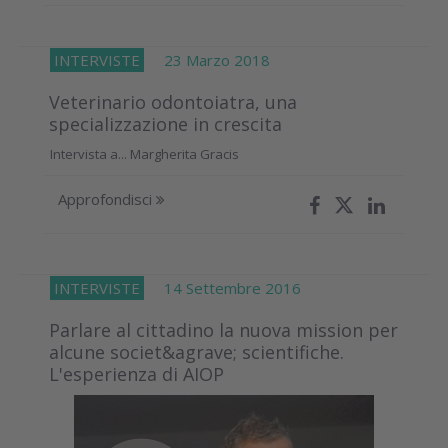
INTERVISTE
23 Marzo 2018
Veterinario odontoiatra, una
specializzazione in crescita
Intervista a... Margherita Gracis
Approfondisci
INTERVISTE
14 Settembre 2016
Parlare al cittadino la nuova mission per
alcune societ&agrave; scientifiche.
L'esperienza di AIOP