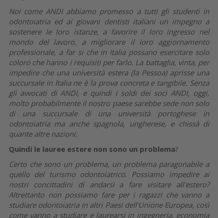
Noi come ANDI abbiamo promesso a tutti gli studenti in
odontoiatria ed ai giovani dentisti italiani un impegno a
sostenere le loro istanze, a favorire il loro ingresso nel
mondo del lavoro, a migliorare il loro aggiornamento
professionale, a far si che in Italia possano esercitare solo
coloro che hanno i requisiti per farlo. La battaglia, vinta, per
impedire che una università estera (la Pessoa) aprisse una
succursale in Italia ne è la prova concreta e tangibile. Senza
gli avvocati di ANDI, e quindi i soldi dei soci ANDI, oggi,
molto probabilmente il nostro paese sarebbe sede non solo
di una succursale di una università portoghese in
odontoiatria ma anche spagnola, ungherese, e chissà di
quante altre nazioni.
Quindi le lauree estere non sono un problema
?
Certo che sono un problema, un problema paragonabile a
quello del turismo odontoiatrico. Possiamo impedire ai
nostri concittadini di andarsi a fare visitare all'estero?
Altrettanto non possiamo fare per i ragazzi che vanno a
studiare odontoiatria in altri Paesi dell'Unione Europea, così
come vanno a studiare e laurearsi in ingegneria, economia