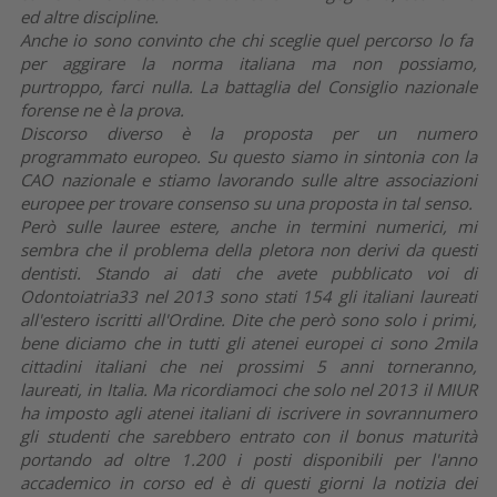
ed altre discipline.
Anche io sono convinto che chi sceglie quel percorso lo fa
per aggirare la norma italiana ma non possiamo,
purtroppo, farci nulla. La battaglia del Consiglio nazionale
forense ne è la prova.
Discorso diverso è la proposta per un numero
programmato europeo. Su questo siamo in sintonia con la
CAO nazionale e stiamo lavorando sulle altre associazioni
europee per trovare consenso su una proposta in tal senso.
Però sulle lauree estere, anche in termini numerici, mi
sembra che il problema della pletora non derivi da questi
dentisti. Stando ai dati che avete pubblicato voi di
Odontoiatria33 nel 2013 sono stati 154 gli italiani laureati
all'estero iscritti all'Ordine. Dite che però sono solo i primi,
bene diciamo che in tutti gli atenei europei ci sono 2mila
cittadini italiani che nei prossimi 5 anni torneranno,
laureati, in Italia. Ma ricordiamoci che solo nel 2013 il MIUR
ha imposto agli atenei italiani di iscrivere in sovrannumero
gli studenti che sarebbero entrato con il bonus maturità
portando ad oltre 1.200 i posti disponibili per l'anno
accademico in corso ed è di questi giorni la notizia dei