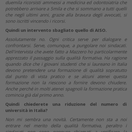
duemila ricorsisti ammessi a medicina ed odontoiatria che
potrebbero arrivare a 5mila e che si sommano a tutti quelli
che negli ultimi anni, grazie alla bravura degli avvocati, si
sono iscritti vincendo i ricorsi.
Quindi un intervento sbagliato quello di AISO.
Assolutamente no. Ogni critica serve per dialogare e
confrontarsi. Serve, comunque, a pungolare noi sindacati.
Dell'intervista che avete fatto a Mazzero ho particolarmente
apprezzato il passaggio sulla qualità formativa. Ha ragione
quando dice che i giovani studenti che si laureano in Italia
devono pretendere una formazione di qualità sopratutto
dal punto di vista pratico e se alcuni atenei questa
formazione non la riescono a fornire devono chiudere.
Anche perché in molti atenei spagnoli la formazione pratica
comincia già dal primo anno.
Quindi chiederete una riduzione del numero di
università in Italia?
Non mi sembra una novità. Certamente non sta a noi
entrare nel merito della qualità formativa, peraltro i
sindacati non sono neppure chiamati a verificare la