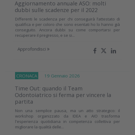
Aggiornamento annuale ASO: molti
dubbi sulle scadenze per il 2022
Differenti le scadenza per chi conseguirà l’attestato di
qualifica e per coloro che sono esentati ho lo hanno già
conseguito. Ancora dubbi su come comportarsi per
recuperare il pregresso, e se si...
Approfondisci
CRONACA
19 Gennaio 2026
Time Out: quando il Team
Odontoiatrico si ferma per vincere la
partita
Non una semplice pausa, ma un atto strategico: il
workshop organizzato da IDEA e AIO trasforma
l'esperienza quotidiana in competenza collettiva per
migliorare la qualità delle...