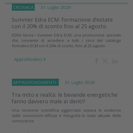
CRONACA
31 Luglio 2026
Summer Edra ECM: formazione d’estate
con il 20% di sconto fino al 25 agosto
EDRA lancia i Summer Edra ECM, una promozione speciale
che consente di accedere a tutti i corsi del catalogo
formativo ECM con il 20% di sconto, fino al 25 agosto
Approfondisci
APPROFONDIMENTI
31 Luglio 2026
Tra mito e realtà: le bevande energetiche
fanno davvero male ai denti?
Una revisione scientifica aggiornata separa le evidenze
dalle convinzioni diffuse e fotografa lo stato attuale delle
conoscenze