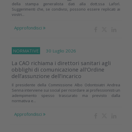
della stampa generalista dati alla dott.ssa Laforì.
Suggerimenti che, se condivisi, possono essere replicati ai
vostri...
Approfondisci
NORMATIVE
30 Luglio 2026
La CAO richiama i direttori sanitari agli
obblighi di comunicazione all'Ordine
dell’assunzione dell’incarico
Il presidente della Commissione Albo Odontoiatri Andrea
Senna interviene sui social per ricordare ai professionisti un
adempimento spesso trascurato ma previsto dalla
normativa e...
Approfondisci