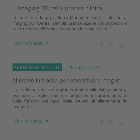
L’ imaging 3D nella pratica clinica
L’esperienza del prof. Marco Martignoni con le soluzioni di
imaging Dürr Dental: semplifica la selezione del protocollo e
l’esecuzione dell’esame, riducendo la complessità...
Approfondisci
APPROFONDIMENTI
28 Luglio 2026
Allenare la bocca per invecchiare meglio
Lo studio ha analizzato gli interventi riabilitativi basati sugli
esercizi orali e gli strumenti impiegati per misurarne l’impatto
sulle funzioni del cavo orale. Questi gli allenamenti da
insegnare...
Approfondisci