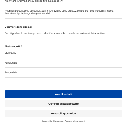
Allungamento di corona clinica
Scopri il nuovo numero