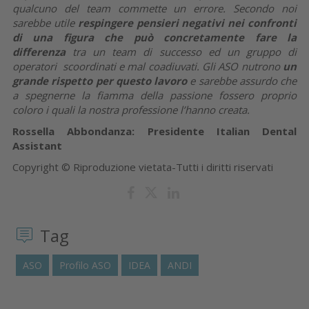
qualcuno del team commette un errore. Secondo noi
sarebbe utile
respingere pensieri negativi nei confronti
di una figura che può concretamente fare la
differenza
tra un team di successo ed un gruppo di
operatori scoordinati e mal coadiuvati. Gli ASO nutrono
un
grande rispetto per questo lavoro
e sarebbe assurdo che
a spegnerne la fiamma della passione fossero proprio
coloro i quali la nostra professione l’hanno creata.
Rossella Abbondanza: Presidente Italian Dental
Assistant
Copyright © Riproduzione vietata-Tutti i diritti riservati
Tag
ASO
Profilo ASO
IDEA
ANDI