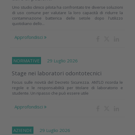
Uno studio clinico pilota ha confrontato tre diverse soluzioni
di uso comune per valutare la loro capacità di ridurre la
contaminazione batterica delle setole dopo l'utilizzo
quotidiano dello...
Approfondisci
NORMATIVE
29 Luglio 2026
Stage nei laboratori odontotecnici
Focus sulle novità del Decreto Sicurezza. ANTLO ricorda le
regole e le responsabilità per titolare di laboratorio e
studente. Un ripasso che può essere utile
Approfondisci
AZIENDE
29 Luglio 2026