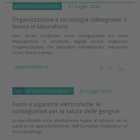
APPROFONDIMENTI
31 Luglio 2026
Organizzazione e tecnologia ridisegnano il
lavoro in laboratorio
Uno studio evidenzia come l'integrazione tra Lean
Management e strumenti digitali possa migliorare
l'organizzazione dei laboratori odontotecnici, riducendo
errori, stress e tempi...
Approfondisci
O33
APPROFONDIMENTI
31 Luglio 2026
Fumo e sigarette elettroniche: le
conseguenze per la salute delle gengive
La parodontite resta strettamente legata al tabacco, se ne
parla in un approfondimento dell’ European Federation of
Periodontology