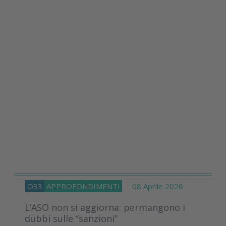
O33
APPROFONDIMENTI
08 Aprile 2026
L’ASO non si aggiorna: permangono i
dubbi sulle ‘’sanzioni’’