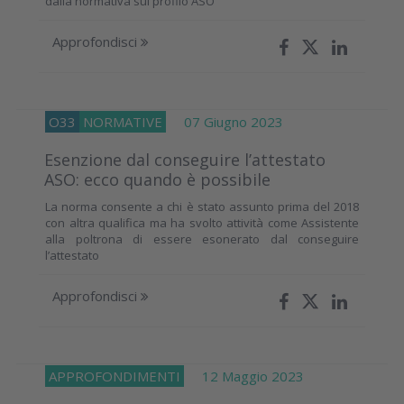
dalla normativa sul profilo ASO
Approfondisci
O33
NORMATIVE
07 Giugno 2023
Esenzione dal conseguire l’attestato
ASO: ecco quando è possibile
La norma consente a chi è stato assunto prima del 2018
con altra qualifica ma ha svolto attività come Assistente
alla poltrona di essere esonerato dal conseguire
l’attestato
Approfondisci
APPROFONDIMENTI
12 Maggio 2023