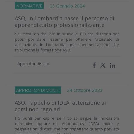
NORMATIVE
23 Gennaio 2024
ASO, in Lombardia nasce il percorso di
apprendistato professionalizzante
Sei mesi “on the job” in studio e 100 ore di teoria per
poter poi dare l’esame per ottenere l’attestato di
abilitazione. In Lombardia una sperimentazione che
rivoluziona la formazione ASO
Approfondisci
APPROFONDIMENTI
24 Ottobre 2023
ASO, l’appello di IDEA: attenzione ai
corsi non regolari
I 5 punti per capire se il corso segue le indicazioni
normative oppure no. Abbondanza (IDEA), molte le
segnalazioni di corsi che non rispettano quanto previsto