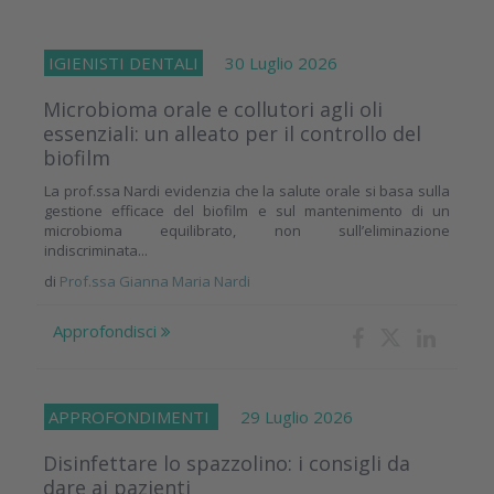
IGIENISTI DENTALI
30 Luglio 2026
Microbioma orale e collutori agli oli
essenziali: un alleato per il controllo del
biofilm
La prof.ssa Nardi evidenzia che la salute orale si basa sulla
gestione efficace del biofilm e sul mantenimento di un
microbioma equilibrato, non sull’eliminazione
indiscriminata...
di
Prof.ssa Gianna Maria Nardi
Approfondisci
APPROFONDIMENTI
29 Luglio 2026
Disinfettare lo spazzolino: i consigli da
dare ai pazienti