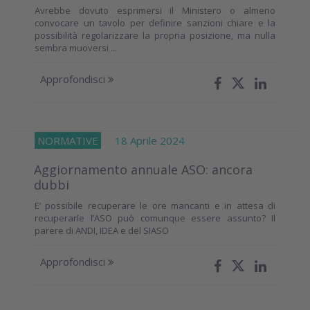
Avrebbe dovuto esprimersi il Ministero o almeno
convocare un tavolo per definire sanzioni chiare e la
possibilità regolarizzare la propria posizione, ma nulla
sembra muoversi ...
Approfondisci
NORMATIVE
18 Aprile 2024
Aggiornamento annuale ASO: ancora
dubbi
E’ possibile recuperare le ore mancanti e in attesa di
recuperarle l’ASO può comunque essere assunto? Il
parere di ANDI, IDEA e del SIASO
Approfondisci