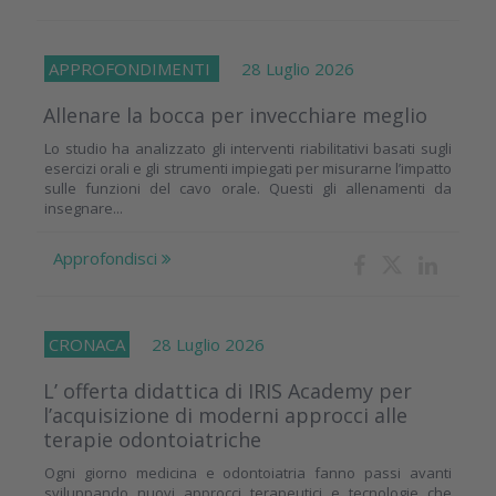
APPROFONDIMENTI
28 Luglio 2026
Allenare la bocca per invecchiare meglio
Lo studio ha analizzato gli interventi riabilitativi basati sugli
esercizi orali e gli strumenti impiegati per misurarne l’impatto
sulle funzioni del cavo orale. Questi gli allenamenti da
insegnare...
Approfondisci
CRONACA
28 Luglio 2026
L’ offerta didattica di IRIS Academy per
l’acquisizione di moderni approcci alle
terapie odontoiatriche
Ogni giorno medicina e odontoiatria fanno passi avanti
sviluppando nuovi approcci terapeutici e tecnologie che