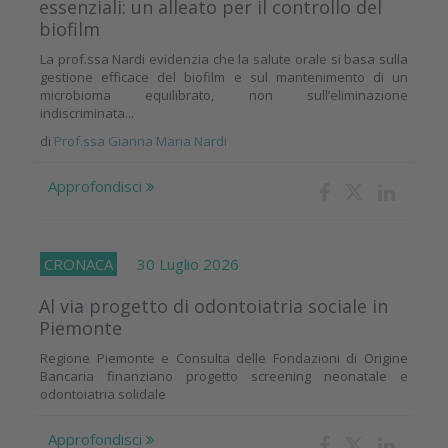
essenziali: un alleato per il controllo del
biofilm
La prof.ssa Nardi evidenzia che la salute orale si basa sulla
gestione efficace del biofilm e sul mantenimento di un
microbioma equilibrato, non sull’eliminazione
indiscriminata...
di
Prof.ssa Gianna Maria Nardi
Approfondisci
CRONACA
30 Luglio 2026
Al via progetto di odontoiatria sociale in
Piemonte
Regione Piemonte e Consulta delle Fondazioni di Origine
Bancaria finanziano progetto screening neonatale e
odontoiatria solidale
Approfondisci