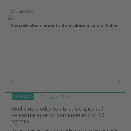
20 Luglio 2026
Speciale sbiancamento domiciliare a cura di Kulzer
CRONACA
31 Luglio 2026
Medicina e odontoiatria, iscrizioni al
semestre aperto: domande entro il 3
agosto
Dal primo settembre iniziano le lezioni del semestre aperto,