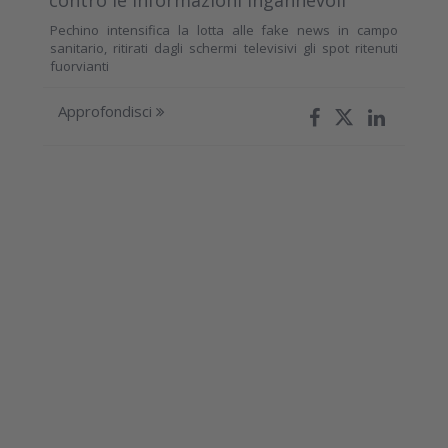
contro le informazioni ingannevoli
Pechino intensifica la lotta alle fake news in campo
sanitario, ritirati dagli schermi televisivi gli spot ritenuti
fuorvianti
Approfondisci