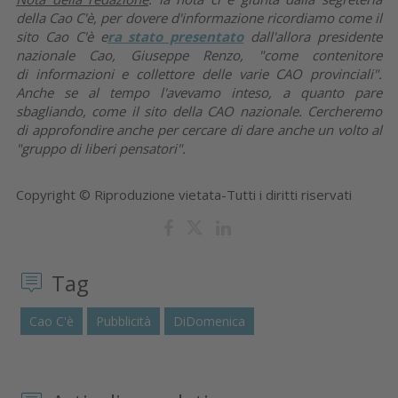
della Cao C'è, per dovere d'informazione ricordiamo come il
sito Cao C'è e
ra stato presentato
dall'allora presidente
nazionale Cao, Giuseppe Renzo, "come contenitore
di informazioni e collettore delle varie CAO provinciali".
Anche se al tempo l'avevamo inteso, a quanto pare
sbagliando, come il sito della CAO nazionale. Cercheremo
di approfondire anche per cercare di dare anche un volto al
"gruppo di liberi pensatori".
Copyright © Riproduzione vietata-Tutti i diritti riservati
Tag
Cao C'è
Pubblicità
DiDomenica