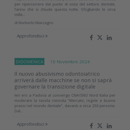
per ripercorrere dal punto di vista del settore dentale,
l’anno che si chiude questa notte. Sfogliando le circa
mille...
di
Norberto Maccagno
Approfondisci
DIDOMENICA
10 Novembre 2024
Il nuovo abusivismo odontoiatrico
arriverà dalle macchine se non si saprà
governare la transizione digitale
Ieri ero a Padova al convengo CNA/SNO Nord Italia per
moderare la tavola rotonda “Mercato, regole e buone
prassi nel mondo dentale”, davanti a circa 250 persone.
Dal...
Approfondisci