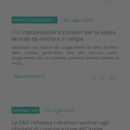
APPROFONDIMENTI
30 Luglio 2026
I 10 indispensabili strumenti per la salute
dentale da mettere in valigia
Straumann ha chiesto dei suggerimenti da dare ai lettori
della stampa generalista dati alla dott.ssa Laforì.
Suggerimenti che, se condivisi, possono essere replicati ai
vostri...
Approfondisci
NORMATIVE
30 Luglio 2026
La CAO richiama i direttori sanitari agli
obblighi di comunicazione all'Ordine