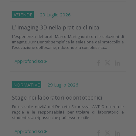
AZIENDE
29 Luglio 2026
L’ imaging 3D nella pratica clinica
L’esperienza del prof. Marco Martignoni con le soluzioni di
imaging Dürr Dental: semplifica la selezione del protocollo e
l’esecuzione dell’esame, riducendo la complessità...
Approfondisci
NORMATIVE
29 Luglio 2026
Stage nei laboratori odontotecnici
Focus sulle novità del Decreto Sicurezza. ANTLO ricorda le
regole e le responsabilità per titolare di laboratorio e
studente. Un ripasso che può essere utile
Approfondisci