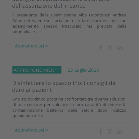
dell’assunzione dell’incarico
Il presidente della Commissione Albo Odontoiatri Andrea
Senna interviene sui social per ricordare ai professionisti un
adempimento spesso trascurato ma previsto dalla
normativa e...
Approfondisci
APPROFONDIMENTI
29 Luglio 2026
Disinfettare lo spazzolino: i consigli da
dare ai pazienti
Uno studio clinico pilota ha confrontato tre diverse soluzioni
di uso comune per valutare la loro capacità di ridurre la
contaminazione batterica delle setole dopo l'utilizzo
quotidiano dello...
Approfondisci