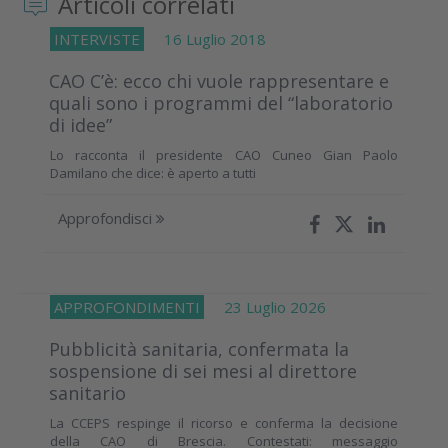
Articoli correlati
INTERVISTE
16 Luglio 2018
CAO C’è: ecco chi vuole rappresentare e
quali sono i programmi del “laboratorio
di idee”
Lo racconta il presidente CAO Cuneo Gian Paolo
Damilano che dice: è aperto a tutti
Approfondisci
APPROFONDIMENTI
23 Luglio 2026
Pubblicità sanitaria, confermata la
sospensione di sei mesi al direttore
sanitario
La CCEPS respinge il ricorso e conferma la decisione
della CAO di Brescia. Contestati: messaggio