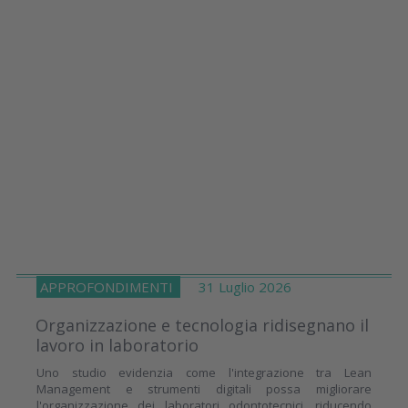
APPROFONDIMENTI
31 Luglio 2026
Organizzazione e tecnologia ridisegnano il
lavoro in laboratorio
Uno studio evidenzia come l'integrazione tra Lean
Management e strumenti digitali possa migliorare
l'organizzazione dei laboratori odontotecnici, riducendo