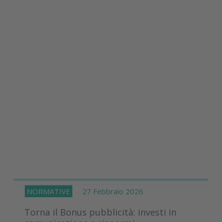
NORMATIVE
27 Febbraio 2026
Torna il Bonus pubblicità: investi in