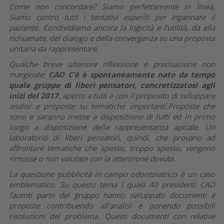
Come non concordare? Siamo perfettamente in linea.
Siamo contro tutti i tentativi esperiti per ingannare il
paziente. Condividiamo ancora la logicità e l’utilità, da ella
richiamate, del dialogo e della convergenza su una proposta
unitaria da rappresentare.
Qualche breve ulteriore riflessione e precisazione non
marginale:
CAO C’è è spontaneamente nato da tempo
quale gruppo di liberi pensatori, concretizzatosi agli
inizi del 2017
, aperto a tutti e con il proposito di sviluppare
analisi e proposte su tematiche importanti.Proposte che
sono e saranno messe a disposizione di tutti ed in primo
luogo a disposizione della rappresentanza apicale. Un
laboratorio di liberi pensatori, quindi, che provano ad
affrontare tematiche che spesso, troppo spesso, vengono
rimosse o non valutate con la attenzione dovuta.
La questione pubblicità in campo odontoiatrico è un caso
emblematico. Su questo tema i quasi 40 presidenti CAO
facenti parte del gruppo hanno sviluppato documenti e
proposte contribuendo all'analisi e ponendo possibili
risoluzioni del problema. Questi documenti con relative