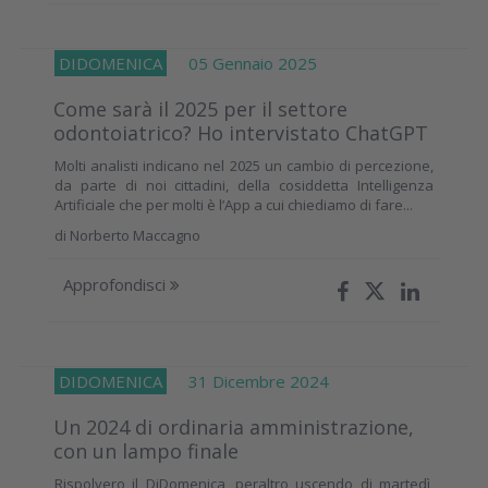
DIDOMENICA
05 Gennaio 2025
Come sarà il 2025 per il settore
odontoiatrico? Ho intervistato ChatGPT
Molti analisti indicano nel 2025 un cambio di percezione,
da parte di noi cittadini, della cosiddetta Intelligenza
Artificiale che per molti è l’App a cui chiediamo di fare...
di
Norberto Maccagno
Approfondisci
DIDOMENICA
31 Dicembre 2024
Un 2024 di ordinaria amministrazione,
con un lampo finale
Rispolvero il DiDomenica, peraltro uscendo di martedì,