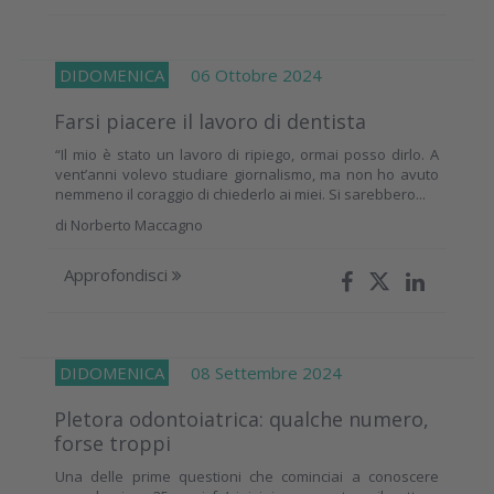
DIDOMENICA
06 Ottobre 2024
Farsi piacere il lavoro di dentista
“Il mio è stato un lavoro di ripiego, ormai posso dirlo. A
vent’anni volevo studiare giornalismo, ma non ho avuto
nemmeno il coraggio di chiederlo ai miei. Si sarebbero...
di
Norberto Maccagno
Approfondisci
DIDOMENICA
08 Settembre 2024
Pletora odontoiatrica: qualche numero,
forse troppi
Una delle prime questioni che cominciai a conoscere