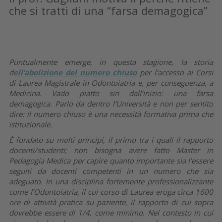
che si tratti di una “farsa demagogica”
Puntualmente emerge, in questa stagione, la storia
d
ell’abolizione del numero chiuso
per l’accesso ai Corsi
di Laurea Magistrale in Odontoiatria e, per conseguenza, a
Medicina. Vado piatto sin dall’inizio: una farsa
demagogica. Parlo da dentro l’Università e non per sentito
dire: il numero chiuso è una necessità formativa prima che
istituzionale.
È fondato su molti principi, il primo tra i quali il rapporto
docenti/studenti; non bisogna avere fatto Master in
Pedagogia Medica per capire quanto importante sia l’essere
seguiti da docenti competenti in un numero che sia
adeguato. In una disciplina fortemente professionalizzante
come l’Odontoiatria, il cui corso di Laurea eroga circa 1600
ore di attività pratica su paziente, il rapporto di cui sopra
dovrebbe essere di 1/4, come minimo. Nel contesto in cui