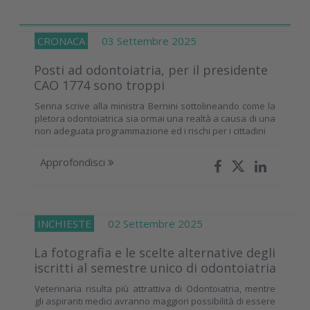
CRONACA
03 Settembre 2025
Posti ad odontoiatria, per il presidente
CAO 1774 sono troppi
Senna scrive alla ministra Bernini sottolineando come la
pletora odontoiatrica sia ormai una realtà a causa di una
non adeguata programmazione ed i rischi per i cittadini
Approfondisci
INCHIESTE
02 Settembre 2025
La fotografia e le scelte alternative degli
iscritti al semestre unico di odontoiatria
Veterinaria risulta più attrattiva di Odontoiatria, mentre
gli aspiranti medici avranno maggiori possibilità di essere