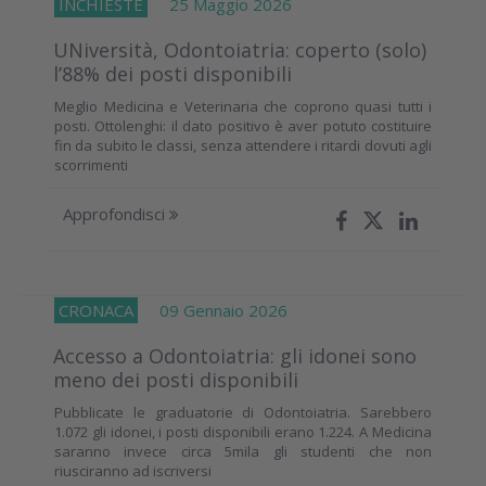
INCHIESTE
25 Maggio 2026
UNiversità, Odontoiatria: coperto (solo)
l’88% dei posti disponibili
Meglio Medicina e Veterinaria che coprono quasi tutti i
posti. Ottolenghi: il dato positivo è aver potuto costituire
fin da subito le classi, senza attendere i ritardi dovuti agli
scorrimenti
Approfondisci
CRONACA
09 Gennaio 2026
Accesso a Odontoiatria: gli idonei sono
meno dei posti disponibili
Pubblicate le graduatorie di Odontoiatria. Sarebbero
1.072 gli idonei, i posti disponibili erano 1.224. A Medicina
saranno invece circa 5mila gli studenti che non
riusciranno ad iscriversi