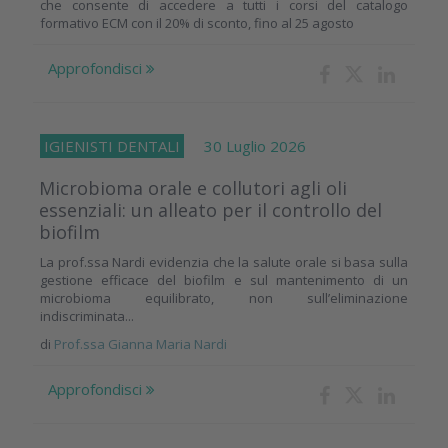
che consente di accedere a tutti i corsi del catalogo
formativo ECM con il 20% di sconto, fino al 25 agosto
Approfondisci
IGIENISTI DENTALI
30 Luglio 2026
Microbioma orale e collutori agli oli
essenziali: un alleato per il controllo del
biofilm
La prof.ssa Nardi evidenzia che la salute orale si basa sulla
gestione efficace del biofilm e sul mantenimento di un
microbioma equilibrato, non sull’eliminazione
indiscriminata...
di
Prof.ssa Gianna Maria Nardi
Approfondisci