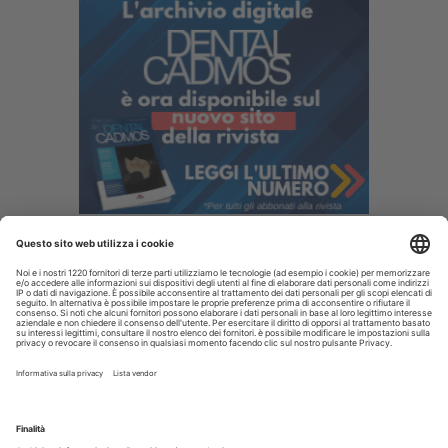
I più letti
La CAO richiama i direttori sanitari agli obblighi di
comunicazione all'Ordine dell’assunzione dell’incarico
Terapia canalare in una o più sedute: cosa dice oggi
l’evidenza scientifica?