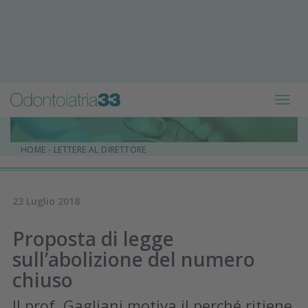
Toggl
navig
HOME
-
LETTERE AL DIRETTORE
23 Luglio 2018
Proposta di legge
sull’abolizione del numero
chiuso
Il prof. Gagliani motiva il perché ritiene