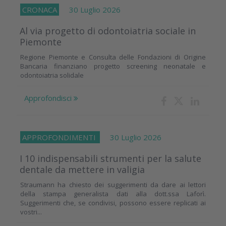
CRONACA
30 Luglio 2026
Al via progetto di odontoiatria sociale in
Piemonte
Regione Piemonte e Consulta delle Fondazioni di Origine
Bancaria finanziano progetto screening neonatale e
odontoiatria solidale
Approfondisci
APPROFONDIMENTI
30 Luglio 2026
I 10 indispensabili strumenti per la salute
dentale da mettere in valigia
Straumann ha chiesto dei suggerimenti da dare ai lettori
della stampa generalista dati alla dott.ssa Laforì.
Suggerimenti che, se condivisi, possono essere replicati ai
vostri...