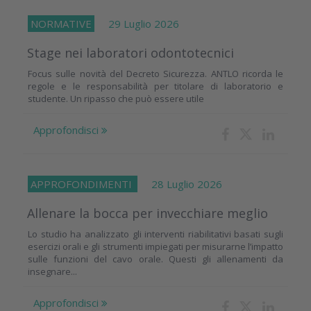
NORMATIVE
29 Luglio 2026
Stage nei laboratori odontotecnici
Focus sulle novità del Decreto Sicurezza. ANTLO ricorda le
regole e le responsabilità per titolare di laboratorio e
studente. Un ripasso che può essere utile
Approfondisci
APPROFONDIMENTI
28 Luglio 2026
Allenare la bocca per invecchiare meglio
Lo studio ha analizzato gli interventi riabilitativi basati sugli
esercizi orali e gli strumenti impiegati per misurarne l’impatto
sulle funzioni del cavo orale. Questi gli allenamenti da
insegnare...
Approfondisci