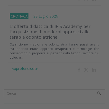
CRONACA
28 Luglio 2026
L’ offerta didattica di IRIS Academy per
l’acquisizione di moderni approcci alle
terapie odontoiatriche
Ogni giorno medicina e odontoiatria fanno passi avanti
sviluppando nuovi approcci terapeutici e tecnologie che
consentono di proporre ai pazienti riabilitazioni sempre più
veloci e...
Approfondisci