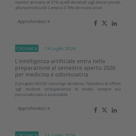
mentre arrivano al 31% quelli destinati agli atenei privati,
all’università Link Campus il 70% dei nuovi posti
Approfondisci
CRONACA
14 Luglio 2026
L’intelligenza artificiale entra nella
preparazione al semestre aperto 2026
per medicina e odontoiatria
Il progetto MOOD coinvolge 44 Atenei, l’obiettivo di offrire
agli studenti un’esperienza di studio sempre più
personalizzata e accessibile
Approfondisci
CRONACA
13 Luglio 2026