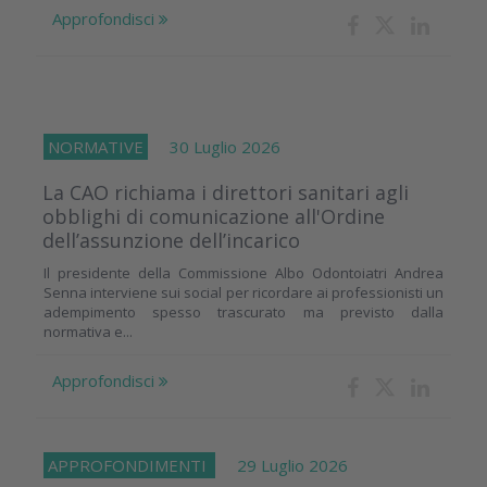
Approfondisci
NORMATIVE
30 Luglio 2026
La CAO richiama i direttori sanitari agli
obblighi di comunicazione all'Ordine
dell’assunzione dell’incarico
Il presidente della Commissione Albo Odontoiatri Andrea
Senna interviene sui social per ricordare ai professionisti un
adempimento spesso trascurato ma previsto dalla
normativa e...
Approfondisci
APPROFONDIMENTI
29 Luglio 2026