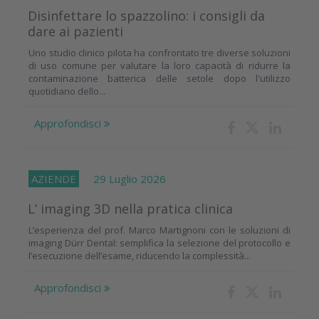
Disinfettare lo spazzolino: i consigli da
dare ai pazienti
Uno studio clinico pilota ha confrontato tre diverse soluzioni
di uso comune per valutare la loro capacità di ridurre la
contaminazione batterica delle setole dopo l'utilizzo
quotidiano dello...
Approfondisci
AZIENDE
29 Luglio 2026
L’ imaging 3D nella pratica clinica
L’esperienza del prof. Marco Martignoni con le soluzioni di
imaging Dürr Dental: semplifica la selezione del protocollo e
l’esecuzione dell’esame, riducendo la complessità...
Approfondisci