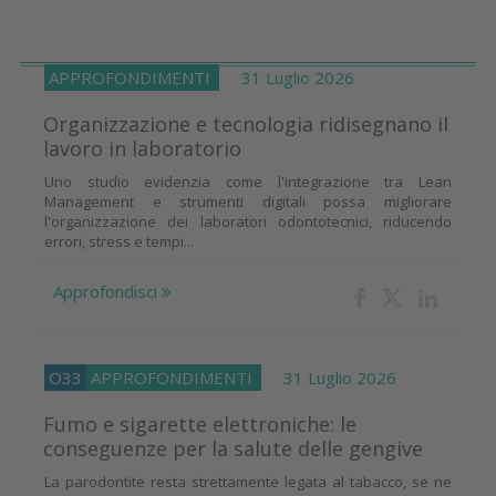
APPROFONDIMENTI
31 Luglio 2026
Organizzazione e tecnologia ridisegnano il
lavoro in laboratorio
Uno studio evidenzia come l'integrazione tra Lean
Management e strumenti digitali possa migliorare
l'organizzazione dei laboratori odontotecnici, riducendo
errori, stress e tempi...
Approfondisci
O33
APPROFONDIMENTI
31 Luglio 2026
Fumo e sigarette elettroniche: le
conseguenze per la salute delle gengive
La parodontite resta strettamente legata al tabacco, se ne