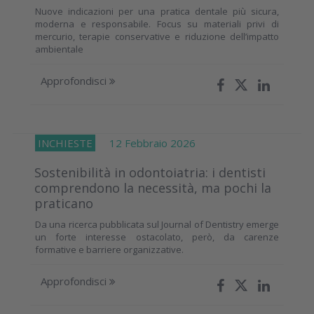
Nuove indicazioni per una pratica dentale più sicura,
moderna e responsabile. Focus su materiali privi di
mercurio, terapie conservative e riduzione dell’impatto
ambientale
Approfondisci
INCHIESTE
12 Febbraio 2026
Sostenibilità in odontoiatria: i dentisti
comprendono la necessità, ma pochi la
praticano
Da una ricerca pubblicata sul Journal of Dentistry emerge
un forte interesse ostacolato, però, da carenze
formative e barriere organizzative.
Approfondisci