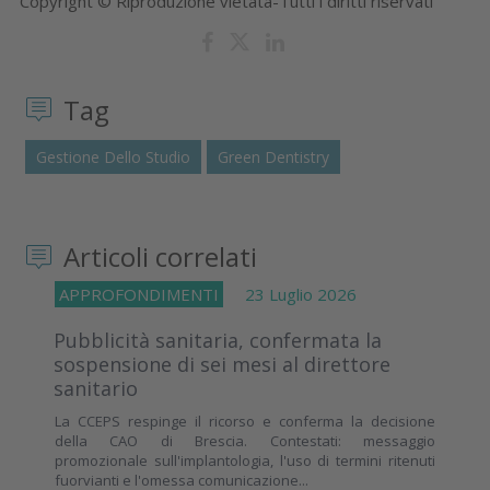
Copyright © Riproduzione vietata-Tutti i diritti riservati
Tag
Gestione Dello Studio
Green Dentistry
Articoli correlati
APPROFONDIMENTI
23 Luglio 2026
Pubblicità sanitaria, confermata la
sospensione di sei mesi al direttore
sanitario
La CCEPS respinge il ricorso e conferma la decisione
della CAO di Brescia. Contestati: messaggio
promozionale sull'implantologia, l'uso di termini ritenuti
fuorvianti e l'omessa comunicazione...