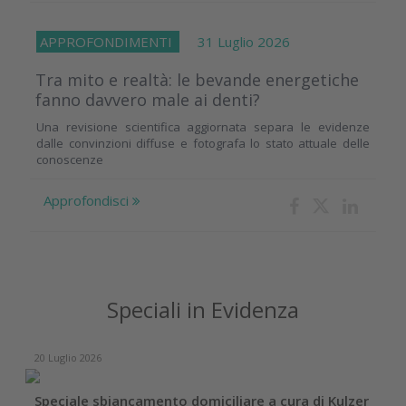
APPROFONDIMENTI
31 Luglio 2026
Tra mito e realtà: le bevande energetiche
fanno davvero male ai denti?
Una revisione scientifica aggiornata separa le evidenze
dalle convinzioni diffuse e fotografa lo stato attuale delle
conoscenze
Approfondisci
Speciali in Evidenza
20 Luglio 2026
Speciale sbiancamento domiciliare a cura di Kulzer