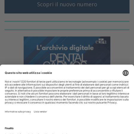
Scopri il nuovo numero
I più letti