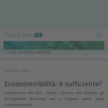
Toggl
navig
HOME
-
LETTERE AL DIRETTORE
09 Marzo 2022
Ecosostenibilità: è sufficiente?
L’esperienza del dott. Tiziano Caprara: non bastano gli
accorgimenti strutturali, ma ci vogliono anche quelli
comportamentali