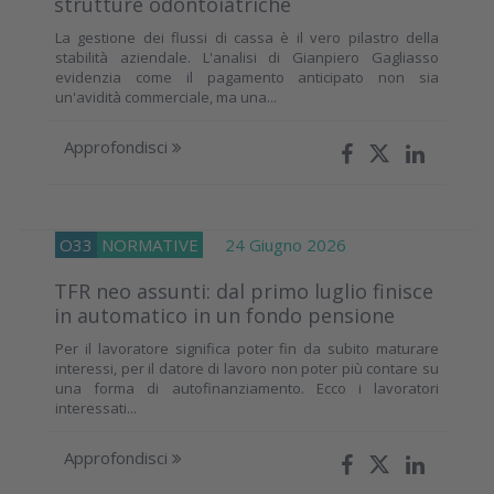
strutture odontoiatriche
La gestione dei flussi di cassa è il vero pilastro della
stabilità aziendale. L'analisi di Gianpiero Gagliasso
evidenzia come il pagamento anticipato non sia
un'avidità commerciale, ma una...
Approfondisci
O33
NORMATIVE
24 Giugno 2026
TFR neo assunti: dal primo luglio finisce
in automatico in un fondo pensione
Per il lavoratore significa poter fin da subito maturare
interessi, per il datore di lavoro non poter più contare su
una forma di autofinanziamento. Ecco i lavoratori
interessati...
Approfondisci