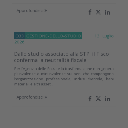
Approfondisci
O33
GESTIONE-DELLO-STUDIO
13 Luglio
2026
Dallo studio associato alla STP: il Fisco
conferma la neutralità fiscale
Per l’Agenzia delle Entrate la trasformazione non genera
plusvalenze o minusvalenze sui beni che compongono
l'organizzazione professionale, inclusi clientela, beni
materiali e altri asset...
Approfondisci