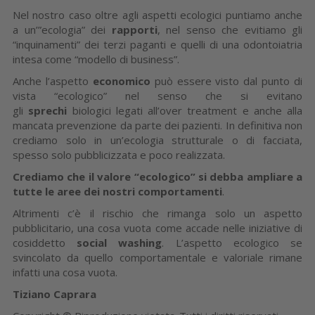
Nel nostro caso oltre agli aspetti ecologici puntiamo anche
a un’”ecologia” dei
rapporti
, nel senso che evitiamo gli
“inquinamenti” dei terzi paganti e quelli di una odontoiatria
intesa come “modello di business”.
Anche l’aspetto
economico
può essere visto dal punto di
vista “ecologico” nel senso che si evitano
gli
sprechi
biologici legati all’over treatment e anche alla
mancata prevenzione da parte dei pazienti. In definitiva non
crediamo solo in un’ecologia strutturale o di facciata,
spesso solo pubblicizzata e poco realizzata.
Crediamo che il valore “ecologico” si debba ampliare a
tutte le aree dei nostri comportamenti
.
Altrimenti c’è il rischio che rimanga solo un aspetto
pubblicitario, una cosa vuota come accade nelle iniziative di
cosiddetto
social washing
. L’aspetto ecologico se
svincolato da quello comportamentale e valoriale rimane
infatti una cosa vuota.
Tiziano Caprara