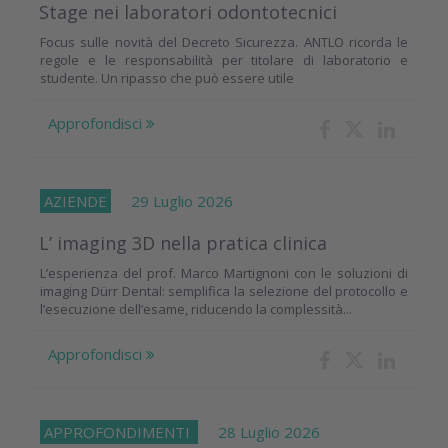
Stage nei laboratori odontotecnici
Focus sulle novità del Decreto Sicurezza. ANTLO ricorda le
regole e le responsabilità per titolare di laboratorio e
studente. Un ripasso che può essere utile
Approfondisci
AZIENDE
29 Luglio 2026
L’ imaging 3D nella pratica clinica
L’esperienza del prof. Marco Martignoni con le soluzioni di
imaging Dürr Dental: semplifica la selezione del protocollo e
l’esecuzione dell’esame, riducendo la complessità...
Approfondisci
APPROFONDIMENTI
28 Luglio 2026