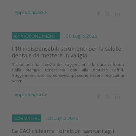
Approfondisci
APPROFONDIMENTI
30 Luglio 2026
I 10 indispensabili strumenti per la salute
dentale da mettere in valigia
Straumann ha chiesto dei suggerimenti da dare ai lettori
della stampa generalista dati alla dott.ssa Laforì.
Suggerimenti che, se condivisi, possono essere replicati ai
vostri...
Approfondisci
NORMATIVE
30 Luglio 2026
La CAO richiama i direttori sanitari agli