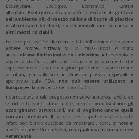
Ecosalutare, Ecologico, Economico. Grazie
all’ambito
Ecologico
abbiamo potuto
evitare di gettare
nell’ambiente più di mezzo milione di buste di plastica
e altrettanti bicchieri, sostituendoli con la carta o
altri mezzi riciclabili
.
Le idee per evitare di creare rifiuti dell’ambiente possono
essere molte, tuttavia qui in Italia/Europa ci sono
anche
alcune limitazioni a tali iniziative
. Ad esempio le
buste di stoffa riciclabili per imbustare gli strumenti, che
rappresentano il sistema migliore per evitare la produzione
di rifiuti, già utilizzato in America presso ospedali e
approvato dalla FDA,
non può essere utilizzato in
Europa
per la mancanza del marchio CE.
I partecipanti a tale progetto non sono numerosi, anche se
le richieste sono state molte, perché
non bastano gli
accorgimenti strutturali, ma ci vogliono anche quelli
comportamentali
. Il valore del rispetto dell’ambiente
infatti non è solo qualcosa da “mostrare”, come si nota in
molte iniziative Green-wash,
ma qualcosa in cui si crede
veramente.