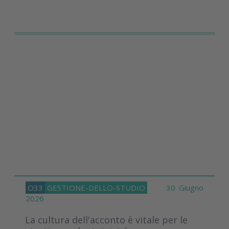
O33
GESTIONE-DELLO-STUDIO
30 Giugno
2026
La cultura dell'acconto è vitale per le