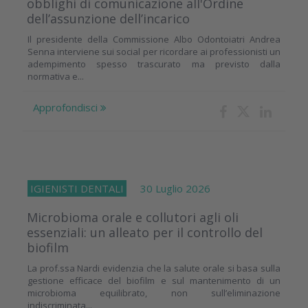
obblighi di comunicazione all'Ordine
dell’assunzione dell’incarico
Il presidente della Commissione Albo Odontoiatri Andrea
Senna interviene sui social per ricordare ai professionisti un
adempimento spesso trascurato ma previsto dalla
normativa e...
Approfondisci
IGIENISTI DENTALI
30 Luglio 2026
Microbioma orale e collutori agli oli
essenziali: un alleato per il controllo del
biofilm
La prof.ssa Nardi evidenzia che la salute orale si basa sulla
gestione efficace del biofilm e sul mantenimento di un
microbioma equilibrato, non sull’eliminazione
indiscriminata...