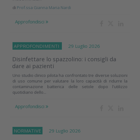
di
Prof.ssa Gianna Maria Nardi
Approfondisci
APPROFONDIMENTI
29 Luglio 2026
Disinfettare lo spazzolino: i consigli da
dare ai pazienti
Uno studio clinico pilota ha confrontato tre diverse soluzioni
di uso comune per valutare la loro capacità di ridurre la
contaminazione batterica delle setole dopo l'utilizzo
quotidiano dello...
Approfondisci
NORMATIVE
29 Luglio 2026