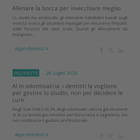
Allenare la bocca per invecchiare meglio
Lo studio ha analizzato gli interventi riabilitativi basati sugli
esercizi orali e gli strumenti impiegati per misurarne l’impatto
sulle funzioni del cavo orale. Questi gli allenamenti da
insegnare...
Approfondisci
INCHIESTE
28 Luglio 2026
AI in odontoiatria: i dentisti la vogliono
per gestire lo studio, non per decidere le
cure
Negli Stati Uniti il 43,3% degli odontoiatri utilizza già strumenti
di AI. La tecnologia convince per burocrazia e segreteria, ma
non sostituisce il giudizio professionale
Approfondisci