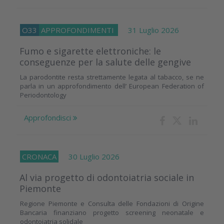
O33
APPROFONDIMENTI
31 Luglio 2026
Fumo e sigarette elettroniche: le
conseguenze per la salute delle gengive
La parodontite resta strettamente legata al tabacco, se ne
parla in un approfondimento dell’ European Federation of
Periodontology
Approfondisci
CRONACA
30 Luglio 2026
Al via progetto di odontoiatria sociale in
Piemonte
Regione Piemonte e Consulta delle Fondazioni di Origine
Bancaria finanziano progetto screening neonatale e
odontoiatria solidale