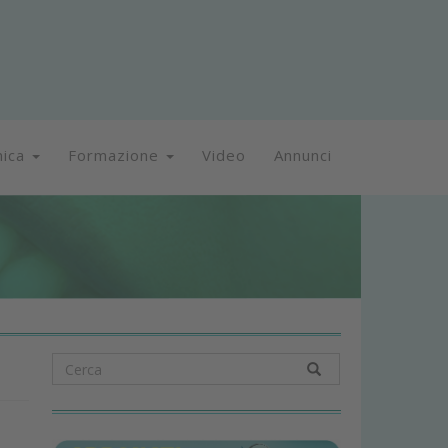
nica
Formazione
Video
Annunci