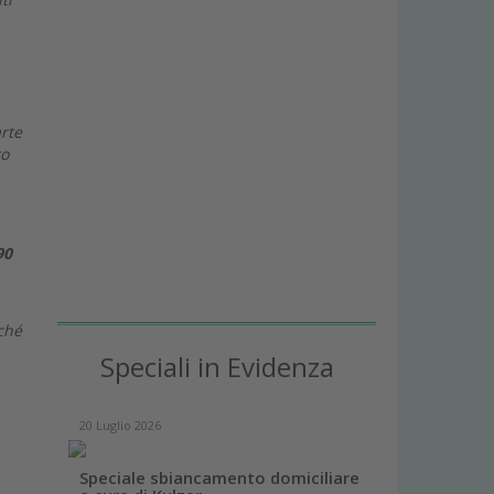
rte
ro
90
ché
Speciali in Evidenza
20 Luglio 2026
Speciale sbiancamento domiciliare