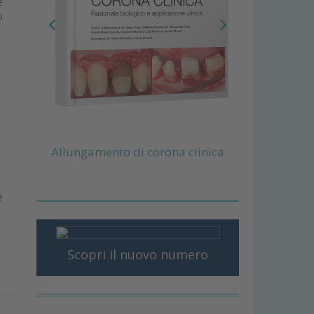
e
o
Allungamento di corona clinica
e
Scopri il nuovo numero