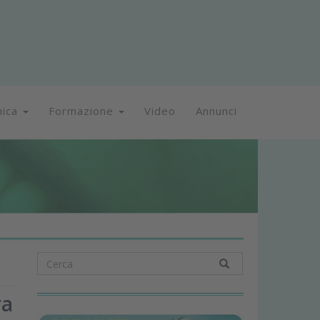
nica
Formazione
Video
Annunci
ra