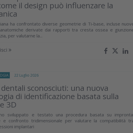
 come il design può influenzare la
anica
aliana ha confrontato diverse geometrie di Ti-base, incluse nuov
 anatomiche derivate dai rapporti tra cresta ossea e giunzion
a, per valutarne la...
isci
OGIA
22 Luglio 2026
 dentali sconosciuti: una nuova
gia di identificazione basata sulla
ne 3D
nno sviluppato e testato una procedura basata su impronta
ne e confronto tridimensionale per valutare la compatibilità tr
essioni implantari