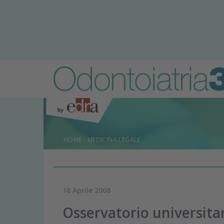
HOME
-
MEDICINA LEGALE
18 Aprile 2008
Osservatorio universitar