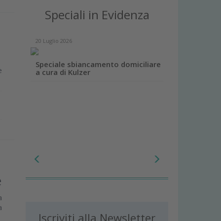
Speciali in Evidenza
20 Luglio 2026
Speciale sbiancamento domiciliare
e
a cura di Kulzer
e
a
a
Iscriviti alla Newsletter