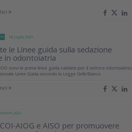
isci
TI
02 Luglio 2021
te le Linee guida sulla sedazione
e in odontoiatria
OD sono le prime linee guida validate per il settore odontoiatric
zionale Linee Guida secondo la Legge Gelli/Bianco
isci
tobre 2020
 COI-AIOG e AISO per promuovere