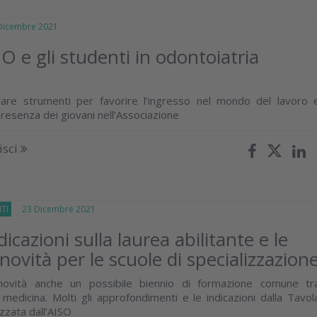
icembre 2021
O e gli studenti in odontoiatria
O
ivare strumenti per favorire l’ingresso nel mondo del lavoro 
presenza dei giovani nell’Associazione
isci
TI
23 Dicembre 2021
icazioni sulla laurea abilitante e le
 novità per le scuole di specializzazion
novità anche un possibile biennio di formazione comune tr
 medicina. Molti gli approfondimenti e le indicazioni dalla Tavol
zzata dall’AISO