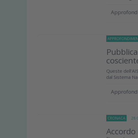
Approfond
APPROFONDIMEN
Pubblica
coscient
Queste dell’AIS
dal Sistema Na
Approfond
CRONACA
28 Ot
Accordo