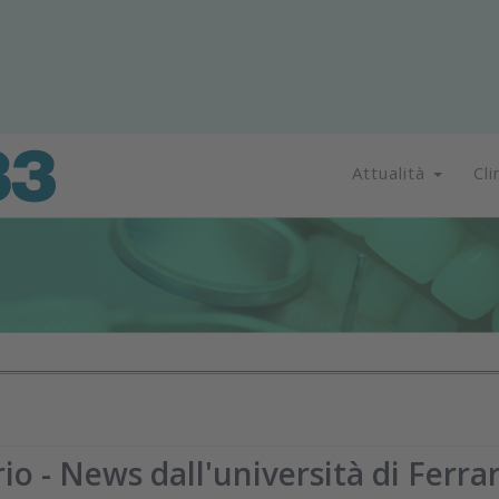
Attualità
Cli
io - News dall'università di Ferra