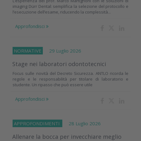
L’esperienza del prof. Marco Martignoni con le soluzioni di
imaging Dürr Dental: semplifica la selezione del protocollo e
l’esecuzione dell’esame, riducendo la complessità...
Approfondisci
NORMATIVE
29 Luglio 2026
Stage nei laboratori odontotecnici
Focus sulle novità del Decreto Sicurezza. ANTLO ricorda le
regole e le responsabilità per titolare di laboratorio e
studente. Un ripasso che può essere utile
Approfondisci
APPROFONDIMENTI
28 Luglio 2026
Allenare la bocca per invecchiare meglio