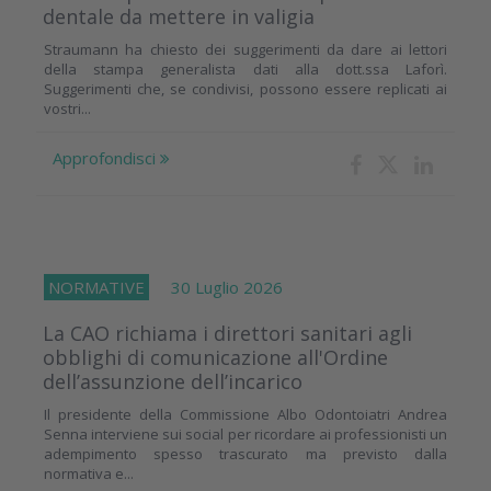
dentale da mettere in valigia
Straumann ha chiesto dei suggerimenti da dare ai lettori
della stampa generalista dati alla dott.ssa Laforì.
Suggerimenti che, se condivisi, possono essere replicati ai
vostri...
Approfondisci
NORMATIVE
30 Luglio 2026
La CAO richiama i direttori sanitari agli
obblighi di comunicazione all'Ordine
dell’assunzione dell’incarico
Il presidente della Commissione Albo Odontoiatri Andrea
Senna interviene sui social per ricordare ai professionisti un
adempimento spesso trascurato ma previsto dalla
normativa e...