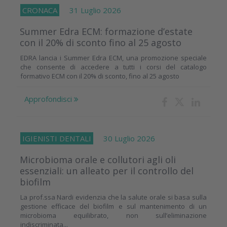
CRONACA
31 Luglio 2026
Summer Edra ECM: formazione d’estate
con il 20% di sconto fino al 25 agosto
EDRA lancia i Summer Edra ECM, una promozione speciale
che consente di accedere a tutti i corsi del catalogo
formativo ECM con il 20% di sconto, fino al 25 agosto
Approfondisci
IGIENISTI DENTALI
30 Luglio 2026
Microbioma orale e collutori agli oli
essenziali: un alleato per il controllo del
biofilm
La prof.ssa Nardi evidenzia che la salute orale si basa sulla
gestione efficace del biofilm e sul mantenimento di un
microbioma equilibrato, non sull’eliminazione
indiscriminata...