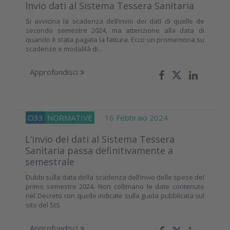
Invio dati al Sistema Tessera Sanitaria
Si avvicina la scadenza dell’invio dei dati di quelle de
secondo semestre 2024, ma attenzione alla data di
quando è stata pagata la fattura. Ecco un promemoria su
scadenze e modalità di...
Approfondisci
O33
NORMATIVE
16 Febbraio 2024
L’invio dei dati al Sistema Tessera
Sanitaria passa definitivamente a
semestrale
Dubbi sulla data della scadenza dell’invio delle spese del
primo semestre 2024. Non collimano le date contenute
nel Decreto con quelle indicate sulla guida pubblicata sul
sito del StS
Approfondisci