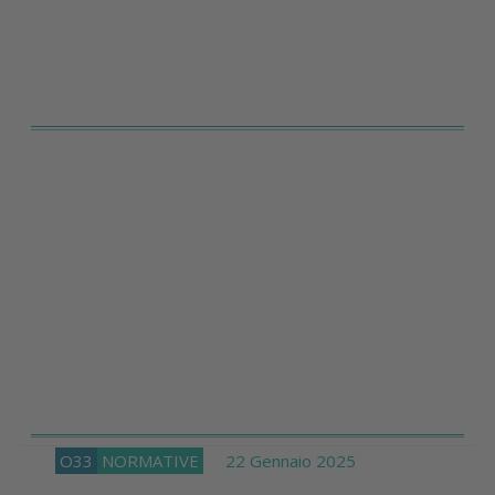
O33
NORMATIVE
22 Gennaio 2025