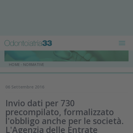
Toggl
navig
HOME
-
NORMATIVE
06 Settembre 2016
Invio dati per 730
precompilato, formalizzato
l'obbligo anche per le società.
L'Agenzia delle Entrate