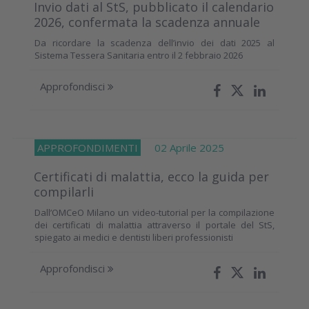
Invio dati al StS, pubblicato il calendario
2026, confermata la scadenza annuale
Da ricordare la scadenza dell’invio dei dati 2025 al
Sistema Tessera Sanitaria entro il 2 febbraio 2026
Approfondisci
APPROFONDIMENTI
02 Aprile 2025
Certificati di malattia, ecco la guida per
compilarli
Dall’OMCeO Milano un video-tutorial per la compilazione
dei certificati di malattia attraverso il portale del StS,
spiegato ai medici e dentisti liberi professionisti
Approfondisci