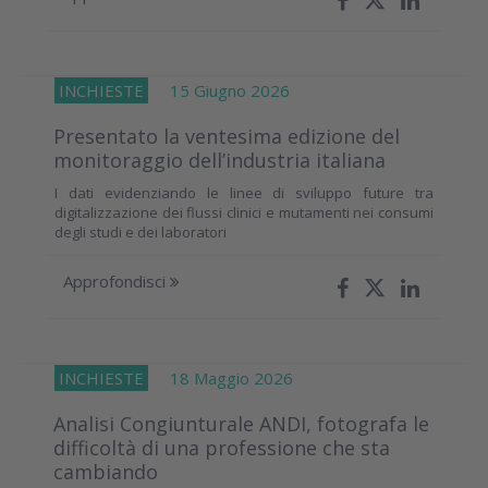
INCHIESTE
15 Giugno 2026
Presentato la ventesima edizione del
monitoraggio dell’industria italiana
I dati evidenziando le linee di sviluppo future tra
digitalizzazione dei flussi clinici e mutamenti nei consumi
degli studi e dei laboratori
Approfondisci
INCHIESTE
18 Maggio 2026
Analisi Congiunturale ANDI, fotografa le
difficoltà di una professione che sta
cambiando