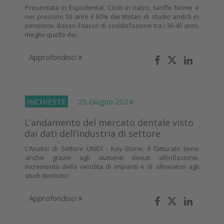
Presentata in Expodental. Costi in rialzo, tariffe ferme e
nei prossimi 10 anni il 60% dei titolari di studio andrà in
pensione. Basso il tasso di soddisfazione tra i 36-45 anni,
meglio quello dei...
Approfondisci
INCHIESTE
25 Giugno 2024
L’andamento del mercato dentale visto
dai dati dell’industria di settore
L’Analisi di Settore UNIDI - Key-Stone: il fatturato tiene
anche grazie agli aumenti dovuti all’inflazione.
Incremento della vendita di impianti e di allineatori agli
studi dentistici
Approfondisci