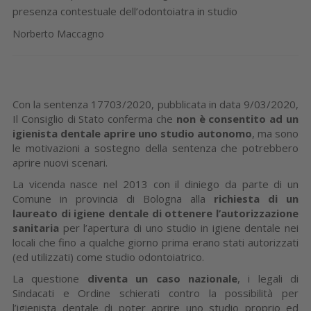
presenza contestuale dell’odontoiatra in studio
Norberto Maccagno
Con la sentenza 17703/2020, pubblicata in data 9/03/2020,
Il Consiglio di Stato conferma che
non è consentito ad un
igienista dentale aprire uno studio autonomo
, ma sono
le motivazioni a sostegno della sentenza che potrebbero
aprire nuovi scenari.
La vicenda nasce nel 2013 con il diniego da parte di un
Comune in provincia di Bologna alla
richiesta di un
laureato di igiene dentale di ottenere l’autorizzazione
sanitaria
per l’apertura di uno studio in igiene dentale nei
locali che fino a qualche giorno prima erano stati autorizzati
(ed utilizzati) come studio odontoiatrico.
La questione
diventa un caso nazionale
, i legali di
Sindacati e Ordine schierati contro la possibilità per
l’igienista dentale di poter aprire uno studio proprio ed