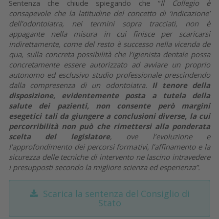
Sentenza che chiude spiegando che “
Il Collegio è
consapevole che la latitudine del concetto di ‘indicazione’
dell’odontoiatra, nei termini sopra tracciati, non è
appagante nella misura in cui finisce per scaricarsi
indirettamente, come del resto è successo nella vicenda de
qua, sulla concreta possibilità che l’igienista dentale possa
concretamente essere autorizzato ad avviare un proprio
autonomo ed esclusivo studio professionale prescindendo
dalla compresenza di un odontoiatra.
Il tenore della
disposizione, evidentemente posta a tutela della
salute dei pazienti,
non consente però margini
esegetici tali da giungere a conclusioni diverse, la cui
percorribilità non può che rimettersi alla ponderata
scelta del legislatore
, ove l’evoluzione e
l’approfondimento dei percorsi formativi, l’affinamento e la
sicurezza delle tecniche di intervento ne lascino intravedere
i presupposti secondo la migliore scienza ed esperienza”.
Scarica la sentenza del Consiglio di
Stato