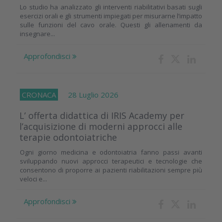
Lo studio ha analizzato gli interventi riabilitativi basati sugli
esercizi orali e gli strumenti impiegati per misurarne l’impatto
sulle funzioni del cavo orale. Questi gli allenamenti da
insegnare...
Approfondisci
CRONACA
28 Luglio 2026
L’ offerta didattica di IRIS Academy per
l’acquisizione di moderni approcci alle
terapie odontoiatriche
Ogni giorno medicina e odontoiatria fanno passi avanti
sviluppando nuovi approcci terapeutici e tecnologie che
consentono di proporre ai pazienti riabilitazioni sempre più
veloci e...
Approfondisci