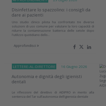
Disinfettare lo spazzolino: i consigli da
dare ai pazienti
Uno studio clinico pilota ha confrontato tre diverse
soluzioni di uso comune per valutare la loro capacità di
ridurre la contaminazione batterica delle setole dopo
l'utilizzo quotidiano dello...
Approfondisci
LETTERE-AL-DIRETTORE
16 Giugno 2026
Autonomia e dignità degli igienisti
dentali
Le riflessioni del direttivo di AIDIPRO in merito alla
sentenza del Tar sull’autonomia dell’igienista dentale