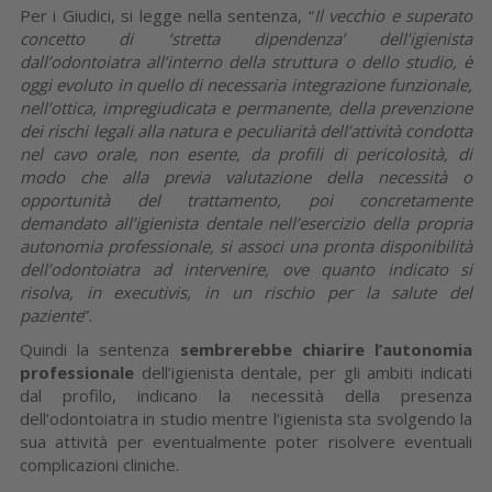
Per i Giudici, si legge nella sentenza, “
Il vecchio e superato
concetto di ‘stretta dipendenza’ dell’igienista
dall’odontoiatra all’interno della struttura o dello studio, è
oggi evoluto in quello di necessaria integrazione funzionale,
nell’ottica, impregiudicata e permanente, della prevenzione
dei rischi legali alla natura e peculiarità dell’attività condotta
nel cavo orale, non esente, da profili di pericolosità, di
modo che alla previa valutazione della necessità o
opportunità del trattamento, poi concretamente
demandato all’igienista dentale nell’esercizio della propria
autonomia professionale, si associ una pronta disponibilità
dell’odontoiatra ad intervenire, ove quanto indicato si
risolva, in executivis, in un rischio per la salute del
paziente
”.
Quindi la sentenza
sembrerebbe chiarire l’autonomia
professionale
dell’igienista dentale, per gli ambiti indicati
dal profilo, indicano la necessità della presenza
dell’odontoiatra in studio mentre l’igienista sta svolgendo la
sua attività per eventualmente poter risolvere eventuali
complicazioni cliniche.