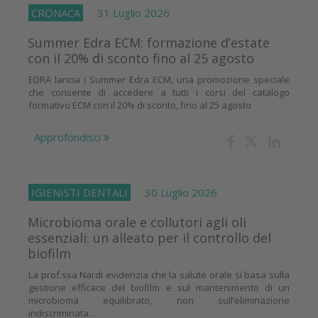
CRONACA
31 Luglio 2026
Summer Edra ECM: formazione d’estate
con il 20% di sconto fino al 25 agosto
EDRA lancia i Summer Edra ECM, una promozione speciale
che consente di accedere a tutti i corsi del catalogo
formativo ECM con il 20% di sconto, fino al 25 agosto
Approfondisci
IGIENISTI DENTALI
30 Luglio 2026
Microbioma orale e collutori agli oli
essenziali: un alleato per il controllo del
biofilm
La prof.ssa Nardi evidenzia che la salute orale si basa sulla
gestione efficace del biofilm e sul mantenimento di un
microbioma equilibrato, non sull’eliminazione
indiscriminata...