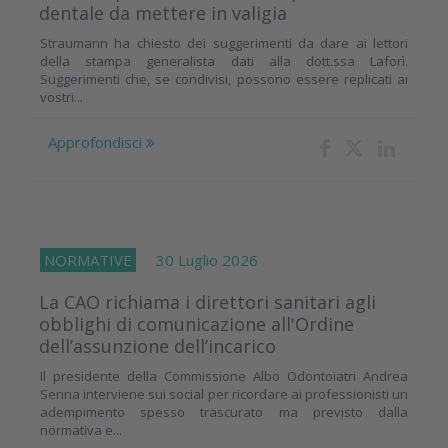
dentale da mettere in valigia
Straumann ha chiesto dei suggerimenti da dare ai lettori
della stampa generalista dati alla dott.ssa Laforì.
Suggerimenti che, se condivisi, possono essere replicati ai
vostri...
Approfondisci
NORMATIVE
30 Luglio 2026
La CAO richiama i direttori sanitari agli
obblighi di comunicazione all'Ordine
dell’assunzione dell’incarico
Il presidente della Commissione Albo Odontoiatri Andrea
Senna interviene sui social per ricordare ai professionisti un
adempimento spesso trascurato ma previsto dalla
normativa e...