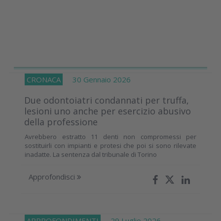
CRONACA
30 Gennaio 2026
Due odontoiatri condannati per truffa,
lesioni uno anche per esercizio abusivo
della professione
Avrebbero estratto 11 denti non compromessi per
sostituirli con impianti e protesi che poi si sono rilevate
inadatte. La sentenza dal tribunale di Torino
Approfondisci
APPROFONDIMENTI
29 Luglio 2026