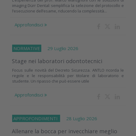
L’esperienza del prof. Marco Martignoni con le soluzioni di
imaging Dürr Dental: semplifica la selezione del protocollo e
l’esecuzione dell’esame, riducendo la complessità...
Approfondisci
NORMATIVE
29 Luglio 2026
Stage nei laboratori odontotecnici
Focus sulle novità del Decreto Sicurezza. ANTLO ricorda le
regole e le responsabilità per titolare di laboratorio e
studente. Un ripasso che può essere utile
Approfondisci
APPROFONDIMENTI
28 Luglio 2026
Allenare la bocca per invecchiare meglio