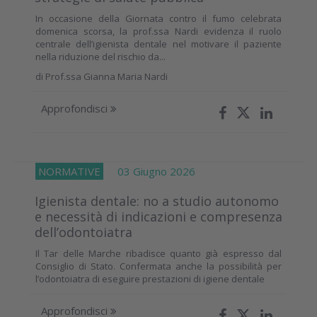
In occasione della Giornata contro il fumo celebrata
domenica scorsa, la prof.ssa Nardi evidenza il ruolo
centrale dell’igienista dentale nel motivare il paziente
nella riduzione del rischio da...
di
Prof.ssa Gianna Maria Nardi
Approfondisci
NORMATIVE
03 Giugno 2026
Igienista dentale: no a studio autonomo
e necessità di indicazioni e compresenza
dell’odontoiatra
Il Tar delle Marche ribadisce quanto già espresso dal
Consiglio di Stato. Confermata anche la possibilità per
l’odontoiatra di eseguire prestazioni di igiene dentale
Approfondisci