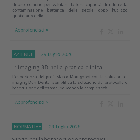
di uso comune per valutare la loro capacità di ridurre la
contaminazione batterica delle setole dopo l'utilizzo
quotidiano dello...
Approfondisci
AZIENDE
29 Luglio 2026
L’ imaging 3D nella pratica clinica
L’esperienza del prof. Marco Martignoni con le soluzioni di
imaging Dürr Dental: semplifica la selezione del protocollo e
l’esecuzione dell’esame, riducendo la complessità...
Approfondisci
NORMATIVE
29 Luglio 2026
Stage nei laboratori odontotecnici