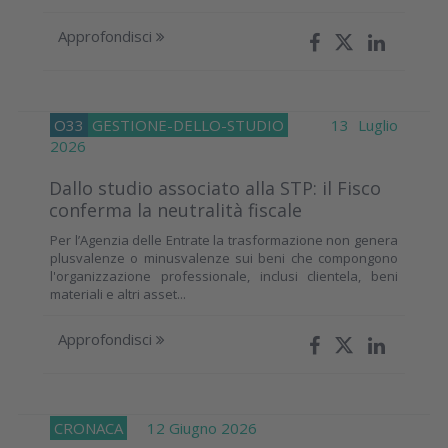
Approfondisci
O33
GESTIONE-DELLO-STUDIO
13 Luglio
2026
Dallo studio associato alla STP: il Fisco
conferma la neutralità fiscale
Per l’Agenzia delle Entrate la trasformazione non genera
plusvalenze o minusvalenze sui beni che compongono
l'organizzazione professionale, inclusi clientela, beni
materiali e altri asset...
Approfondisci
CRONACA
12 Giugno 2026