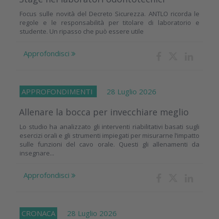
Focus sulle novità del Decreto Sicurezza. ANTLO ricorda le
regole e le responsabilità per titolare di laboratorio e
studente. Un ripasso che può essere utile
Approfondisci
APPROFONDIMENTI
28 Luglio 2026
Allenare la bocca per invecchiare meglio
Lo studio ha analizzato gli interventi riabilitativi basati sugli
esercizi orali e gli strumenti impiegati per misurarne l’impatto
sulle funzioni del cavo orale. Questi gli allenamenti da
insegnare...
Approfondisci
CRONACA
28 Luglio 2026