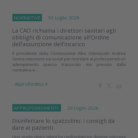
NORMATIVE
30 Luglio 2026
La CAO richiama i direttori sanitari agli
obblighi di comunicazione all'Ordine
dell’assunzione dell’incarico
Il presidente della Commissione Albo Odontoiatri Andrea
Senna interviene sui social per ricordare ai professionisti un
adempimento spesso trascurato ma previsto dalla
normativa e...
Approfondisci
APPROFONDIMENTI
29 Luglio 2026
Disinfettare lo spazzolino: i consigli da
dare ai pazienti
Uno studio clinico pilota ha confrontato tre diverse soluzioni