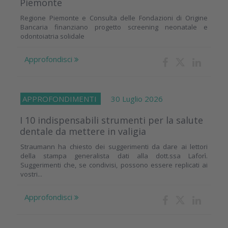
Piemonte
Regione Piemonte e Consulta delle Fondazioni di Origine
Bancaria finanziano progetto screening neonatale e
odontoiatria solidale
Approfondisci
APPROFONDIMENTI
30 Luglio 2026
I 10 indispensabili strumenti per la salute
dentale da mettere in valigia
Straumann ha chiesto dei suggerimenti da dare ai lettori
della stampa generalista dati alla dott.ssa Laforì.
Suggerimenti che, se condivisi, possono essere replicati ai
vostri...
Approfondisci