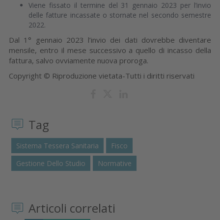
Viene fissato il termine del 31 gennaio 2023 per l’invio
delle fatture incassate o stornate nel secondo semestre
2022.
Dal 1° gennaio 2023 l’invio dei dati dovrebbe diventare
mensile, entro il mese successivo a quello di incasso della
fattura, salvo ovviamente nuova proroga.
Copyright © Riproduzione vietata-Tutti i diritti riservati
Tag
Sistema Tessera Sanitaria
Fisco
Gestione Dello Studio
Normative
Articoli correlati