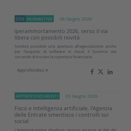
O33
NORMATIVE
08 Giugno 2026
Iperammortamento 2026, verso il via
libera con possibili novità
Sembra possibile una apertura all’agevolazione anche
per l’acquisto di software in cloud, il Governo sta
cercando di trovare la copertura finanziaria
Approfondisci
APPROFONDIMENTI
03 Giugno 2026
Fisco e intelligenza artificiale, l’Agenzia
delle Entrate smentisce i controlli sui
social
L’Amministrazione ribadisce: nessun accesso ai dati dei