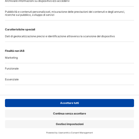
il controllo del biofilm
Corsi, Convegni, Eventi
Agosto
2026
Do
Lu
Ma
Me
Gi
Ve
Sa
1
2
3
4
5
6
7
8
9
10
11
12
13
14
15
16
17
18
19
20
21
22
23
24
25
26
27
28
29
30
31
Annunci