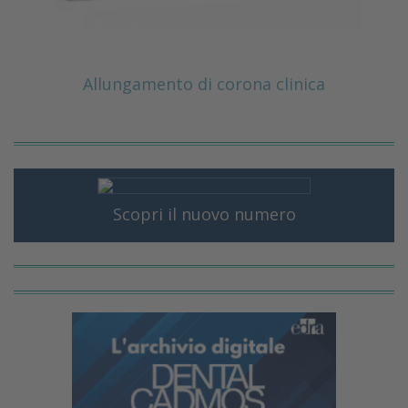
Allungamento di corona clinica
Scopri il nuovo numero