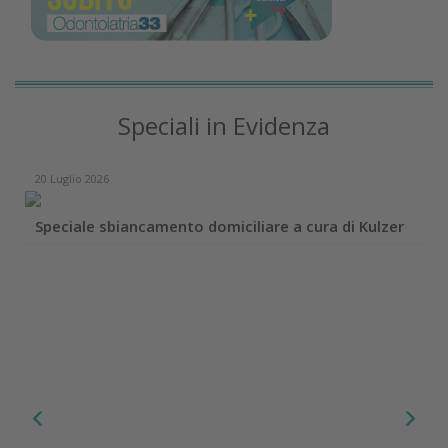
Speciali in Evidenza
20 Luglio 2026
Speciale sbiancamento domiciliare a cura di Kulzer