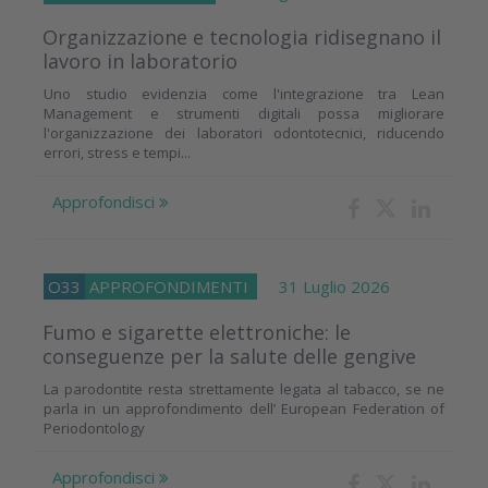
Organizzazione e tecnologia ridisegnano il
lavoro in laboratorio
Uno studio evidenzia come l'integrazione tra Lean
Management e strumenti digitali possa migliorare
l'organizzazione dei laboratori odontotecnici, riducendo
errori, stress e tempi...
Approfondisci
O33
APPROFONDIMENTI
31 Luglio 2026
Fumo e sigarette elettroniche: le
conseguenze per la salute delle gengive
La parodontite resta strettamente legata al tabacco, se ne
parla in un approfondimento dell’ European Federation of
Periodontology
Approfondisci