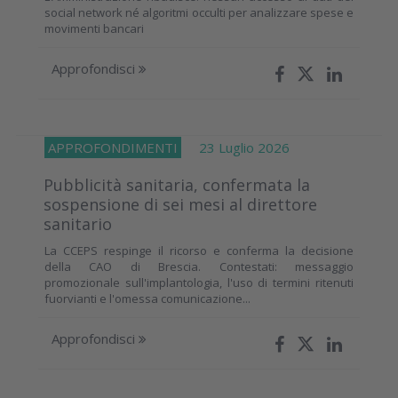
social network né algoritmi occulti per analizzare spese e
movimenti bancari
Approfondisci
APPROFONDIMENTI
23 Luglio 2026
Pubblicità sanitaria, confermata la
sospensione di sei mesi al direttore
sanitario
La CCEPS respinge il ricorso e conferma la decisione
della CAO di Brescia. Contestati: messaggio
promozionale sull'implantologia, l'uso di termini ritenuti
fuorvianti e l'omessa comunicazione...
Approfondisci