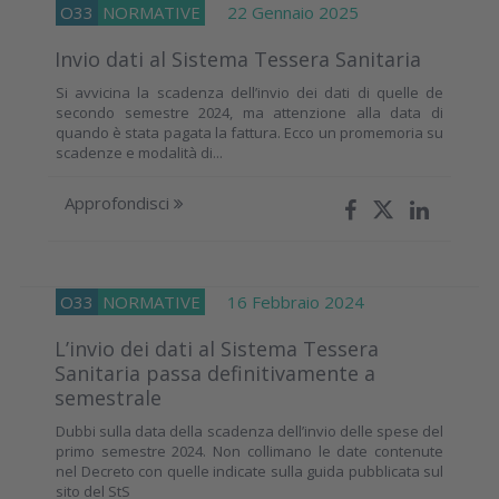
O33
NORMATIVE
22 Gennaio 2025
Invio dati al Sistema Tessera Sanitaria
Si avvicina la scadenza dell’invio dei dati di quelle de
secondo semestre 2024, ma attenzione alla data di
quando è stata pagata la fattura. Ecco un promemoria su
scadenze e modalità di...
Approfondisci
O33
NORMATIVE
16 Febbraio 2024
L’invio dei dati al Sistema Tessera
Sanitaria passa definitivamente a
semestrale
Dubbi sulla data della scadenza dell’invio delle spese del
primo semestre 2024. Non collimano le date contenute
nel Decreto con quelle indicate sulla guida pubblicata sul
sito del StS