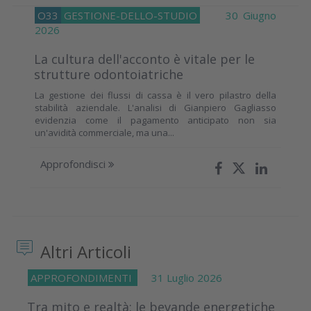
O33
GESTIONE-DELLO-STUDIO
30 Giugno
2026
La cultura dell'acconto è vitale per le
strutture odontoiatriche
La gestione dei flussi di cassa è il vero pilastro della
stabilità aziendale. L'analisi di Gianpiero Gagliasso
evidenzia come il pagamento anticipato non sia
un'avidità commerciale, ma una...
Approfondisci
Altri Articoli
APPROFONDIMENTI
31 Luglio 2026
Tra mito e realtà: le bevande energetiche