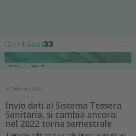
Toggl
navig
HOME
-
NORMATIVE
09 Febbraio 2022
Invio dati al Sistema Tessera
Sanitaria, si cambia ancora:
nel 2022 torna semestrale
Il Ministero dell’Economia e delle Finanze sospende per il