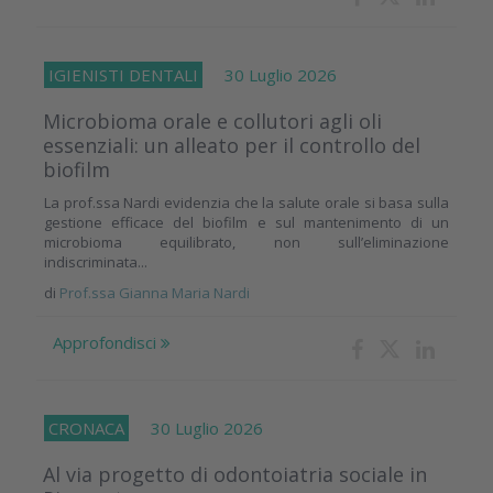
IGIENISTI DENTALI
30 Luglio 2026
Microbioma orale e collutori agli oli
essenziali: un alleato per il controllo del
biofilm
La prof.ssa Nardi evidenzia che la salute orale si basa sulla
gestione efficace del biofilm e sul mantenimento di un
microbioma equilibrato, non sull’eliminazione
indiscriminata...
di
Prof.ssa Gianna Maria Nardi
Approfondisci
CRONACA
30 Luglio 2026
Al via progetto di odontoiatria sociale in