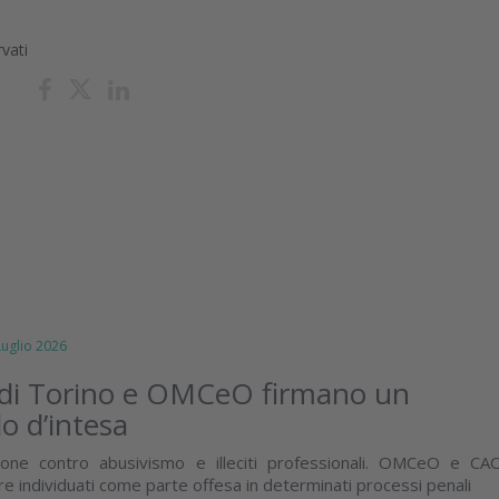
rvati
glio 2026
 di Torino e OMCeO firmano un
lo d’intesa
zione contro abusivismo e illeciti professionali. OMCeO e CA
e individuati come parte offesa in determinati processi penali