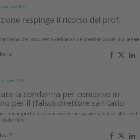
ttembre 2018
ione respinge il ricorso del prof.
ondanna che ora diventa definitiva. Le precisazioni del suo legale
isci
Maggio 2018
ta la condanna per concorso in
o per il (falso) direttore sanitario
one non importa se non ha mai curato pazienti, inapplicabile anch
ità del fatto
isci