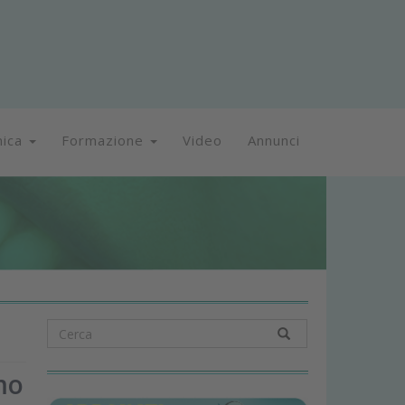
nica
Formazione
Video
Annunci
mo