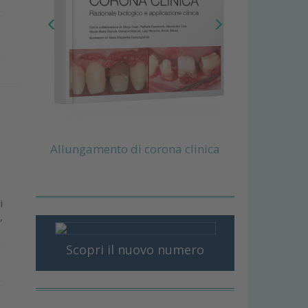
Allungamento di corona clinica
i
,
Scopri il nuovo numero