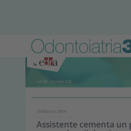
HOME
-
NORMATIVE
10 Marzo 2014
Assistente cementa un p