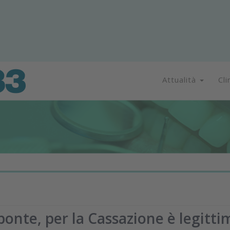
Attualità
Cli
onte, per la Cassazione è legitti