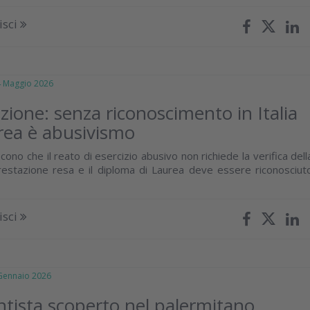
isci
Maggio 2026
zione: senza riconoscimento in Italia
urea è abusivismo
iscono che il reato di esercizio abusivo non richiede la verifica dell
prestazione resa e il diploma di Laurea deve essere riconosciut
isci
ennaio 2026
ntista scoperto nel palermitano,