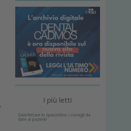
I più letti
e
Disinfettare lo spazzolino: i consigli da
dare ai pazienti