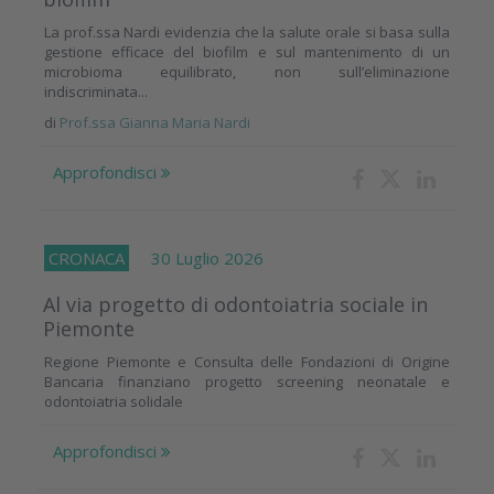
La prof.ssa Nardi evidenzia che la salute orale si basa sulla
gestione efficace del biofilm e sul mantenimento di un
microbioma equilibrato, non sull’eliminazione
indiscriminata...
di
Prof.ssa Gianna Maria Nardi
Approfondisci
CRONACA
30 Luglio 2026
Al via progetto di odontoiatria sociale in
Piemonte
Regione Piemonte e Consulta delle Fondazioni di Origine
Bancaria finanziano progetto screening neonatale e
odontoiatria solidale
Approfondisci