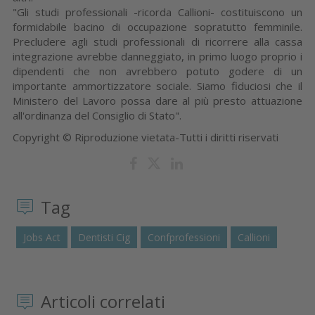
"Gli studi professionali -ricorda Callioni- costituiscono un
formidabile bacino di occupazione sopratutto femminile.
Precludere agli studi professionali di ricorrere alla cassa
integrazione avrebbe danneggiato, in primo luogo proprio i
dipendenti che non avrebbero potuto godere di un
importante ammortizzatore sociale. Siamo fiduciosi che il
Ministero del Lavoro possa dare al più presto attuazione
all'ordinanza del Consiglio di Stato".
Copyright © Riproduzione vietata-Tutti i diritti riservati
Tag
Jobs Act
Dentisti Cig
Confprofessioni
Callioni
Articoli correlati