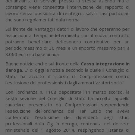
dell'anzianità di servizio presso la stessa azienda ma al
contempo viene consentita l'interruzione del rapporto di
lavoro senza possibilità di reintegro, salvi i casi particolari
che sono regolamentati dalla norma.
Sul fronte dei vantaggi i datori di lavoro che opteranno per
assunzioni a tempo indeterminato con il nuovo contratto
potranno beneficiare dell'esonero contributivo per un
periodo massimo di 36 mesi e un importo massimo pari a
8.060 euro su base annua.
Buone notizie anche sul fronte della
Cassa integrazione in
deroga
. E' di oggi la notizia secondo la quale il Consiglio di
Stato ha accolto il ricorso di Confprofessioni contro
l'esclusione dei professionisti dagli ammortizzatori sociali.
Con l'ordinanza n. 1108 depositata l'11 marzo scorso, la
sesta sezione del Consiglio di Stato ha accolto l'appello
cautelare presentato da Confprofessioni sospendendo
l'esecuzione dell'ordinanza del Tar Lazio che aveva
confermato l'esclusione dei dipendenti degli studi
professionali dalla Cig in deroga, contenuta nel decreto
ministeriale del 1 agosto 2014, respingendo l'istanza di