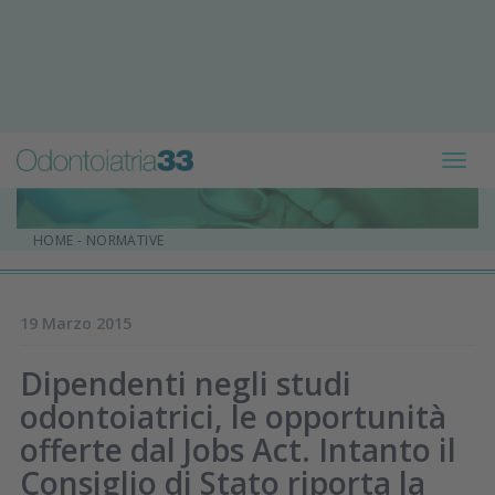
Toggl
navig
HOME
-
NORMATIVE
19 Marzo 2015
Dipendenti negli studi
odontoiatrici, le opportunità
offerte dal Jobs Act. Intanto il
Consiglio di Stato riporta la