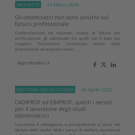
INCHIESTE
10 Marzo 2026
Gli odontoiatri non sono positivi sul
futuro professionale
Confprofessioni ha misurato l’indice di fiducia dei
professionisti, gli odontoiatri tra quelli con il dato più
negativo. Pessimismo confermato anche dalla
propensione ad acquisire nuovi...
Approfondisci
GESTIONE-DELLO-STUDIO
06 Aprile 2022
CADIPROF ed EBIPROF, questi i servizi
per il lavoratore degli studi
odontoiatrici
L’iscrizione è obbligatoria e principalmente a carico del
titolare dello studio. Molti i servizi di welfare, assistenza