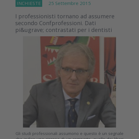
INCHIESTE
25 Settembre 2015
I professionisti tornano ad assumere
secondo Confprofessioni. Dati
pi&ugrave; contrastati per i dentisti
Gli studi professionali assumono e questo è un segnale
che indica una ripresa di un comparto, quello dei liberi