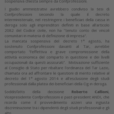
sospensiva chiesta sempre da Confprofessioni.
I giudici amministrativi avrebbero condiviso la tesi di
Confprofessioni secondo la quale il decreto
interministeriale, nel restringere i beneficiari della cassa in
deroga solo agli imprenditori definiti in base all'articolo
2082 del Codice civile, non ha "tenuto conto dei vincoli
comunitari in materia di definizione di impresa".
La mancata sospensiva del decreto 1° agosto, ha
sostenuto Confprofessioni davanti al Tar, avrebbe
comportato "l'effettiva e grave compromissione della
attività economica del comparto in questione e dei livelli
occupazionali da questi assicurati". Motivazione sufficiente
al Consiglio di Stato per ribaltare l'ordinanza del Tar Lazio,
chiamata ora ad affrontare le questioni di merito relative al
decreto del 1° agosto 2014 e all'esclusione degli studi
professionali dalla platea dei beneficiari della Cig in deroga.
Soddisfatto della decisione
Roberto Callioni
,
Vicepresidente Confprofessioni e past-president ANDI, che
ricorda come il provvedimento azzeri una ingiusta
discriminazione tra i dipendenti degli studi professionali e gli
altri.