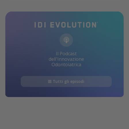
Il Podcast
dell'Innovazione
Odontoiatrica
Tutti gli episodi