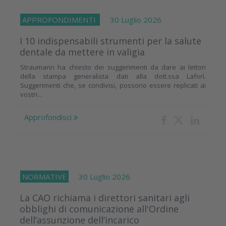
APPROFONDIMENTI
30 Luglio 2026
I 10 indispensabili strumenti per la salute
dentale da mettere in valigia
Straumann ha chiesto dei suggerimenti da dare ai lettori
della stampa generalista dati alla dott.ssa Laforì.
Suggerimenti che, se condivisi, possono essere replicati ai
vostri...
Approfondisci
NORMATIVE
30 Luglio 2026
La CAO richiama i direttori sanitari agli
obblighi di comunicazione all'Ordine
dell’assunzione dell’incarico