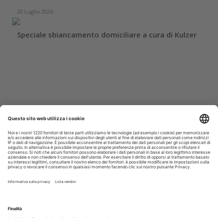
20 Luglio 2026
Speciale sbiancamento domiciliare a cura di Kulzer
Iscriviti alla Newsletter