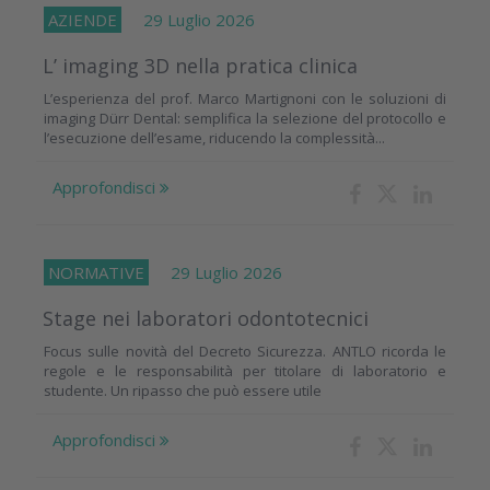
AZIENDE
29 Luglio 2026
L’ imaging 3D nella pratica clinica
L’esperienza del prof. Marco Martignoni con le soluzioni di
imaging Dürr Dental: semplifica la selezione del protocollo e
l’esecuzione dell’esame, riducendo la complessità...
Approfondisci
NORMATIVE
29 Luglio 2026
Stage nei laboratori odontotecnici
Focus sulle novità del Decreto Sicurezza. ANTLO ricorda le
regole e le responsabilità per titolare di laboratorio e
studente. Un ripasso che può essere utile
Approfondisci