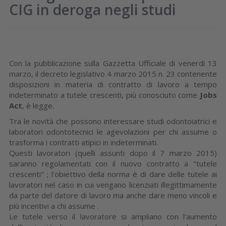
CIG in deroga negli studi
Con la pubblicazione sulla Gazzetta Ufficiale di venerdì 13
marzo, il decreto legislativo 4 marzo 2015 n. 23 contenente
disposizioni in materia di contratto di lavoro a tempo
indeterminato a tutele crescenti, più conosciuto come
Jobs
Act
, è legge.
Tra le novità che possono interessare studi odontoiatrici e
laboratori odontotecnici le agevolazioni per chi assume o
trasforma i contratti atipici in indeterminati.
Questi lavoratori (quelli assunti dopo il 7 marzo 2015)
saranno regolamentati con il nuovo contratto a "tutele
crescenti" ; l'obiettivo della norma è di dare delle tutele ai
lavoratori nel caso in cui vengano licenziati illegittimamente
da parte del datore di lavoro ma anche dare meno vincoli e
più incentivi a chi assume .
Le tutele verso il lavoratore si ampliano con l'aumento