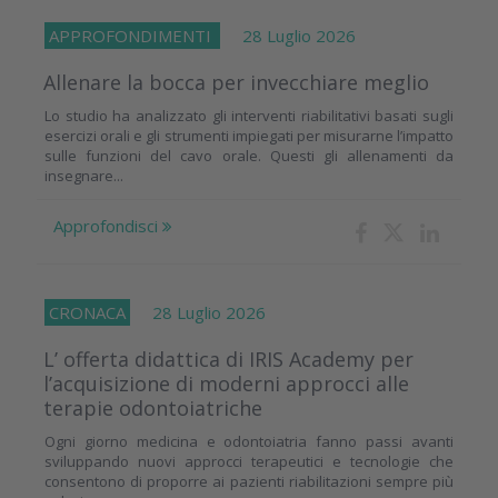
APPROFONDIMENTI
28 Luglio 2026
Allenare la bocca per invecchiare meglio
Lo studio ha analizzato gli interventi riabilitativi basati sugli
esercizi orali e gli strumenti impiegati per misurarne l’impatto
sulle funzioni del cavo orale. Questi gli allenamenti da
insegnare...
Approfondisci
CRONACA
28 Luglio 2026
L’ offerta didattica di IRIS Academy per
l’acquisizione di moderni approcci alle
terapie odontoiatriche
Ogni giorno medicina e odontoiatria fanno passi avanti
sviluppando nuovi approcci terapeutici e tecnologie che
consentono di proporre ai pazienti riabilitazioni sempre più