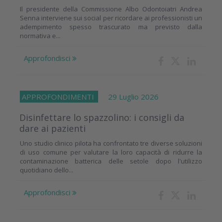
Il presidente della Commissione Albo Odontoiatri Andrea
Senna interviene sui social per ricordare ai professionisti un
adempimento spesso trascurato ma previsto dalla
normativa e...
Approfondisci
APPROFONDIMENTI
29 Luglio 2026
Disinfettare lo spazzolino: i consigli da
dare ai pazienti
Uno studio clinico pilota ha confrontato tre diverse soluzioni
di uso comune per valutare la loro capacità di ridurre la
contaminazione batterica delle setole dopo l'utilizzo
quotidiano dello...
Approfondisci