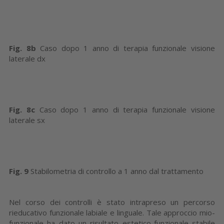
Fig. 8b
Caso dopo 1 anno di terapia funzionale visione
laterale dx
Fig. 8c
Caso dopo 1 anno di terapia funzionale visione
laterale sx
Fig. 9
Stabilometria di controllo a 1 anno dal trattamento
Nel corso dei controlli è stato intrapreso un percorso
rieducativo funzionale labiale e linguale. Tale approccio mio-
funzionale ha dato un risultato estetico-funzionale stabile