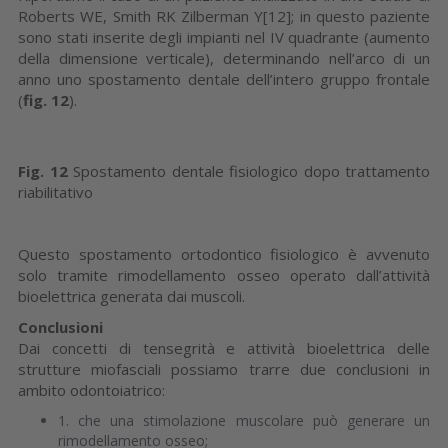
Roberts WE, Smith RK Zilberman Y[12]; in questo paziente
sono stati inserite degli impianti nel IV quadrante (aumento
della dimensione verticale), determinando nell’arco di un
anno uno spostamento dentale dell’intero gruppo frontale
(
fig. 12
).
Fig. 12
Spostamento dentale fisiologico dopo trattamento
riabilitativo
Questo spostamento ortodontico fisiologico è avvenuto
solo tramite rimodellamento osseo operato dall’attività
bioelettrica generata dai muscoli.
Conclusioni
Dai concetti di tensegrità e attività bioelettrica delle
strutture miofasciali possiamo trarre due conclusioni in
ambito odontoiatrico:
1. che una stimolazione muscolare può generare un
rimodellamento osseo;