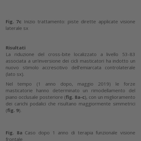
Fig. 7c
Inizio trattamento: piste dirette applicate visione
laterale sx
Risultati
La riduzione del cross-bite localizzato a livello 53-83
associata a un’inversione dei cicli masticatori ha indotto un
nuovo stimolo accrescitivo dell’emiarcata controlaterale
(lato sx).
Nel tempo (1 anno dopo, maggio 2019) le forze
masticatorie hanno determinato un rimodellamento del
piano occlusale posteriore (
fig. 8a-c
), con un miglioramento
dei carichi podalici che risultano maggiormente simmetrici
(
fig. 9
).
Fig. 8a
Caso dopo 1 anno di terapia funzionale visione
frontale