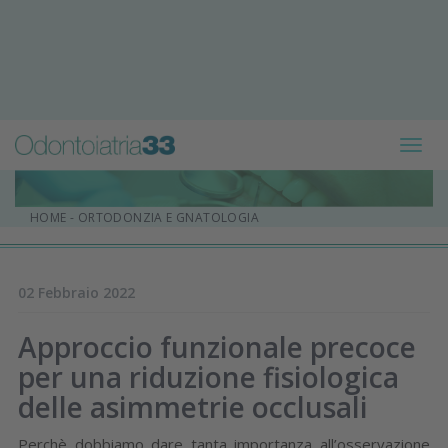
Toggl
navig
HOME
-
ORTODONZIA E GNATOLOGIA
02 Febbraio 2022
Approccio funzionale precoce
per una riduzione fisiologica
delle asimmetrie occlusali
Perchè dobbiamo dare tanta importanza all’osservazione