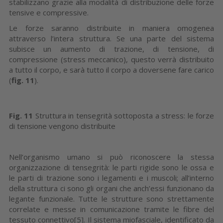
stabilizzano grazie alla modalità di distribuzione delle forze
tensive e compressive.
Le forze saranno distribuite in maniera omogenea
attraverso l’intera struttura. Se una parte del sistema
subisce un aumento di trazione, di tensione, di
compressione (stress meccanico), questo verrà distribuito
a tutto il corpo, e sarà tutto il corpo a doversene fare carico
(
fig. 11
).
Fig. 11
Struttura in tensegrità sottoposta a stress: le forze
di tensione vengono distribuite
Nell’organismo umano si può riconoscere la stessa
organizzazione di tensegrità: le parti rigide sono le ossa e
le parti di trazione sono i legamenti e i muscoli; all’interno
della struttura ci sono gli organi che anch’essi funzionano da
legante funzionale. Tutte le strutture sono strettamente
correlate e messe in comunicazione tramite le fibre del
tessuto connettivo[5]. Il sistema miofasciale, identificato da