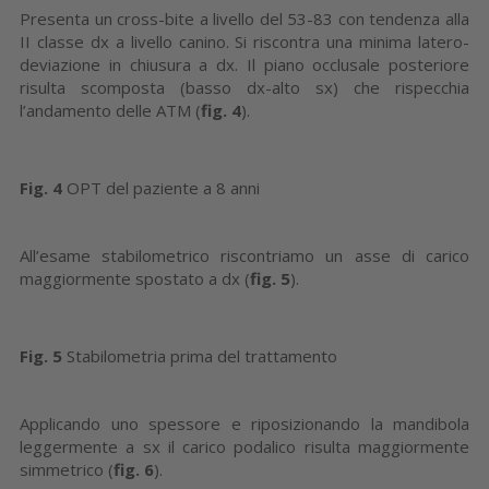
Presenta un cross-bite a livello del 53-83 con tendenza alla
II classe dx a livello canino. Si riscontra una minima latero-
deviazione in chiusura a dx. Il piano occlusale posteriore
risulta scomposta (basso dx-alto sx) che rispecchia
l’andamento delle ATM (
fig. 4
).
Fig. 4
OPT del paziente a 8 anni
All’esame stabilometrico riscontriamo un asse di carico
maggiormente spostato a dx (
fig. 5
).
Fig. 5
Stabilometria prima del trattamento
Applicando uno spessore e riposizionando la mandibola
leggermente a sx il carico podalico risulta maggiormente
simmetrico (
fig. 6
).