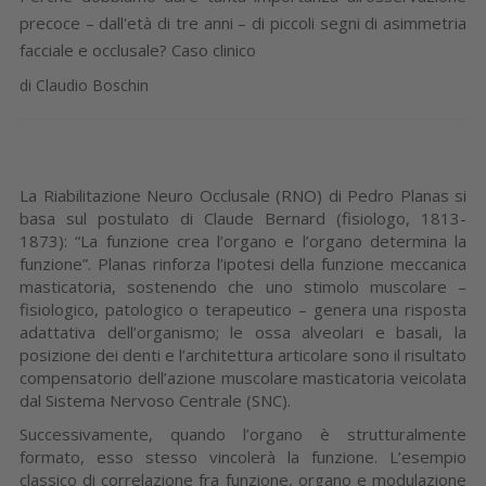
precoce – dall'età di tre anni – di piccoli segni di asimmetria
facciale e occlusale? Caso clinico
di Claudio Boschin
La Riabilitazione Neuro Occlusale (RNO) di Pedro Planas si
basa sul postulato di Claude Bernard (fisiologo, 1813-
1873): “La funzione crea l’organo e l’organo determina la
funzione”. Planas rinforza l’ipotesi della funzione meccanica
masticatoria, sostenendo che uno stimolo muscolare –
fisiologico, patologico o terapeutico – genera una risposta
adattativa dell’organismo; le ossa alveolari e basali, la
posizione dei denti e l’architettura articolare sono il risultato
compensatorio dell’azione muscolare masticatoria veicolata
dal Sistema Nervoso Centrale (SNC).
Successivamente, quando l’organo è strutturalmente
formato, esso stesso vincolerà la funzione. L’esempio
classico di correlazione fra funzione, organo e modulazione