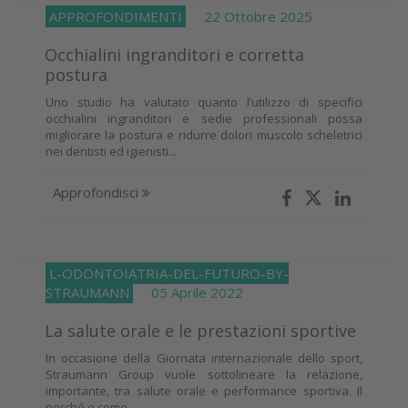
APPROFONDIMENTI
22 Ottobre 2025
Occhialini ingranditori e corretta
postura
Uno studio ha valutato quanto l’utilizzo di specifici
occhialini ingranditori e sedie professionali possa
migliorare la postura e ridurre dolori muscolo scheletrici
nei dentisti ed igienisti...
Approfondisci
L-ODONTOIATRIA-DEL-FUTURO-BY-
STRAUMANN
05 Aprile 2022
La salute orale e le prestazioni sportive
In occasione della Giornata internazionale dello sport,
Straumann Group vuole sottolineare la relazione,
importante, tra salute orale e performance sportiva. Il
perché e come...