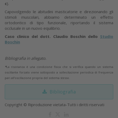
c
).
Capovolgendo le abitudini masticatorie e direzionando gli
stimoli muscolari, abbiamo determinato un effetto
ortodontico di tipo funzionale, riportando il sistema
occlusale in un nuovo equilibrio.
Caso clinico del dott. Claudio Boschin dello
Studio
Boschin
Bibliografia in allegato.
*
La risonanza è una condizione fisica che si verifica quando un sistema
oscillante forzato viene sottoposto a sollecitazione periodica di frequenza
pari all’oscillazione propria del sistema stesso.
Bibliografia
Copyright © Riproduzione vietata-Tutti i diritti riservati