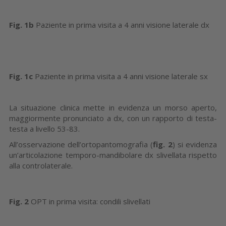
Fig. 1b
Paziente in prima visita a 4 anni visione laterale dx
Fig. 1c
Paziente in prima visita a 4 anni visione laterale sx
La situazione clinica mette in evidenza un morso aperto,
maggiormente pronunciato a dx, con un rapporto di testa-
testa a livello 53-83.
All’osservazione dell’ortopantomografia (
fig. 2
) si evidenza
un’articolazione temporo-mandibolare dx slivellata rispetto
alla controlaterale.
Fig. 2
OPT in prima visita: condili slivellati