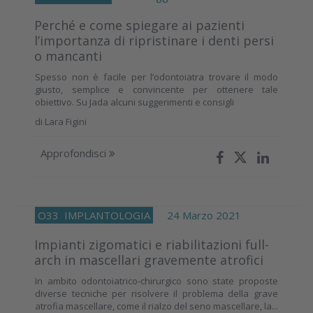
Perché e come spiegare ai pazienti
l’importanza di ripristinare i denti persi
o mancanti
Spesso non è facile per l’odontoiatra trovare il modo
giusto, semplice e convincente per ottenere tale
obiettivo. Su Jada alcuni suggerimenti e consigli
di
Lara Figini
Approfondisci
O33
IMPLANTOLOGIA
24 Marzo 2021
Impianti zigomatici e riabilitazioni full-
arch in mascellari gravemente atrofici
In ambito odontoiatrico-chirurgico sono state proposte
diverse tecniche per risolvere il problema della grave
atrofia mascellare, come il rialzo del seno mascellare, la...