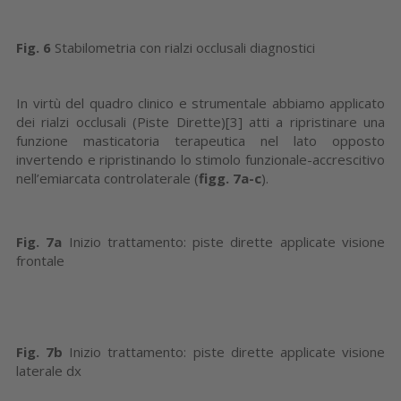
Fig. 6
Stabilometria con rialzi occlusali diagnostici
In virtù del quadro clinico e strumentale abbiamo applicato
dei rialzi occlusali (Piste Dirette)[3] atti a ripristinare una
funzione masticatoria terapeutica nel lato opposto
invertendo e ripristinando lo stimolo funzionale-accrescitivo
nell’emiarcata controlaterale (
figg. 7a-c
).
Fig. 7a
Inizio trattamento: piste dirette applicate visione
frontale
Fig. 7b
Inizio trattamento: piste dirette applicate visione
laterale dx