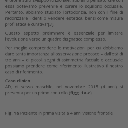
essa potevamo prevenire e curare lo squilibrio occlusale.
Pertanto, abbiamo studiato l’ortodonzia, non con il fine di
raddrizzare i denti o vendere estetica, bensì come misura
profilattica e curativa”[3].
Questo aspetto preliminare è essenziale per limitare
l’evoluzione verso un quadro disgnatico complesso.
Per meglio comprendere le motivazioni per cui dobbiamo
dare tanta importanza all’osservazione precoce – dall'età di
tre anni – di piccoli segni di asimmetria facciale e occlusale
possiamo prendere come riferimento illustrativo il nostro
caso di riferimento.
Caso clinico
AD, di sesso maschile, nel novembre 2015 (4 anni) si
presenta per un primo controllo (
figg. 1a-c
).
Fig. 1a
Paziente in prima visita a 4 anni visione frontale