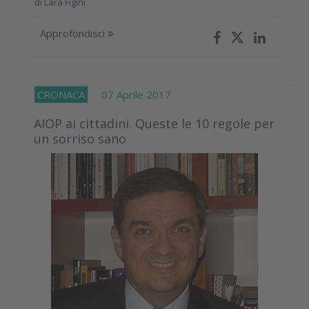
di
Lara Figini
Approfondisci
CRONACA
07 Aprile 2017
AIOP ai cittadini. Queste le 10 regole per
un sorriso sano