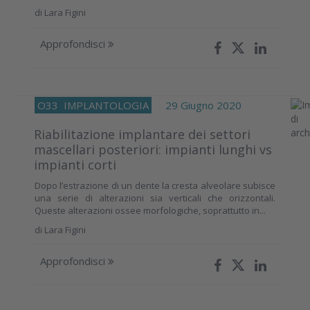
di
Lara Figini
Approfondisci
O33
IMPLANTOLOGIA
29 Giugno 2020
Riabilitazione implantare dei settori
mascellari posteriori: impianti lunghi vs
impianti corti
Dopo l’estrazione di un dente la cresta alveolare subisce
una serie di alterazioni sia verticali che orizzontali.
Queste alterazioni ossee morfologiche, soprattutto in...
di
Lara Figini
Approfondisci