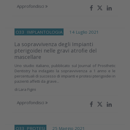
Approfondisci
O33
IMPLANTOLOGIA
14 Luglio 2021
La sopravvivenza degli Impianti
pterigoidei nelle gravi atrofie del
mascellare
Uno studio italiano, pubblicato sul Journal of Prosthetic
Dentistry ha indagato la sopravvivenza a 1 anno e le
percentuali di successo di impianti e protesi pterigoidei in
pazienti affetti da grave...
di
Lara Figini
Approfondisci
O33
PROTESI
25 Maggio 2021