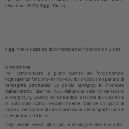
(dicembre 2020) (
figg. 10a-c
).
Figg. 10a-c
Paziente dopo terapia mio-funzionale a 2 anni
Discussione
Per comprendere a pieno quanto sia fondamentale
l’eguaglianza funzione=forma=equilibrio dobbiamo parlare di
tensegrità strutturale. La parola
tensigrity
fu inventata
dall’architetto Fuller nel 1955 dall’unione delle parole tensile
e integrità[4]. Questo termine indica la facoltà di un sistema
di auto-stabilizzarsi meccanicamente tramite un gioco di
forze di tensione e di decompressione che si ripartiscono e
si equilibrano tra loro.
Negli esseri viventi gli organi e le singole cellule si auto-