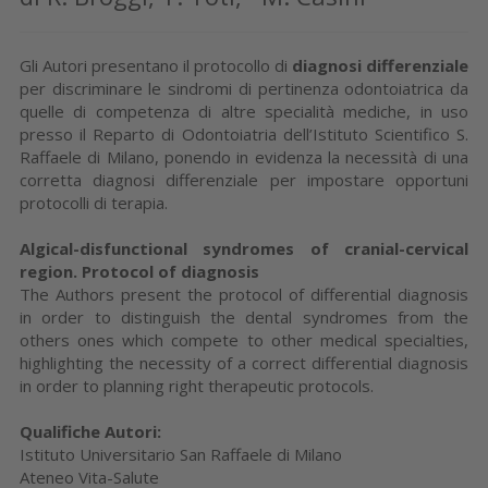
Gli Autori presentano il protocollo di
diagnosi differenziale
per discriminare le sindromi di pertinenza odontoiatrica da
quelle di competenza di altre specialità mediche, in uso
presso il Reparto di Odontoiatria dell’Istituto Scientifico S.
Raffaele di Milano, ponendo in evidenza la necessità di una
corretta diagnosi differenziale per impostare opportuni
protocolli di terapia.
Algical-disfunctional syndromes of cranial-cervical
region. Protocol of diagnosis
The Authors present the protocol of differential diagnosis
in order to distinguish the dental syndromes from the
others ones which compete to other medical specialties,
highlighting the necessity of a correct differential diagnosis
in order to planning right therapeutic protocols.
Qualifiche Autori:
Istituto Universitario San Raffaele di Milano
Ateneo Vita-Salute