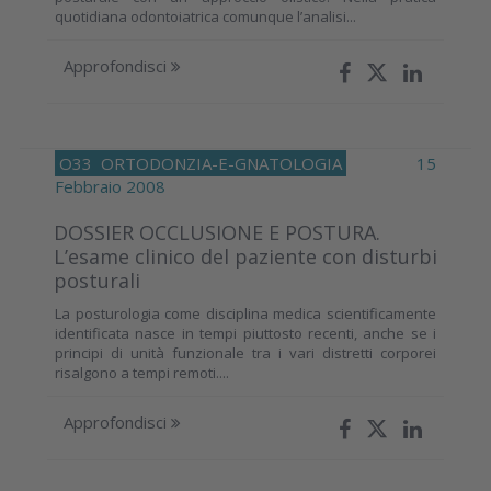
quotidiana odontoiatrica comunque l’analisi...
Approfondisci
O33
ORTODONZIA-E-GNATOLOGIA
15
Febbraio 2008
DOSSIER OCCLUSIONE E POSTURA.
L’esame clinico del paziente con disturbi
posturali
La posturologia come disciplina medica scientificamente
identificata nasce in tempi piuttosto recenti, anche se i
principi di unità funzionale tra i vari distretti corporei
risalgono a tempi remoti....
Approfondisci