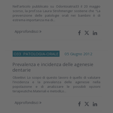
Nell'articolo pubblicato su Odontoiatria33 il 20 maggio
scorso, la prof.ssa Laura Strohmenger sostiene che "La
prevenzione delle patologie orali nei bambini è di
estrema importanza ma di...
Approfondisci
O33
PATOLOGIA-ORALE
05 Giugno 2012
Prevalenza e incidenza delle agenesie
dentarie
Obiettivi: Lo scopo di questo lavoro è quello di valutare
l'incidenza e la prevalenza delle agenesie nella
popolazione e di analizzare le possibili opzioni
terapeutiche.Materiali e metodiLo...
Approfondisci