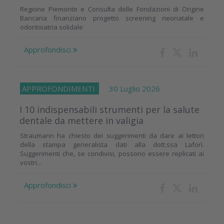
Regione Piemonte e Consulta delle Fondazioni di Origine
Bancaria finanziano progetto screening neonatale e
odontoiatria solidale
Approfondisci
APPROFONDIMENTI
30 Luglio 2026
I 10 indispensabili strumenti per la salute
dentale da mettere in valigia
Straumann ha chiesto dei suggerimenti da dare ai lettori
della stampa generalista dati alla dott.ssa Laforì.
Suggerimenti che, se condivisi, possono essere replicati ai
vostri...
Approfondisci