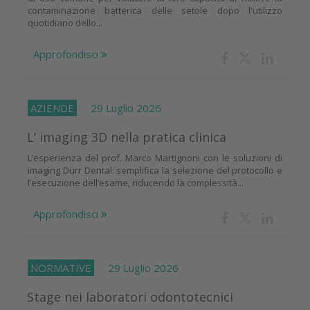
contaminazione batterica delle setole dopo l'utilizzo
quotidiano dello...
Approfondisci
AZIENDE
29 Luglio 2026
L’ imaging 3D nella pratica clinica
L’esperienza del prof. Marco Martignoni con le soluzioni di
imaging Dürr Dental: semplifica la selezione del protocollo e
l’esecuzione dell’esame, riducendo la complessità...
Approfondisci
NORMATIVE
29 Luglio 2026
Stage nei laboratori odontotecnici