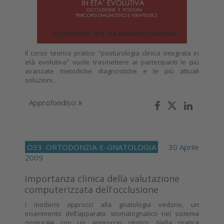
Il corso teorico pratico "posturologia clinica integrata in
età evolutiva" vuole trasmettere ai partecipanti le più
avanzate metodiche diagnostiche e le più attuali
soluzioni...
Approfondisci
O33
ORTODONZIA-E-GNATOLOGIA
30 Aprile
2009
Importanza clinica della valutazione
computerizzata dell'occlusione
I moderni approcci alla gnatologia vedono, un
inserimento dell’apparato stomatognatico nel sistema
posturale con un approccio olistico. Nella pratica