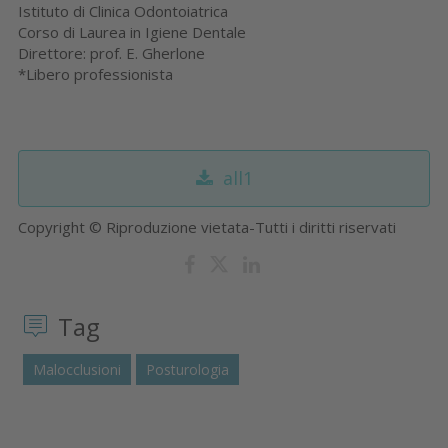
Istituto di Clinica Odontoiatrica
Corso di Laurea in Igiene Dentale
Direttore: prof. E. Gherlone
*Libero professionista
all1
Copyright © Riproduzione vietata-Tutti i diritti riservati
Tag
Malocclusioni
Posturologia