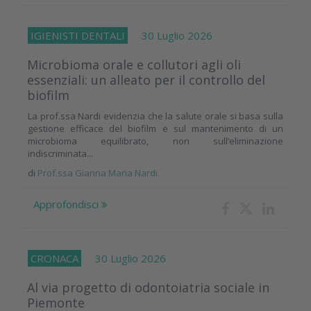
IGIENISTI DENTALI
30 Luglio 2026
Microbioma orale e collutori agli oli
essenziali: un alleato per il controllo del
biofilm
La prof.ssa Nardi evidenzia che la salute orale si basa sulla
gestione efficace del biofilm e sul mantenimento di un
microbioma equilibrato, non sull’eliminazione
indiscriminata...
di
Prof.ssa Gianna Maria Nardi
Approfondisci
CRONACA
30 Luglio 2026
Al via progetto di odontoiatria sociale in
Piemonte