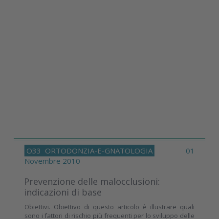
O33
ORTODONZIA-E-GNATOLOGIA
01
Novembre 2010
Prevenzione delle malocclusioni:
indicazioni di base
Obiettivi. Obiettivo di questo articolo è illustrare quali
sono i fattori di rischio più frequenti per lo sviluppo delle