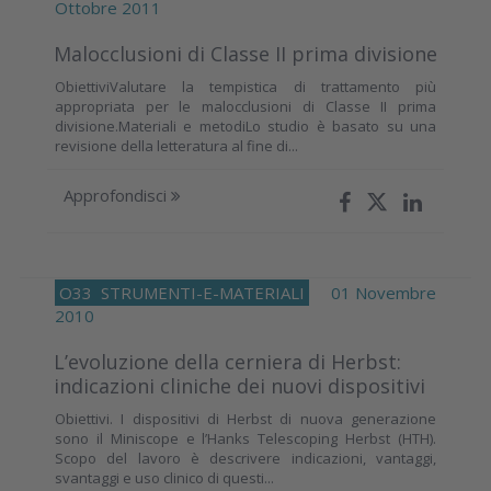
Ottobre 2011
Malocclusioni di Classe II prima divisione
ObiettiviValutare la tempistica di trattamento più
appropriata per le malocclusioni di Classe II prima
divisione.Materiali e metodiLo studio è basato su una
revisione della letteratura al fine di...
Approfondisci
O33
STRUMENTI-E-MATERIALI
01 Novembre
2010
L’evoluzione della cerniera di Herbst:
indicazioni cliniche dei nuovi dispositivi
Obiettivi. I dispositivi di Herbst di nuova generazione
sono il Miniscope e l’Hanks Telescoping Herbst (HTH).
Scopo del lavoro è descrivere indicazioni, vantaggi,
svantaggi e uso clinico di questi...