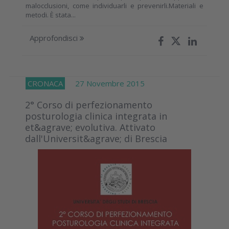
malocclusioni, come individuarli e prevenirli.Materiali e
metodi. È stata...
Approfondisci
CRONACA
27 Novembre 2015
2° Corso di perfezionamento
posturologia clinica integrata in
et&agrave; evolutiva. Attivato
dall'Universit&agrave; di Brescia