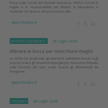
Focus sulle novità del Decreto Sicurezza. ANTLO ricorda le
regole e le responsabilità per titolare di laboratorio e
studente. Un ripasso che può essere utile
Approfondisci
APPROFONDIMENTI
28 Luglio 2026
Allenare la bocca per invecchiare meglio
Lo studio ha analizzato gli interventi riabilitativi basati sugli
esercizi orali e gli strumenti impiegati per misurarne l’impatto
sulle funzioni del cavo orale. Questi gli allenamenti da
insegnare...
Approfondisci
CRONACA
28 Luglio 2026