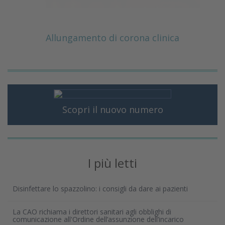
Allungamento di corona clinica
Scopri il nuovo numero
I più letti
Disinfettare lo spazzolino: i consigli da dare ai pazienti
La CAO richiama i direttori sanitari agli obblighi di
comunicazione all'Ordine dell’assunzione dell’incarico