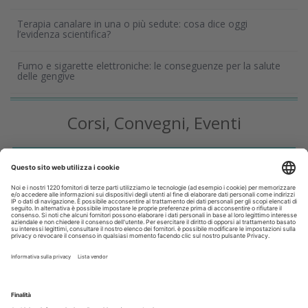
Terapia canalare in una o più sedute: cosa dice oggi
l’evidenza scientifica?
Fumo e sigarette elettroniche: le conseguenze per la salute
delle gengive
Corsi, Convegni, Eventi
Agosto
2026
Do
Lu
Ma
Me
Gi
Ve
Sa
1
2
3
4
5
6
7
8
9
10
11
12
13
14
15
16
17
18
19
20
21
22
23
24
25
26
27
28
29
30
31