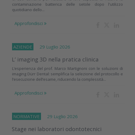
contaminazione batterica delle setole dopo l'utilizzo
quotidiano dello...
Approfondisci
AZIENDE
29 Luglio 2026
L’ imaging 3D nella pratica clinica
L’esperienza del prof. Marco Martignoni con le soluzioni di
imaging Dürr Dental: semplifica la selezione del protocollo e
l’esecuzione dell’esame, riducendo la complessità...
Approfondisci
NORMATIVE
29 Luglio 2026
Stage nei laboratori odontotecnici