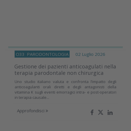
O33
PARODONTOLOGIA
02 Luglio 2026
Gestione dei pazienti anticoagulati nella
terapia parodontale non chirurgica
Uno studio italiano valuta e confronta l’impatto degli
anticoagulanti orali diretti e degli antagonisti della
vitamina K sugli eventi emorragici intra- e post-operatori
in terapia causale...
Approfondisci