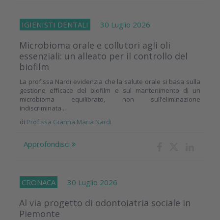
IGIENISTI DENTALI
30 Luglio 2026
Microbioma orale e collutori agli oli
essenziali: un alleato per il controllo del
biofilm
La prof.ssa Nardi evidenzia che la salute orale si basa sulla
gestione efficace del biofilm e sul mantenimento di un
microbioma equilibrato, non sull’eliminazione
indiscriminata...
di
Prof.ssa Gianna Maria Nardi
Approfondisci
CRONACA
30 Luglio 2026
Al via progetto di odontoiatria sociale in
Piemonte