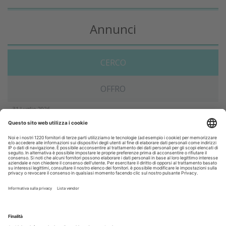
Annunci
CERCO
OFFRO
31 Luglio 2026
Cercasi ASO per studio sito a Mozzate
30 Luglio 2026
Cercasi assistente alla poltrona in Cusago
30 Luglio 2026
Pistoia - studio cerca segretaria
Altro...