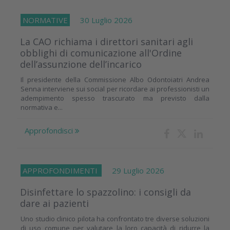
NORMATIVE
30 Luglio 2026
La CAO richiama i direttori sanitari agli
obblighi di comunicazione all'Ordine
dell’assunzione dell’incarico
Il presidente della Commissione Albo Odontoiatri Andrea
Senna interviene sui social per ricordare ai professionisti un
adempimento spesso trascurato ma previsto dalla
normativa e...
Approfondisci
APPROFONDIMENTI
29 Luglio 2026
Disinfettare lo spazzolino: i consigli da
dare ai pazienti
Uno studio clinico pilota ha confrontato tre diverse soluzioni
di uso comune per valutare la loro capacità di ridurre la