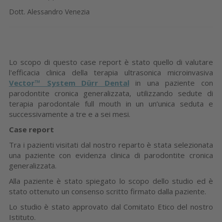
Dott. Alessandro Venezia
Lo scopo di questo case report è stato quello di valutare
l'efficacia clinica della terapia ultrasonica microinvasiva
Vector™
System Dürr Dental
in una paziente con
parodontite cronica generalizzata, utilizzando sedute di
terapia parodontale full mouth in un un’unica seduta e
successivamente a tre e a sei mesi.
Case report
Tra i pazienti visitati dal nostro reparto è stata selezionata
una paziente con evidenza clinica di parodontite cronica
generalizzata.
Alla paziente è stato spiegato lo scopo dello studio ed è
stato ottenuto un consenso scritto firmato dalla paziente.
Lo studio è stato approvato dal Comitato Etico del nostro
Istituto.