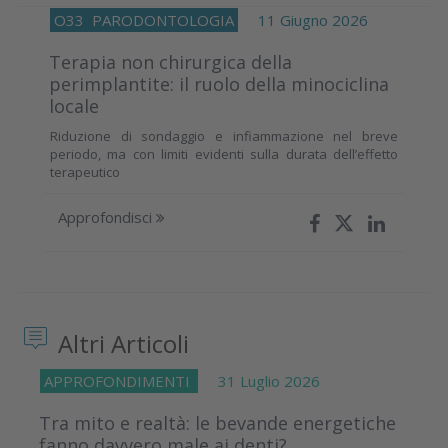
O33
PARODONTOLOGIA
11 Giugno 2026
Terapia non chirurgica della
perimplantite: il ruolo della minociclina
locale
Riduzione di sondaggio e infiammazione nel breve
periodo, ma con limiti evidenti sulla durata dell’effetto
terapeutico
Approfondisci
Altri Articoli
APPROFONDIMENTI
31 Luglio 2026
Tra mito e realtà: le bevande energetiche
fanno davvero male ai denti?