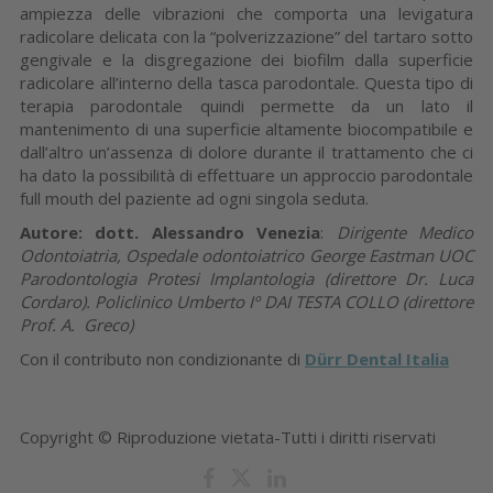
ampiezza delle vibrazioni che comporta una levigatura
radicolare delicata con la “polverizzazione” del tartaro sotto
gengivale e la disgregazione dei biofilm dalla superficie
radicolare all’interno della tasca parodontale. Questa tipo di
terapia parodontale quindi permette da un lato il
mantenimento di una superficie altamente biocompatibile e
dall’altro un’assenza di dolore durante il trattamento che ci
ha dato la possibilità di effettuare un approccio parodontale
full mouth del paziente ad ogni singola seduta.
Autore: dott. Alessandro Venezia
:
Dirigente Medico
Odontoiatria, Ospedale odontoiatrico George Eastman UOC
Parodontologia Protesi Implantologia (direttore Dr. Luca
Cordaro). Policlinico Umberto Iº DAI TESTA COLLO (direttore
Prof. A. Greco)
Con il contributo non condizionante di
Dürr Dental Italia
Copyright © Riproduzione vietata-Tutti i diritti riservati