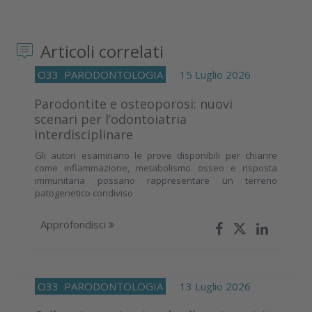
Articoli correlati
O33
PARODONTOLOGIA
15 Luglio 2026
Parodontite e osteoporosi: nuovi
scenari per l’odontoiatria
interdisciplinare
Gli autori esaminano le prove disponibili per chiarire
come infiammazione, metabolismo osseo e risposta
immunitaria possano rappresentare un terreno
patogenetico condiviso
Approfondisci
O33
PARODONTOLOGIA
13 Luglio 2026