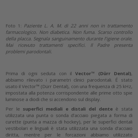
Foto 1:
Paziente L. A. M. di 22 anni non in trattamento
farmacologico. Non diabetica. Non fuma. Scarso controllo
della placca. Segnala sanguinamento durante l’igiene orale.
Mai ricevuto trattamenti specifici. Il Padre presenta
problemi parodontali.
Prima di ogni seduta con il
Vector™ (Dürr Dental)
,
abbiamo rilevato i parametri clinici parodontali. É stato
usato il Vector™ (Dürr Dental), con una frequenza di 25 kHz,
impostata alla potenza corrispondente alle prime otto spie
luminose a diodi che si accendono sul display.
Per le
superfici mediali e distali del dente
è stata
utilizzata una punta o sonda d’acciaio piegata a forma di
curette (punta a mazza di hockey), per le superfici dentali
vestibolari e linguali è stata utilizzata una sonda d’acciaio
diritta, mentre per le forcazioni abbiamo utilizzato