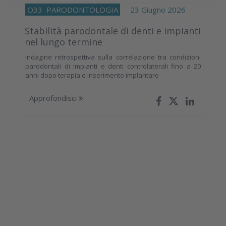
O33
PARODONTOLOGIA
23 Giugno 2026
Stabilità parodontale di denti e impianti
nel lungo termine
Indagine retrospettiva sulla correlazione tra condizioni
parodontali di impianti e denti controlaterali fino a 20
anni dopo terapia e inserimento implantare
Approfondisci