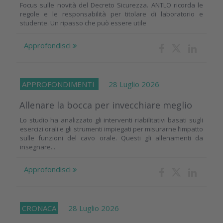
Focus sulle novità del Decreto Sicurezza. ANTLO ricorda le
regole e le responsabilità per titolare di laboratorio e
studente. Un ripasso che può essere utile
Approfondisci
APPROFONDIMENTI
28 Luglio 2026
Allenare la bocca per invecchiare meglio
Lo studio ha analizzato gli interventi riabilitativi basati sugli
esercizi orali e gli strumenti impiegati per misurarne l’impatto
sulle funzioni del cavo orale. Questi gli allenamenti da
insegnare...
Approfondisci
CRONACA
28 Luglio 2026