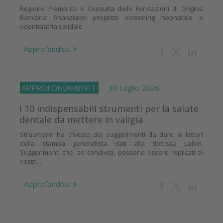
Regione Piemonte e Consulta delle Fondazioni di Origine
Bancaria finanziano progetto screening neonatale e
odontoiatria solidale
Approfondisci
APPROFONDIMENTI
30 Luglio 2026
I 10 indispensabili strumenti per la salute
dentale da mettere in valigia
Straumann ha chiesto dei suggerimenti da dare ai lettori
della stampa generalista dati alla dott.ssa Laforì.
Suggerimenti che, se condivisi, possono essere replicati ai
vostri...
Approfondisci