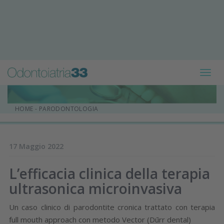
Toggl
navig
HOME
-
PARODONTOLOGIA
17 Maggio 2022
L’efficacia clinica della terapia
ultrasonica microinvasiva
Un caso clinico di parodontite cronica trattato con terapia
full mouth approach con metodo Vector (Dūrr dental)