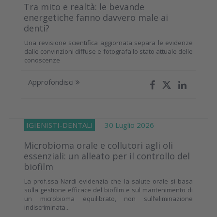
Tra mito e realtà: le bevande
energetiche fanno davvero male ai
denti?
Una revisione scientifica aggiornata separa le evidenze
dalle convinzioni diffuse e fotografa lo stato attuale delle
conoscenze
Approfondisci
IGIENISTI-DENTALI
30 Luglio 2026
Microbioma orale e collutori agli oli
essenziali: un alleato per il controllo del
biofilm
La prof.ssa Nardi evidenzia che la salute orale si basa
sulla gestione efficace del biofilm e sul mantenimento di
un microbioma equilibrato, non sull’eliminazione
indiscriminata...