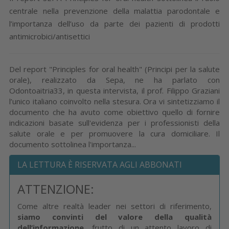
centrale nella prevenzione della malattia parodontale e
l’importanza dell’uso da parte dei pazienti di prodotti
antimicrobici/antisettici
Del report "Principles for oral health" (Principi per la salute
orale), realizzato da Sepa, ne ha parlato con
Odontoaitria33, in questa intervista, il prof. Filippo Graziani
l’unico italiano coinvolto nella stesura. Ora vi sintetizziamo il
documento che ha avuto come obiettivo quello di fornire
indicazioni basate sull'evidenza per i professionisti della
salute orale e per promuovere la cura domiciliare. Il
documento sottolinea l'importanza...
LA LETTURA È RISERVATA AGLI ABBONATI
ATTENZIONE:
Come altre realtà leader nei settori di riferimento,
siamo convinti del valore della qualità
dell’informazione
, frutto di un attento lavoro di