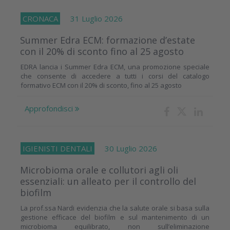
CRONACA
31 Luglio 2026
Summer Edra ECM: formazione d’estate
con il 20% di sconto fino al 25 agosto
EDRA lancia i Summer Edra ECM, una promozione speciale
che consente di accedere a tutti i corsi del catalogo
formativo ECM con il 20% di sconto, fino al 25 agosto
Approfondisci
IGIENISTI DENTALI
30 Luglio 2026
Microbioma orale e collutori agli oli
essenziali: un alleato per il controllo del
biofilm
La prof.ssa Nardi evidenzia che la salute orale si basa sulla
gestione efficace del biofilm e sul mantenimento di un
microbioma equilibrato, non sull’eliminazione