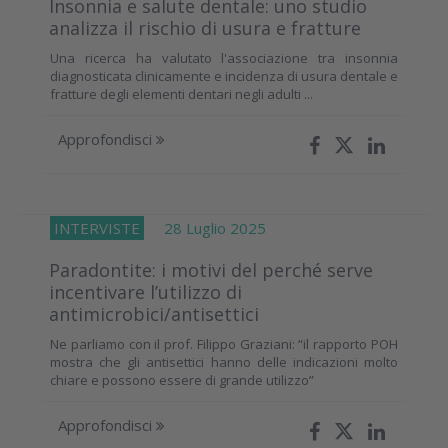
Insonnia e salute dentale: uno studio
analizza il rischio di usura e fratture
Una ricerca ha valutato l'associazione tra insonnia
diagnosticata clinicamente e incidenza di usura dentale e
fratture degli elementi dentari negli adulti ...
Approfondisci
INTERVISTE
28 Luglio 2025
Paradontite: i motivi del perché serve
incentivare l’utilizzo di
antimicrobici/antisettici
Ne parliamo con il prof. Filippo Graziani: “il rapporto POH
mostra che gli antisettici hanno delle indicazioni molto
chiare e possono essere di grande utilizzo”
Approfondisci