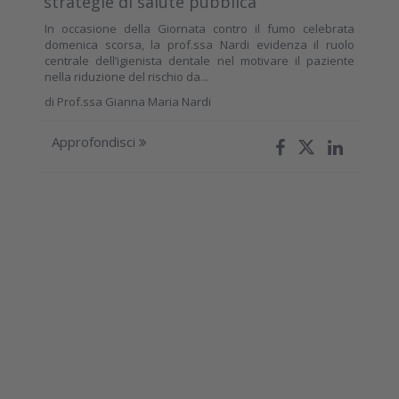
strategie di salute pubblica
In occasione della Giornata contro il fumo celebrata
domenica scorsa, la prof.ssa Nardi evidenza il ruolo
centrale dell’igienista dentale nel motivare il paziente
nella riduzione del rischio da...
di
Prof.ssa Gianna Maria Nardi
Approfondisci