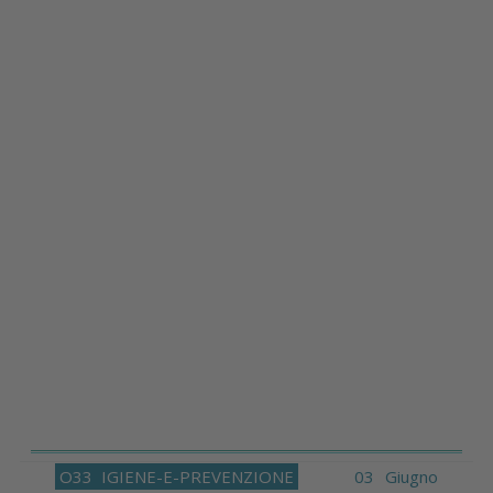
O33
IGIENE-E-PREVENZIONE
03 Giugno