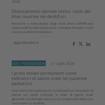
2026
Sbiancamento dentale ottico: ruolo del
blue covarine nei dentifrici
Revisione e meta-analisi degli studi clinici sull’efficacia
nella modifica della percezione cromatica dentale e sulla
sicurezza delle formulazioni
Approfondisci
O33
PEDODONZIA
21 Luglio 2026
I primi molari permanenti come
indicatori di salute orale nel paziente
pediatrico
Una ricerca ha esplorato le correlazioni tra l'accumulo di
placca sui solchi occlusali, lo stato di igiene orale
generale, la patologia cariosa e la complessità delle cure
necessarie su studenti...