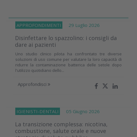
APPROFONDIMENTI
29 Luglio 2026
Disinfettare lo spazzolino: i consigli da
dare ai pazienti
Uno studio clinico pilota ha confrontato tre diverse
soluzioni di uso comune per valutare la loro capacità di
ridurre la contaminazione batterica delle setole dopo
l'utilizzo quotidiano dello...
Approfondisci
IGIENISTI-DENTALI
05 Giugno 2026
La transizione complessa: nicotina,
combustione, salute orale e nuove