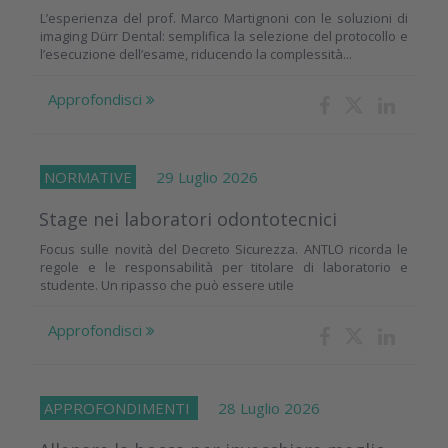
L’esperienza del prof. Marco Martignoni con le soluzioni di
imaging Dürr Dental: semplifica la selezione del protocollo e
l’esecuzione dell’esame, riducendo la complessità...
Approfondisci
NORMATIVE
29 Luglio 2026
Stage nei laboratori odontotecnici
Focus sulle novità del Decreto Sicurezza. ANTLO ricorda le
regole e le responsabilità per titolare di laboratorio e
studente. Un ripasso che può essere utile
Approfondisci
APPROFONDIMENTI
28 Luglio 2026