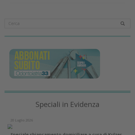
Speciali in Evidenza
20 Luglio 2026
Speciale sbiancamento domiciliare a cura di Kulzer