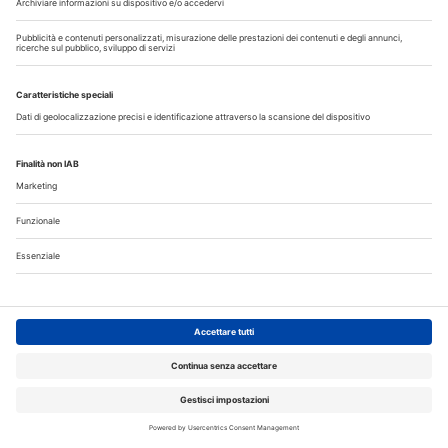
Agosto
2026
Do
Lu
Ma
Me
Gi
Ve
Sa
1
2
3
4
5
6
7
8
9
10
11
12
13
14
15
16
17
18
19
20
21
22
23
24
25
26
27
28
29
30
31
Annunci
CERCO
OFFRO