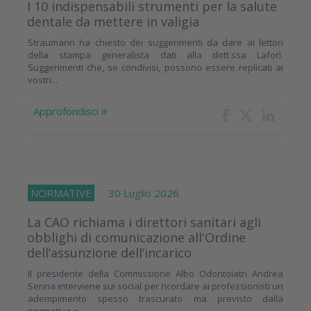
I 10 indispensabili strumenti per la salute
dentale da mettere in valigia
Straumann ha chiesto dei suggerimenti da dare ai lettori
della stampa generalista dati alla dott.ssa Laforì.
Suggerimenti che, se condivisi, possono essere replicati ai
vostri...
Approfondisci
NORMATIVE
30 Luglio 2026
La CAO richiama i direttori sanitari agli
obblighi di comunicazione all'Ordine
dell’assunzione dell’incarico
Il presidente della Commissione Albo Odontoiatri Andrea
Senna interviene sui social per ricordare ai professionisti un
adempimento spesso trascurato ma previsto dalla
normativa e...