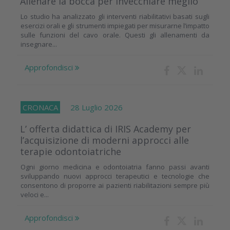
Allenare la bocca per invecchiare meglio
Lo studio ha analizzato gli interventi riabilitativi basati sugli
esercizi orali e gli strumenti impiegati per misurarne l’impatto
sulle funzioni del cavo orale. Questi gli allenamenti da
insegnare...
Approfondisci
CRONACA
28 Luglio 2026
L’ offerta didattica di IRIS Academy per
l’acquisizione di moderni approcci alle
terapie odontoiatriche
Ogni giorno medicina e odontoiatria fanno passi avanti
sviluppando nuovi approcci terapeutici e tecnologie che
consentono di proporre ai pazienti riabilitazioni sempre più
veloci e...
Approfondisci