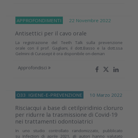
APPROFONDIMENTI
22 Novembre 2022
Antisettici per il cavo orale
La registrazione del Teeth Talk sulla prevenzione
orale con il prof. Gagliani, il dott.Basso e la dott.ssa
Gelmini di Curasept è ora disponibile on-deman
Approfondisci
O33
IGIENE-E-PREVENZIONE
10 Marzo 2022
Risciacqui a base di cetilpiridinio cloruro
per ridurre la trasmissione di Covid-19
nei trattamenti odontoiatrici
In uno studio controllato randomizzato, pubblicato
su Infection di aprile 2021, gli autori hanno valutato