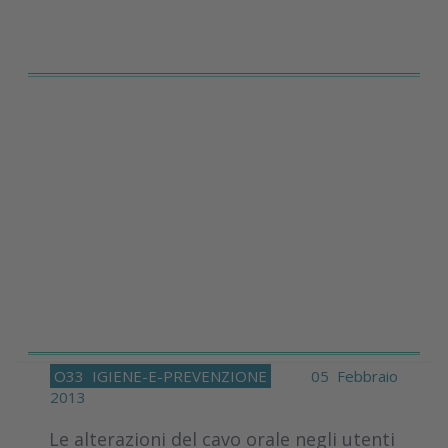
O33
IGIENE-E-PREVENZIONE
05 Febbraio
2013
Le alterazioni del cavo orale negli utenti