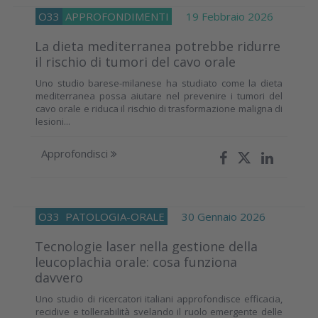
O33
APPROFONDIMENTI
19 Febbraio 2026
La dieta mediterranea potrebbe ridurre
il rischio di tumori del cavo orale
Uno studio barese-milanese ha studiato come la dieta
mediterranea possa aiutare nel prevenire i tumori del
cavo orale e riduca il rischio di trasformazione maligna di
lesioni...
Approfondisci
O33
PATOLOGIA-ORALE
30 Gennaio 2026
Tecnologie laser nella gestione della
leucoplachia orale: cosa funziona
davvero
Uno studio di ricercatori italiani approfondisce efficacia,
recidive e tollerabilità svelando il ruolo emergente delle