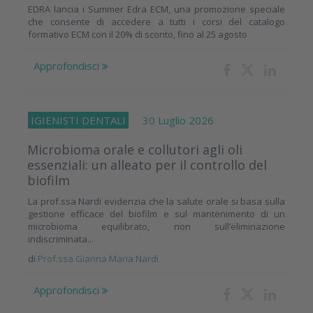
EDRA lancia i Summer Edra ECM, una promozione speciale
che consente di accedere a tutti i corsi del catalogo
formativo ECM con il 20% di sconto, fino al 25 agosto
Approfondisci
IGIENISTI DENTALI
30 Luglio 2026
Microbioma orale e collutori agli oli
essenziali: un alleato per il controllo del
biofilm
La prof.ssa Nardi evidenzia che la salute orale si basa sulla
gestione efficace del biofilm e sul mantenimento di un
microbioma equilibrato, non sull’eliminazione
indiscriminata...
di
Prof.ssa Gianna Maria Nardi
Approfondisci