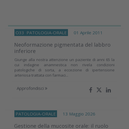
O33
PATOLOGIA-ORALE
01 Aprile 2011
Neoformazione pigmentata del labbro
inferiore
Giunge alla nostra attenzione un paziente di anni 65 la
cui indagine anamnestica non rivela condizioni
patologiche di sorta, a eccezione di ipertensione
arteriosa trattata con farmaci...
Approfondisci
PATOLOGIA-ORALE
13 Maggio 2026
Gestione della mucosite orale: il ruolo