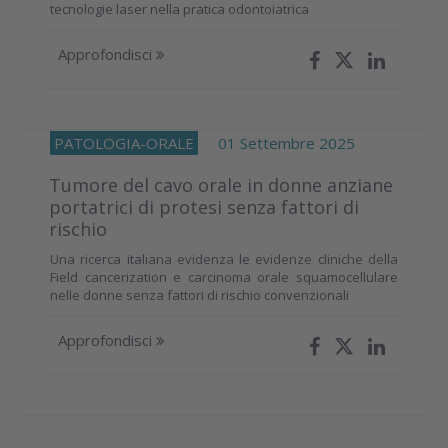
tecnologie laser nella pratica odontoiatrica
Approfondisci
PATOLOGIA-ORALE
01 Settembre 2025
Tumore del cavo orale in donne anziane
portatrici di protesi senza fattori di
rischio
Una ricerca italiana evidenza le evidenze cliniche della
Field cancerization e carcinoma orale squamocellulare
nelle donne senza fattori di rischio convenzionali
Approfondisci