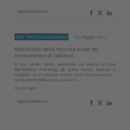
Approfondisci
O33
PATOLOGIA-ORALE
30 Maggio 2022
Alterazioni della mucosa orale nei
consumatori di tabacco
In uno studio clinico, pubblicato sul Journal of Oral
Maxillofacial Pathology, gli autori hanno studiato e
indagato se vi potesse essere una correlazione tra i
cambiamenti della mucosa orale e il...
di
Lara Figini
Approfondisci