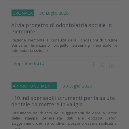
CRONACA
30 Luglio 2026
Al via progetto di odontoiatria sociale in
Piemonte
Regione Piemonte e Consulta delle Fondazioni di Origine
Bancaria finanziano progetto screening neonatale e
odontoiatria solidale
Approfondisci
APPROFONDIMENTI
30 Luglio 2026
I 10 indispensabili strumenti per la salute
dentale da mettere in valigia
Straumann ha chiesto dei suggerimenti da dare ai lettori
della stampa generalista dati alla dott.ssa Laforì.
Suggerimenti che, se condivisi, possono essere replicati ai
vostri...