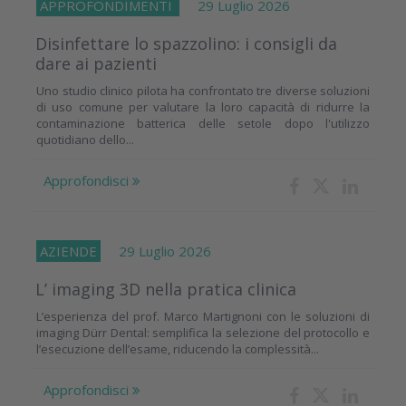
APPROFONDIMENTI
29 Luglio 2026
Disinfettare lo spazzolino: i consigli da
dare ai pazienti
Uno studio clinico pilota ha confrontato tre diverse soluzioni
di uso comune per valutare la loro capacità di ridurre la
contaminazione batterica delle setole dopo l'utilizzo
quotidiano dello...
Approfondisci
AZIENDE
29 Luglio 2026
L’ imaging 3D nella pratica clinica
L’esperienza del prof. Marco Martignoni con le soluzioni di
imaging Dürr Dental: semplifica la selezione del protocollo e
l’esecuzione dell’esame, riducendo la complessità...
Approfondisci