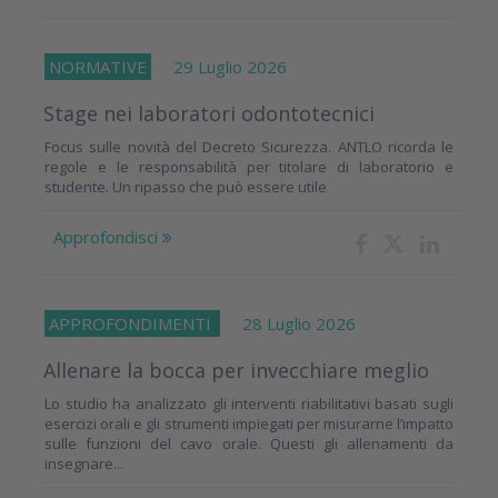
NORMATIVE
29 Luglio 2026
Stage nei laboratori odontotecnici
Focus sulle novità del Decreto Sicurezza. ANTLO ricorda le
regole e le responsabilità per titolare di laboratorio e
studente. Un ripasso che può essere utile
Approfondisci
APPROFONDIMENTI
28 Luglio 2026
Allenare la bocca per invecchiare meglio
Lo studio ha analizzato gli interventi riabilitativi basati sugli
esercizi orali e gli strumenti impiegati per misurarne l’impatto
sulle funzioni del cavo orale. Questi gli allenamenti da
insegnare...