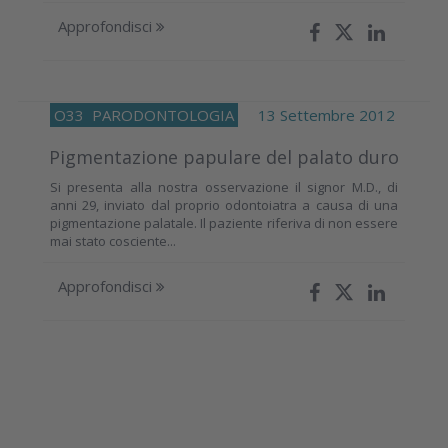
Approfondisci
O33
PARODONTOLOGIA
13 Settembre 2012
Pigmentazione papulare del palato duro
Si presenta alla nostra osservazione il signor M.D., di
anni 29, inviato dal proprio odontoiatra a causa di una
pigmentazione palatale. Il paziente riferiva di non essere
mai stato cosciente...
Approfondisci