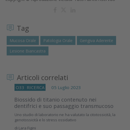
Tag
Mucosa Orale
Patologia Orale
Gengiva Aderente
Lesione Biancastra
Articoli correlati
O33
RICERCA
05 Luglio 2023
Biossido di titanio contenuto nei
dentifrici e suo passaggio transmucoso
Uno studio di laboratorio ne ha valutato la citotossicità, la
genotossicità e lo stress ossidativo
di
Lara Figini