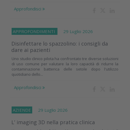
Approfondisci
APPROFONDIMENTI
29 Luglio 2026
Disinfettare lo spazzolino: i consigli da
dare ai pazienti
Uno studio clinico pilota ha confrontato tre diverse soluzioni
di uso comune per valutare la loro capacità di ridurre la
contaminazione batterica delle setole dopo l'utilizzo
quotidiano dello...
Approfondisci
AZIENDE
29 Luglio 2026
L’ imaging 3D nella pratica clinica