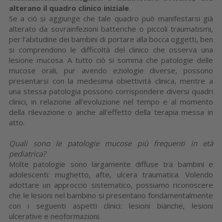
alterano il quadro clinico iniziale
.
Se a ciò si aggiunge che tale quadro può manifestarsi già
alterato da sovrainfezioni batteriche o piccoli traumatismi,
per l’abitudine dei bambini di portare alla bocca oggetti, ben
si comprendono le difficoltà del clinico che osserva una
lesione mucosa. A tutto ciò si somma che patologie delle
mucose orali, pur avendo eziologie diverse, possono
presentarsi con la medesima obiettività clinica, mentre a
una stessa patologia possono corrispondere diversi quadri
clinici, in relazione all’evoluzione nel tempo e al momento
della rilevazione o anche all’effetto della terapia messa in
atto.
Quali sono le patologie mucose più frequenti in età
pediatrica?
Molte patologie sono largamente diffuse tra bambini e
adolescenti: mughetto, afte, ulcera traumatica. Volendo
adottare un approccio sistematico, possiamo riconoscere
che le lesioni nel bambino si presentano fondamentalmente
con i seguenti aspetti clinici: lesioni bianche, lesioni
ulcerative e neoformazioni.