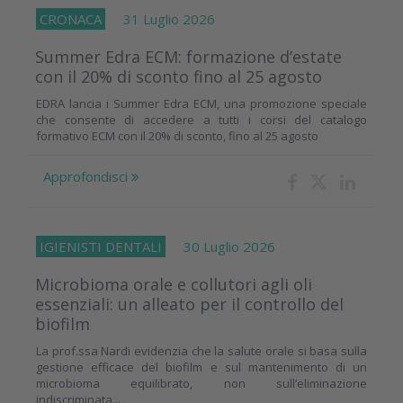
CRONACA
31 Luglio 2026
Summer Edra ECM: formazione d’estate
con il 20% di sconto fino al 25 agosto
EDRA lancia i Summer Edra ECM, una promozione speciale
che consente di accedere a tutti i corsi del catalogo
formativo ECM con il 20% di sconto, fino al 25 agosto
Approfondisci
IGIENISTI DENTALI
30 Luglio 2026
Microbioma orale e collutori agli oli
essenziali: un alleato per il controllo del
biofilm
La prof.ssa Nardi evidenzia che la salute orale si basa sulla
gestione efficace del biofilm e sul mantenimento di un
microbioma equilibrato, non sull’eliminazione
indiscriminata...