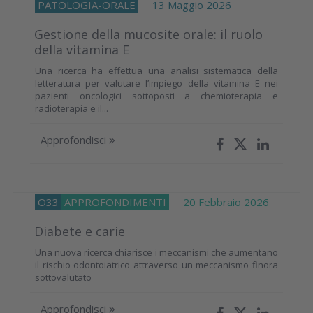
PATOLOGIA-ORALE
13 Maggio 2026
Gestione della mucosite orale: il ruolo
della vitamina E
Una ricerca ha effettua una analisi sistematica della
letteratura per valutare l’impiego della vitamina E nei
pazienti oncologici sottoposti a chemioterapia e
radioterapia e il...
Approfondisci
O33
APPROFONDIMENTI
20 Febbraio 2026
Diabete e carie
Una nuova ricerca chiarisce i meccanismi che aumentano
il rischio odontoiatrico attraverso un meccanismo finora
sottovalutato
Approfondisci