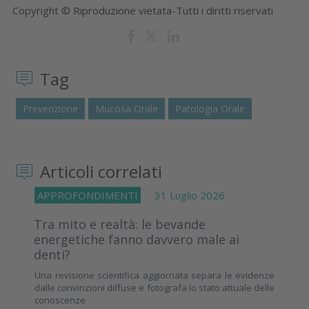
Copyright © Riproduzione vietata-Tutti i diritti riservati
Tag
Prevenzione
Mucosa Orale
Patologia Orale
Articoli correlati
APPROFONDIMENTI
31 Luglio 2026
Tra mito e realtà: le bevande
energetiche fanno davvero male ai
denti?
Una revisione scientifica aggiornata separa le evidenze
dalle convinzioni diffuse e fotografa lo stato attuale delle
conoscenze