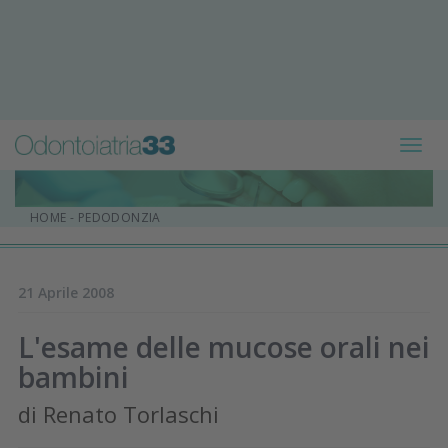
Toggl
navig
HOME
-
PEDODONZIA
21 Aprile 2008
L'esame delle mucose orali nei
bambini
di Renato Torlaschi