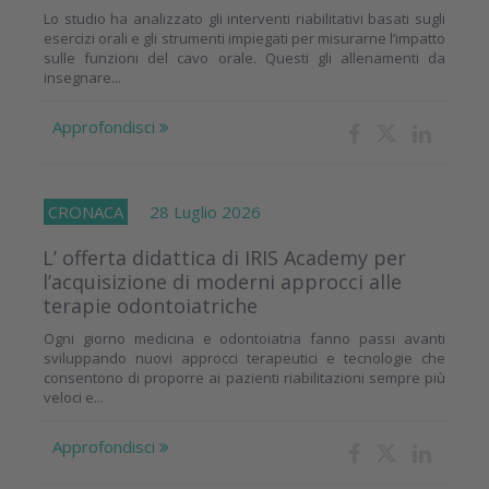
Lo studio ha analizzato gli interventi riabilitativi basati sugli
esercizi orali e gli strumenti impiegati per misurarne l’impatto
sulle funzioni del cavo orale. Questi gli allenamenti da
insegnare...
Approfondisci
CRONACA
28 Luglio 2026
L’ offerta didattica di IRIS Academy per
l’acquisizione di moderni approcci alle
terapie odontoiatriche
Ogni giorno medicina e odontoiatria fanno passi avanti
sviluppando nuovi approcci terapeutici e tecnologie che
consentono di proporre ai pazienti riabilitazioni sempre più
veloci e...
Approfondisci