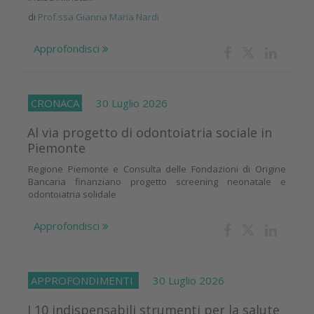
di
Prof.ssa Gianna Maria Nardi
Approfondisci
CRONACA
30 Luglio 2026
Al via progetto di odontoiatria sociale in
Piemonte
Regione Piemonte e Consulta delle Fondazioni di Origine
Bancaria finanziano progetto screening neonatale e
odontoiatria solidale
Approfondisci
APPROFONDIMENTI
30 Luglio 2026
I 10 indispensabili strumenti per la salute