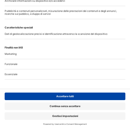
per consultare i contenuti a te riservati
ACCEDI
Corsi ECM
DENTAL CADMOS 2026 - 2028 triennale 150