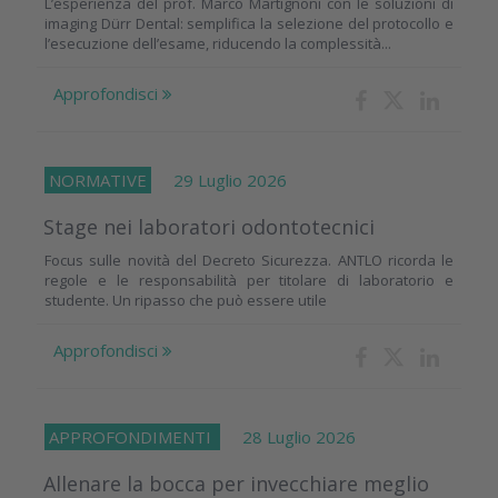
L’esperienza del prof. Marco Martignoni con le soluzioni di
imaging Dürr Dental: semplifica la selezione del protocollo e
l’esecuzione dell’esame, riducendo la complessità...
Approfondisci
NORMATIVE
29 Luglio 2026
Stage nei laboratori odontotecnici
Focus sulle novità del Decreto Sicurezza. ANTLO ricorda le
regole e le responsabilità per titolare di laboratorio e
studente. Un ripasso che può essere utile
Approfondisci
APPROFONDIMENTI
28 Luglio 2026
Allenare la bocca per invecchiare meglio