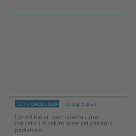
O33
PEDODONZIA
21 Luglio 2026
I primi molari permanenti come
indicatori di salute orale nel paziente
pediatrico