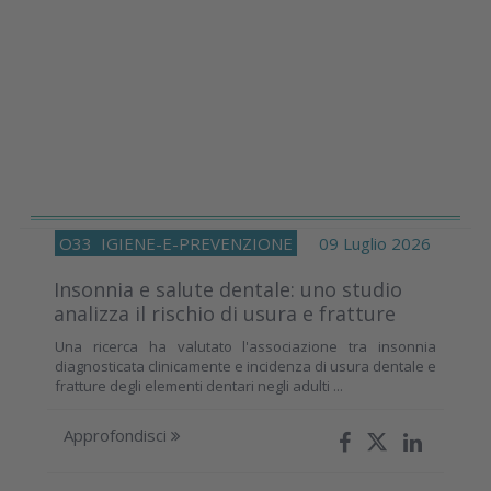
O33
IGIENE-E-PREVENZIONE
09 Luglio 2026
Insonnia e salute dentale: uno studio
analizza il rischio di usura e fratture
Una ricerca ha valutato l'associazione tra insonnia
diagnosticata clinicamente e incidenza di usura dentale e
fratture degli elementi dentari negli adulti ...
Approfondisci