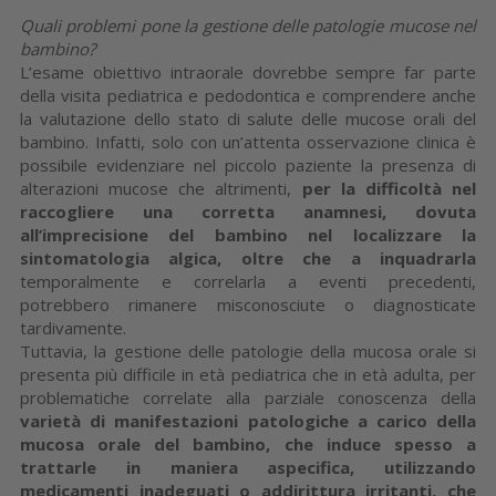
Quali problemi pone la gestione delle patologie mucose nel
bambino?
L’esame obiettivo intraorale dovrebbe sempre far parte
della visita pediatrica e pedodontica e comprendere anche
la valutazione dello stato di salute delle mucose orali del
bambino. Infatti, solo con un’attenta osservazione clinica è
possibile evidenziare nel piccolo paziente la presenza di
alterazioni mucose che altrimenti,
per la difficoltà nel
raccogliere una corretta anamnesi, dovuta
all’imprecisione del bambino nel localizzare la
sintomatologia algica, oltre che a inquadrarla
temporalmente e correlarla a eventi precedenti,
potrebbero rimanere misconosciute o diagnosticate
tardivamente.
Tuttavia, la gestione delle patologie della mucosa orale si
presenta più difficile in età pediatrica che in età adulta, per
problematiche correlate alla parziale conoscenza della
varietà di manifestazioni patologiche a carico della
mucosa orale del bambino, che induce spesso a
trattarle in maniera aspecifica, utilizzando
medicamenti inadeguati o addirittura irritanti, che