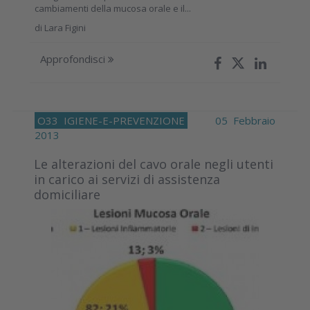
cambiamenti della mucosa orale e il...
di
Lara Figini
Approfondisci
O33
IGIENE-E-PREVENZIONE
05 Febbraio
2013
Le alterazioni del cavo orale negli utenti
in carico ai servizi di assistenza
domiciliare