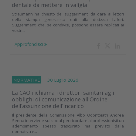
dentale da mettere in valigia
Straumann ha chiesto dei suggerimenti da dare ai lettori
della stampa generalista dati alla dott.ssa Laforì.
Suggerimenti che, se condivisi, possono essere replicati ai
vostri...
Approfondisci
NORMATIVE
30 Luglio 2026
La CAO richiama i direttori sanitari agli
obblighi di comunicazione all'Ordine
dell’assunzione dell’incarico
Il presidente della Commissione Albo Odontoiatri Andrea
Senna interviene sui social per ricordare ai professionisti un
adempimento spesso trascurato ma previsto dalla
normativa e...