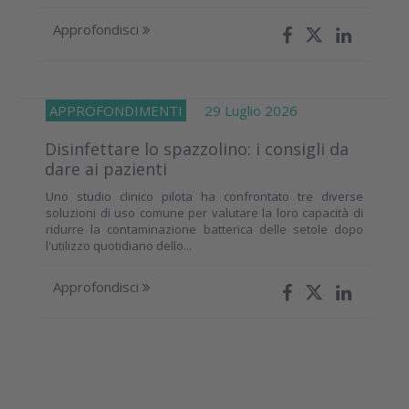
Approfondisci
APPROFONDIMENTI
29 Luglio 2026
Disinfettare lo spazzolino: i consigli da
dare ai pazienti
Uno studio clinico pilota ha confrontato tre diverse
soluzioni di uso comune per valutare la loro capacità di
ridurre la contaminazione batterica delle setole dopo
l'utilizzo quotidiano dello...
Approfondisci