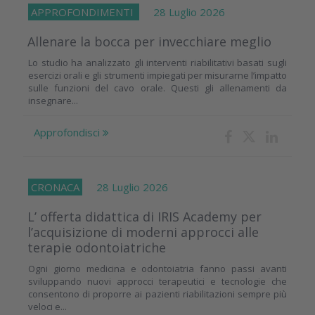
APPROFONDIMENTI
28 Luglio 2026
Allenare la bocca per invecchiare meglio
Lo studio ha analizzato gli interventi riabilitativi basati sugli
esercizi orali e gli strumenti impiegati per misurarne l’impatto
sulle funzioni del cavo orale. Questi gli allenamenti da
insegnare...
Approfondisci
CRONACA
28 Luglio 2026
L’ offerta didattica di IRIS Academy per
l’acquisizione di moderni approcci alle
terapie odontoiatriche
Ogni giorno medicina e odontoiatria fanno passi avanti
sviluppando nuovi approcci terapeutici e tecnologie che
consentono di proporre ai pazienti riabilitazioni sempre più
veloci e...