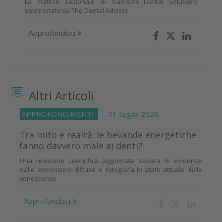
La matrice sezionale di Garrison Dental Solutions
selezionata da The Dental Advisor
Approfondisci
Altri Articoli
APPROFONDIMENTI
31 Luglio 2026
Tra mito e realtà: le bevande energetiche
fanno davvero male ai denti?
Una revisione scientifica aggiornata separa le evidenze
dalle convinzioni diffuse e fotografa lo stato attuale delle
conoscenze
Approfondisci