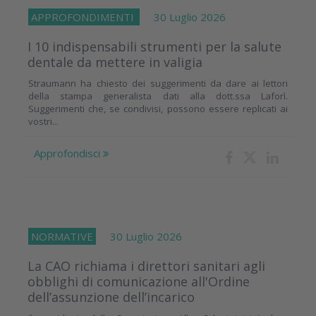
APPROFONDIMENTI
30 Luglio 2026
I 10 indispensabili strumenti per la salute
dentale da mettere in valigia
Straumann ha chiesto dei suggerimenti da dare ai lettori
della stampa generalista dati alla dott.ssa Laforì.
Suggerimenti che, se condivisi, possono essere replicati ai
vostri...
Approfondisci
NORMATIVE
30 Luglio 2026
La CAO richiama i direttori sanitari agli
obblighi di comunicazione all'Ordine
dell’assunzione dell’incarico