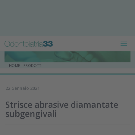
Toggl
navig
HOME
-
PRODOTTI
22 Gennaio 2021
Strisce abrasive diamantate
subgengivali