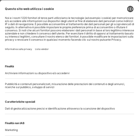
30 Luglio 2026
Cercasi assistente alla poltrona in Cusago
30 Luglio 2026
Pistoia - studio cerca segretaria
Altro...
Guarda i nostri video
Il flusso di lavoro dell’odontoiatra chairside
Odontoiatria33