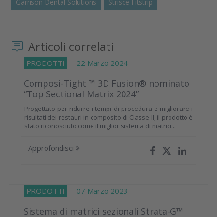
Garrison Dental Solutions
Strisce Fitstrip
Articoli correlati
PRODOTTI
22 Marzo 2024
Composi-Tight ™ 3D Fusion® nominato
“Top Sectional Matrix 2024”
Progettato per ridurre i tempi di procedura e migliorare i
risultati dei restauri in composito di Classe II, il prodotto è
stato riconosciuto come il miglior sistema di matrici...
Approfondisci
PRODOTTI
07 Marzo 2023
Sistema di matrici sezionali Strata-G™