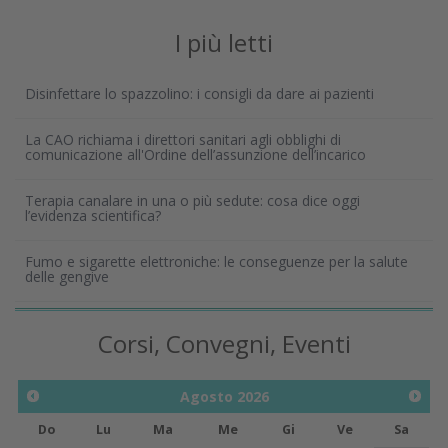
I più letti
Disinfettare lo spazzolino: i consigli da dare ai pazienti
La CAO richiama i direttori sanitari agli obblighi di
comunicazione all'Ordine dell’assunzione dell’incarico
Terapia canalare in una o più sedute: cosa dice oggi
l’evidenza scientifica?
Fumo e sigarette elettroniche: le conseguenze per la salute
delle gengive
Corsi, Convegni, Eventi
Agosto
2026
Do
Lu
Ma
Me
Gi
Ve
Sa