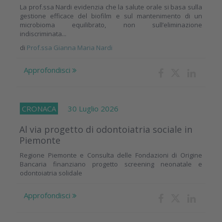
La prof.ssa Nardi evidenzia che la salute orale si basa sulla
gestione efficace del biofilm e sul mantenimento di un
microbioma equilibrato, non sull’eliminazione
indiscriminata...
di
Prof.ssa Gianna Maria Nardi
Approfondisci
CRONACA
30 Luglio 2026
Al via progetto di odontoiatria sociale in
Piemonte
Regione Piemonte e Consulta delle Fondazioni di Origine
Bancaria finanziano progetto screening neonatale e
odontoiatria solidale
Approfondisci