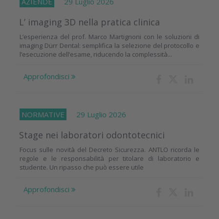
AZIENDE
29 Luglio 2026
L’ imaging 3D nella pratica clinica
L’esperienza del prof. Marco Martignoni con le soluzioni di
imaging Dürr Dental: semplifica la selezione del protocollo e
l’esecuzione dell’esame, riducendo la complessità...
Approfondisci
NORMATIVE
29 Luglio 2026
Stage nei laboratori odontotecnici
Focus sulle novità del Decreto Sicurezza. ANTLO ricorda le
regole e le responsabilità per titolare di laboratorio e
studente. Un ripasso che può essere utile
Approfondisci