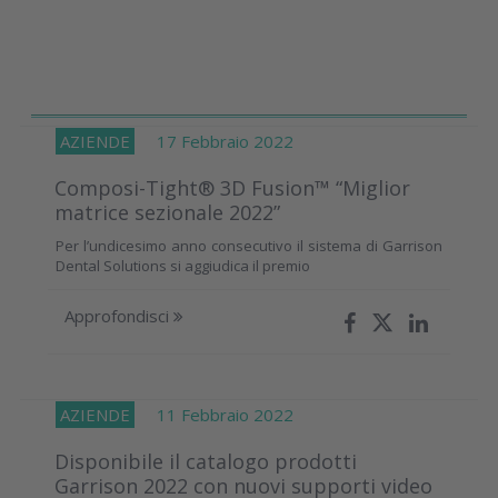
AZIENDE
17 Febbraio 2022
Composi-Tight® 3D Fusion™ “Miglior
matrice sezionale 2022”
Per l’undicesimo anno consecutivo il sistema di Garrison
Dental Solutions si aggiudica il premio
Approfondisci
AZIENDE
11 Febbraio 2022
Disponibile il catalogo prodotti
Garrison 2022 con nuovi supporti video