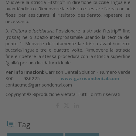
Muovere la striscia Fitstrip™ in direzione buccale-linguale e
avanti/indietro. Rimuovere la striscia e testare l’area con un
floss per assicurarsi il risultato desiderato. Ripetere se
necessario.
3.
Finitura e lucidatura
. Posizionare la striscia Fitstrip™ fine
(rossa) nello spazio interprossimale usando la tecnica del
punto 1. Muovere delicatamente la striscia avanti/indietro
buccale/linguale tre o quattro volte. Rimuovere la striscia
fine e ripetere la stessa procedura con la striscia superfine
(gialla) per una lucidatura ideale.
Per informazioni
: Garrison Dental Solution -
Numero verde
800 986225 -
www.garrisondental.com
-
contactme@garrisondental.com
Copyright © Riproduzione vietata-Tutti i diritti riservati
Tag