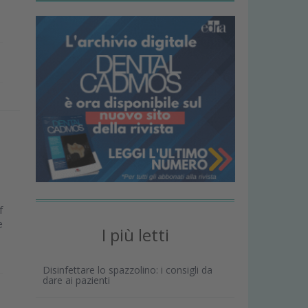
f
e
I più letti
Disinfettare lo spazzolino: i consigli da
dare ai pazienti