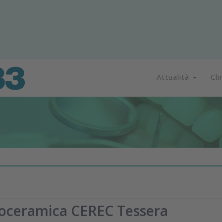
Attualità
Cli
troceramica CEREC Tessera