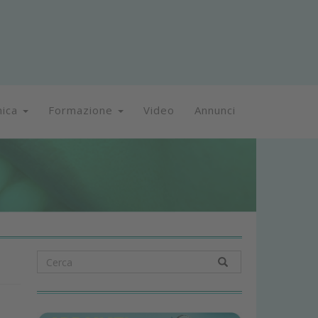
nica
Formazione
Video
Annunci