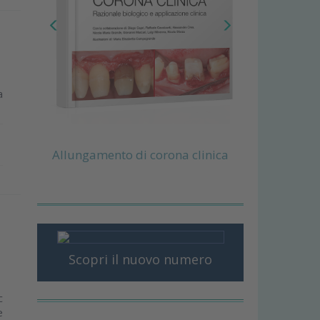
a
Allungamento di corona clinica
Scopri il nuovo numero
c
e