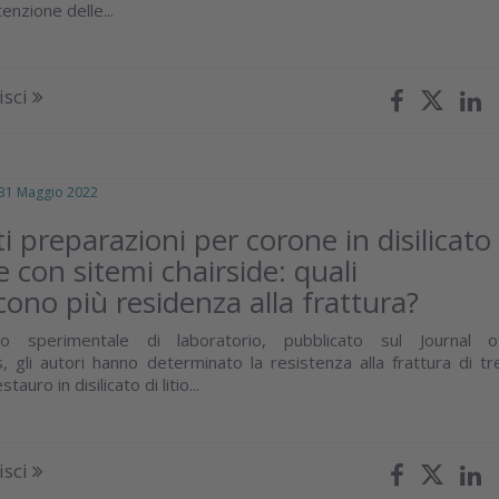
tenzione delle...
isci
 Maggio 2022
i preparazioni per corone in disilicato
e con sitemi chairside: quali
cono più residenza alla frattura?
o sperimentale di laboratorio, pubblicato sul Journal o
, gli autori hanno determinato la resistenza alla frattura di tr
stauro in disilicato di litio...
isci