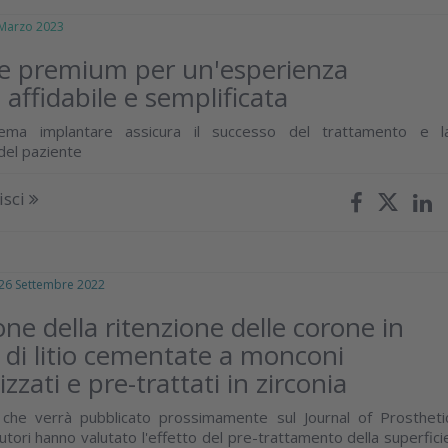
arzo 2023
ne premium per un'esperienza
, affidabile e semplificata
tema implantare assicura il successo del trattamento e l
del paziente
isci
 Settembre 2022
one della ritenzione delle corone in
to di litio cementate a monconi
zzati e pre-trattati in zirconia
 che verrà pubblicato prossimamente sul Journal of Prostheti
autori hanno valutato l'effetto del pre-trattamento della superfici