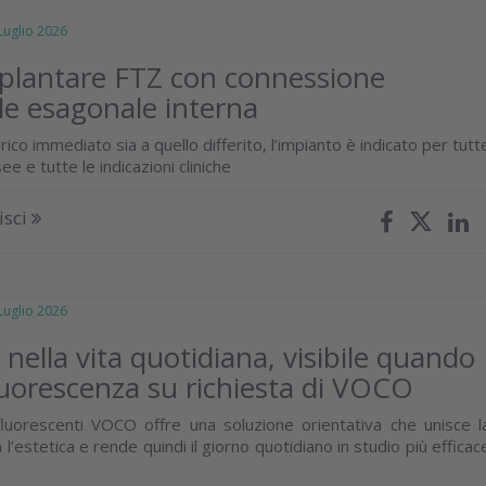
glio 2026
plantare FTZ con connessione
le esagonale interna
arico immediato sia a quello differito, l’impianto è indicato per tutt
ee e tutte le indicazioni cliniche
isci
glio 2026
e nella vita quotidiana, visibile quando
luorescenza su richiesta di VOCO
luorescenti VOCO offre una soluzione orientativa che unisce l
n l’estetica e rende quindi il giorno quotidiano in studio più efficac