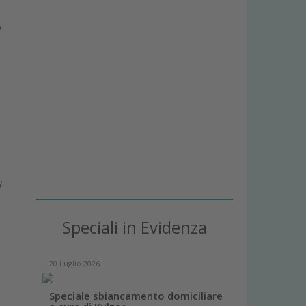
o
i
Speciali in Evidenza
20 Luglio 2026
Speciale sbiancamento domiciliare