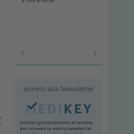
a cura di Kulzer
e
Iscriviti alla Newsletter
a
Iscriviti gratuitamente al servizio
e
per ricevere la nostra newsletter