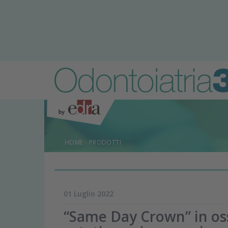
HOME
-
PRODOTTI
01 Luglio 2022
“Same Day Crown” in ossi