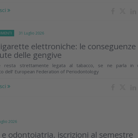
sci
IMENTI
31 Luglio 2026
igarette elettroniche: le conseguenze
lute delle gengive
e resta strettamente legata al tabacco, se ne parla in 
o dell’ European Federation of Periodontology
sci
lio 2026
e odontoiatria, iscrizioni al semestre