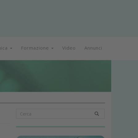
nica
Formazione
Video
Annunci