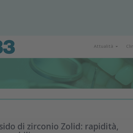
Attualità
Cli
do di zirconio Zolid: rapidità,