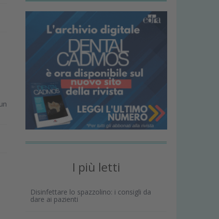
un
I più letti
Disinfettare lo spazzolino: i consigli da
dare ai pazienti