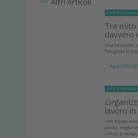
Altri Articoli
APPROFONDIMEN
Tra mito
davvero 
Una revisione s
fotografa lo st
Approfondi
APPROFONDIMEN
Organizza
lavoro in
Uno studio evid
possa migliorar
stress e tempi..