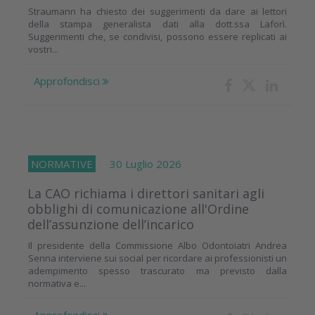
Straumann ha chiesto dei suggerimenti da dare ai lettori
della stampa generalista dati alla dott.ssa Laforì.
Suggerimenti che, se condivisi, possono essere replicati ai
vostri...
Approfondisci
NORMATIVE
30 Luglio 2026
La CAO richiama i direttori sanitari agli
obblighi di comunicazione all'Ordine
dell’assunzione dell’incarico
Il presidente della Commissione Albo Odontoiatri Andrea
Senna interviene sui social per ricordare ai professionisti un
adempimento spesso trascurato ma previsto dalla
normativa e...