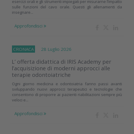
esercizi orali e gli strumenti impiegati per misurarne l’impatto
sulle funzioni del cavo orale. Questi gli allenamenti da
insegnare...
Approfondisci
CRONACA
28 Luglio 2026
L’ offerta didattica di IRIS Academy per
l’acquisizione di moderni approcci alle
terapie odontoiatriche
Ogni giorno medicina e odontoiatria fanno passi avanti
sviluppando nuovi approcci terapeutici e tecnologie che
consentono di proporre ai pazienti riabilitazioni sempre più
veloci e...
Approfondisci