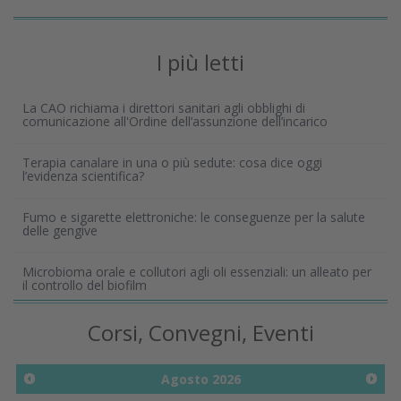
I più letti
La CAO richiama i direttori sanitari agli obblighi di
comunicazione all'Ordine dell’assunzione dell’incarico
Terapia canalare in una o più sedute: cosa dice oggi
l’evidenza scientifica?
Fumo e sigarette elettroniche: le conseguenze per la salute
delle gengive
Microbioma orale e collutori agli oli essenziali: un alleato per
il controllo del biofilm
Corsi, Convegni, Eventi
Agosto
2026