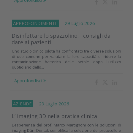
Approfondisci
APPROFONDIMENTI
29 Luglio 2026
Disinfettare lo spazzolino: i consigli da
dare ai pazienti
Uno studio clinico pilota ha confrontato tre diverse soluzioni
di uso comune per valutare la loro capacità di ridurre la
contaminazione batterica delle setole dopo l'utilizzo
quotidiano dello...
Approfondisci
AZIENDE
29 Luglio 2026
L’ imaging 3D nella pratica clinica
L’esperienza del prof. Marco Martignoni con le soluzioni di
imaging Dürr Dental: semplifica la selezione del protocollo e