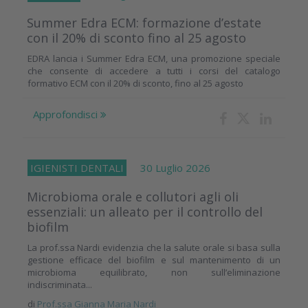
Summer Edra ECM: formazione d’estate
con il 20% di sconto fino al 25 agosto
EDRA lancia i Summer Edra ECM, una promozione speciale
che consente di accedere a tutti i corsi del catalogo
formativo ECM con il 20% di sconto, fino al 25 agosto
Approfondisci
IGIENISTI DENTALI
30 Luglio 2026
Microbioma orale e collutori agli oli
essenziali: un alleato per il controllo del
biofilm
La prof.ssa Nardi evidenzia che la salute orale si basa sulla
gestione efficace del biofilm e sul mantenimento di un
microbioma equilibrato, non sull’eliminazione
indiscriminata...
di
Prof.ssa Gianna Maria Nardi