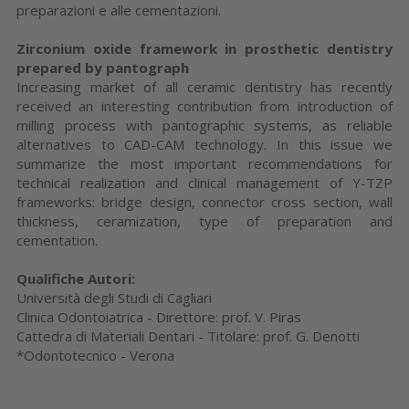
preparazioni e alle cementazioni.
Zirconium oxide framework in prosthetic dentistry
prepared by pantograph
Increasing market of all ceramic dentistry has recently
received an interesting contribution from introduction of
milling process with pantographic systems, as reliable
alternatives to CAD-CAM technology. In this issue we
summarize the most important recommendations for
technical realization and clinical management of Y-TZP
frameworks: bridge design, connector cross section, wall
thickness, ceramization, type of preparation and
cementation.
Qualifiche Autori:
Università degli Studi di Cagliari
Clinica Odontoiatrica - Direttore: prof. V. Piras
Cattedra di Materiali Dentari - Titolare: prof. G. Denotti
*Odontotecnico - Verona