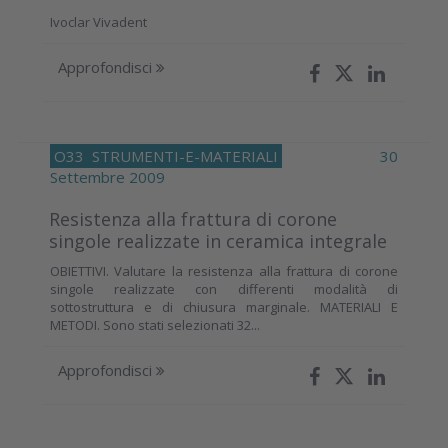
Ivoclar Vivadent
Approfondisci
O33
STRUMENTI-E-MATERIALI
30
Settembre 2009
Resistenza alla frattura di corone
singole realizzate in ceramica integrale
OBIETTIVI. Valutare la resistenza alla frattura di corone
singole realizzate con differenti modalità di
sottostruttura e di chiusura marginale. MATERIALI E
METODI. Sono stati selezionati 32...
Approfondisci