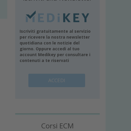
Fotografia del sorriso integrato nel viso del paziente
Iscriviti gratuitamente al servizio
per ricevere la nostra newsletter
quotidiana con le notizie del
giorno. Oppure accedi al tuo
account Medikey per consultare i
contenuti a te riservati
ACCEDI
Corsi ECM