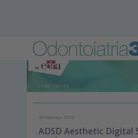
HOME
-
PROTESI
20 Gennaio 2015
ADSD Aesthetic Digital S