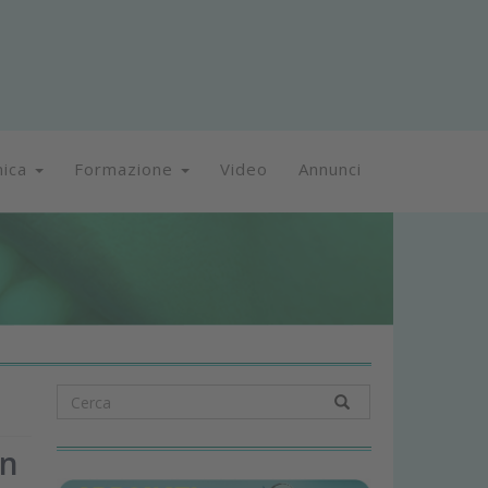
nica
Formazione
Video
Annunci
un