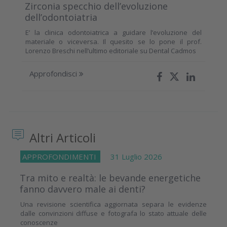
Zirconia specchio dell’evoluzione
dell’odontoiatria
E’ la clinica odontoiatrica a guidare l’evoluzione del
materiale o viceversa. Il quesito se lo pone il prof.
Lorenzo Breschi nell’ultimo editoriale su Dental Cadmos
Approfondisci
Altri Articoli
APPROFONDIMENTI
31 Luglio 2026
Tra mito e realtà: le bevande energetiche
fanno davvero male ai denti?
Una revisione scientifica aggiornata separa le evidenze
dalle convinzioni diffuse e fotografa lo stato attuale delle
conoscenze