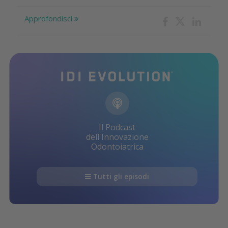
Approfondisci
Il Podcast
dell'Innovazione
Odontoiatrica
Tutti gli episodi