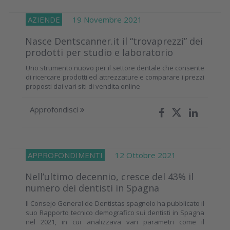
AZIENDE
19 Novembre 2021
Nasce Dentscanner.it il “trovaprezzi” dei
prodotti per studio e laboratorio
Uno strumento nuovo per il settore dentale che consente
di ricercare prodotti ed attrezzature e comparare i prezzi
proposti dai vari siti di vendita online
Approfondisci
APPROFONDIMENTI
12 Ottobre 2021
Nell’ultimo decennio, cresce del 43% il
numero dei dentisti in Spagna
Il Consejo General de Dentistas spagnolo ha pubblicato il
suo Rapporto tecnico demografico sui dentisti in Spagna
nel 2021, in cui analizzava vari parametri come il