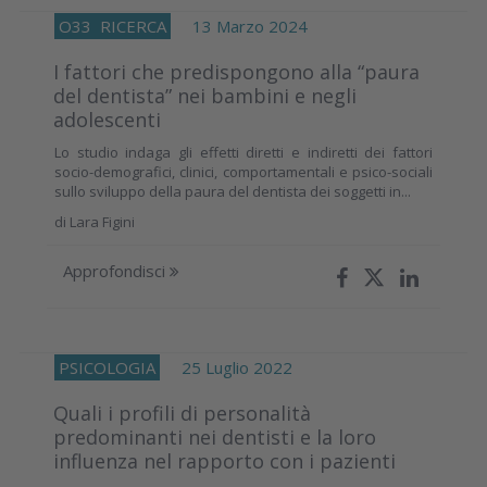
O33
RICERCA
13 Marzo 2024
I fattori che predispongono alla “paura
del dentista” nei bambini e negli
adolescenti
Lo studio indaga gli effetti diretti e indiretti dei fattori
socio-demografici, clinici, comportamentali e psico-sociali
sullo sviluppo della paura del dentista dei soggetti in...
di
Lara Figini
Approfondisci
PSICOLOGIA
25 Luglio 2022
Quali i profili di personalità
predominanti nei dentisti e la loro
influenza nel rapporto con i pazienti