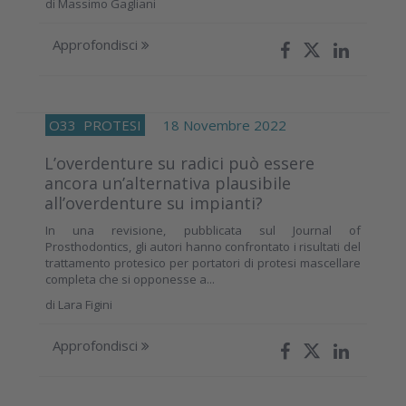
di
Massimo Gagliani
Approfondisci
O33
PROTESI
18 Novembre 2022
L’overdenture su radici può essere
ancora un’alternativa plausibile
all’overdenture su impianti?
In una revisione, pubblicata sul Journal of
Prosthodontics, gli autori hanno confrontato i risultati del
trattamento protesico per portatori di protesi mascellare
completa che si opponesse a...
di
Lara Figini
Approfondisci