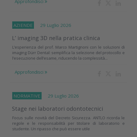
Approfondisci
AZIENDE
29 Luglio 2026
L’ imaging 3D nella pratica clinica
L’esperienza del prof. Marco Martignoni con le soluzioni di
imaging Dürr Dental: semplifica la selezione del protocollo e
l’esecuzione dell’esame, riducendo la complessità...
Approfondisci
NORMATIVE
29 Luglio 2026
Stage nei laboratori odontotecnici
Focus sulle novità del Decreto Sicurezza. ANTLO ricorda le
regole e le responsabilità per titolare di laboratorio e
studente. Un ripasso che può essere utile