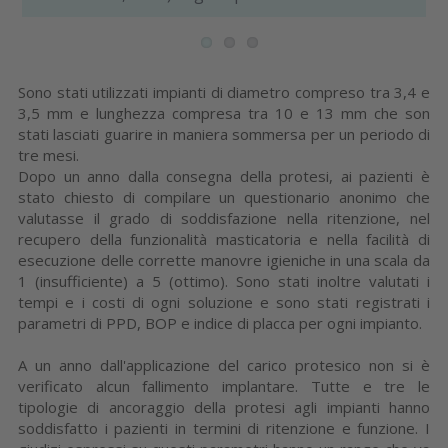
Sono stati utilizzati impianti di diametro compreso tra 3,4 e
3,5 mm e lunghezza compresa tra 10 e 13 mm che son
stati lasciati guarire in maniera sommersa per un periodo di
tre mesi.
Dopo un anno dalla consegna della protesi, ai pazienti è
stato chiesto di compilare un questionario anonimo che
valutasse il grado di soddisfazione nella ritenzione, nel
recupero della funzionalità masticatoria e nella facilità di
esecuzione delle corrette manovre igieniche in una scala da
1 (insufficiente) a 5 (ottimo). Sono stati inoltre valutati i
tempi e i costi di ogni soluzione e sono stati registrati i
parametri di PPD, BOP e indice di placca per ogni impianto.
A un anno dall'applicazione del carico protesico non si è
verificato alcun fallimento implantare. Tutte e tre le
tipologie di ancoraggio della protesi agli impianti hanno
soddisfatto i pazienti in termini di ritenzione e funzione. I