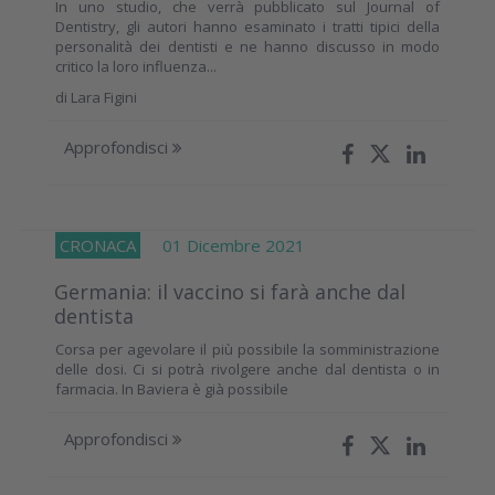
In uno studio, che verrà pubblicato sul Journal of
Dentistry, gli autori hanno esaminato i tratti tipici della
personalità dei dentisti e ne hanno discusso in modo
critico la loro influenza...
di
Lara Figini
Approfondisci
CRONACA
01 Dicembre 2021
Germania: il vaccino si farà anche dal
dentista
Corsa per agevolare il più possibile la somministrazione
delle dosi. Ci si potrà rivolgere anche dal dentista o in
farmacia. In Baviera è già possibile
Approfondisci