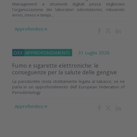
Management e strumenti digitali possa migliorare
l'organizzazione dei laboratori odontotecnici, riducendo
errori, stress e tempi...
Approfondisci
O33
APPROFONDIMENTI
31 Luglio 2026
Fumo e sigarette elettroniche: le
conseguenze per la salute delle gengive
La parodontite resta strettamente legata al tabacco, se ne
parla in un approfondimento dell’ European Federation of
Periodontology
Approfondisci