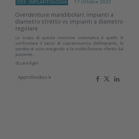
O33
IMPLANTOLOGIA
17 Ottobre 2023
Overdenture mandibolari: impianti a
diametro stretto vs impianti a diametro
regolare
Lo scopo di questa revisione sistematica è quello di
confrontare il tasso di sopravvivenza dell’impianto, la
perdita di osso marginale e la soddisfazione riferita dal
paziente...
di
Lara Figini
Approfondisci