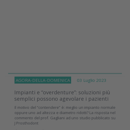
AGORA-DELLA-DOMENICA
03 Luglio 2023
Impianti e “overdenture”: soluzioni più
semplici possono agevolare i pazienti
Il motivo del “contendere” è: meglio un impianto normale
oppure uno ad altezza e diametro ridotti? La risposta nel
commento del prof. Gagliani ad uno studio pubblicato su
J Prosthodont