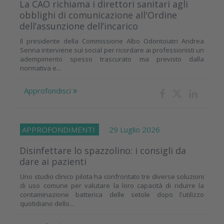
La CAO richiama i direttori sanitari agli
obblighi di comunicazione all'Ordine
dell’assunzione dell’incarico
Il presidente della Commissione Albo Odontoiatri Andrea
Senna interviene sui social per ricordare ai professionisti un
adempimento spesso trascurato ma previsto dalla
normativa e...
Approfondisci
APPROFONDIMENTI
29 Luglio 2026
Disinfettare lo spazzolino: i consigli da
dare ai pazienti
Uno studio clinico pilota ha confrontato tre diverse soluzioni
di uso comune per valutare la loro capacità di ridurre la
contaminazione batterica delle setole dopo l'utilizzo
quotidiano dello...