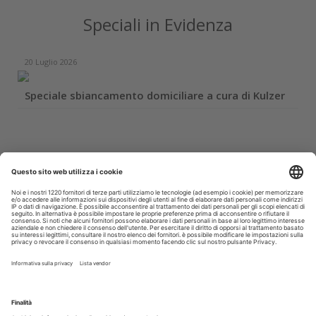
Speciali in Evidenza
20 Luglio 2026
Speciale sbiancamento domiciliare a cura di Kulzer
Iscriviti alla Newsletter