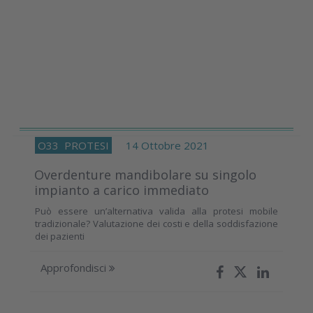
O33
PROTESI
14 Ottobre 2021
Overdenture mandibolare su singolo
impianto a carico immediato
Può essere un’alternativa valida alla protesi mobile
tradizionale? Valutazione dei costi e della soddisfazione
dei pazienti
Approfondisci