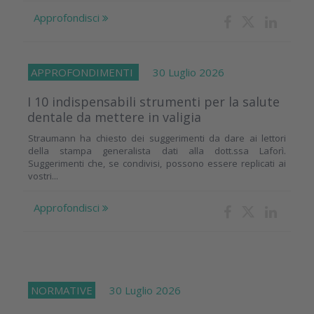
Approfondisci
APPROFONDIMENTI
30 Luglio 2026
I 10 indispensabili strumenti per la salute
dentale da mettere in valigia
Straumann ha chiesto dei suggerimenti da dare ai lettori
della stampa generalista dati alla dott.ssa Laforì.
Suggerimenti che, se condivisi, possono essere replicati ai
vostri...
Approfondisci
NORMATIVE
30 Luglio 2026