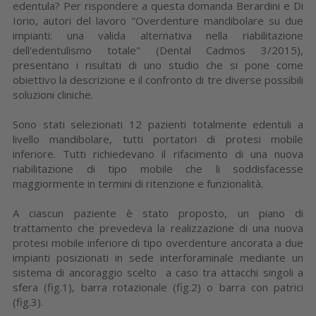
edentula? Per rispondere a questa domanda Berardini e Di
Iorio, autori del lavoro "Overdenture mandibolare su due
impianti: una valida alternativa nella riabilitazione
dell'edentulismo totale" (Dental Cadmos 3/2015),
presentano i risultati di uno studio che si pone come
obiettivo la descrizione e il confronto di tre diverse possibili
soluzioni cliniche.
Sono stati selezionati 12 pazienti totalmente edentuli a
livello mandibolare, tutti portatori di protesi mobile
inferiore. Tutti richiedevano il rifacimento di una nuova
riabilitazione di tipo mobile che li soddisfacesse
maggiormente in termini di ritenzione e funzionalità.
A ciascun paziente è stato proposto, un piano di
trattamento che prevedeva la realizzazione di una nuova
protesi mobile inferiore di tipo overdenture ancorata a due
impianti posizionati in sede interforaminale mediante un
sistema di ancoraggio scelto a caso tra attacchi singoli a
sfera (fig.1), barra rotazionale (fig.2) o barra con patrici
(fig.3).