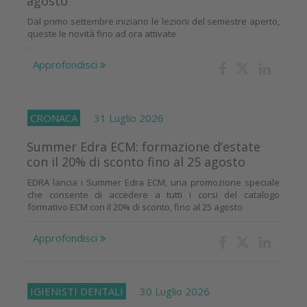
agosto
Dal primo settembre iniziano le lezioni del semestre aperto,
queste le novità fino ad ora attivate
Approfondisci
CRONACA
31 Luglio 2026
Summer Edra ECM: formazione d’estate
con il 20% di sconto fino al 25 agosto
EDRA lancia i Summer Edra ECM, una promozione speciale
che consente di accedere a tutti i corsi del catalogo
formativo ECM con il 20% di sconto, fino al 25 agosto
Approfondisci
IGIENISTI DENTALI
30 Luglio 2026