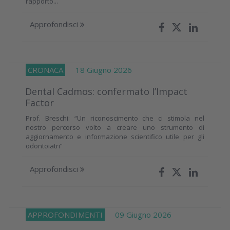
rapporto...
Approfondisci
CRONACA
18 Giugno 2026
Dental Cadmos: confermato l’Impact
Factor
Prof. Breschi: “Un riconoscimento che ci stimola nel
nostro percorso volto a creare uno strumento di
aggiornamento e informazione scientifico utile per gli
odontoiatri”
Approfondisci
APPROFONDIMENTI
09 Giugno 2026