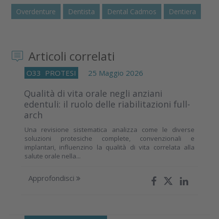
Overdenture
Dentista
Dental Cadmos
Dentiera
Articoli correlati
O33
PROTESI
25 Maggio 2026
Qualità di vita orale negli anziani
edentuli: il ruolo delle riabilitazioni full-
arch
Una revisione sistematica analizza come le diverse
soluzioni protesiche complete, convenzionali e
implantari, influenzino la qualità di vita correlata alla
salute orale nella...
Approfondisci