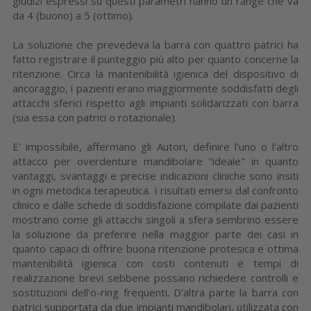
giudizi espressi su questi parametri hanno un range che va
da 4 (buono) a 5 (ottimo).
La soluzione che prevedeva la barra con quattro patrici ha
fatto registrare il punteggio più alto per quanto concerne la
ritenzione. Circa la mantenibilità igienica del dispositivo di
ancoraggio, i pazienti erano maggiormente soddisfatti degli
attacchi sferici rispetto agli impianti solidarizzati con barra
(sia essa con patrici o rotazionale).
E' impossibile, affermano gli Autori, definire l'uno o l'altro
attacco per overdenture mandibolare "ideale" in quanto
vantaggi, svantaggi e precise indicazioni cliniche sono insiti
in ogni metodica terapeutica. I risultati emersi dal confronto
clinico e dalle schede di soddisfazione compilate dai pazienti
mostrano come gli attacchi singoli a sfera sembrino essere
la soluzione da preferire nella maggior parte dei casi in
quanto capaci di offrire buona ritenzione protesica e ottima
mantenibilità igienica con costi contenuti e tempi di
realizzazione brevi sebbene possano richiedere controlli e
sostituzioni dell'o-ring frequenti. D'altra parte la barra con
patrici supportata da due impianti mandibolari, utilizzata con