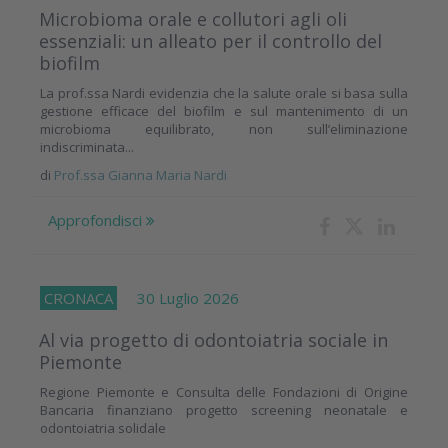
Microbioma orale e collutori agli oli
essenziali: un alleato per il controllo del
biofilm
La prof.ssa Nardi evidenzia che la salute orale si basa sulla
gestione efficace del biofilm e sul mantenimento di un
microbioma equilibrato, non sull’eliminazione
indiscriminata...
di
Prof.ssa Gianna Maria Nardi
Approfondisci
CRONACA
30 Luglio 2026
Al via progetto di odontoiatria sociale in
Piemonte
Regione Piemonte e Consulta delle Fondazioni di Origine
Bancaria finanziano progetto screening neonatale e
odontoiatria solidale