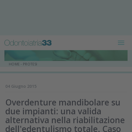
Toggl
navig
HOME
-
PROTESI
04 Giugno 2015
Overdenture mandibolare su
due impianti: una valida
alternativa nella riabilitazione
dell'edentulismo totale. Caso