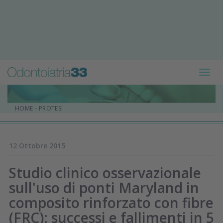
Toggl
navig
HOME
-
PROTESI
12 Ottobre 2015
Studio clinico osservazionale
sull'uso di ponti Maryland in
composito rinforzato con fibre
(FRC): successi e fallimenti in 5