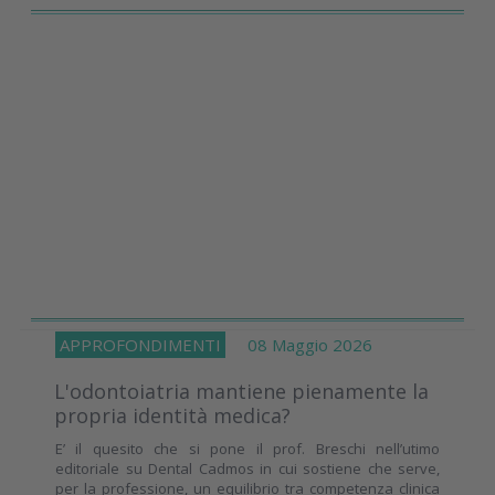
APPROFONDIMENTI
08 Maggio 2026
L'odontoiatria mantiene pienamente la
propria identità medica?
E’ il quesito che si pone il prof. Breschi nell’utimo
editoriale su Dental Cadmos in cui sostiene che serve,
per la professione, un equilibrio tra competenza clinica