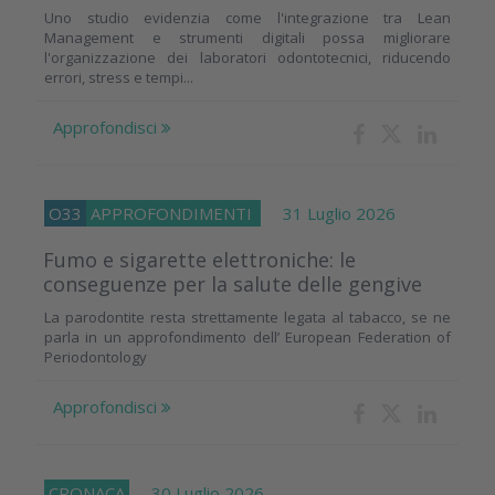
Uno studio evidenzia come l'integrazione tra Lean
Management e strumenti digitali possa migliorare
l'organizzazione dei laboratori odontotecnici, riducendo
errori, stress e tempi...
Approfondisci
O33
APPROFONDIMENTI
31 Luglio 2026
Fumo e sigarette elettroniche: le
conseguenze per la salute delle gengive
La parodontite resta strettamente legata al tabacco, se ne
parla in un approfondimento dell’ European Federation of
Periodontology
Approfondisci
CRONACA
30 Luglio 2026