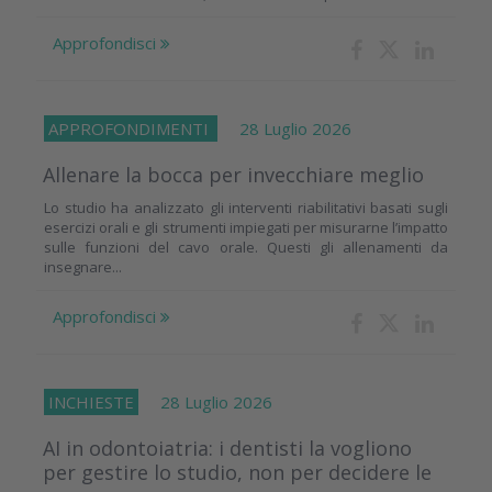
Approfondisci
APPROFONDIMENTI
28 Luglio 2026
Allenare la bocca per invecchiare meglio
Lo studio ha analizzato gli interventi riabilitativi basati sugli
esercizi orali e gli strumenti impiegati per misurarne l’impatto
sulle funzioni del cavo orale. Questi gli allenamenti da
insegnare...
Approfondisci
INCHIESTE
28 Luglio 2026
AI in odontoiatria: i dentisti la vogliono
per gestire lo studio, non per decidere le