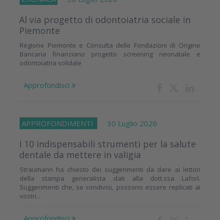
Al via progetto di odontoiatria sociale in
Piemonte
Regione Piemonte e Consulta delle Fondazioni di Origine
Bancaria finanziano progetto screening neonatale e
odontoiatria solidale
Approfondisci
APPROFONDIMENTI
30 Luglio 2026
I 10 indispensabili strumenti per la salute
dentale da mettere in valigia
Straumann ha chiesto dei suggerimenti da dare ai lettori
della stampa generalista dati alla dott.ssa Laforì.
Suggerimenti che, se condivisi, possono essere replicati ai
vostri...
Approfondisci