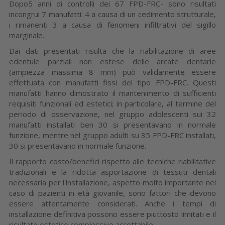
Dopo5 anni di controlli dei 67 FPD-FRC- sono risultati
incongrui 7 manufatti: 4 a causa di un cedimento strutturale,
i rimanenti 3 a causa di fenomeni infiltrativi del sigillo
marginale.
Dai dati presentati risulta che la riabilitazione di aree
edentule parziali non estese delle arcate dentarie
(ampiezza massima 8 mm) può validamente essere
effettuata con manufatti fissi del tipo FPD-FRC. Questi
manufatti hanno dimostrato il mantenimento di sufficienti
requisiti funzionali ed estetici; in particolare, al termine del
periodo di osservazione, nel gruppo adolescenti sui 32
manufatti installati ben 30 si presentavano in normale
funzione, mentre nel gruppo adulti su 35 FPD-FRC installati,
30 si presentavano in normale funzione.
Il rapporto costo/benefici rispetto alle tecniche riabilitative
tradizionali e la ridotta asportazione di tessuti dentali
necessaria per l'installazione, aspetto molto importante nel
caso di pazienti in età giovanile, sono fattori che devono
essere attentamente considerati. Anche i tempi di
installazione definitiva possono essere piuttosto limitati e il
risultato estetico complessivo accettabile.