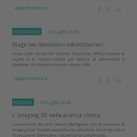
Approfondisci
NORMATIVE
29 Luglio 2026
Stage nei laboratori odontotecnici
Focus sulle novità del Decreto Sicurezza. ANTLO ricorda le
regole e le responsabilità per titolare di laboratorio e
studente. Un ripasso che può essere utile
Approfondisci
AZIENDE
29 Luglio 2026
L’ imaging 3D nella pratica clinica
L’esperienza del prof. Marco Martignoni con le soluzioni di
imaging Dürr Dental: semplifica la selezione del protocollo e
l’esecuzione dell’esame, riducendo la complessità...