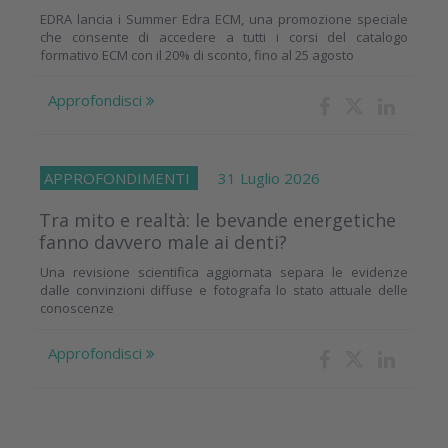
EDRA lancia i Summer Edra ECM, una promozione speciale
che consente di accedere a tutti i corsi del catalogo
formativo ECM con il 20% di sconto, fino al 25 agosto
Approfondisci
APPROFONDIMENTI
31 Luglio 2026
Tra mito e realtà: le bevande energetiche
fanno davvero male ai denti?
Una revisione scientifica aggiornata separa le evidenze
dalle convinzioni diffuse e fotografa lo stato attuale delle
conoscenze
Approfondisci