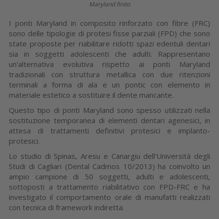
Maryland finito
I ponti Maryland in composito rinforzato con fibre (FRC)
sono delle tipologie di protesi fisse parziali (FPD) che sono
state proposte per riabilitare ridotti spazi edentuli dentari
sia in soggetti adolescenti che adulti. Rappresentano
un'alternativa evolutiva rispetto ai ponti Maryland
tradizionali con struttura metallica con due ritenzioni
terminali a forma di ala e un pontic con elemento in
materiale estetico a sostituire il dente mancante.
Questo tipo di ponti Maryland sono spesso utilizzati nella
sostituzione temporanea di elementi dentari agenesici, in
attesa di trattamenti definitivi protesici e implanto-
protesici.
Lo studio di Spinas, Aresu e Canargiu dell'Università degli
Studi di Cagliari (Dental Cadmos 10/2013) ha coinvolto un
ampio campione di 50 soggetti, adulti e adolescenti,
sottoposti a trattamento riabilitativo con FPD-FRC e ha
investigato il comportamento orale di manufatti realizzati
con tecnica di framework indiretta.