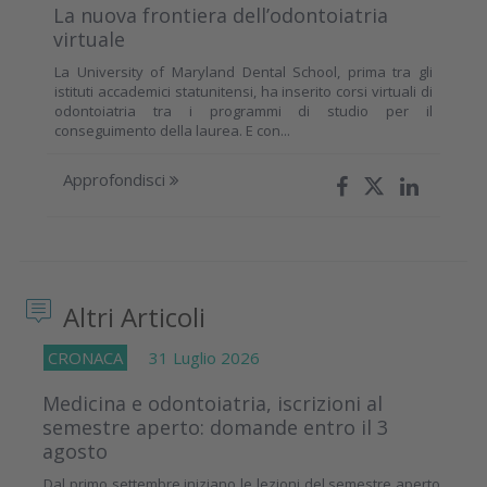
La nuova frontiera dell’odontoiatria
virtuale
La University of Maryland Dental School, prima tra gli
istituti accademici statunitensi, ha inserito corsi virtuali di
odontoiatria tra i programmi di studio per il
conseguimento della laurea. E con...
Approfondisci
Altri Articoli
CRONACA
31 Luglio 2026
Medicina e odontoiatria, iscrizioni al
semestre aperto: domande entro il 3
agosto
Dal primo settembre iniziano le lezioni del semestre aperto,