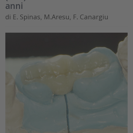
anni
di E. Spinas, M.Aresu, F. Canargiu