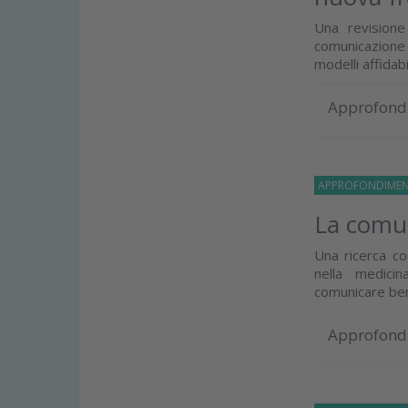
Una revisione 
comunicazione
modelli affidabi
Approfond
APPROFONDIMEN
La comu
Una ricerca c
nella medici
comunicare be
Approfond