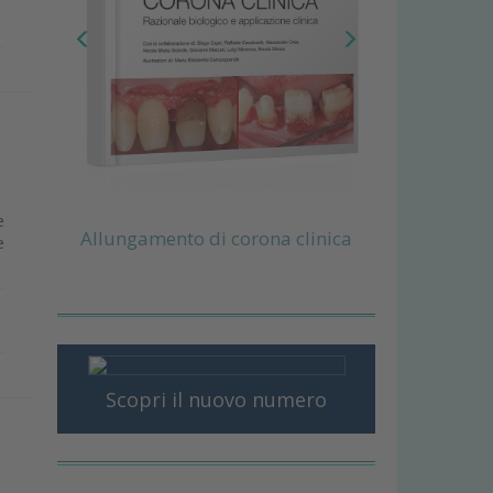
e
Allungamento di corona clinica
e
Scopri il nuovo numero