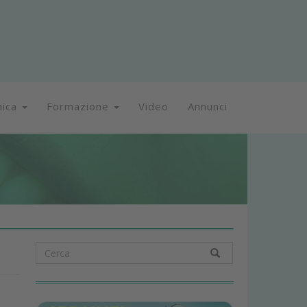
nica
Formazione
Video
Annunci