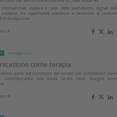
internazionale esplora il ruolo delle piattaforme digitali nell
 sanitaria, tra opportunità educative e necessità di costruir
li di divulgazione
isci
TI
08 Maggio 2026
nicazione come terapia
onferma parte dal paradosso del nocebo per sottolineare come
na contemporanea, non basta curare bene, bisogna anch
ne.
isci