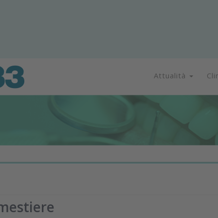
Attualità
Cli
mestiere