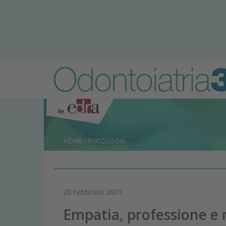
HOME
-
PSICOLOGIA
20 Febbraio 2007
Empatia, professione e 