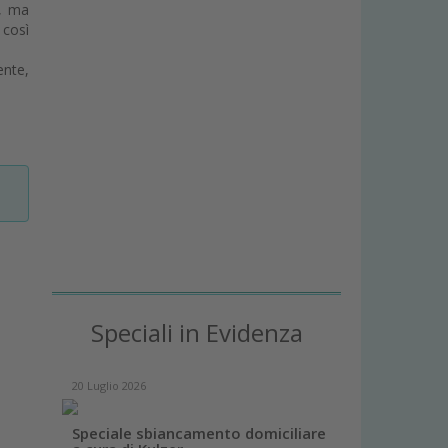
e, ma
 così
ente,
Speciali in Evidenza
20 Luglio 2026
Speciale sbiancamento domiciliare