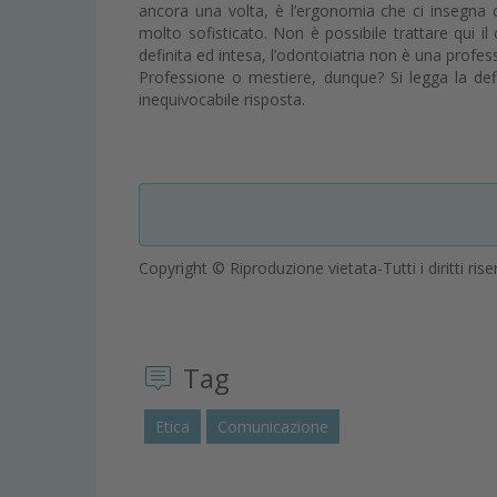
ancora una volta, è l’ergonomia che ci insegna
molto sofisticato. Non è possibile trattare qui i
definita ed intesa, l’odontoiatria non è una profe
Professione o mestiere, dunque? Si legga la defi
inequivocabile risposta.
Copyright © Riproduzione vietata-Tutti i diritti rise
Tag
Etica
Comunicazione