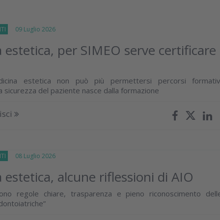
TI
09 Luglio 2026
 estetica, per SIMEO serve certificare
dicina estetica non può più permettersi percorsi formativ
a sicurezza del paziente nasce dalla formazione
isci
TI
08 Luglio 2026
estetica, alcune riflessioni di AIO
vono regole chiare, trasparenza e pieno riconoscimento dell
ontoiatriche”