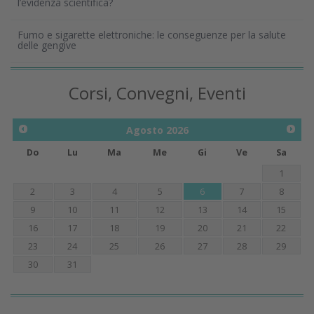
l’evidenza scientifica?
Fumo e sigarette elettroniche: le conseguenze per la salute
delle gengive
Corsi, Convegni, Eventi
Agosto
2026
Do
Lu
Ma
Me
Gi
Ve
Sa
1
2
3
4
5
6
7
8
9
10
11
12
13
14
15
16
17
18
19
20
21
22
23
24
25
26
27
28
29
30
31