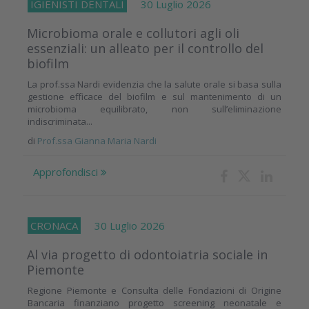
IGIENISTI DENTALI
30 Luglio 2026
Microbioma orale e collutori agli oli
essenziali: un alleato per il controllo del
biofilm
La prof.ssa Nardi evidenzia che la salute orale si basa sulla
gestione efficace del biofilm e sul mantenimento di un
microbioma equilibrato, non sull’eliminazione
indiscriminata...
di
Prof.ssa Gianna Maria Nardi
Approfondisci
CRONACA
30 Luglio 2026
Al via progetto di odontoiatria sociale in
Piemonte
Regione Piemonte e Consulta delle Fondazioni di Origine
Bancaria finanziano progetto screening neonatale e