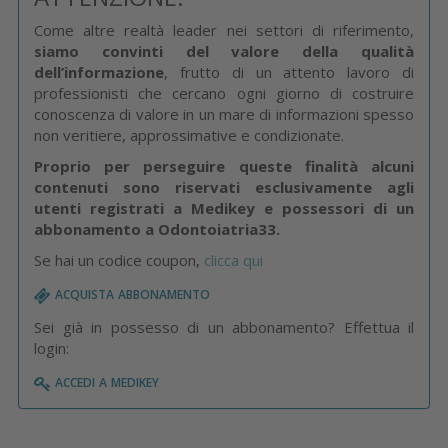
Come altre realtà leader nei settori di riferimento,
siamo convinti del valore della qualità
dell’informazione
, frutto di un attento lavoro di
professionisti che cercano ogni giorno di costruire
conoscenza di valore in un mare di informazioni spesso
non veritiere, approssimative e condizionate.
Proprio per perseguire queste finalità alcuni
contenuti sono riservati esclusivamente agli
utenti registrati a Medikey e possessori di un
abbonamento a Odontoiatria33.
Se hai un codice coupon,
clicca qui
acquista abbonamento
Sei già in possesso di un abbonamento? Effettua il
login:
accedi a medikey