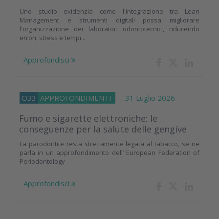
Uno studio evidenzia come l'integrazione tra Lean
Management e strumenti digitali possa migliorare
l'organizzazione dei laboratori odontotecnici, riducendo
errori, stress e tempi...
Approfondisci
O33
APPROFONDIMENTI
31 Luglio 2026
Fumo e sigarette elettroniche: le
conseguenze per la salute delle gengive
La parodontite resta strettamente legata al tabacco, se ne
parla in un approfondimento dell’ European Federation of
Periodontology
Approfondisci