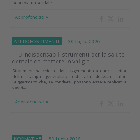
odontoiatria solidale
Approfondisci
APPROFONDIMENTI
30 Luglio 2026
I 10 indispensabili strumenti per la salute
dentale da mettere in valigia
Straumann ha chiesto dei suggerimenti da dare ai lettori
della stampa generalista dati alla dott.ssa Laforì.
Suggerimenti che, se condivisi, possono essere replicati ai
vostri...
Approfondisci
NORMATIVE
30 Luglio 2026