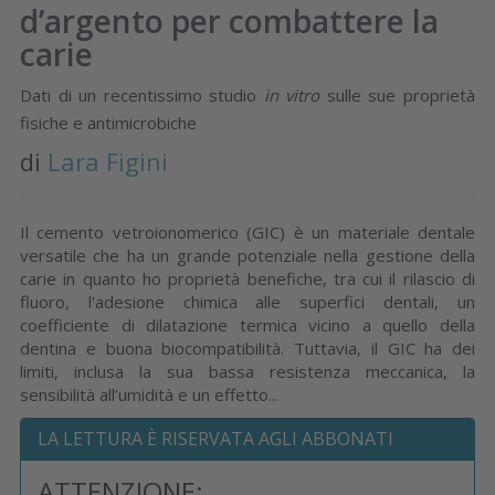
d’argento per combattere la
carie
Dati di un recentissimo studio
in vitro
sulle sue proprietà
fisiche e antimicrobiche
di
Lara Figini
Il cemento vetroionomerico (GIC) è un materiale dentale
versatile che ha un grande potenziale nella gestione della
carie in quanto ho proprietà benefiche, tra cui il rilascio di
fluoro, l'adesione chimica alle superfici dentali, un
coefficiente di dilatazione termica vicino a quello della
dentina e buona biocompatibilità. Tuttavia, il GIC ha dei
limiti, inclusa la sua bassa resistenza meccanica, la
sensibilità all’umidità e un effetto...
LA LETTURA È RISERVATA AGLI ABBONATI
ATTENZIONE: