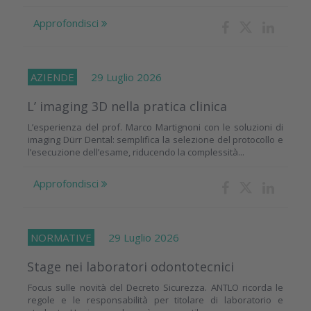
Approfondisci
AZIENDE
29 Luglio 2026
L’ imaging 3D nella pratica clinica
L’esperienza del prof. Marco Martignoni con le soluzioni di
imaging Dürr Dental: semplifica la selezione del protocollo e
l’esecuzione dell’esame, riducendo la complessità...
Approfondisci
NORMATIVE
29 Luglio 2026
Stage nei laboratori odontotecnici
Focus sulle novità del Decreto Sicurezza. ANTLO ricorda le
regole e le responsabilità per titolare di laboratorio e