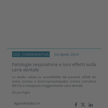
O33
CONSERVATIVA
02 Aprile 2024
Patologie respiratorie e loro effetti sulla
carie dentale
Lo studio valuta la suscettibilità dei pazienti affetti da
asma cronica e broncopneumopatia cronica ostruttiva
(BPCO) a sviluppare maggiormente carie dentale
di
Lara Figini
Approfondisci