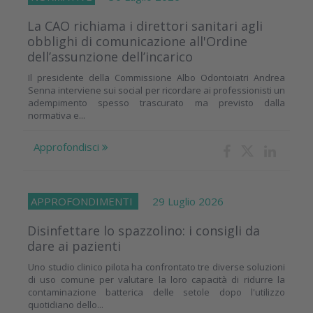
La CAO richiama i direttori sanitari agli
obblighi di comunicazione all'Ordine
dell’assunzione dell’incarico
Il presidente della Commissione Albo Odontoiatri Andrea
Senna interviene sui social per ricordare ai professionisti un
adempimento spesso trascurato ma previsto dalla
normativa e...
Approfondisci
APPROFONDIMENTI
29 Luglio 2026
Disinfettare lo spazzolino: i consigli da
dare ai pazienti
Uno studio clinico pilota ha confrontato tre diverse soluzioni
di uso comune per valutare la loro capacità di ridurre la
contaminazione batterica delle setole dopo l'utilizzo
quotidiano dello...