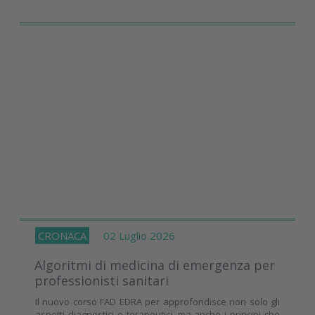
CRONACA
02 Luglio 2026
Algoritmi di medicina di emergenza per
professionisti sanitari
Il nuovo corso FAD EDRA per approfondisce non solo gli
aspetti diagnostici e terapeutici, ma anche i principi che