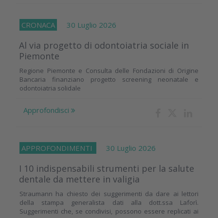
CRONACA
30 Luglio 2026
Al via progetto di odontoiatria sociale in
Piemonte
Regione Piemonte e Consulta delle Fondazioni di Origine
Bancaria finanziano progetto screening neonatale e
odontoiatria solidale
Approfondisci
APPROFONDIMENTI
30 Luglio 2026
I 10 indispensabili strumenti per la salute
dentale da mettere in valigia
Straumann ha chiesto dei suggerimenti da dare ai lettori
della stampa generalista dati alla dott.ssa Laforì.
Suggerimenti che, se condivisi, possono essere replicati ai