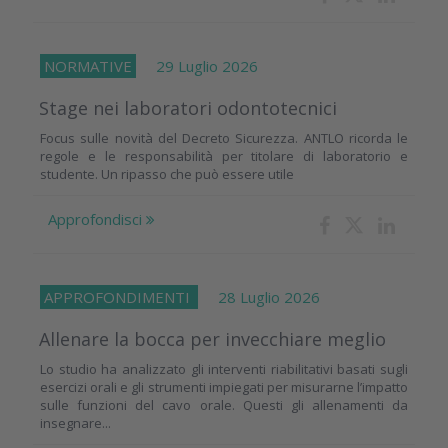
NORMATIVE
29 Luglio 2026
Stage nei laboratori odontotecnici
Focus sulle novità del Decreto Sicurezza. ANTLO ricorda le
regole e le responsabilità per titolare di laboratorio e
studente. Un ripasso che può essere utile
Approfondisci
APPROFONDIMENTI
28 Luglio 2026
Allenare la bocca per invecchiare meglio
Lo studio ha analizzato gli interventi riabilitativi basati sugli
esercizi orali e gli strumenti impiegati per misurarne l’impatto
sulle funzioni del cavo orale. Questi gli allenamenti da
insegnare...