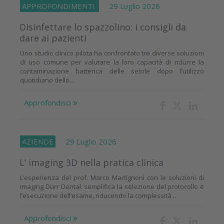
APPROFONDIMENTI
29 Luglio 2026
Disinfettare lo spazzolino: i consigli da
dare ai pazienti
Uno studio clinico pilota ha confrontato tre diverse soluzioni
di uso comune per valutare la loro capacità di ridurre la
contaminazione batterica delle setole dopo l'utilizzo
quotidiano dello...
Approfondisci
AZIENDE
29 Luglio 2026
L’ imaging 3D nella pratica clinica
L’esperienza del prof. Marco Martignoni con le soluzioni di
imaging Dürr Dental: semplifica la selezione del protocollo e
l’esecuzione dell’esame, riducendo la complessità...
Approfondisci