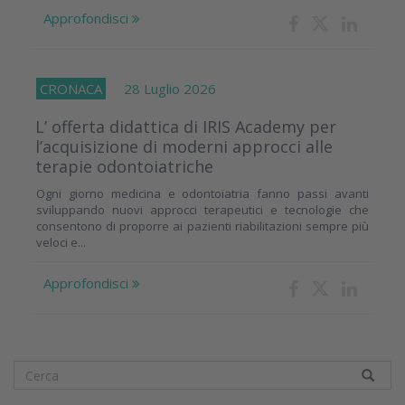
Approfondisci
CRONACA
28 Luglio 2026
L’ offerta didattica di IRIS Academy per
l’acquisizione di moderni approcci alle
terapie odontoiatriche
Ogni giorno medicina e odontoiatria fanno passi avanti
sviluppando nuovi approcci terapeutici e tecnologie che
consentono di proporre ai pazienti riabilitazioni sempre più
veloci e...
Approfondisci