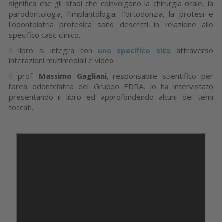
significa che gli stadi che coinvolgono la chirurgia orale, la
parodontologia, l'implantologia, l'ortodonzia, la protesi e
l'odontoiatria protesica sono descritti in relazione allo
specifico caso clinico.
Il libro si integra con
uno specifico sito
attraverso
interazioni multimediali e video.
Il prof.
Massimo Gagliani
, responsabile scientifico per
l’area odontoiatria del Gruppo EDRA, lo ha intervistato
presentando il libro ed approfondendo alcuni dei temi
toccati.