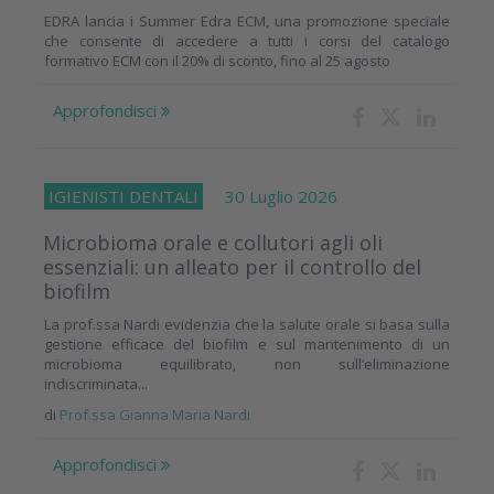
EDRA lancia i Summer Edra ECM, una promozione speciale
che consente di accedere a tutti i corsi del catalogo
formativo ECM con il 20% di sconto, fino al 25 agosto
Approfondisci
IGIENISTI DENTALI
30 Luglio 2026
Microbioma orale e collutori agli oli
essenziali: un alleato per il controllo del
biofilm
La prof.ssa Nardi evidenzia che la salute orale si basa sulla
gestione efficace del biofilm e sul mantenimento di un
microbioma equilibrato, non sull’eliminazione
indiscriminata...
di
Prof.ssa Gianna Maria Nardi
Approfondisci