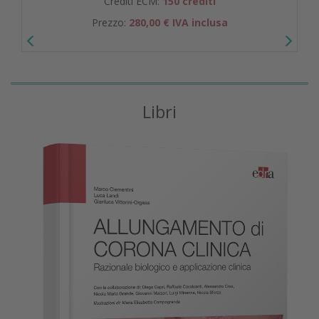
Crediti ECM:
150 crediti
Prezzo:
280,00 € IVA inclusa
Libri