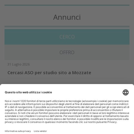
Annunci
CERCO
OFFRO
31 Luglio 2026
Cercasi ASO per studio sito a Mozzate
30 Luglio 2026
Cercasi assistente alla poltrona in Cusago
30 Luglio 2026
Pistoia - studio cerca segretaria
Altro...