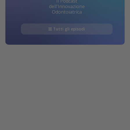
Il Podcast
dell'Innovazione
Odontoiatrica
Tutti gli episodi