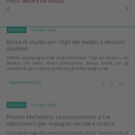
Prezzo:
280,00 € IVA inclusa
CRONACA
15 Luglio 2026
Borse di studio per i figli dei medici e dentisti
studenti
ENPAM accompagna negli studi universitari i figli dei medici e dei
dentisti che fanno libera professione. Bonus anche per gli
studenti di ogni ordine e grado per gli orfani degli iscritti
Approfondisci
CRONACA
15 Luglio 2026
Premio Micheletti, riconoscimento a tre
odontoiatri per impegno sociale e ricerca
Consegnato oggi alla Camera dei Deputati al prof. Giovanni Lodi, al