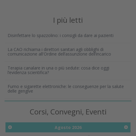
I più letti
Disinfettare lo spazzolino: i consigli da dare ai pazienti
La CAO richiama i direttori sanitari agli obblighi di
comunicazione all'Ordine dell’assunzione dell’incarico
Terapia canalare in una o più sedute: cosa dice oggi
l’evidenza scientifica?
Fumo e sigarette elettroniche: le conseguenze per la salute
delle gengive
Corsi, Convegni, Eventi
Agosto
2026