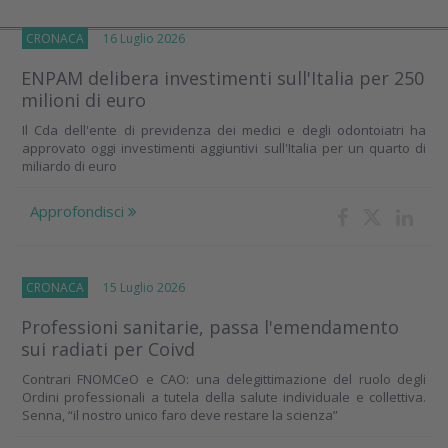
CRONACA
16 Luglio 2026
ENPAM delibera investimenti sull'Italia per 250
milioni di euro
Il Cda dell'ente di previdenza dei medici e degli odontoiatri ha
approvato oggi investimenti aggiuntivi sull'Italia per un quarto di
miliardo di euro
Approfondisci
CRONACA
15 Luglio 2026
Professioni sanitarie, passa l'emendamento
sui radiati per Coivd
Contrari FNOMCeO e CAO: una delegittimazione del ruolo degli
Ordini professionali a tutela della salute individuale e collettiva.
Senna, “il nostro unico faro deve restare la scienza”