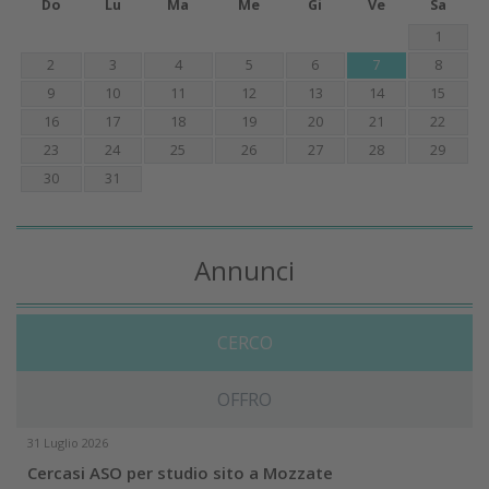
Do
Lu
Ma
Me
Gi
Ve
Sa
1
2
3
4
5
6
7
8
9
10
11
12
13
14
15
16
17
18
19
20
21
22
23
24
25
26
27
28
29
30
31
Annunci
CERCO
OFFRO
31 Luglio 2026
Cercasi ASO per studio sito a Mozzate