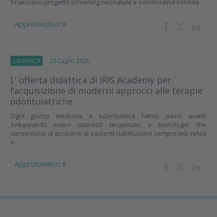
finanziano progetto screening neonatale e odontoiatria solidale
Approfondisci
CRONACA
28 Luglio 2026
L’ offerta didattica di IRIS Academy per
l’acquisizione di moderni approcci alle terapie
odontoiatriche
Ogni giorno medicina e odontoiatria fanno passi avanti
sviluppando nuovi approcci terapeutici e tecnologie che
consentono di proporre ai pazienti riabilitazioni sempre più veloci
e...
Approfondisci