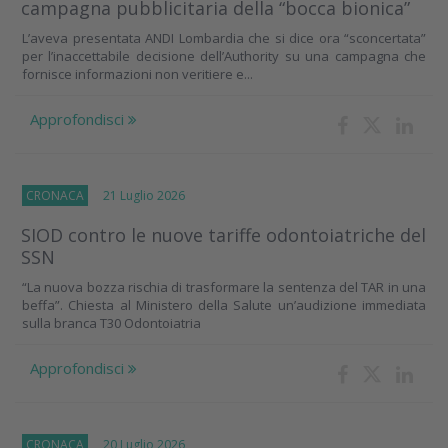
campagna pubblicitaria della “bocca bionica”
L’aveva presentata ANDI Lombardia che si dice ora “sconcertata”
per l’inaccettabile decisione dell’Authority su una campagna che
fornisce informazioni non veritiere e...
Approfondisci
CRONACA
21 Luglio 2026
SIOD contro le nuove tariffe odontoiatriche del
SSN
“La nuova bozza rischia di trasformare la sentenza del TAR in una
beffa”. Chiesta al Ministero della Salute un’audizione immediata
sulla branca T30 Odontoiatria
Approfondisci
CRONACA
20 Luglio 2026