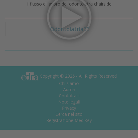
Il flusso di lavoro dell’odontoiatra chairside
Odontoiatria33
Copyright © 2026 - All Rights Reserved
Chi siamo
Autori
Contattaci
Note legali
Privacy
Cerca nel sito
Registrazione MediKey