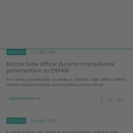
CRONACA
27 Luglio 2026
Notizie false diffuse durante interpellanza
parlamentare su ENPAM
Per l’Ente previdenziale di medici e dentisti i dati diffusi dall’On.
Andrea Quartini durante un’interpellanza sono falsati
Approfondisci
CRONACA
24 Luglio 2026
Lombardia: via libera al progetto pilota per