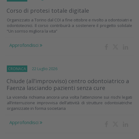
Corso di protesi totale digitale
Organizzato a Torino dal COI a fine ottobre e rivolto a odontoiatri e
odontotecnici. Il corso contribuirà a sostenere il progetto solidale
“Un sorriso migliora la vita”
Approfondisci
CRONACA
22 Luglio 2026
Chiude (all’improvviso) centro odontoiatrico a
Faenza lasciando pazienti senza cure
La vicenda richiama ancora una volta l’attenzione sui rischi legati
all’interruzione improvvisa dell’attività di strutture odontoiatriche
organizzate in forma societaria
Approfondisci