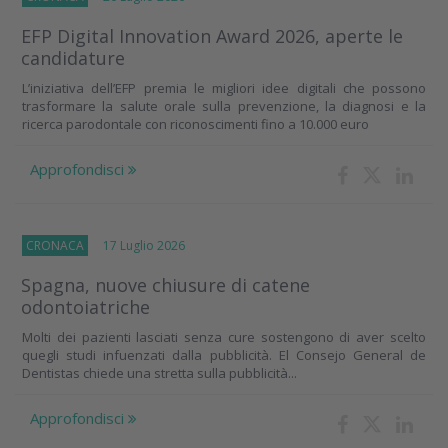
EFP Digital Innovation Award 2026, aperte le
candidature
L’iniziativa dell’EFP premia le migliori idee digitali che possono
trasformare la salute orale sulla prevenzione, la diagnosi e la
ricerca parodontale con riconoscimenti fino a 10.000 euro
Approfondisci
CRONACA
17 Luglio 2026
Spagna, nuove chiusure di catene
odontoiatriche
Molti dei pazienti lasciati senza cure sostengono di aver scelto
quegli studi infuenzati dalla pubblicità. El Consejo General de
Dentistas chiede una stretta sulla pubblicità...
Approfondisci