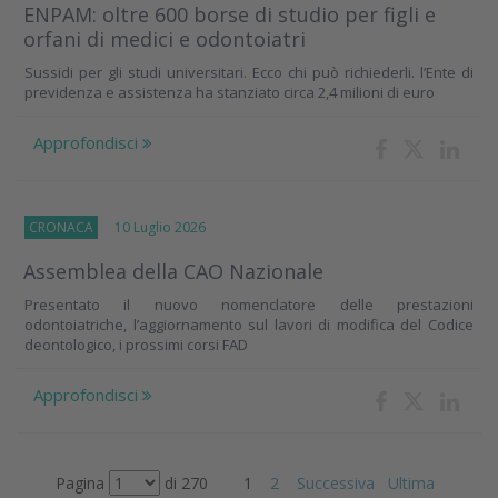
ENPAM: oltre 600 borse di studio per figli e
orfani di medici e odontoiatri
Sussidi per gli studi universitari. Ecco chi può richiederli. l’Ente di
previdenza e assistenza ha stanziato circa 2,4 milioni di euro
Approfondisci
CRONACA
10 Luglio 2026
Assemblea della CAO Nazionale
Presentato il nuovo nomenclatore delle prestazioni
odontoiatriche, l’aggiornamento sul lavori di modifica del Codice
deontologico, i prossimi corsi FAD
Approfondisci
Pagina
di 270
1
2
Successiva
Ultima