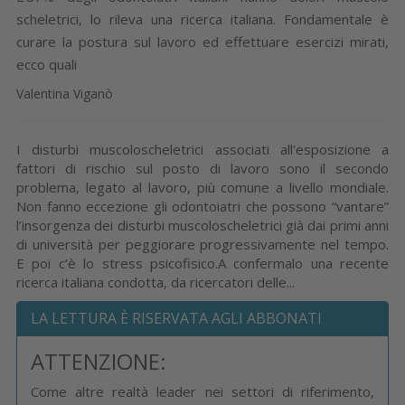
scheletrici, lo rileva una ricerca italiana. Fondamentale è
curare la postura sul lavoro ed effettuare esercizi mirati,
ecco quali
Valentina Viganò
I disturbi muscoloscheletrici associati all'esposizione a
fattori di rischio sul posto di lavoro sono il secondo
problema, legato al lavoro, più comune a livello mondiale.
Non fanno eccezione gli odontoiatri che possono “vantare”
l’insorgenza dei disturbi muscoloscheletrici già dai primi anni
di università per peggiorare progressivamente nel tempo.
E poi c’è lo stress psicofisico.A confermalo una recente
ricerca italiana condotta, da ricercatori delle...
LA LETTURA È RISERVATA AGLI ABBONATI
ATTENZIONE:
Come altre realtà leader nei settori di riferimento,