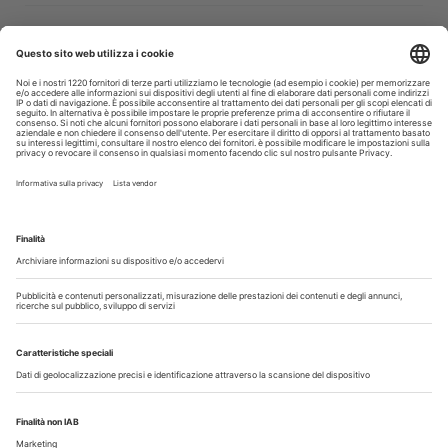
30 Luglio 2026
Cercasi assistente alla poltrona in Cusago
30 Luglio 2026
Pistoia - studio cerca segretaria
Altro...
Guarda i nostri video
Il flusso di lavoro dell’odontoiatra chairside
Odontoiatria33