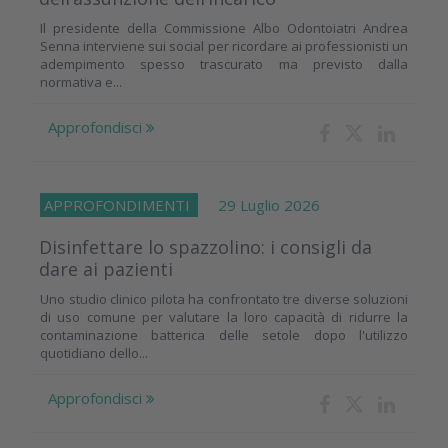
Il presidente della Commissione Albo Odontoiatri Andrea
Senna interviene sui social per ricordare ai professionisti un
adempimento spesso trascurato ma previsto dalla
normativa e...
Approfondisci
APPROFONDIMENTI
29 Luglio 2026
Disinfettare lo spazzolino: i consigli da
dare ai pazienti
Uno studio clinico pilota ha confrontato tre diverse soluzioni
di uso comune per valutare la loro capacità di ridurre la
contaminazione batterica delle setole dopo l'utilizzo
quotidiano dello...
Approfondisci