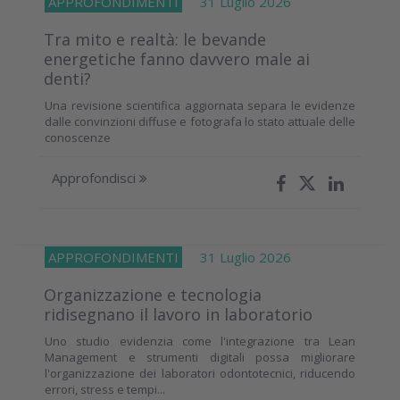
APPROFONDIMENTI
31 Luglio 2026
Tra mito e realtà: le bevande
energetiche fanno davvero male ai
denti?
Una revisione scientifica aggiornata separa le evidenze
dalle convinzioni diffuse e fotografa lo stato attuale delle
conoscenze
Approfondisci
APPROFONDIMENTI
31 Luglio 2026
Organizzazione e tecnologia
ridisegnano il lavoro in laboratorio
Uno studio evidenzia come l'integrazione tra Lean
Management e strumenti digitali possa migliorare
l'organizzazione dei laboratori odontotecnici, riducendo
errori, stress e tempi...