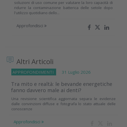
soluzioni di uso comune per valutare la loro capacità di
ridurre la contaminazione batterica delle setole dopo
l'utilizzo quotidiano dello...
Approfondisci
Altri Articoli
APPROFONDIMENTI
31 Luglio 2026
Tra mito e realtà: le bevande energetiche
fanno davvero male ai denti?
Una revisione scientifica aggiornata separa le evidenze
dalle convinzioni diffuse e fotografa lo stato attuale delle
conoscenze
Approfondisci