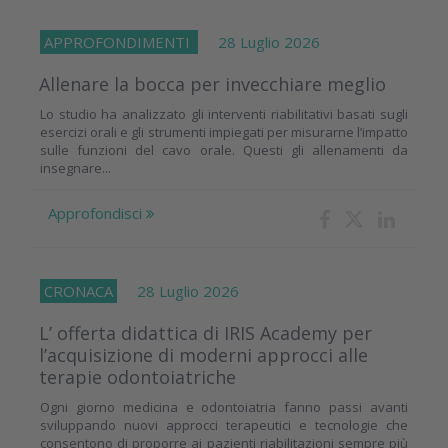
APPROFONDIMENTI
28 Luglio 2026
Allenare la bocca per invecchiare meglio
Lo studio ha analizzato gli interventi riabilitativi basati sugli
esercizi orali e gli strumenti impiegati per misurarne l’impatto
sulle funzioni del cavo orale. Questi gli allenamenti da
insegnare...
Approfondisci
CRONACA
28 Luglio 2026
L’ offerta didattica di IRIS Academy per
l’acquisizione di moderni approcci alle
terapie odontoiatriche
Ogni giorno medicina e odontoiatria fanno passi avanti
sviluppando nuovi approcci terapeutici e tecnologie che
consentono di proporre ai pazienti riabilitazioni sempre più