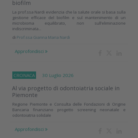
biofilm
La prof.ssa Nardi evidenzia che la salute orale si basa sulla
gestione efficace del biofilm e sul mantenimento di un
microbioma equilibrato, non sull’eliminazione
indiscriminata...
di
Prof.ssa Gianna Maria Nardi
Approfondisci
CRONACA
30 Luglio 2026
Al via progetto di odontoiatria sociale in
Piemonte
Regione Piemonte e Consulta delle Fondazioni di Origine
Bancaria finanziano progetto screening neonatale e
odontoiatria solidale
Approfondisci