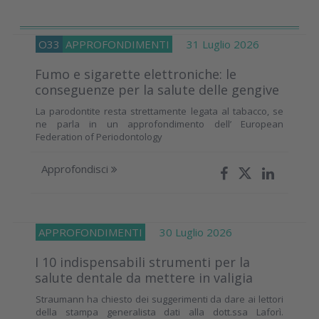
O33
APPROFONDIMENTI
31 Luglio 2026
Fumo e sigarette elettroniche: le
conseguenze per la salute delle gengive
La parodontite resta strettamente legata al tabacco, se
ne parla in un approfondimento dell’ European
Federation of Periodontology
Approfondisci
APPROFONDIMENTI
30 Luglio 2026
I 10 indispensabili strumenti per la
salute dentale da mettere in valigia
Straumann ha chiesto dei suggerimenti da dare ai lettori
della stampa generalista dati alla dott.ssa Laforì.