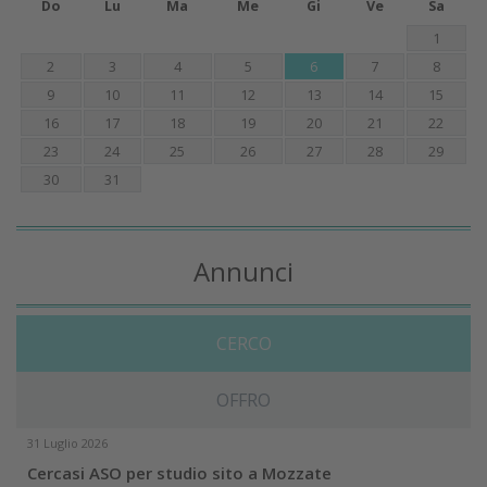
Do
Lu
Ma
Me
Gi
Ve
Sa
1
2
3
4
5
6
7
8
9
10
11
12
13
14
15
16
17
18
19
20
21
22
23
24
25
26
27
28
29
30
31
Annunci
CERCO
OFFRO
31 Luglio 2026
Cercasi ASO per studio sito a Mozzate