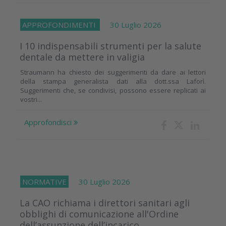
APPROFONDIMENTI
30 Luglio 2026
I 10 indispensabili strumenti per la salute
dentale da mettere in valigia
Straumann ha chiesto dei suggerimenti da dare ai lettori
della stampa generalista dati alla dott.ssa Laforì.
Suggerimenti che, se condivisi, possono essere replicati ai
vostri...
Approfondisci
NORMATIVE
30 Luglio 2026
La CAO richiama i direttori sanitari agli
obblighi di comunicazione all'Ordine
dell’assunzione dell’incarico