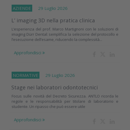
AZIENDE
29 Luglio 2026
L’ imaging 3D nella pratica clinica
L’esperienza del prof. Marco Martignoni con le soluzioni di
imaging Dürr Dental: semplifica la selezione del protocollo e
l’esecuzione dell’esame, riducendo la complessità...
Approfondisci
NORMATIVE
29 Luglio 2026
Stage nei laboratori odontotecnici
Focus sulle novità del Decreto Sicurezza. ANTLO ricorda le
regole e le responsabilità per titolare di laboratorio e
studente. Un ripasso che può essere utile
Approfondisci