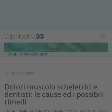
Toggl
navig
HOME
-
APPROFONDIMENTI
22 Febbraio 2023
Dolori muscolo scheletrici e
dentisti: le cause ed i possibili
rimedi
L’87% degli odontoiatri italiani hanno dolori muscolo