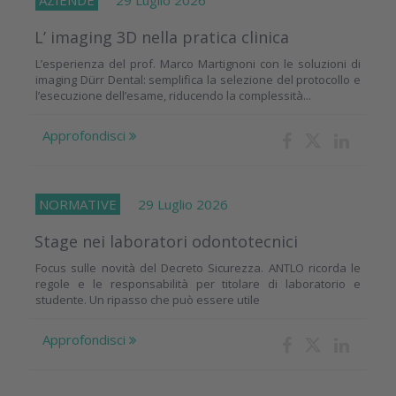
AZIENDE
29 Luglio 2026
L’ imaging 3D nella pratica clinica
L’esperienza del prof. Marco Martignoni con le soluzioni di
imaging Dürr Dental: semplifica la selezione del protocollo e
l’esecuzione dell’esame, riducendo la complessità...
Approfondisci
NORMATIVE
29 Luglio 2026
Stage nei laboratori odontotecnici
Focus sulle novità del Decreto Sicurezza. ANTLO ricorda le
regole e le responsabilità per titolare di laboratorio e
studente. Un ripasso che può essere utile
Approfondisci