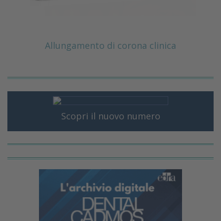
Allungamento di corona clinica
Scopri il nuovo numero