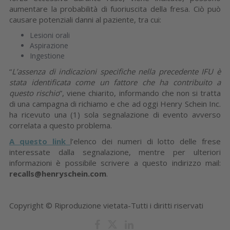
aumentare la probabilità di fuoriuscita della fresa. Ciò può
causare potenziali danni al paziente, tra cui:
Lesioni orali
Aspirazione
Ingestione
“
L’assenza di indicazioni specifiche nella precedente IFU è
stata identificata come un fattore che ha contribuito a
questo rischio
”, viene chiarito, informando che non si tratta
di una campagna di richiamo e che ad oggi Henry Schein Inc.
ha ricevuto una (1) sola segnalazione di evento avverso
correlata a questo problema.
A questo link
l’elenco dei numeri di lotto delle frese
interessate dalla segnalazione, mentre per ulteriori
informazioni è possibile scrivere a questo indirizzo mail:
recalls@henryschein.com
.
Copyright © Riproduzione vietata-Tutti i diritti riservati