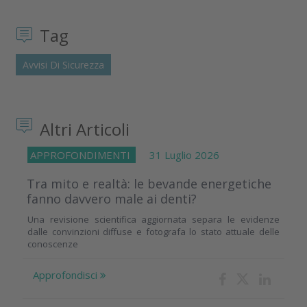
Tag
Avvisi Di Sicurezza
Altri Articoli
APPROFONDIMENTI
31 Luglio 2026
Tra mito e realtà: le bevande energetiche
fanno davvero male ai denti?
Una revisione scientifica aggiornata separa le evidenze
dalle convinzioni diffuse e fotografa lo stato attuale delle
conoscenze
Approfondisci