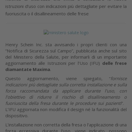
istruzioni d’uso con indicazioni più dettagliate per evitare la
fuoriuscita o il disallineamento delle frese
Henry Schein Inc. sta avvisando i propri clienti con una
“Notifica di Sicurezza sul Campo”, pubblicata anche sul sito
del Ministero della Salute, per informarli di un importante
aggiornamento alle Istruzioni per l’Uso (IFU)
delle frese
diamantate Maxima
.
Questo aggiornamento, viene spiegato, “
fornisce
indicazioni più dettagliate sulla corretta installazione e sulla
forza raccomandata da applicare durante l’uso, con
l’obiettivo di ridurre il rischio di disallineamento o
fuoriuscita della fresa durante le procedure sui pazienti
”.
L’IFU aggiornata non modifica il design né la funzionalità del
dispositivo.
L’installazione non corretta della fresa o l’applicazione di una
forza eccessiva durante l’uso, viene indicato, possono