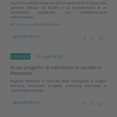
La prof.ssa Nardi evidenzia che la salute orale si basa sulla
gestione efficace del biofilm e sul mantenimento di un
microbioma equilibrato, non sull’eliminazione
indiscriminata...
di
Prof.ssa Gianna Maria Nardi
Approfondisci
CRONACA
30 Luglio 2026
Al via progetto di odontoiatria sociale in
Piemonte
Regione Piemonte e Consulta delle Fondazioni di Origine
Bancaria finanziano progetto screening neonatale e
odontoiatria solidale
Approfondisci