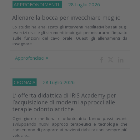
APPROFONDIMENTI
28 Luglio 2026
Allenare la bocca per invecchiare meglio
Lo studio ha analizzato gli interventi riabilitativi basati sugli
esercizi orali e gli strumenti impiegati per misurarne l’impatto
sulle funzioni del cavo orale. Questi gli allenamenti da
insegnare...
Approfondisci
CRONACA
28 Luglio 2026
L’ offerta didattica di IRIS Academy per
l’acquisizione di moderni approcci alle
terapie odontoiatriche
Ogni giorno medicina e odontoiatria fanno passi avanti
sviluppando nuovi approcci terapeutici e tecnologie che
consentono di proporre ai pazienti riabilitazioni sempre più
veloci e...