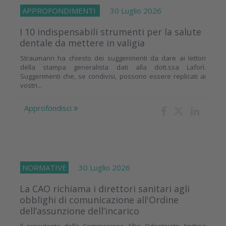
APPROFONDIMENTI
30 Luglio 2026
I 10 indispensabili strumenti per la salute
dentale da mettere in valigia
Straumann ha chiesto dei suggerimenti da dare ai lettori
della stampa generalista dati alla dott.ssa Laforì.
Suggerimenti che, se condivisi, possono essere replicati ai
vostri...
Approfondisci
NORMATIVE
30 Luglio 2026
La CAO richiama i direttori sanitari agli
obblighi di comunicazione all'Ordine
dell’assunzione dell’incarico