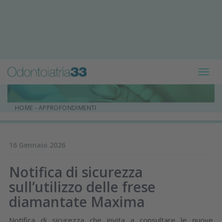
Toggl
navig
HOME
-
APPROFONDIMENTI
16 Gennaio 2026
Notifica di sicurezza
sull’utilizzo delle frese
diamantate Maxima
Notifica di sicurezza che invita a consultare le nuove