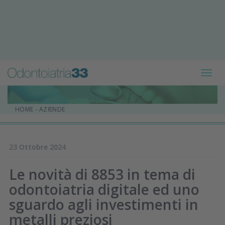
Toggl
navig
HOME
-
AZIENDE
23 Ottobre 2024
Le novità di 8853 in tema di
odontoiatria digitale ed uno
sguardo agli investimenti in
metalli preziosi