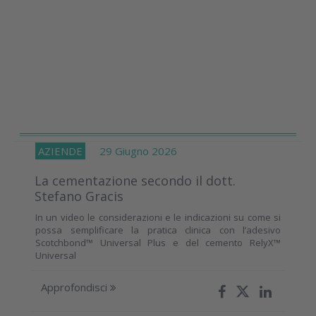
AZIENDE
29 Giugno 2026
La cementazione secondo il dott.
Stefano Gracis
In un video le considerazioni e le indicazioni su come si
possa semplificare la pratica clinica con l’adesivo
Scotchbond™ Universal Plus e del cemento RelyX™
Universal
Approfondisci