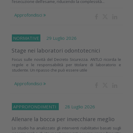
l’esecuzione dell’esame, riducendo la complessità...
Approfondisci
NORMATIVE
29 Luglio 2026
Stage nei laboratori odontotecnici
Focus sulle novità del Decreto Sicurezza. ANTLO ricorda le
regole e le responsabilità per titolare di laboratorio e
studente. Un ripasso che può essere utile
Approfondisci
APPROFONDIMENTI
28 Luglio 2026
Allenare la bocca per invecchiare meglio
Lo studio ha analizzato gli interventi riabilitativi basati sugli