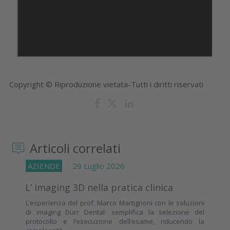
Copyright © Riproduzione vietata-Tutti i diritti riservati
Articoli correlati
AZIENDE
29 Luglio 2026
L’ imaging 3D nella pratica clinica
L’esperienza del prof. Marco Martignoni con le soluzioni
di imaging Dürr Dental: semplifica la selezione del
protocollo e l’esecuzione dell’esame, riducendo la