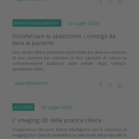
APPROFONDIMENTI
29 Luglio 2026
Disinfettare lo spazzolino: i consigli da
dare ai pazienti
Uno studio clinico pilota ha confrontato tre diverse soluzioni
di uso comune per valutare la loro capacità di ridurre la
contaminazione batterica delle setole dopo l'utilizzo
quotidiano dello...
Approfondisci
AZIENDE
29 Luglio 2026
L’ imaging 3D nella pratica clinica
L’esperienza del prof. Marco Martignoni con le soluzioni di
imaging Dürr Dental: semplifica la selezione del protocollo e