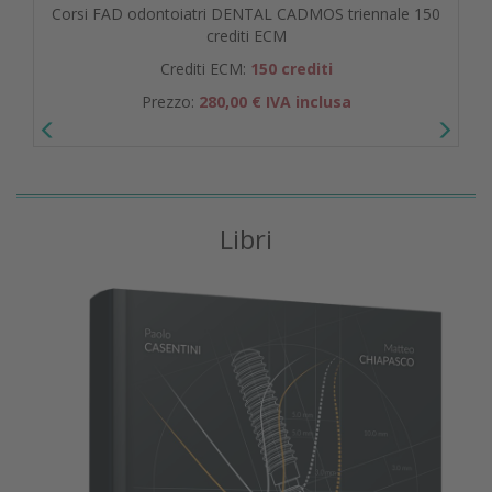
Corsi FAD odontoiatri DENTAL CADMOS triennale 150
crediti ECM
Crediti ECM:
150 crediti
Prezzo:
280,00 € IVA inclusa
Libri