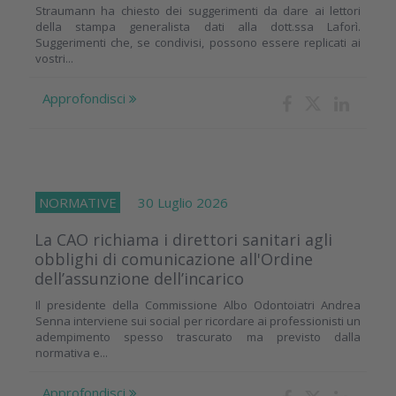
Straumann ha chiesto dei suggerimenti da dare ai lettori
della stampa generalista dati alla dott.ssa Laforì.
Suggerimenti che, se condivisi, possono essere replicati ai
vostri...
Approfondisci
NORMATIVE
30 Luglio 2026
La CAO richiama i direttori sanitari agli
obblighi di comunicazione all'Ordine
dell’assunzione dell’incarico
Il presidente della Commissione Albo Odontoiatri Andrea
Senna interviene sui social per ricordare ai professionisti un
adempimento spesso trascurato ma previsto dalla
normativa e...
Approfondisci