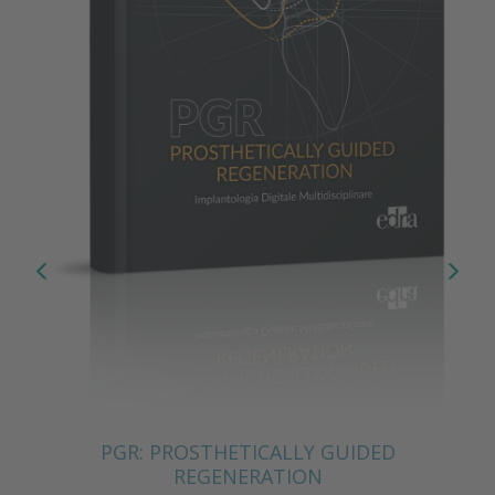
PGR: PROSTHETICALLY GUIDED
REGENERATION