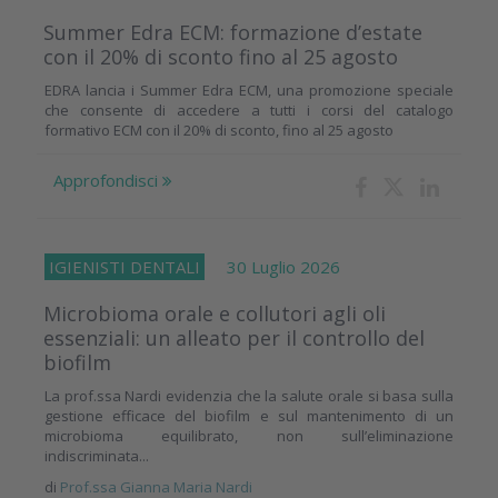
Summer Edra ECM: formazione d’estate
con il 20% di sconto fino al 25 agosto
EDRA lancia i Summer Edra ECM, una promozione speciale
che consente di accedere a tutti i corsi del catalogo
formativo ECM con il 20% di sconto, fino al 25 agosto
Approfondisci
IGIENISTI DENTALI
30 Luglio 2026
Microbioma orale e collutori agli oli
essenziali: un alleato per il controllo del
biofilm
La prof.ssa Nardi evidenzia che la salute orale si basa sulla
gestione efficace del biofilm e sul mantenimento di un
microbioma equilibrato, non sull’eliminazione
indiscriminata...
di
Prof.ssa Gianna Maria Nardi