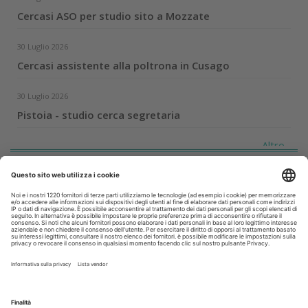
Cercasi ASO per studio sito a Mozzate
30 Luglio 2026
Cercasi assistente alla poltrona in Cusago
30 Luglio 2026
Pistoia - studio cerca segretaria
Altro...
Guarda i nostri video