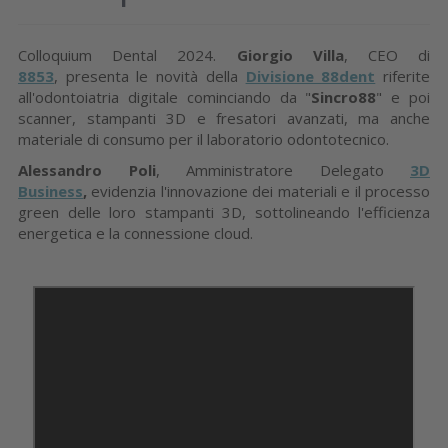
Colloquium Dental 2024.
Giorgio Villa
, CEO di
8853
, presenta le novità della
Divisione 88dent
riferite
all'odontoiatria digitale cominciando da "
Sincro88
" e poi
scanner, stampanti 3D e fresatori avanzati, ma anche
materiale di consumo per il laboratorio odontotecnico.
Alessandro Poli
, Amministratore Delegato
3D
Business
,
evidenzia l'innovazione dei materiali e il processo
green delle loro stampanti 3D, sottolineando l'efficienza
energetica e la connessione cloud.