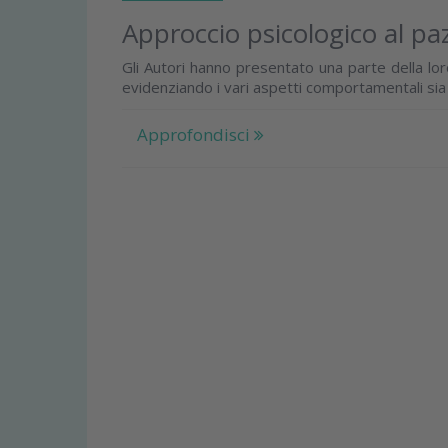
Approccio psicologico al p
Gli Autori hanno presentato una parte della lo
evidenziando i vari aspetti comportamentali sia di
Approfondisci