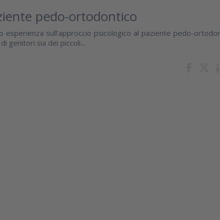
aziente pedo-ortodontico
ro esperienza sull’approccio psicologico al paziente pedo-ortodon
 genitori sia dei piccoli...