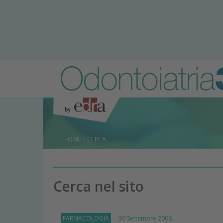
HOME
-
CERCA
Cerca nel sito
FARMACOLOGIA
30 Settembre 2006