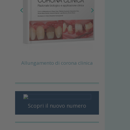
amento di corona clinica
PGR: PROSTHETICALLY GU
REGENERATION
Scopri il nuovo numero