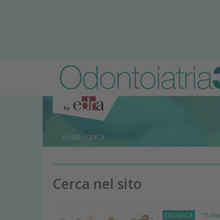
HOME
-
CERCA
Cerca nel sito
CRONACA
15 Mar