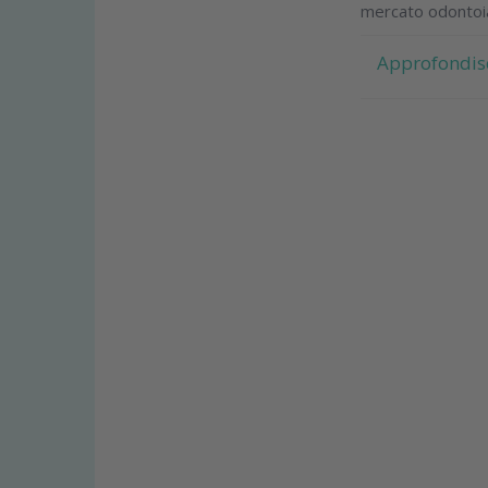
mercato odontoiat
Approfondis