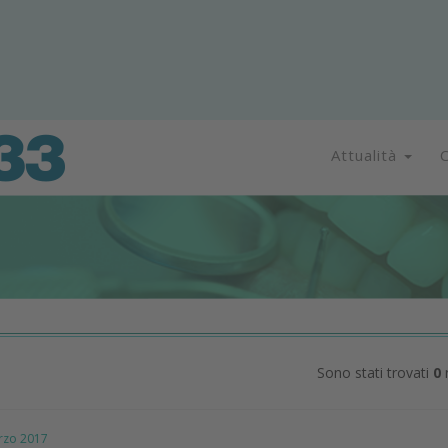
Attualità
C
Sono stati trovati
0
r
zo 2017