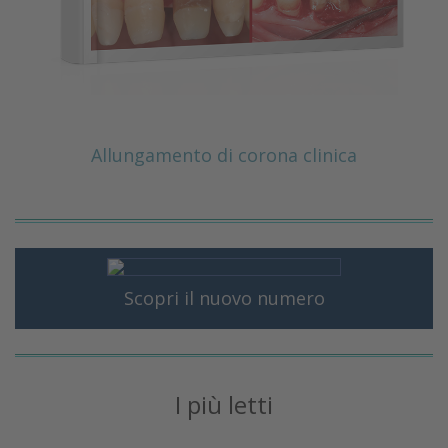
Allungamento di corona clinica
Scopri il nuovo numero
I più letti