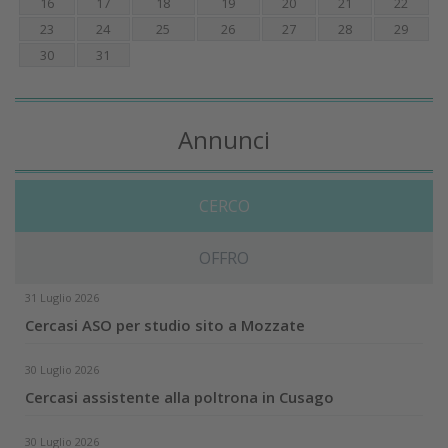
16
17
18
19
20
21
22
23
24
25
26
27
28
29
30
31
Annunci
CERCO
OFFRO
31 Luglio 2026
Cercasi ASO per studio sito a Mozzate
30 Luglio 2026
Cercasi assistente alla poltrona in Cusago
30 Luglio 2026