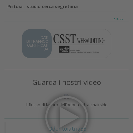
Pistoia - studio cerca segretaria
Altro...
Guarda i nostri video
Il flusso di lavoro dell’odontoiatra chairside
Odontoiatria33