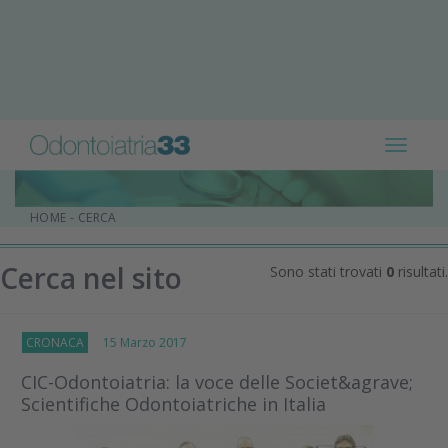
Toggle
navigat
HOME
-
CERCA
Cerca nel sito
Sono stati trovati
0
risultati.
CRONACA
15 Marzo 2017
CIC-Odontoiatria: la voce delle Societ&agrave;
Scientifiche Odontoiatriche in Italia