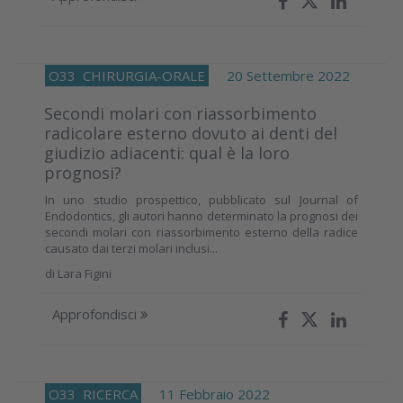
O33
CHIRURGIA-ORALE
20 Settembre 2022
Secondi molari con riassorbimento
radicolare esterno dovuto ai denti del
giudizio adiacenti: qual è la loro
prognosi?
In uno studio prospettico, pubblicato sul Journal of
Endodontics, gli autori hanno determinato la prognosi dei
secondi molari con riassorbimento esterno della radice
causato dai terzi molari inclusi...
di
Lara Figini
Approfondisci
O33
RICERCA
11 Febbraio 2022