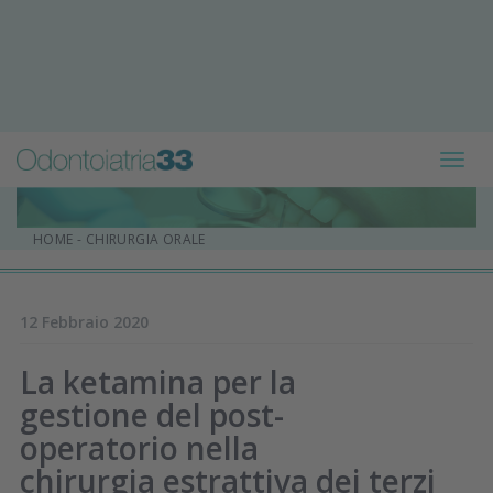
Toggl
navig
HOME
-
CHIRURGIA ORALE
12 Febbraio 2020
La ketamina per la
gestione del post-
operatorio nella
chirurgia estrattiva dei terzi