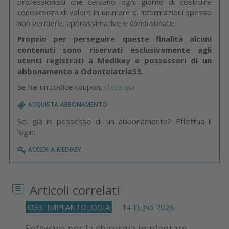
professionisti che cercano ogni giorno di costruire
conoscenza di valore in un mare di informazioni spesso
non veritiere, approssimative e condizionate.
Proprio per perseguire queste finalità alcuni
contenuti sono riservati esclusivamente agli
utenti registrati a Medikey e possessori di un
abbonamento a Odontoiatria33.
Se hai un codice coupon,
clicca qui
acquista abbonamento
Sei già in possesso di un abbonamento? Effettua il
login:
accedi a medikey
Articoli correlati
O33
IMPLANTOLOGIA
14 Luglio 2026
Software per la chirurgia implantare