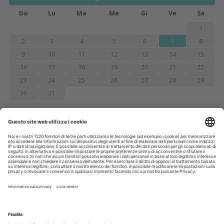
Do
Lu
Ma
Me
Gi
Ve
Sa
1
2
3
4
5
6
7
8
9
10
11
12
13
14
15
16
17
18
19
20
21
22
23
24
25
26
27
28
29
30
31
Annunci
CERCO
OFFRO
31 Luglio 2026