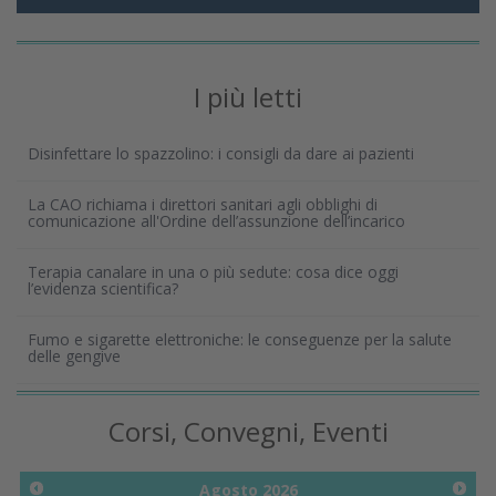
I più letti
Disinfettare lo spazzolino: i consigli da dare ai pazienti
La CAO richiama i direttori sanitari agli obblighi di
comunicazione all'Ordine dell’assunzione dell’incarico
Terapia canalare in una o più sedute: cosa dice oggi
l’evidenza scientifica?
Fumo e sigarette elettroniche: le conseguenze per la salute
delle gengive
Corsi, Convegni, Eventi
Agosto
2026