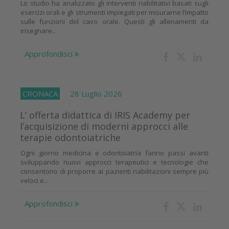
Lo studio ha analizzato gli interventi riabilitativi basati sugli
esercizi orali e gli strumenti impiegati per misurarne l’impatto
sulle funzioni del cavo orale. Questi gli allenamenti da
insegnare...
Approfondisci
CRONACA
28 Luglio 2026
L’ offerta didattica di IRIS Academy per
l’acquisizione di moderni approcci alle
terapie odontoiatriche
Ogni giorno medicina e odontoiatria fanno passi avanti
sviluppando nuovi approcci terapeutici e tecnologie che
consentono di proporre ai pazienti riabilitazioni sempre più
veloci e...
Approfondisci