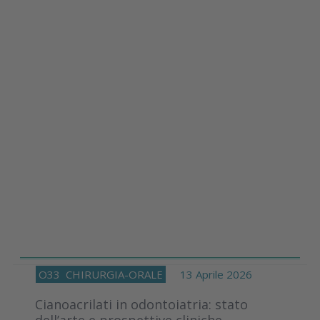
O33
CHIRURGIA-ORALE
13 Aprile 2026
Cianoacrilati in odontoiatria: stato