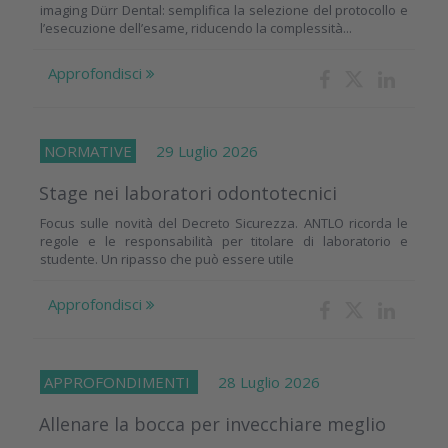
imaging Dürr Dental: semplifica la selezione del protocollo e
l’esecuzione dell’esame, riducendo la complessità...
Approfondisci
NORMATIVE
29 Luglio 2026
Stage nei laboratori odontotecnici
Focus sulle novità del Decreto Sicurezza. ANTLO ricorda le
regole e le responsabilità per titolare di laboratorio e
studente. Un ripasso che può essere utile
Approfondisci
APPROFONDIMENTI
28 Luglio 2026
Allenare la bocca per invecchiare meglio