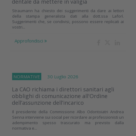
dentale da mettere in valigia
Straumann ha chiesto dei suggerimenti da dare ai lettori
della stampa generalista dati alla dott.ssa Laforì.
Suggerimenti che, se condivisi, possono essere replicati ai
vostri...
Approfondisci
NORMATIVE
30 Luglio 2026
La CAO richiama i direttori sanitari agli
obblighi di comunicazione all'Ordine
dell’assunzione dell’incarico
Il presidente della Commissione Albo Odontoiatri Andrea
Senna interviene sui social per ricordare ai professionisti un
adempimento spesso trascurato ma previsto dalla
normativa e...