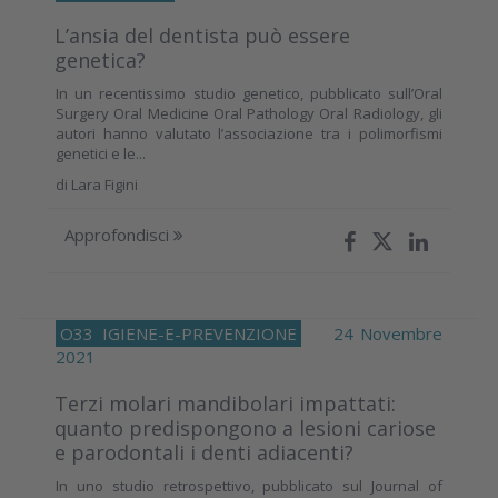
L’ansia del dentista può essere
genetica?
In un recentissimo studio genetico, pubblicato sull’Oral
Surgery Oral Medicine Oral Pathology Oral Radiology, gli
autori hanno valutato l’associazione tra i polimorfismi
genetici e le...
di
Lara Figini
Approfondisci
O33
IGIENE-E-PREVENZIONE
24 Novembre
2021
Terzi molari mandibolari impattati:
quanto predispongono a lesioni cariose
e parodontali i denti adiacenti?
In uno studio retrospettivo, pubblicato sul Journal of