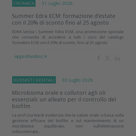
CRONACA
31 Luglio 2026
Summer Edra ECM: formazione d’estate
con il 20% di sconto fino al 25 agosto
EDRA lancia i Summer Edra ECM, una promozione speciale
che consente di accedere a tutti i corsi del catalogo
formativo ECM con il 20% di sconto, fino al 25 agosto
Approfondisci
IGIENISTI DENTALI
30 Luglio 2026
Microbioma orale e collutori agli oli
essenziali: un alleato per il controllo del
biofilm
La prof.ssa Nardi evidenzia che la salute orale si basa sulla
gestione efficace del biofilm e sul mantenimento di un
microbioma equilibrato, non sull’eliminazione
indiscriminata...