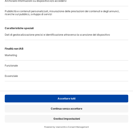
Cercasi ASO per studio sito a Mozzate
30 Luglio 2026
Cercasi assistente alla poltrona in Cusago
30 Luglio 2026
Pistoia - studio cerca segretaria
Altro...
Guarda i nostri video