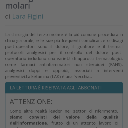
molari
di
Lara Figini
La chirurgia del terzo molare è la più comune procedura in
chirurgia orale, e le sue più frequenti complicanze o disagi
post-operatori sono il dolore, il gonfiore e il trisma.I
protocolli analgesici per il controllo del dolore post-
operatorio includono una varietà di approcci farmacologici,
come farmaci antinfiammatori non steroidei (FANS),
analgesici doppi e oppioidi, associati a interventi
preventivi.La ketamina (LAK) è una “vecchia...
LA LETTURA È RISERVATA AGLI ABBONATI
ATTENZIONE:
Come altre realtà leader nei settori di riferimento,
siamo convinti del valore della qualità
dell’informazione
, frutto di un attento lavoro di