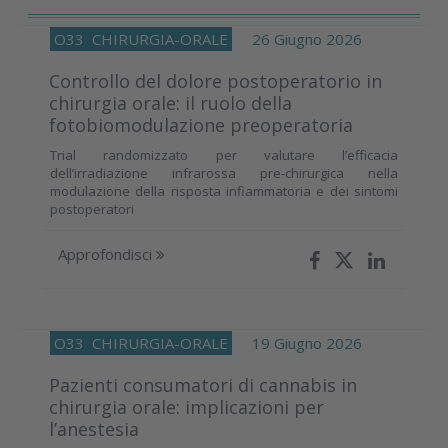
O33
CHIRURGIA-ORALE
26 Giugno 2026
Controllo del dolore postoperatorio in
chirurgia orale: il ruolo della
fotobiomodulazione preoperatoria
Trial randomizzato per valutare l’efficacia
dell’irradiazione infrarossa pre-chirurgica nella
modulazione della risposta infiammatoria e dei sintomi
postoperatori
Approfondisci
O33
CHIRURGIA-ORALE
19 Giugno 2026
Pazienti consumatori di cannabis in
chirurgia orale: implicazioni per
l’anestesia