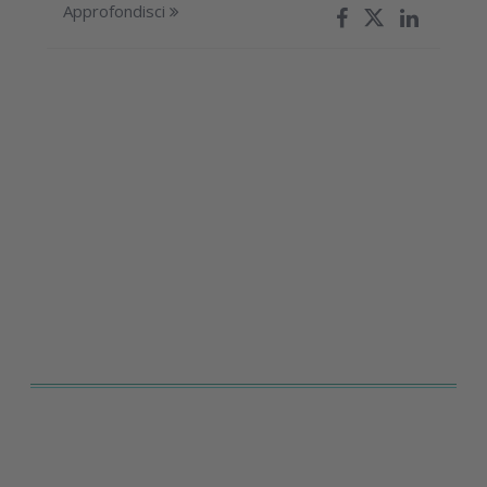
Approfondisci