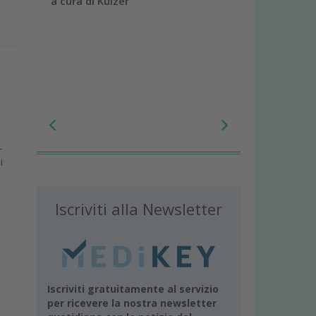
a cura di Kulzer
-
i
Iscriviti alla Newsletter
Iscriviti gratuitamente al servizio
per ricevere la nostra newsletter