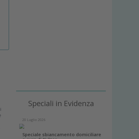
i
Speciali in Evidenza
i
e
20 Luglio 2026
Speciale sbiancamento domiciliare