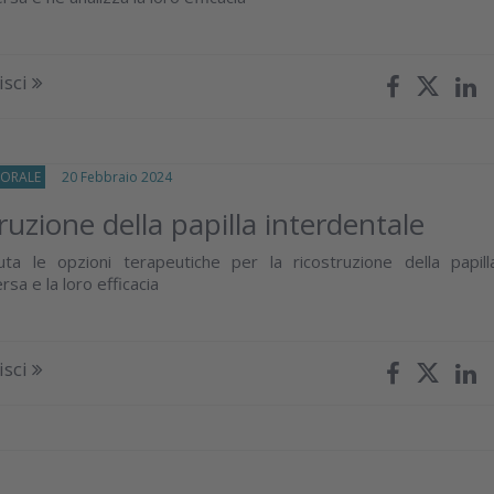
isci
-ORALE
20 Febbraio 2024
ruzione della papilla interdentale
uta le opzioni terapeutiche per la ricostruzione della papill
rsa e la loro efficacia
isci