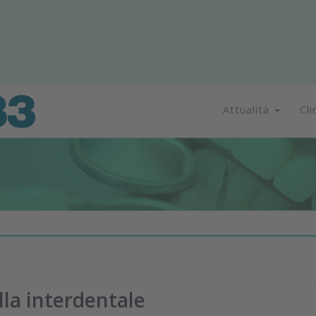
Attualità
Cli
lla interdentale