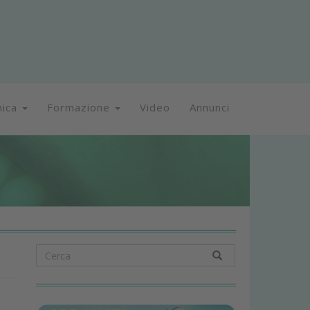
nica
Formazione
Video
Annunci