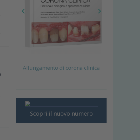
Allungamento di corona clinica
a
Scopri il nuovo numero