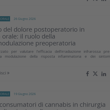
-ORALE
26 Giugno 2026
o del dolore postoperatorio in
 orale: il ruolo della
odulazione preoperatoria
zato per valutare l’efficacia dell’irradiazione infrarossa pre
lla modulazione della risposta infiammatoria e dei sintom
isci
-ORALE
19 Giugno 2026
 consumatori di cannabis in chirurgia