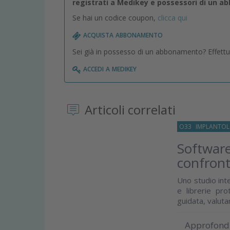
registrati a Medikey e possessori di un 
Se hai un codice coupon,
clicca qui
acquista abbonamento
Sei già in possesso di un abbonamento? Effettua 
accedi a medikey
Articoli correlati
O33
IMPLANTOL
Software
confront
Uno studio inte
e librerie pro
guidata, valuta
Approfond