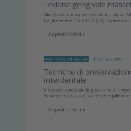
Lesione gengivale mascel
Giunge alla nostra osservazione il signor S.F
fra gli elementi 16 e 17 (fig. 1). Il paziente r
Approfondisci
O33
PARODONTOLOGIA
31 Gennaio 2009
Tecniche di preservazione
interdentale
Il dossier evidenzia la peculiarità e l’imp
influenzino lo stato di salute ed equilibrio d
Approfondisci