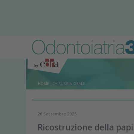
HOME
-
CHIRURGIA ORALE
26 Settembre 2025
Ricostruzione della papi