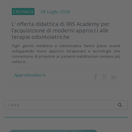
CRONACA
28 Luglio 2026
L’ offerta didattica di IRIS Academy per
l’acquisizione di moderni approcci alle
terapie odontoiatriche
Ogni giorno medicina e odontoiatria fanno passi avanti
sviluppando nuovi approcci terapeutici e tecnologie che
consentono di proporre ai pazienti riabilitazioni sempre più
veloci e...
Approfondisci