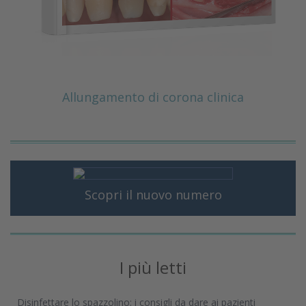
Allungamento di corona clinica
Scopri il nuovo numero
I più letti
Disinfettare lo spazzolino: i consigli da dare ai pazienti