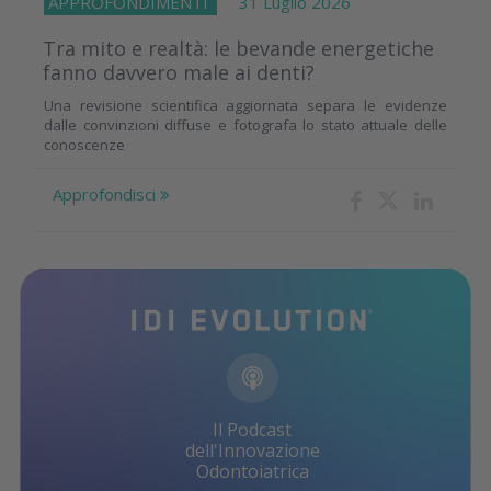
APPROFONDIMENTI
31 Luglio 2026
Tra mito e realtà: le bevande energetiche
fanno davvero male ai denti?
Una revisione scientifica aggiornata separa le evidenze
dalle convinzioni diffuse e fotografa lo stato attuale delle
conoscenze
Approfondisci
Il Podcast
dell'Innovazione
Odontoiatrica