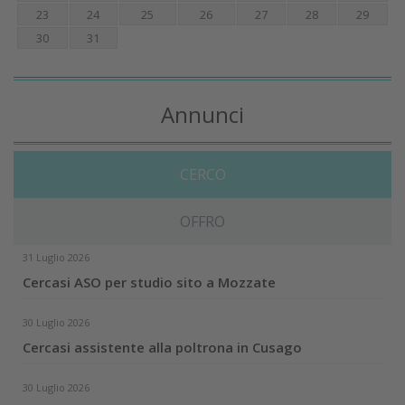
23
24
25
26
27
28
29
30
31
Annunci
CERCO
OFFRO
31 Luglio 2026
Cercasi ASO per studio sito a Mozzate
30 Luglio 2026
Cercasi assistente alla poltrona in Cusago
30 Luglio 2026