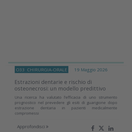
O33
CHIRURGIA-ORALE
19 Maggio 2026
Estrazioni dentarie e rischio di
osteonecrosi: un modello predittivo
Una ricerca ha valutato l’efficacia di uno strumento
prognostico nel prevedere gli esiti di guarigione dopo
estrazione dentaria in pazienti medicalmente
compromessi
Approfondisci