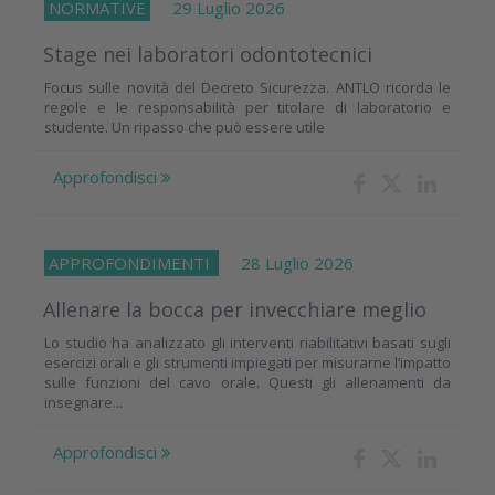
NORMATIVE
29 Luglio 2026
Stage nei laboratori odontotecnici
Focus sulle novità del Decreto Sicurezza. ANTLO ricorda le
regole e le responsabilità per titolare di laboratorio e
studente. Un ripasso che può essere utile
Approfondisci
APPROFONDIMENTI
28 Luglio 2026
Allenare la bocca per invecchiare meglio
Lo studio ha analizzato gli interventi riabilitativi basati sugli
esercizi orali e gli strumenti impiegati per misurarne l’impatto
sulle funzioni del cavo orale. Questi gli allenamenti da
insegnare...
Approfondisci