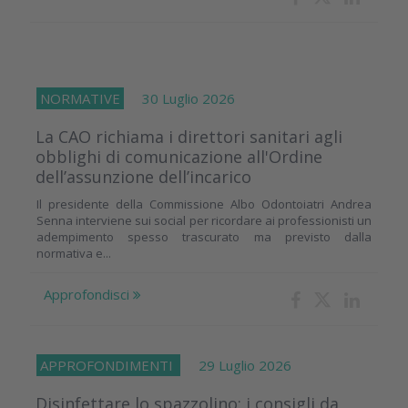
NORMATIVE
30 Luglio 2026
La CAO richiama i direttori sanitari agli
obblighi di comunicazione all'Ordine
dell’assunzione dell’incarico
Il presidente della Commissione Albo Odontoiatri Andrea
Senna interviene sui social per ricordare ai professionisti un
adempimento spesso trascurato ma previsto dalla
normativa e...
Approfondisci
APPROFONDIMENTI
29 Luglio 2026
Disinfettare lo spazzolino: i consigli da