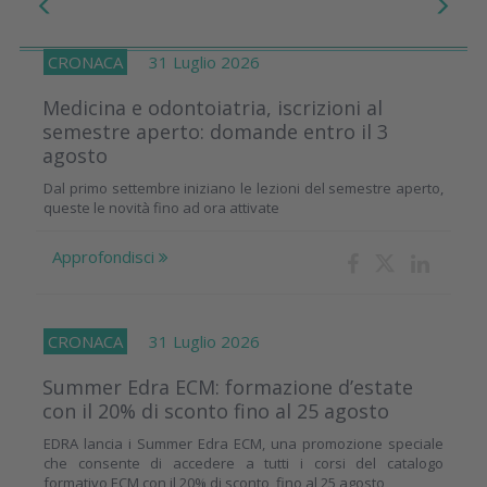
CRONACA
31 Luglio 2026
Medicina e odontoiatria, iscrizioni al
semestre aperto: domande entro il 3
agosto
Dal primo settembre iniziano le lezioni del semestre aperto,
queste le novità fino ad ora attivate
Approfondisci
CRONACA
31 Luglio 2026
Summer Edra ECM: formazione d’estate
con il 20% di sconto fino al 25 agosto
EDRA lancia i Summer Edra ECM, una promozione speciale
che consente di accedere a tutti i corsi del catalogo
formativo ECM con il 20% di sconto, fino al 25 agosto