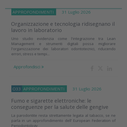
APPROFONDIMENTI
31 Luglio 2026
Organizzazione e tecnologia ridisegnano il
lavoro in laboratorio
Uno studio evidenzia come l'integrazione tra Lean
Management e strumenti digitali possa migliorare
l'organizzazione dei laboratori odontotecnici, riducendo
errori, stress e tempi...
Approfondisci
O33
APPROFONDIMENTI
31 Luglio 2026
Fumo e sigarette elettroniche: le
conseguenze per la salute delle gengive
La parodontite resta strettamente legata al tabacco, se ne
parla in un approfondimento dell’ European Federation of
Periodontology