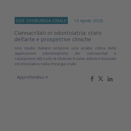
O33
CHIRURGIA-ORALE
13 Aprile 2026
Cianoacrilati in odontoiatria: stato
dell’arte e prospettive cliniche
Uno studio italiano propone una analisi critica delle
applicazioni odontoiatriche dei cianoacrilati e
valutazione del ruolo di Glubran II come adesivo tissutale
ed emostatico nella chirurgia orale
Approfondisci