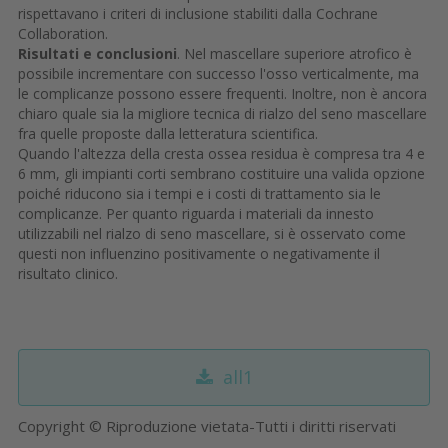
rispettavano i criteri di inclusione stabiliti dalla Cochrane
Collaboration.
Risultati e conclusioni
. Nel mascellare superiore atrofico è
possibile incrementare con successo l'osso verticalmente, ma
le complicanze possono essere frequenti. Inoltre, non è ancora
chiaro quale sia la migliore tecnica di rialzo del seno mascellare
fra quelle proposte dalla letteratura scientifica.
Quando l'altezza della cresta ossea residua è compresa tra 4 e
6 mm, gli impianti corti sembrano costituire una valida opzione
poiché riducono sia i tempi e i costi di trattamento sia le
complicanze. Per quanto riguarda i materiali da innesto
utilizzabili nel rialzo di seno mascellare, si è osservato come
questi non influenzino positivamente o negativamente il
risultato clinico.
all1
Copyright © Riproduzione vietata-Tutti i diritti riservati