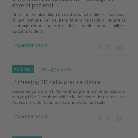
dare ai pazienti
Uno studio clinico pilota ha confrontato tre diverse soluzioni
di uso comune per valutare la loro capacità di ridurre la
contaminazione batterica delle setole dopo l'utilizzo
quotidiano dello...
Approfondisci
AZIENDE
29 Luglio 2026
L’ imaging 3D nella pratica clinica
L’esperienza del prof. Marco Martignoni con le soluzioni di
imaging Dürr Dental: semplifica la selezione del protocollo e
l’esecuzione dell’esame, riducendo la complessità...
Approfondisci