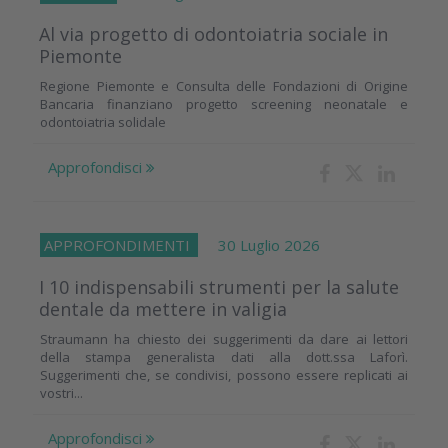
Al via progetto di odontoiatria sociale in
Piemonte
Regione Piemonte e Consulta delle Fondazioni di Origine
Bancaria finanziano progetto screening neonatale e
odontoiatria solidale
Approfondisci
APPROFONDIMENTI
30 Luglio 2026
I 10 indispensabili strumenti per la salute
dentale da mettere in valigia
Straumann ha chiesto dei suggerimenti da dare ai lettori
della stampa generalista dati alla dott.ssa Laforì.
Suggerimenti che, se condivisi, possono essere replicati ai
vostri...
Approfondisci