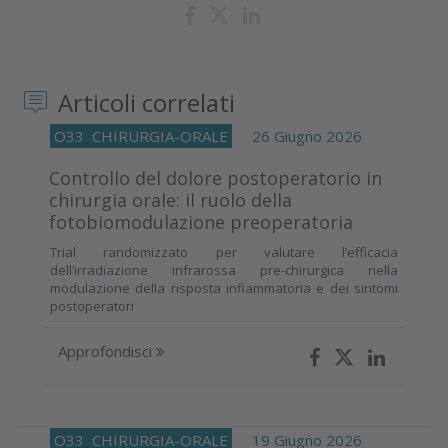
Articoli correlati
O33
CHIRURGIA-ORALE
26 Giugno 2026
Controllo del dolore postoperatorio in
chirurgia orale: il ruolo della
fotobiomodulazione preoperatoria
Trial randomizzato per valutare l’efficacia
dell’irradiazione infrarossa pre-chirurgica nella
modulazione della risposta infiammatoria e dei sintomi
postoperatori
Approfondisci
O33
CHIRURGIA-ORALE
19 Giugno 2026