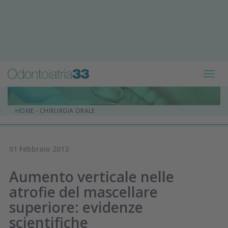
Toggl
navig
HOME
-
CHIRURGIA ORALE
01 Febbraio 2013
Aumento verticale nelle
atrofie del mascellare
superiore: evidenze
scientifiche