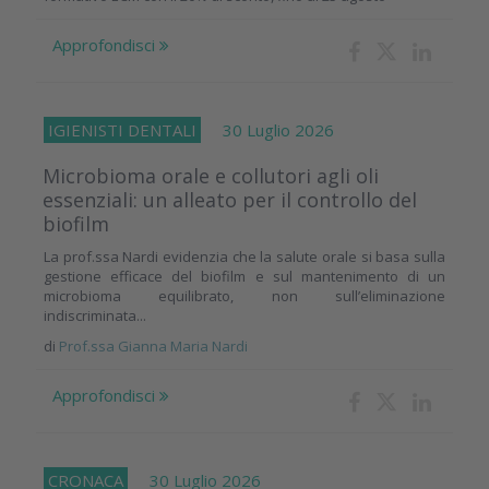
Approfondisci
IGIENISTI DENTALI
30 Luglio 2026
Microbioma orale e collutori agli oli
essenziali: un alleato per il controllo del
biofilm
La prof.ssa Nardi evidenzia che la salute orale si basa sulla
gestione efficace del biofilm e sul mantenimento di un
microbioma equilibrato, non sull’eliminazione
indiscriminata...
di
Prof.ssa Gianna Maria Nardi
Approfondisci
CRONACA
30 Luglio 2026