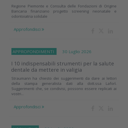
Regione Piemonte e Consulta delle Fondazioni di Origine
Bancaria finanziano progetto screening neonatale e
odontoiatria solidale
Approfondisci
APPROFONDIMENTI
30 Luglio 2026
I 10 indispensabili strumenti per la salute
dentale da mettere in valigia
Straumann ha chiesto dei suggerimenti da dare ai lettori
della stampa generalista dati alla dott.ssa Laforì.
Suggerimenti che, se condivisi, possono essere replicati ai
vostri...
Approfondisci