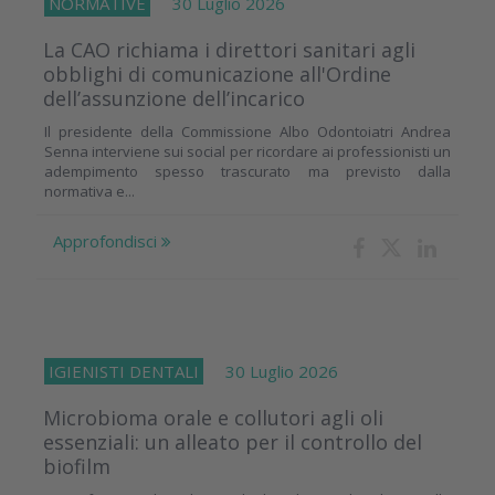
NORMATIVE
30 Luglio 2026
La CAO richiama i direttori sanitari agli
obblighi di comunicazione all'Ordine
dell’assunzione dell’incarico
Il presidente della Commissione Albo Odontoiatri Andrea
Senna interviene sui social per ricordare ai professionisti un
adempimento spesso trascurato ma previsto dalla
normativa e...
Approfondisci
IGIENISTI DENTALI
30 Luglio 2026
Microbioma orale e collutori agli oli
essenziali: un alleato per il controllo del
biofilm