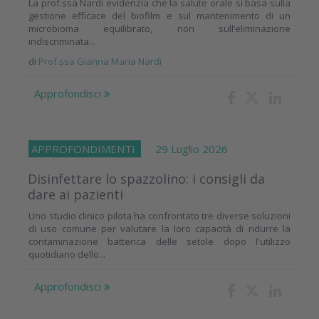
La prof.ssa Nardi evidenzia che la salute orale si basa sulla
gestione efficace del biofilm e sul mantenimento di un
microbioma equilibrato, non sull’eliminazione
indiscriminata...
di
Prof.ssa Gianna Maria Nardi
Approfondisci
APPROFONDIMENTI
29 Luglio 2026
Disinfettare lo spazzolino: i consigli da
dare ai pazienti
Uno studio clinico pilota ha confrontato tre diverse soluzioni
di uso comune per valutare la loro capacità di ridurre la
contaminazione batterica delle setole dopo l'utilizzo
quotidiano dello...
Approfondisci