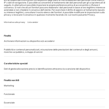
Guarda i nostri video
Il flusso di lavoro dell’odontoiatra chairside
Odontoiatria33
Copyright © 2026 - All Rights Reserved