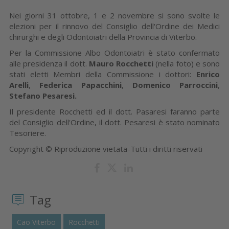
Nei giorni 31 ottobre, 1 e 2 novembre si sono svolte le
elezioni per il rinnovo del Consiglio dell'Ordine dei Medici
chirurghi e degli Odontoiatri della Provincia di Viterbo.
Per la Commissione Albo Odontoiatri è stato confermato
alle presidenza il dott.
Mauro Rocchetti
(nella foto) e sono
stati eletti Membri della Commissione i dottori:
Enrico
Arelli
,
Federica Papacchini
,
Domenico Parroccini
,
Stefano Pesaresi.
Il presidente Rocchetti ed il dott. Pasaresi faranno parte
del Consiglio dell'Ordine, il dott. Pesaresi è stato nominato
Tesoriere.
Copyright © Riproduzione vietata-Tutti i diritti riservati
Tag
Cao Viterbo
Rocchetti