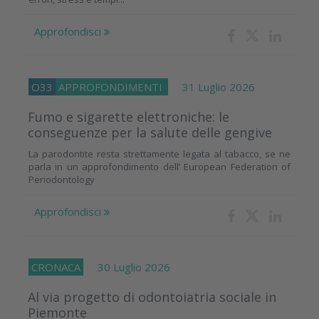
Approfondisci
O33
APPROFONDIMENTI
31 Luglio 2026
Fumo e sigarette elettroniche: le
conseguenze per la salute delle gengive
La parodontite resta strettamente legata al tabacco, se ne
parla in un approfondimento dell’ European Federation of
Periodontology
Approfondisci
CRONACA
30 Luglio 2026
Al via progetto di odontoiatria sociale in
Piemonte