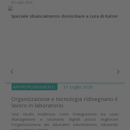
20 Luglio 2026
Speciale sbiancamento domiciliare a cura di Kulzer
APPROFONDIMENTI
31 Luglio 2026
Organizzazione e tecnologia ridisegnano il
lavoro in laboratorio
Uno studio evidenzia come l'integrazione tra Lean
Management e strumenti digitali possa migliorare
l'organizzazione dei laboratori odontotecnici, riducendo
errori, stress e tempi...