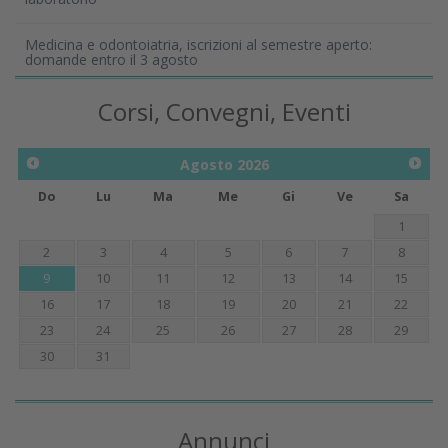
Medicina e odontoiatria, iscrizioni al semestre aperto:
domande entro il 3 agosto
Corsi, Convegni, Eventi
Agosto
2026
Do
Lu
Ma
Me
Gi
Ve
Sa
1
2
3
4
5
6
7
8
9
10
11
12
13
14
15
16
17
18
19
20
21
22
23
24
25
26
27
28
29
30
31
Annunci