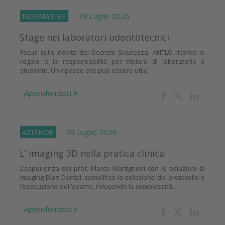
NORMATIVE
29 Luglio 2026
Stage nei laboratori odontotecnici
Focus sulle novità del Decreto Sicurezza. ANTLO ricorda le
regole e le responsabilità per titolare di laboratorio e
studente. Un ripasso che può essere utile
Approfondisci
AZIENDE
29 Luglio 2026
L’ imaging 3D nella pratica clinica
L’esperienza del prof. Marco Martignoni con le soluzioni di
imaging Dürr Dental: semplifica la selezione del protocollo e
l’esecuzione dell’esame, riducendo la complessità...
Approfondisci