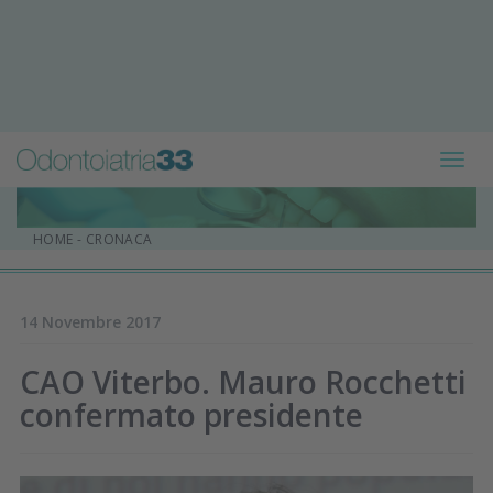
Toggl
navig
HOME
-
CRONACA
14 Novembre 2017
CAO Viterbo. Mauro Rocchetti
confermato presidente