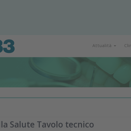
Attualità
Cli
lla Salute Tavolo tecnico