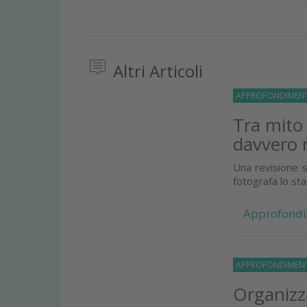
Altri Articoli
APPROFONDIMEN
Tra mito
davvero 
Una revisione s
fotografa lo st
Approfondi
APPROFONDIMEN
Organizza