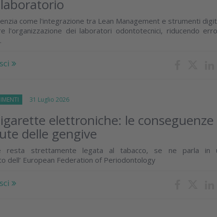
 laboratorio
enzia come l'integrazione tra Lean Management e strumenti digit
e l'organizzazione dei laboratori odontotecnici, riducendo erro
.
sci
IMENTI
31 Luglio 2026
igarette elettroniche: le conseguenze
lute delle gengive
e resta strettamente legata al tabacco, se ne parla in 
o dell’ European Federation of Periodontology
sci