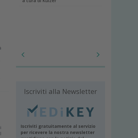
a cura di Kulzer
à
Iscriviti alla Newsletter
Iscriviti gratuitamente al servizio
i
per ricevere la nostra newsletter
l