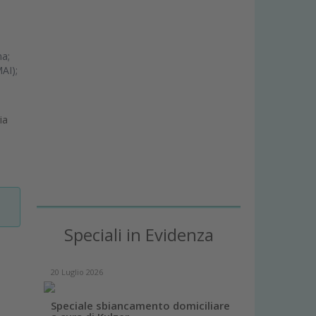
ma;
AI);
ia
Speciali in Evidenza
20 Luglio 2026
Speciale sbiancamento domiciliare