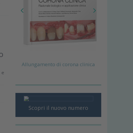
o
Allungamento di corona clinica
e e
Scopri il nuovo numero