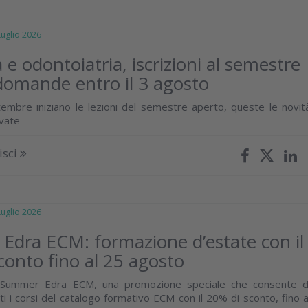
glio 2026
 e odontoiatria, iscrizioni al semestre
domande entro il 3 agosto
embre iniziano le lezioni del semestre aperto, queste le novit
ivate
isci
glio 2026
dra ECM: formazione d’estate con il
conto fino al 25 agosto
i Summer Edra ECM, una promozione speciale che consente d
i i corsi del catalogo formativo ECM con il 20% di sconto, fino a