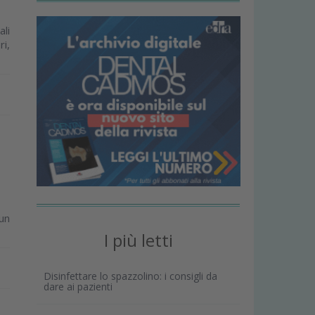
ali
ri,
un
I più letti
Disinfettare lo spazzolino: i consigli da
dare ai pazienti