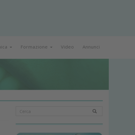
nica
Formazione
Video
Annunci