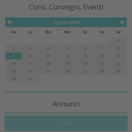
Corsi, Convegni, Eventi
Agosto
2026
Do
Lu
Ma
Me
Gi
Ve
Sa
1
2
3
4
5
6
7
8
9
10
11
12
13
14
15
16
17
18
19
20
21
22
23
24
25
26
27
28
29
30
31
Annunci
CERCO