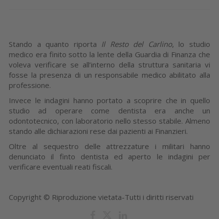
Stando a quanto riporta
Il Resto del Carlino
, lo studio
medico era finito sotto la lente della Guardia di Finanza che
voleva verificare se all’interno della struttura sanitaria vi
fosse la presenza di un responsabile medico abilitato alla
professione.
Invece le indagini hanno portato a scoprire che in quello
studio ad operare come dentista era anche un
odontotecnico, con laboratorio nello stesso stabile. Almeno
stando alle dichiarazioni rese dai pazienti ai Finanzieri.
Oltre al sequestro delle attrezzature i militari hanno
denunciato il finto dentista ed aperto le indagini per
verificare eventuali reati fiscali.
Copyright © Riproduzione vietata-Tutti i diritti riservati