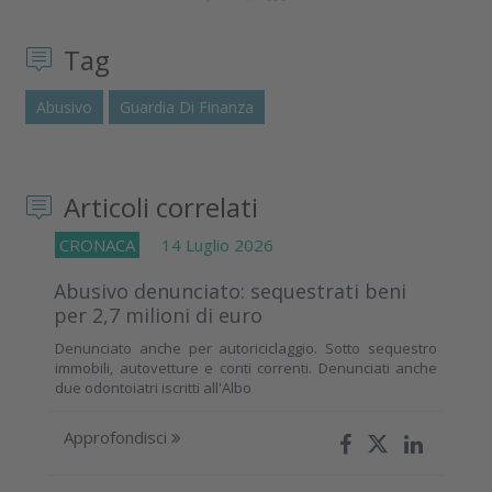
Tag
Abusivo
Guardia Di Finanza
Articoli correlati
CRONACA
14 Luglio 2026
Abusivo denunciato: sequestrati beni
per 2,7 milioni di euro
Denunciato anche per autoriciclaggio. Sotto sequestro
immobili, autovetture e conti correnti. Denunciati anche
due odontoiatri iscritti all'Albo
Approfondisci