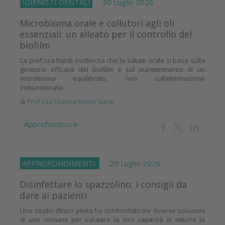
IGIENISTI DENTALI
30 Luglio 2026
Microbioma orale e collutori agli oli
essenziali: un alleato per il controllo del
biofilm
La prof.ssa Nardi evidenzia che la salute orale si basa sulla
gestione efficace del biofilm e sul mantenimento di un
microbioma equilibrato, non sull’eliminazione
indiscriminata...
di
Prof.ssa Gianna Maria Nardi
Approfondisci
APPROFONDIMENTI
29 Luglio 2026
Disinfettare lo spazzolino: i consigli da
dare ai pazienti
Uno studio clinico pilota ha confrontato tre diverse soluzioni
di uso comune per valutare la loro capacità di ridurre la