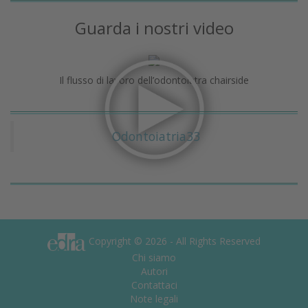
Guarda i nostri video
Il flusso di lavoro dell’odontoiatra chairside
Odontoiatria33
Copyright © 2026 - All Rights Reserved
Chi siamo
Autori
Contattaci
Note legali