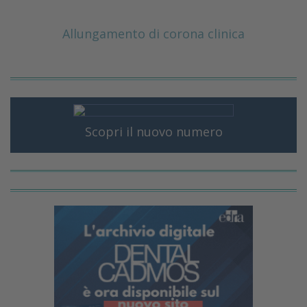
Allungamento di corona clinica
Scopri il nuovo numero