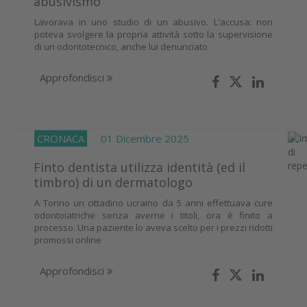
abusivismo
Lavorava in uno studio di un abusivo. L'accusa: non
poteva svolgere la propria attività sotto la supervisione
di un odontotecnico, anche lui denunciato
Approfondisci
CRONACA
01 Dicembre 2025
Finto dentista utilizza identità (ed il
timbro) di un dermatologo
A Torino un cittadino ucraino da 5 anni effettuava cure
odontoiatriche senza averne i titoli, ora è finito a
processo. Una paziente lo aveva scelto per i prezzi ridotti
promossi online
Approfondisci