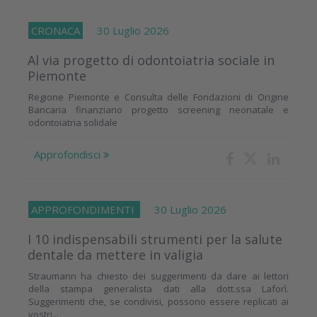
CRONACA
30 Luglio 2026
Al via progetto di odontoiatria sociale in
Piemonte
Regione Piemonte e Consulta delle Fondazioni di Origine
Bancaria finanziano progetto screening neonatale e
odontoiatria solidale
Approfondisci
APPROFONDIMENTI
30 Luglio 2026
I 10 indispensabili strumenti per la salute
dentale da mettere in valigia
Straumann ha chiesto dei suggerimenti da dare ai lettori
della stampa generalista dati alla dott.ssa Laforì.
Suggerimenti che, se condivisi, possono essere replicati ai
vostri...