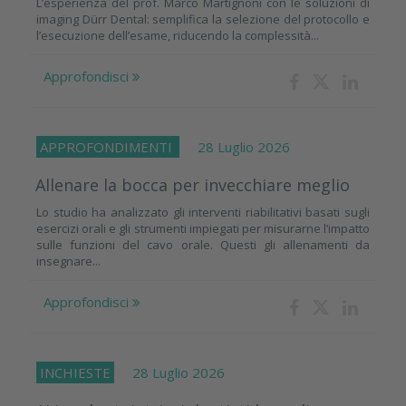
L’esperienza del prof. Marco Martignoni con le soluzioni di
imaging Dürr Dental: semplifica la selezione del protocollo e
l’esecuzione dell’esame, riducendo la complessità...
Approfondisci
APPROFONDIMENTI
28 Luglio 2026
Allenare la bocca per invecchiare meglio
Lo studio ha analizzato gli interventi riabilitativi basati sugli
esercizi orali e gli strumenti impiegati per misurarne l’impatto
sulle funzioni del cavo orale. Questi gli allenamenti da
insegnare...
Approfondisci
INCHIESTE
28 Luglio 2026