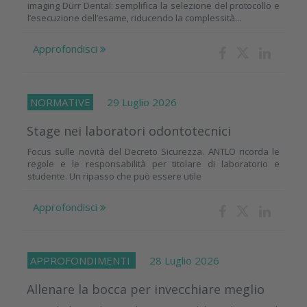
imaging Dürr Dental: semplifica la selezione del protocollo e
l’esecuzione dell’esame, riducendo la complessità...
Approfondisci
NORMATIVE
29 Luglio 2026
Stage nei laboratori odontotecnici
Focus sulle novità del Decreto Sicurezza. ANTLO ricorda le
regole e le responsabilità per titolare di laboratorio e
studente. Un ripasso che può essere utile
Approfondisci
APPROFONDIMENTI
28 Luglio 2026
Allenare la bocca per invecchiare meglio