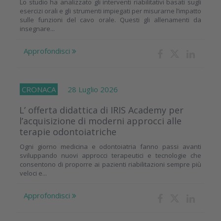
Lo studio ha analizzato gli interventi riabilitativi basati sugli
esercizi orali e gli strumenti impiegati per misurarne l’impatto
sulle funzioni del cavo orale. Questi gli allenamenti da
insegnare...
Approfondisci
CRONACA
28 Luglio 2026
L’ offerta didattica di IRIS Academy per
l’acquisizione di moderni approcci alle
terapie odontoiatriche
Ogni giorno medicina e odontoiatria fanno passi avanti
sviluppando nuovi approcci terapeutici e tecnologie che
consentono di proporre ai pazienti riabilitazioni sempre più
veloci e...
Approfondisci