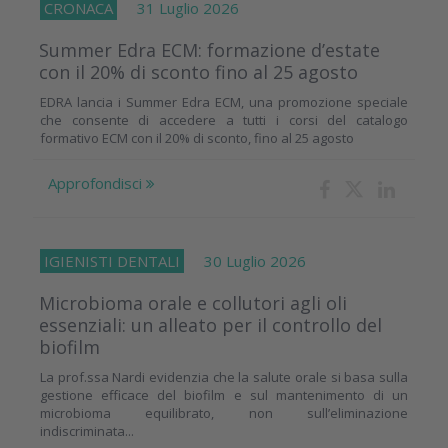
CRONACA
31 Luglio 2026
Summer Edra ECM: formazione d’estate
con il 20% di sconto fino al 25 agosto
EDRA lancia i Summer Edra ECM, una promozione speciale
che consente di accedere a tutti i corsi del catalogo
formativo ECM con il 20% di sconto, fino al 25 agosto
Approfondisci
IGIENISTI DENTALI
30 Luglio 2026
Microbioma orale e collutori agli oli
essenziali: un alleato per il controllo del
biofilm
La prof.ssa Nardi evidenzia che la salute orale si basa sulla
gestione efficace del biofilm e sul mantenimento di un
microbioma equilibrato, non sull’eliminazione
indiscriminata...