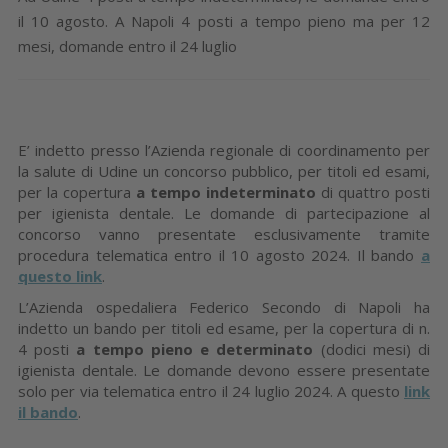
il 10 agosto. A Napoli 4 posti a tempo pieno ma per 12
mesi, domande entro il 24 luglio
E’ indetto presso l’Azienda regionale di coordinamento per
la salute di Udine un concorso pubblico, per titoli ed esami,
per la copertura
a tempo indeterminato
di quattro posti
per igienista dentale. Le domande di partecipazione al
concorso vanno presentate esclusivamente tramite
procedura telematica entro il 10 agosto 2024. Il bando
a
questo link
.
L’Azienda ospedaliera Federico Secondo di Napoli ha
indetto un bando per titoli ed esame, per la copertura di n.
4 posti
a tempo pieno e determinato
(dodici mesi) di
igienista dentale. Le domande devono essere presentate
solo per via telematica entro il 24 luglio 2024. A questo
link
il bando
.