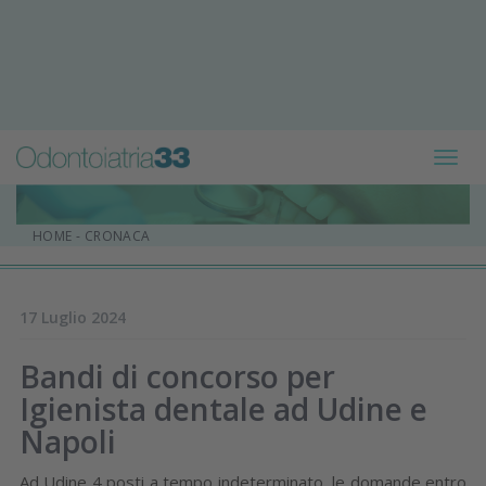
Toggl
navig
HOME
-
CRONACA
17 Luglio 2024
Bandi di concorso per
Igienista dentale ad Udine e
Napoli
Ad Udine 4 posti a tempo indeterminato, le domande entro