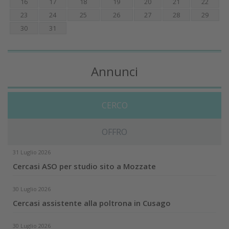
16
17
18
19
20
21
22
23
24
25
26
27
28
29
30
31
Annunci
CERCO
OFFRO
31 Luglio 2026
Cercasi ASO per studio sito a Mozzate
30 Luglio 2026
Cercasi assistente alla poltrona in Cusago
30 Luglio 2026