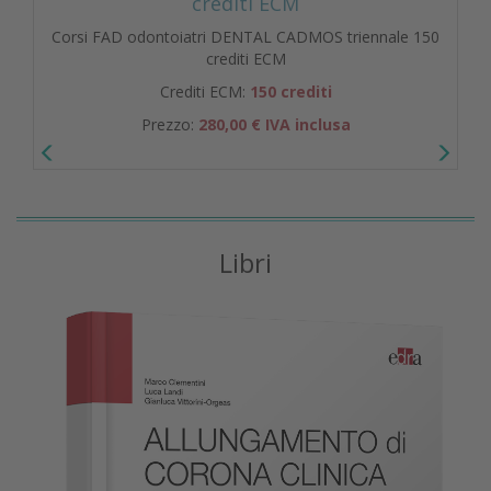
crediti ECM
Corsi FAD odontoiatri DENTAL CADMOS triennale 150
crediti ECM
Crediti ECM:
150 crediti
Prezzo:
280,00 € IVA inclusa
Libri