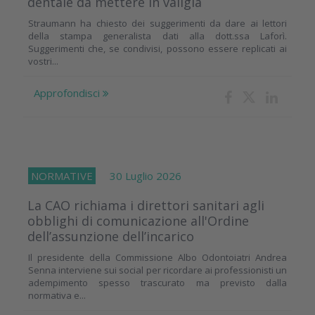
dentale da mettere in valigia
Straumann ha chiesto dei suggerimenti da dare ai lettori
della stampa generalista dati alla dott.ssa Laforì.
Suggerimenti che, se condivisi, possono essere replicati ai
vostri...
Approfondisci
NORMATIVE
30 Luglio 2026
La CAO richiama i direttori sanitari agli
obblighi di comunicazione all'Ordine
dell’assunzione dell’incarico
Il presidente della Commissione Albo Odontoiatri Andrea
Senna interviene sui social per ricordare ai professionisti un
adempimento spesso trascurato ma previsto dalla
normativa e...